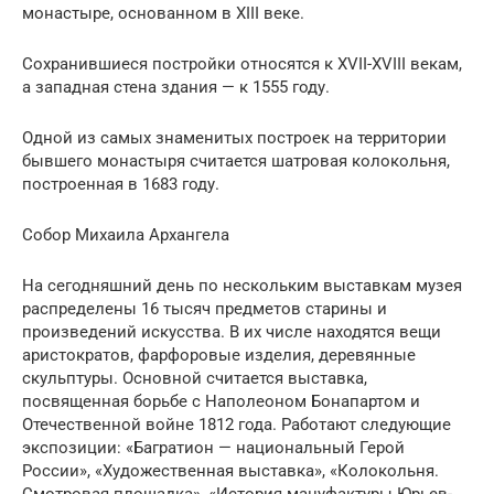
монастыре, основанном в XIII веке.
Сохранившиеся постройки относятся к XVII-XVIII векам,
а западная стена здания — к 1555 году.
Одной из самых знаменитых построек на территории
бывшего монастыря считается шатровая колокольня,
построенная в 1683 году.
Собор Михаила Архангела
На сегодняшний день по нескольким выставкам музея
распределены 16 тысяч предметов старины и
произведений искусства. В их числе находятся вещи
аристократов, фарфоровые изделия, деревянные
скульптуры. Основной считается выставка,
посвященная борьбе с Наполеоном Бонапартом и
Отечественной войне 1812 года. Работают следующие
экспозиции: «Багратион — национальный Герой
России», «Художественная выставка», «Колокольня.