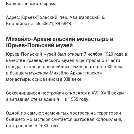
Борисоглебского храма.
Адрес: Юрьев-Польский, пер. Авангардский, 6.
Координаты: 56.50621, 39.6848.
Михайло-Архангельский монастырь и
Юрьев-Польский музей
Юрьев-Польский музей был открыт 7 ноября 1920 года в
качестве краеведческого музея в центральной части
города, в кольце древнейших земляных валов XII века,
в бывшем мужском Михайло-Архангельском
монастыре, основанном в XIII веке.
Сохранившиеся постройки относятся к XVII-XVIII векам,
а западная стена здания — к 1555 году.
Одной из самых знаменитых построек на территории
бывшего монастыря считается шатровая колокольня,
построенная в 1683 году.