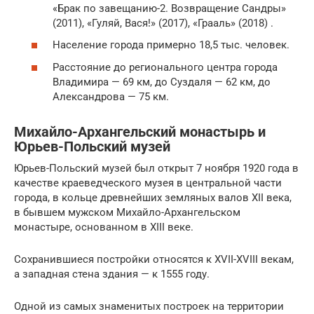
«Брак по завещанию-2. Возвращение Сандры»
(2011), «Гуляй, Вася!» (2017), «Грааль» (2018) .
Население города примерно 18,5 тыс. человек.
Расстояние до регионального центра города
Владимира — 69 км, до Суздаля — 62 км, до
Александрова — 75 км.
Михайло-Архангельский монастырь и
Юрьев-Польский музей
Юрьев-Польский музей был открыт 7 ноября 1920 года в
качестве краеведческого музея в центральной части
города, в кольце древнейших земляных валов XII века,
в бывшем мужском Михайло-Архангельском
монастыре, основанном в XIII веке.
Сохранившиеся постройки относятся к XVII-XVIII векам,
а западная стена здания — к 1555 году.
Одной из самых знаменитых построек на территории