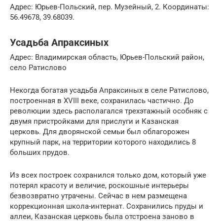
Адрес: Юрьев-Польский, пер. Музейный, 2. Координаты:
56.49678, 39.68039.
Усадьба Апраксиных
Адрес: Владимирская область, Юрьев-Польский район,
село Ратислово
Некогда богатая усадьба Апраксиных в селе Ратислово,
построенная в XVIII веке, сохранилась частично. До
революции здесь располагался трехэтажный особняк с
двумя пристройками для прислуги и Казанская
церковь. Для дворянской семьи был облагорожен
крупный парк, на территории которого находились 8
больших прудов.
Из всех построек сохранился только дом, который уже
потерял красоту и величие, роскошные интерьеры
безвозвратно утрачены. Сейчас в нем размещена
коррекционная школа-интернат. Сохранились пруды и
аллеи, Казанская церковь была отстроена заново в