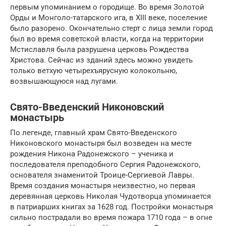
первым упоминанием о городище. Во время Золотой
Орды и Монголо-татарского ига, в XIII веке, поселение
было разорено. Окончательно стерт с лица земли город
был во время советской власти, когда на территории
Мстиславля была разрушена церковь Рождества
Христова. Сейчас из зданий здесь можно увидеть
только ветхую четырехъярусную колокольню,
возвышающуюся над лугами.
Свято-Введенский Никоновский
монастырь
По легенде, главный храм Свято-Введенского
Никоновского монастыря был возведен на месте
рождения Никона Радонежского – ученика и
последователя преподобного Сергия Радонежского,
основателя знаменитой Троице-Сергиевой Лавры.
Время создания монастыря неизвестно, но первая
деревянная церковь Николая Чудотворца упоминается
в патриарших книгах за 1628 год. Постройки монастыря
сильно пострадали во время пожара 1710 года – в огне