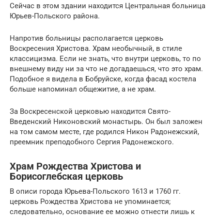
Сейчас в этом здании находится Центральная больница
Юрьев-Польского района.
Напротив больницы располагается церковь
Воскресения Христова. Храм необычный, в стиле
классицизма. Если не знать, что внутри церковь, то по
внешнему виду ни за что не догадаешься, что это храм.
Подобное я видела в Бобруйске, когда фасад костела
больше напоминал общежитие, а не храм.
За Воскресенской церковью находится Свято-
Введенский Никоновский монастырь. Он был заложен
на том самом месте, где родился Никон Радонежский,
преемник преподобного Сергия Радонежского.
Храм Рождества Христова и
Борисоглебская церковь
В описи города Юрьева-Польского 1613 и 1760 гг.
церковь Рождества Христова не упоминается;
следовательно, основание ее можно отнести лишь к