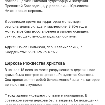
погибли церкви Николая Чудотворца и Введения
Пресвятой Богородицы, уцелела лишь Юрьевская
Никоновская церковь.
В советское время на территории монастыря
располагались склады и мастерские. В 90-е годы
монастырь был восстановлен и заново освящен,
сейчас это действующая мужская обитель.
Адрес: Юрьев-Польский, пер. Каланчевский, 7.
Координаты: 56.50125, 39.67972.
Церковь Рождества Христова
В начале 18 века на месте разрушенного деревянного
храма была построена церковь Рождества Христова.
Она представляет собой белокаменной здание, которое
венчают пять куполов.
Фасад здания украшают лопатки и кокошники. В
советское время церковь была закрыта. Ее помещения