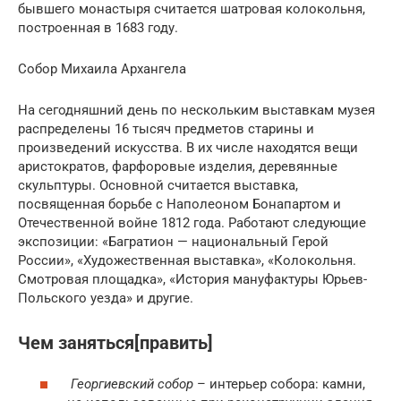
бывшего монастыря считается шатровая колокольня,
построенная в 1683 году.
Собор Михаила Архангела
На сегодняшний день по нескольким выставкам музея
распределены 16 тысяч предметов старины и
произведений искусства. В их числе находятся вещи
аристократов, фарфоровые изделия, деревянные
скульптуры. Основной считается выставка,
посвященная борьбе с Наполеоном Бонапартом и
Отечественной войне 1812 года. Работают следующие
экспозиции: «Багратион — национальный Герой
России», «Художественная выставка», «Колокольня.
Смотровая площадка», «История мануфактуры Юрьев-
Польского уезда» и другие.
Чем заняться[править]
Георгиевский собор
– интерьер собора: камни,