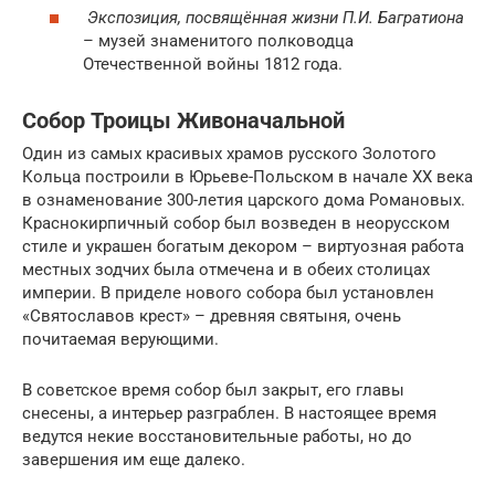
Экспозиция, посвящённая жизни П.И. Багратиона
– музей знаменитого полководца
Отечественной войны 1812 года.
Собор Троицы Живоначальной
Один из самых красивых храмов русского Золотого
Кольца построили в Юрьеве-Польском в начале XX века
в ознаменование 300-летия царского дома Романовых.
Краснокирпичный собор был возведен в неорусском
стиле и украшен богатым декором – виртуозная работа
местных зодчих была отмечена и в обеих столицах
империи. В приделе нового собора был установлен
«Святославов крест» – древняя святыня, очень
почитаемая верующими.
В советское время собор был закрыт, его главы
снесены, а интерьер разграблен. В настоящее время
ведутся некие восстановительные работы, но до
завершения им еще далеко.