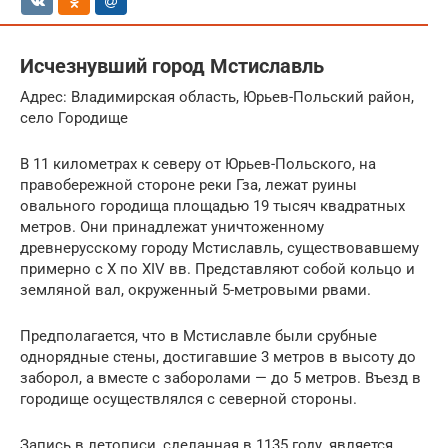
Исчезнувший город Мстиславль
Адрес: Владимирская область, Юрьев-Польский район,
село Городище
В 11 километрах к северу от Юрьев-Польского, на
правобережной стороне реки Гза, лежат руины
овального городища площадью 19 тысяч квадратных
метров. Они принадлежат уничтоженному
древнерусскому городу Мстиславль, существовавшему
примерно с X по XIV вв. Представляют собой кольцо и
земляной вал, окруженный 5-метровыми рвами.
Предполагается, что в Мстиславле были срубные
однорядные стены, достигавшие 3 метров в высоту до
заборол, а вместе с заборолами — до 5 метров. Въезд в
городище осуществлялся с северной стороны.
Запись в летописи, сделанная в 1135 году, является