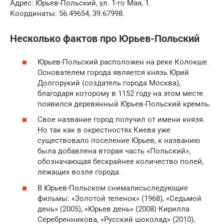
Адрес: Юрьев-Польский, ул. 1-го Мая, 1.
Координаты: 56.49654, 39.67998.
Несколько фактов про Юрьев-Польский
Юрьев-Польский расположен на реке Колокше.
Основателем города является князь Юрий
Долгорукий (создатель города Москва),
благодаря которому в 1152 году на этом месте
появился деревянный Юрьев-Польский кремль.
Свое название город получил от имени князя.
Но так как в окрестностях Киева уже
существовало поселение Юрьев, к названию
была добавлена вторая часть «Польский»,
обозначающая бескрайнее количество полей,
лежащих возле города.
В Юрьев-Польском снималисьследующие
фильмы: «Золотой теленок» (1968), «Седьмой
день» (2005), «Юрьев день» (2008) Кирилла
Серебренникова, «Русский шоколад» (2010),