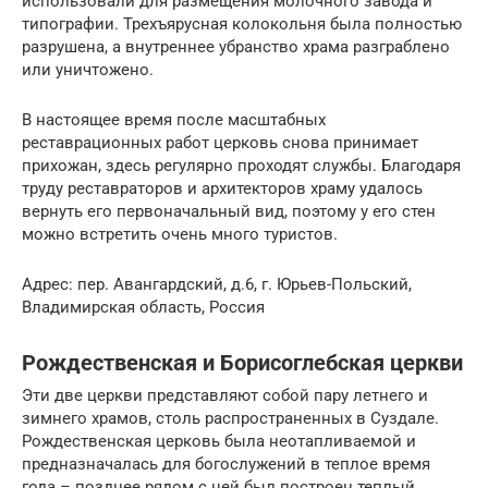
использовали для размещения молочного завода и
типографии. Трехъярусная колокольня была полностью
разрушена, а внутреннее убранство храма разграблено
или уничтожено.
В настоящее время после масштабных
реставрационных работ церковь снова принимает
прихожан, здесь регулярно проходят службы. Благодаря
труду реставраторов и архитекторов храму удалось
вернуть его первоначальный вид, поэтому у его стен
можно встретить очень много туристов.
Адрес: пер. Авангардский, д.6, г. Юрьев-Польский,
Владимирская область, Россия
Рождественская и Борисоглебская церкви
Эти две церкви представляют собой пару летнего и
зимнего храмов, столь распространенных в Суздале.
Рождественская церковь была неотапливаемой и
предназначалась для богослужений в теплое время
года – позднее рядом с ней был построен теплый