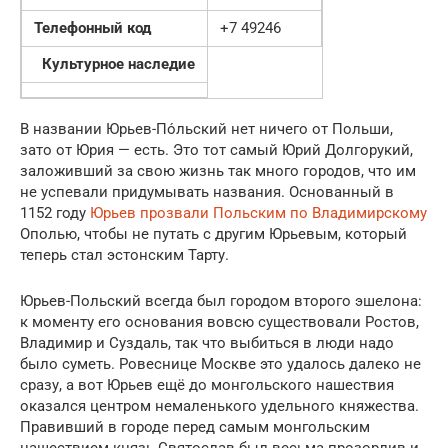
Телефонный код
+7 49246
Культурное наследие
В названии Юрьев-По́льский нет ничего от Польши,
зато от Юрия — есть. Это тот самый Юрий Долгорукий,
заложивший за свою жизнь так много городов, что им
не успевали придумывать названия. Основанный в
1152 году
Юрьев прозвали Польским по Владимирскому
Ополью, чтобы не путать с другим Юрьевым, который
теперь стал эстонским Тарту.
Юрьев-Польский всегда был городом второго эшелона:
к моменту его основания вовсю существовали Ростов,
Владимир и Суздаль, так что выбиться в люди надо
было суметь. Ровеснице Москве это удалось далеко не
сразу, а вот Юрьев ещё до монгольского нашествия
оказался центром немаленького удельного княжества.
Правивший в городе перед самым монгольским