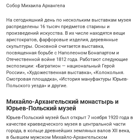
Собор Михаила Архангела
На сегодняшний день по нескольким выставкам музея
распределены 16 тысяч предметов старины и
произведений искусства. В их числе находятся вещи
аристократов, фарфоровые изделия, деревянные
скульптуры. Основной считается выставка,
посвященная борьбе с Наполеоном Бонапартом и
Отечественной войне 1812 года. Работают следующие
экспозиции: «Багратион — национальный Герой
России», «Художественная выставка», «Колокольня.
Смотровая площадка», «История мануфактуры Юрьев-
Польского уезда» и другие.
Михайло-Архангельский монастырь и
Юрьев-Польский музей
Юрьев-Польский музей был открыт 7 ноября 1920 года в
качестве краеведческого музея в центральной части
города, в кольце древнейших земляных валов XII века,
в бывшем мужском Михайло-Архангельском