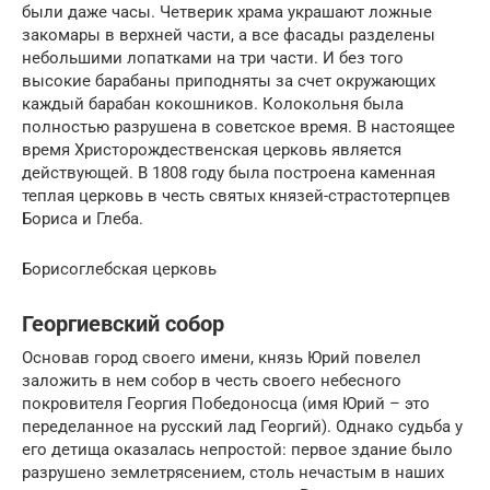
были даже часы. Четверик храма украшают ложные
закомары в верхней части, а все фасады разделены
небольшими лопатками на три части. И без того
высокие барабаны приподняты за счет окружающих
каждый барабан кокошников. Колокольня была
полностью разрушена в советское время. В настоящее
время Христорождественская церковь является
действующей. В 1808 году была построена каменная
теплая церковь в честь святых князей-страстотерпцев
Бориса и Глеба.
Борисоглебская церковь
Георгиевский собор
Основав город своего имени, князь Юрий повелел
заложить в нем собор в честь своего небесного
покровителя Георгия Победоносца (имя Юрий – это
переделанное на русский лад Георгий). Однако судьба у
его детища оказалась непростой: первое здание было
разрушено землетрясением, столь нечастым в наших