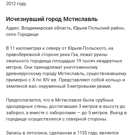
2012 году.
Исчезнувший город Мстиславль
Адрес: Владимирская область, Юрьев-Польский район,
село Городище
В 11 километрах к северу от Юрьев-Польского, на
правобережной стороне реки Гза, лежат руины
овального городища площадью 19 тысяч квадратных
метров. Они принадлежат уничтоженному
древнерусскому городу Мстиславль, существовавшему
примерно с X по XIV вв. Представляют собой кольцо и
земляной вал, окруженный 5-метровыми рвами.
Предполагается, что в Мстиславле были срубные
однорядные стены, достигавшие 3 метров в высоту до
заборол, а вместе с заборолами — до 5 метров. Въезд в
городище осуществлялся с северной стороны.
Запись в летописи, сделанная в 1135 году, является