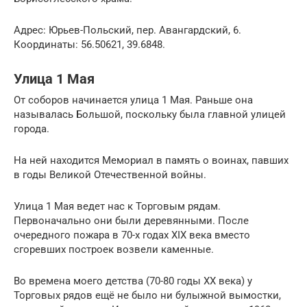
Адрес: Юрьев-Польский, пер. Авангардский, 6.
Координаты: 56.50621, 39.6848.
Улица 1 Мая
От соборов начинается улица 1 Мая. Раньше она
называлась Большой, поскольку была главной улицей
города.
На ней находится Мемориал в память о воинах, павших
в годы Великой Отечественной войны.
Улица 1 Мая ведет нас к Торговым рядам.
Первоначально они были деревянными. После
очередного пожара в 70-х годах XIX века вместо
сгоревших построек возвели каменные.
Во времена моего детства (70-80 годы ХХ века) у
Торговых рядов ещё не было ни булыжной вымостки,