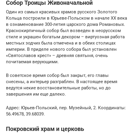
Собор Троицы Живоначальной
Один из самых красивых храмов русского Золотого
Кольца построили в Юрьеве-Польском в начале XX века
в ознаменование 300-летия царского дома Романовых.
Краснокирпичный собор был возведен в неорусском
стиле и украшен богатым декором – виртуозная работа
местных зодчих была отмечена и в обеих столицах
империи. В приделе нового собора был установлен
«Святославов крест» – древняя святыня, очень
почитаемая верующими.
В советское время собор был закрыт, его главы
снесены, а интерьер разграблен. В настоящее время
ведутся некие восстановительные работы, но до
завершения им еще далеко.
Адрес: Юрьев-Польский, пер. Музейный, 2. Координаты:
56.49678, 39.68039.
Покровский храм и церковь