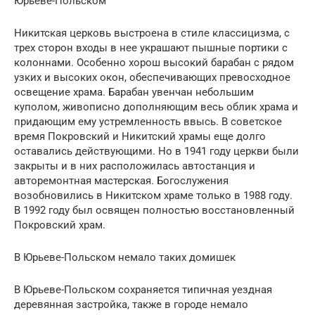
Юрьеве-Польском
Никитская церковь выстроена в стиле классицизма, с
трех сторон входы в нее украшают пышные портики с
колоннами. Особенно хорош высокий барабан с рядом
узких и высоких окон, обеспечивающих превосходное
освещение храма. Барабан увенчан небольшим
куполом, живописно дополняющим весь облик храма и
придающим ему устремленность ввысь. В советское
время Покровский и Никитский храмы еще долго
оставались действующими. Но в 1941 году церкви были
закрыты и в них расположилась автостанция и
авторемонтная мастерская. Богослужения
возобновились в Никитском храме только в 1988 году.
В 1992 году был освящен полностью восстановленный
Покровский храм.
В Юрьеве-Польском немало таких домишек
В Юрьеве-Польском сохраняется типичная уездная
деревянная застройка, также в городе немало