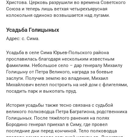
Христова. Церковь разрушили во времена Советского
Союза и теперь лишь ветхая четырехъярусная
колокольня одиноко возвышается над лугами.
Усадьба Голицыных
Адрес: с. Сима.
Усадьба в селе Сима Юрьев-Польского района
прославилась благодаря нескольким известным
фамилиям. Небольшое село – дар генералу Михаилу
Голицыну от Петра Великого, награда за боевые
заслуги. Получив землю во владение, Михаил
Михайлович велел построить на ней дом с флигелями,
посадить парк и выкопать пруд.
История усадьбы также тесно связана с судьбой
великого полководца Петра Багратиона, родственника
Голицыных. После тяжёлого ранения на полях
Бородино генерал приехал в Симу, где провел
последние дни перед кончиной. Тело полководца