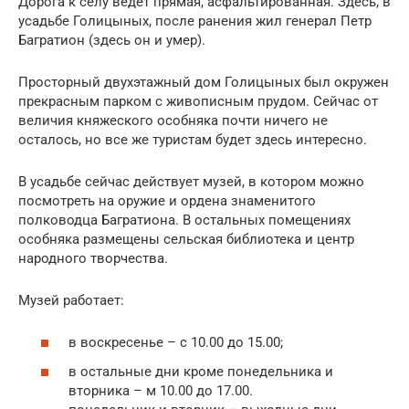
Дорога к селу ведет прямая, асфальтированная. Здесь, в
усадьбе Голицыных, после ранения жил генерал Петр
Багратион (здесь он и умер).
Просторный двухэтажный дом Голицыных был окружен
прекрасным парком с живописным прудом. Сейчас от
величия княжеского особняка почти ничего не
осталось, но все же туристам будет здесь интересно.
В усадьбе сейчас действует музей, в котором можно
посмотреть на оружие и ордена знаменитого
полководца Багратиона. В остальных помещениях
особняка размещены сельская библиотека и центр
народного творчества.
Музей работает:
в воскресенье – с 10.00 до 15.00;
в остальные дни кроме понедельника и
вторника – м 10.00 до 17.00.