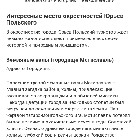
понедельник и вторник – выходные дни.
Интересные места окрестностей Юрьев-
Польского
В окрестностях города Юрьев-Польский туристов ждет
немало живописных мест, примечательных своей
историей и природным ландшафтом.
Земляные валы (городище Мстиславль)
Адрес: с. Городище.
Поросшие травой земляные валы Мстиславля –
главная загадка района, холмы, привлекающие
охотников за сокровищами и любителей мистики.
Некогда цветущий город за несколько столетий был
разрушен до основания и стёрт с лица земли. Пав
жертвой татаро-монгольского ига, Мстиславль потерял
былое величие и окончательно исчез в годы Советской
власти. Сейчас о древнем городе напоминают лишь
холмы, глубокий ров и руины церкви Рождества