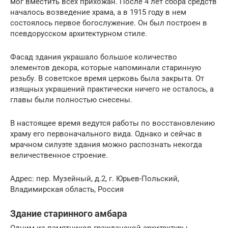
мог вместить всех прихожан. После 4 лет сбора средств
началось возведение храма, а в 1915 году в нем
состоялось первое богослужение. Он был построен в
псевдорусском архитектурном стиле.
Фасад здания украшало большое количество
элементов декора, которые напоминали старинную
резьбу. В советское время церковь была закрыта. От
изящных украшений практически ничего не осталось, а
главы были полностью снесены.
В настоящее время ведутся работы по восстановлению
храму его первоначального вида. Однако и сейчас в
мрачном силуэте здания можно распознать некогда
величественное строение.
Адрес: пер. Музейный, д.2, г. Юрьев-Польский,
Владимирская область, Россия
Здание старинного амбара
Одним из памятников гражданской архитектуры