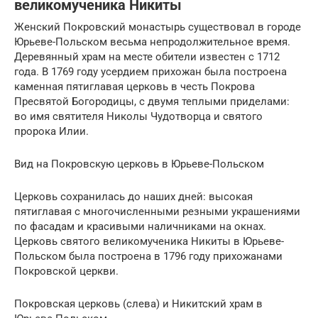
великомученика Никиты
Женский Покровский монастырь существовал в городе
Юрьеве-Польском весьма непродолжительное время.
Деревянный храм на месте обители известен с 1712
года. В 1769 году усердием прихожан была построена
каменная пятиглавая церковь в честь Покрова
Пресвятой Богородицы, с двумя теплыми приделами:
во имя святителя Николы Чудотворца и святого
пророка Илии.
Вид на Покровскую церковь в Юрьеве-Польском
Церковь сохранилась до наших дней: высокая
пятиглавая с многочисленными резными украшениями
по фасадам и красивыми наличниками на окнах.
Церковь святого великомученика Никиты в Юрьеве-
Польском была построена в 1796 году прихожанами
Покровской церкви.
Покровская церковь (слева) и Никитский храм в