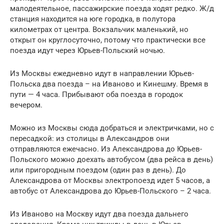
малодеятельное, пассажирские поезда ходят редко. Ж/д
станция находится на юге городка, в полутора
километрах от центра. Вокзальчик маленький, но
открыт он круглосуточно, потому что практически все
поезда идут через Юрьев-Польский ночью.
Из Москвы ежедневно идут в направлении Юрьев-
Польска два поезда – на Иваново и Кинешму. Время в
пути — 4 часа. Прибывают оба поезда в городок
вечером.
Можно из Москвы сюда добраться и электричками, но с
пересадкой: из столицы в Александров они
отправляются ежечасно. Из Александрова до Юрьев-
Польского можно доехать автобусом (два рейса в день)
или пригородным поездом (один раз в день). До
Александрова от Москвы электропоезд идет 5 часов, а
автобус от Александрова до Юрьев-Польского – 2 часа.
Из Иваново на Москву идут два поезда дальнего