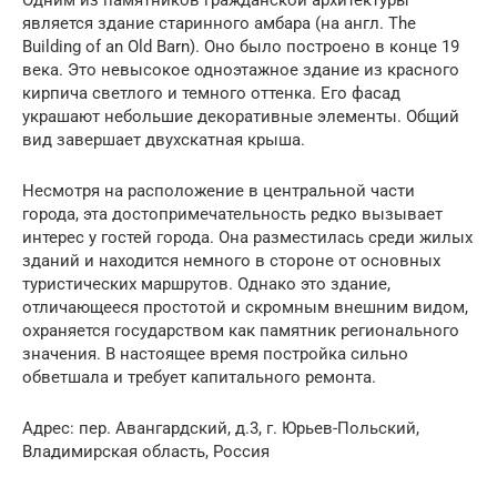
является здание старинного амбара (на англ. The
Building of an Old Barn). Оно было построено в конце 19
века. Это невысокое одноэтажное здание из красного
кирпича светлого и темного оттенка. Его фасад
украшают небольшие декоративные элементы. Общий
вид завершает двухскатная крыша.
Несмотря на расположение в центральной части
города, эта достопримечательность редко вызывает
интерес у гостей города. Она разместилась среди жилых
зданий и находится немного в стороне от основных
туристических маршрутов. Однако это здание,
отличающееся простотой и скромным внешним видом,
охраняется государством как памятник регионального
значения. В настоящее время постройка сильно
обветшала и требует капитального ремонта.
Адрес: пер. Авангардский, д.3, г. Юрьев-Польский,
Владимирская область, Россия