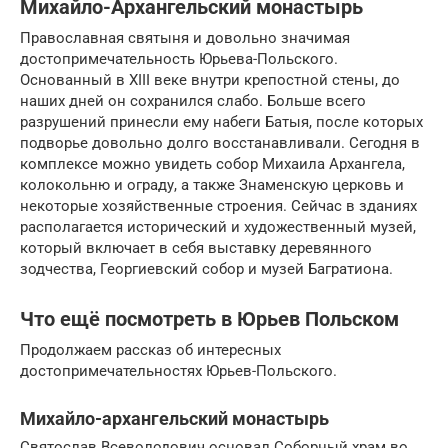
Михайло-Архангельский монастырь
Православная святыня и довольно значимая
достопримечательность Юрьева-Польского.
Основанный в XIII веке внутри крепостной стены, до
наших дней он сохранился слабо. Больше всего
разрушений принесли ему набеги Батыя, после которых
подворье довольно долго восстанавливали. Сегодня в
комплексе можно увидеть собор Михаила Архангела,
колокольню и ограду, а также Знаменскую церковь и
некоторые хозяйственные строения. Сейчас в зданиях
располагается исторический и художественный музей,
который включает в себя выставку деревянного
зодчества, Георгиевский собор и музей Багратиона.
Что ещё посмотреть в Юрьев Польском
Продолжаем рассказ об интересных
достопримечательностях Юрьев-Польского.
Михайло-архангельский монастырь
Святослав Всеволодович основал Соборный храм во