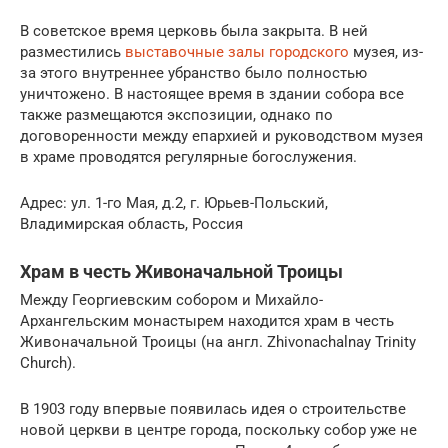
В советское время церковь была закрыта. В ней
разместились
выставочные залы городского
музея, из-
за этого внутреннее убранство было полностью
уничтожено. В настоящее время в здании собора все
также размещаются экспозиции, однако по
договоренности между епархией и руководством музея
в храме проводятся регулярные богослужения.
Адрес: ул. 1-го Мая, д.2, г. Юрьев-Польский,
Владимирская область, Россия
Храм в честь Живоначальной Троицы
Между Георгиевским собором и Михайло-
Архангельским монастырем находится храм в честь
Живоначальной Троицы (на англ. Zhivonachalnay Trinity
Church).
В 1903 году впервые появилась идея о строительстве
новой церкви в центре города, поскольку собор уже не