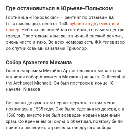
Где остановиться в Юрьеве-Польском
Гостиница «Покровская» — рейтинг по отзывам 8,6
(«Потрясающе»), цена от 1500
рублей за двухместный
номер
. Небольшая семейная гостиница в самом центре
города. Просторные номера, отличный свежий ремонт,
очень чисто и тихо. Во всех номерах есть ЖК-телевизор
со спутниковыми каналами Триколор.
Собор Архангела Михаила
Главным храмом Михайло-Архангельского монастыря
является собор Архангела Михаила (на англ. Cathedral of
the Archangel Michael). Он был построен в конце 18 —
начале 19 веков.
Согласно документам первая церковь в этом месте
появилась в 1535 году. Она была сделана из дерева, а в
1560 году вместо нее был возведен новый каменный
храм. Со временем он сильно обветшал, поэтому было
принято решение о строительстве другого собора.