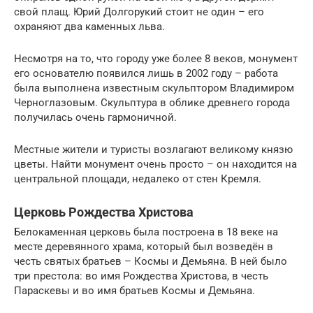
свой плащ. Юрий Долгорукий стоит не один – его
охраняют два каменных льва.
Несмотря на то, что городу уже более 8 веков, монумент
его основателю появился лишь в 2002 году – работа
была выполнена известным скульптором Владимиром
Черноглазовым. Скульптура в облике древнего города
получилась очень гармоничной.
Местные жители и туристы возлагают великому князю
цветы. Найти монумент очень просто – он находится на
центральной площади, недалеко от стен Кремля.
Церковь Рождества Христова
Белокаменная церковь была построена в 18 веке на
месте деревянного храма, который был возведён в
честь святых братьев – Космы и Демьяна. В ней было
три престола: во имя Рождества Христова, в честь
Параскевы и во имя братьев Космы и Демьяна.