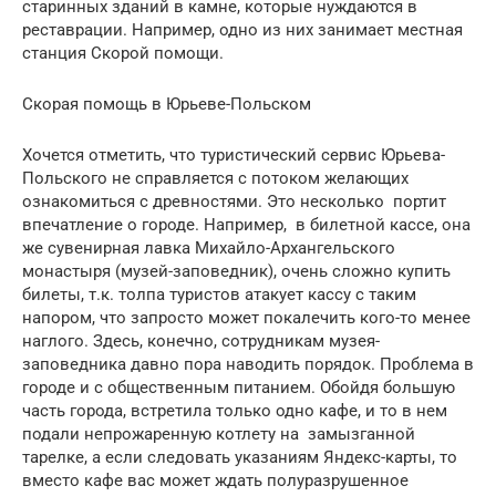
старинных зданий в камне, которые нуждаются в
реставрации. Например, одно из них занимает местная
станция Скорой помощи.
Скорая помощь в Юрьеве-Польском
Хочется отметить, что туристический сервис Юрьева-
Польского не справляется с потоком желающих
ознакомиться с древностями. Это несколько портит
впечатление о городе. Например, в билетной кассе, она
же сувенирная лавка Михайло-Архангельского
монастыря (музей-заповедник), очень сложно купить
билеты, т.к. толпа туристов атакует кассу с таким
напором, что запросто может покалечить кого-то менее
наглого. Здесь, конечно, сотрудникам музея-
заповедника давно пора наводить порядок. Проблема в
городе и с общественным питанием. Обойдя большую
часть города, встретила только одно кафе, и то в нем
подали непрожаренную котлету на замызганной
тарелке, а если следовать указаниям Яндекс-карты, то
вместо кафе вас может ждать полуразрушенное