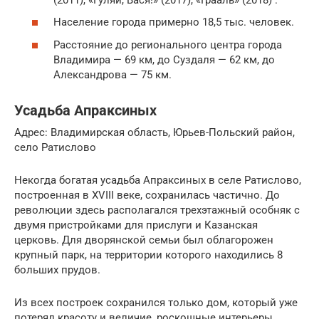
Население города примерно 18,5 тыс. человек.
Расстояние до регионального центра города
Владимира — 69 км, до Суздаля — 62 км, до
Александрова — 75 км.
Усадьба Апраксиных
Адрес: Владимирская область, Юрьев-Польский район,
село Ратислово
Некогда богатая усадьба Апраксиных в селе Ратислово,
построенная в XVIII веке, сохранилась частично. До
революции здесь располагался трехэтажный особняк с
двумя пристройками для прислуги и Казанская
церковь. Для дворянской семьи был облагорожен
крупный парк, на территории которого находились 8
больших прудов.
Из всех построек сохранился только дом, который уже
потерял красоту и величие, роскошные интерьеры