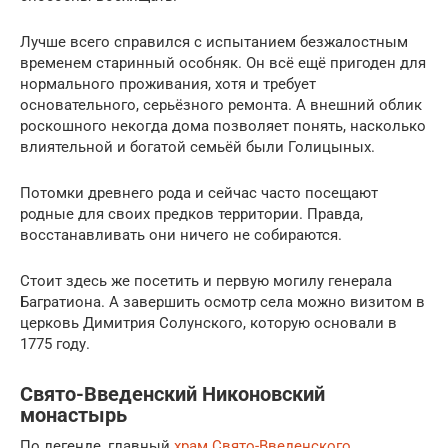
Лучше всего справился с испытанием безжалостным
временем старинный особняк. Он всё ещё пригоден для
нормального проживания, хотя и требует
основательного, серьёзного ремонта. А внешний облик
роскошного некогда дома позволяет понять, насколько
влиятельной и богатой семьёй были Голицыных.
Потомки древнего рода и сейчас часто посещают
родные для своих предков территории. Правда,
восстанавливать они ничего не собираются.
Стоит здесь же посетить и первую могилу генерала
Багратиона. А завершить осмотр села можно визитом в
церковь Димитрия Солунского, которую основали в
1775 году.
Свято-Введенский Никоновский
монастырь
По легенде, главный
храм Свято-Введенского