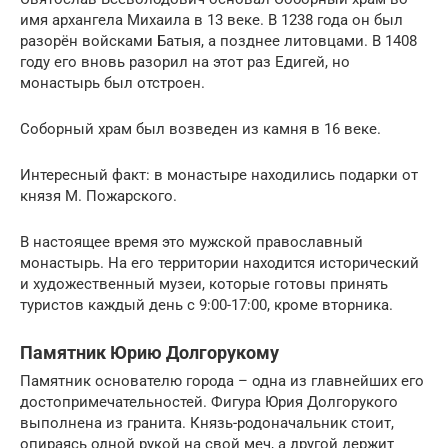
имя архангела Михаила в 13 веке. В 1238 года он был
разорён войсками Батыя, а позднее литовцами. В 1408
году его вновь разорил на этот раз Едигей, но
монастырь был отстроен.
Соборный храм был возведен из камня в 16 веке.
Интересный факт: в монастыре находились подарки от
князя М. Пожарского.
В настоящее время это мужской православный
монастырь. На его территории находится исторический
и художественный музеи, которые готовы принять
туристов каждый день с 9:00-17:00, кроме вторника.
Памятник Юрию Долгорукому
Памятник основателю города – одна из главнейших его
достопримечательностей. Фигура Юрия Долгорукого
выполнена из гранита. Князь-родоначальник стоит,
опираясь одной рукой на свой меч, а другой держит