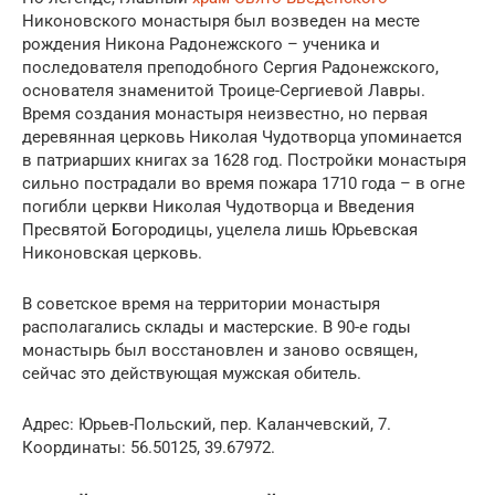
Никоновского монастыря был возведен на месте
рождения Никона Радонежского – ученика и
последователя преподобного Сергия Радонежского,
основателя знаменитой Троице-Сергиевой Лавры.
Время создания монастыря неизвестно, но первая
деревянная церковь Николая Чудотворца упоминается
в патриарших книгах за 1628 год. Постройки монастыря
сильно пострадали во время пожара 1710 года – в огне
погибли церкви Николая Чудотворца и Введения
Пресвятой Богородицы, уцелела лишь Юрьевская
Никоновская церковь.
В советское время на территории монастыря
располагались склады и мастерские. В 90-е годы
монастырь был восстановлен и заново освящен,
сейчас это действующая мужская обитель.
Адрес: Юрьев-Польский, пер. Каланчевский, 7.
Координаты: 56.50125, 39.67972.