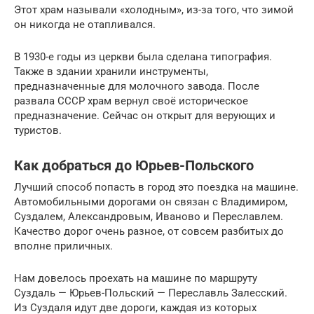
Этот храм называли «холодным», из-за того, что зимой
он никогда не отапливался.
В 1930-е годы из церкви была сделана типография.
Также в здании хранили инструменты,
предназначенные для молочного завода. После
развала СССР храм вернул своё историческое
предназначение. Сейчас он открыт для верующих и
туристов.
Как добраться до Юрьев-Польского
Лучший способ попасть в город это поездка на машине.
Автомобильными дорогами он связан с Владимиром,
Суздалем, Александровым, Иваново и Переславлем.
Качество дорог очень разное, от совсем разбитых до
вполне приличных.
Нам довелось проехать на машине по маршруту
Суздаль — Юрьев-Польский — Переславль Залесский.
Из Суздаля идут две дороги, каждая из которых