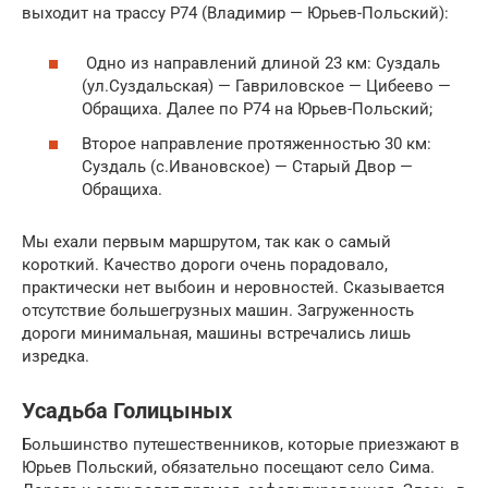
выходит на трассу Р74 (Владимир — Юрьев-Польский):
Одно из направлений длиной 23 км: Суздаль
(ул.Суздальская) — Гавриловское — Цибеево —
Обращиха. Далее по Р74 на Юрьев-Польский;
Второе направление протяженностью 30 км:
Суздаль (с.Ивановское) — Старый Двор —
Обращиха.
Мы ехали первым маршрутом, так как о самый
короткий. Качество дороги очень порадовало,
практически нет выбоин и неровностей. Сказывается
отсутствие большегрузных машин. Загруженность
дороги минимальная, машины встречались лишь
изредка.
Усадьба Голицыных
Большинство путешественников, которые приезжают в
Юрьев Польский, обязательно посещают село Сима.