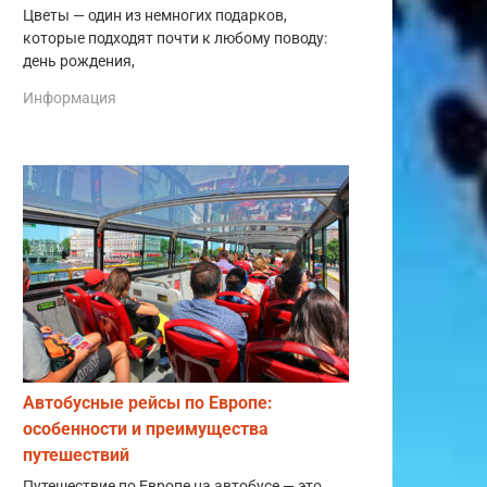
Цветы — один из немногих подарков,
которые подходят почти к любому поводу:
день рождения,
Информация
Автобусные рейсы по Европе:
особенности и преимущества
путешествий
Путешествие по Европе на автобусе — это