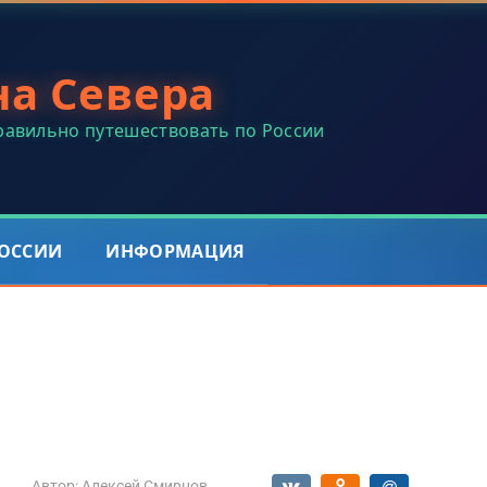
на Севера
правильно путешествовать по России
РОССИИ
ИНФОРМАЦИЯ
Автор:
Алексей Смирнов