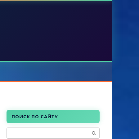
ПОИСК ПО САЙТУ
Поиск: