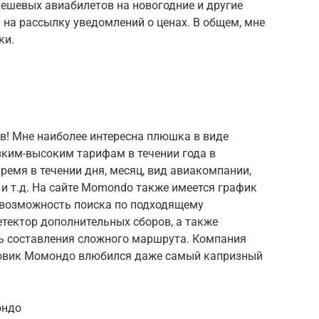
дешевых авиабилетов на новогодние и другие
а на рассылку уведомлений о ценах. В общем, мне
ки.
в! Мне наиболее интересна плюшка в виде
ким-высоким тарифам в течении года в
ремя в течении дня, месяц, вид авиакомпании,
и т.д. На сайте Momondo также имеется график
, возможность поиска по подходящему
етектор дополнительных сборов, а также
ь составления сложного маршрута. Компания
сковик Момондо влюбился даже самый капризный
ондо