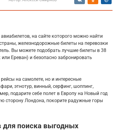
авиабилетов, на сайте которого можно найти
страны, железнодорожные билеты на перевозки
тель. Вы можете подобрать лучшие билеты в 38
к или Ереван) и безопасно забронировать
 рейсы на самолете, но и интересные
афари, этнотур, винный, серфинг, шоппинг,
ер, подарите себе полет в Европу на Новый год
ую сторону Лондона, покорите радужные горы
 для поиска выгодных