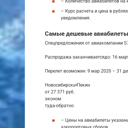
– Количество авиабилетов на 
– Курс расчета и цена в рубля
уведомления.
Самые дешевые авиабилеты
Спецпредложения от авиакомпании S
Распродажа заканчиваетсядо: 16 мар
Перелет возможен: 9 мар 2020 – 31 д
Новосибирск⇄Пекин
от 27 371 руб.
эконом
туда-обратно
– Цены на авиабилеты указаны
аэропортовых сборов.