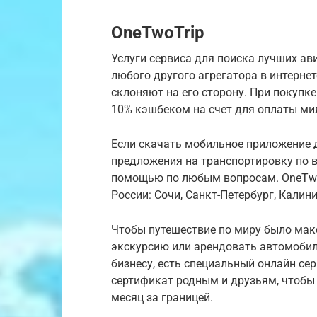
OneTwoTrip
Услуги сервиса для поиска лучших а
любого другого агрегатора в интернет
склоняют на его сторону. При покупке
10% кэшбеком на счет для оплаты ми
Если скачать мобильное приложение 
предложения на транспортировку по 
помощью по любым вопросам. OneTwo
России: Сочи, Санкт-Петербург, Калин
Чтобы путешествие по миру было ма
экскурсию или арендовать автомобиль
бизнесу, есть специальный онлайн се
сертификат родным и друзьям, чтобы
месяц за границей.