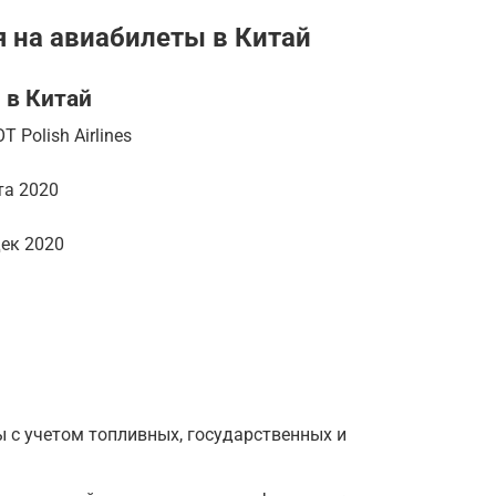
 на авиабилеты в Китай
 в Китай
Polish Airlines
та 2020
дек 2020
 с учетом топливных, государственных и