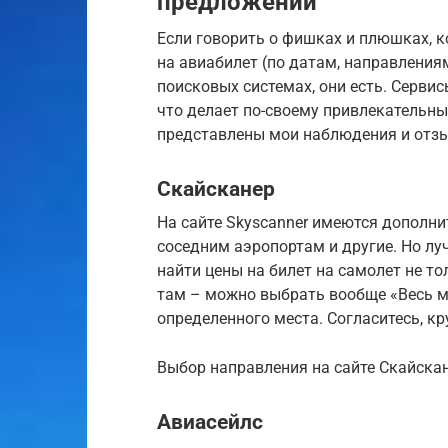
предложений
Если говорить о фишках и плюшках, 
на авиабилет (по датам, направлениям 
поисковых системах, они есть. Серви
что делает по-своему привлекательн
представлены мои наблюдения и отзы
Скайсканер
На сайте Skyscanner имеются дополни
соседним аэропортам и другие. Но л
найти цены на билет на самолет не то
там – можно выбрать вообще «Весь ми
определенного места. Согласитесь, кр
Выбор направления на сайте Скайска
Авиасейлс