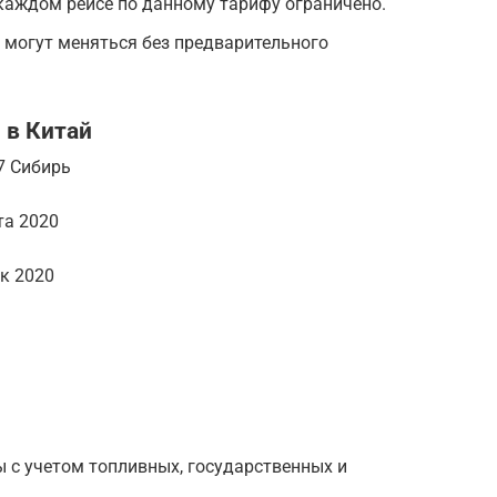
каждом рейсе по данному тарифу ограничено.
х могут меняться без предварительного
 в Китай
7 Сибирь
та 2020
ек 2020
 с учетом топливных, государственных и