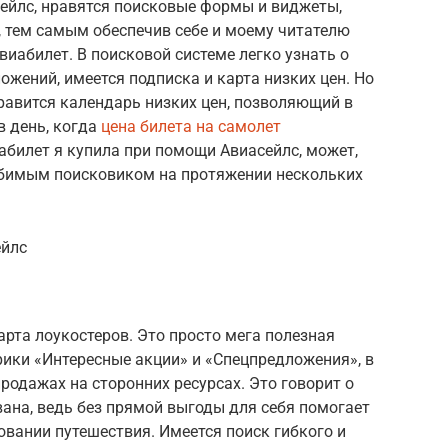
сейлс, нравятся поисковые формы и виджеты,
т, тем самым обеспечив себе и моему читателю
абилет. В поисковой системе легко узнать о
ожений, имеется подписка и карта низких цен. Но
нравится календарь низких цен, позволяющий в
в день, когда
цена билета на самолет
иабилет я купила при помощи Авиасейлс, может,
юбимым поисковиком на протяжении нескольких
ейлс
рта лоукостеров. Это просто мега полезная
брики «Интересные акции» и «Спецпредложения», в
родажах на сторонних ресурсах. Это говорит о
ана, ведь без прямой выгоды для себя помогает
вании путешествия. Имеется поиск гибкого и