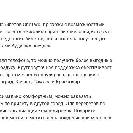
виабилетов OneTwoTrip схожи с возможностями
е. Но есть несколько приятных мелочей, которые
 недорогих билетов, пользователь получает до
лями будущих поездок.
для телефона, то можно получить более выгодные
воздуху. Круглосуточная поддержка обеспечивает
Trip отмечает 6 популярных направлений в
инград, Казань, Самара и Краснодар.
ксимально комфортным, можно заказать
 по прилету в другой город. Для перелетов по
рвис организации командировок. Подарите
 они могли отметить день рождение или медовый