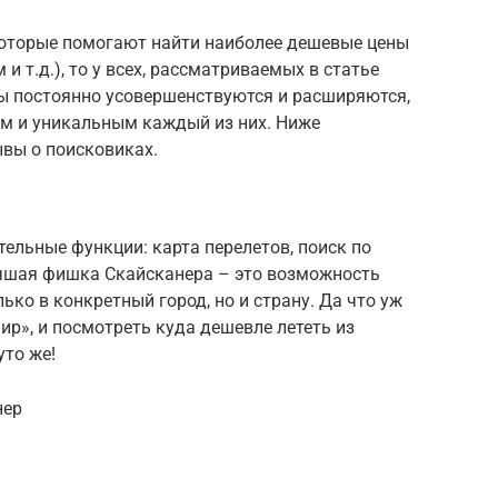
которые помогают найти наиболее дешевые цены
и т.д.), то у всех, рассматриваемых в статье
сы постоянно усовершенствуются и расширяются,
ым и уникальным каждый из них. Ниже
вы о поисковиках.
тельные функции: карта перелетов, поиск по
учшая фишка Скайсканера – это возможность
лько в конкретный город, но и страну. Да что уж
р», и посмотреть куда дешевле лететь из
уто же!
нер