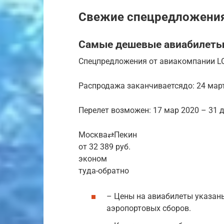
Свежие спецредложения
Самые дешевые авиабилеты
Спецпредложения от авиакомпании LOT 
Распродажа заканчиваетсядо: 24 мар
Перелет возможен: 17 мар 2020 – 31 
Москва⇄Пекин
от 32 389 руб.
эконом
туда-обратно
– Цены на авиабилеты указаны
аэропортовых сборов.