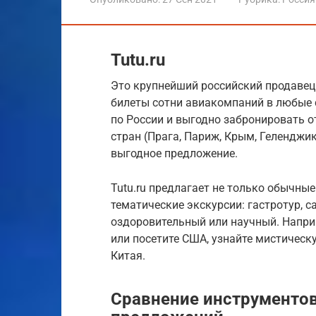
Tutu.ru
Это крупнейший российский продавец 
билеты сотни авиакомпаний в любые 
по России и выгодно забронировать о
стран (Прага, Париж, Крым, Геленджи
выгодное предложение.
Tutu.ru предлагает не только обычные
тематические экскурсии: гастротур, с
оздоровительный или научный. Наприм
или посетите США, узнайте мистическ
Китая.
Сравнение инструментов