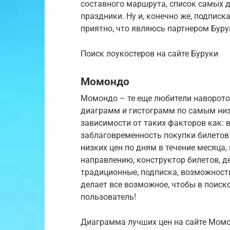
составного маршрута, список самых 
праздники. Ну и, конечно же, подписк
приятно, что являюсь партнером Буру
Поиск лоукостеров на сайте Буруки
Момондо
Момондо – те еще любители наворото
диаграмм и гистограмм по самым низ
зависимости от таких факторов как: в
заблаговременность покупки билетов 
низких цен по дням в течение месяца
направлению, конструктор билетов, д
традиционные, подписка, возможност
делает все возможное, чтобы в пои
пользователь!
Диаграмма лучших цен на сайте Мом