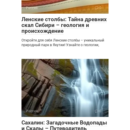
Россия
0
Ленские столбы: Тайна древних
скал Сибири – геология и
происхождение
Откройте для себя Ленские столбы – уникальный
природный парк в Якутии! Узнайте о геологии,
Россия
0
Сахалин: Загадочные Водопады
и Скалы – Путеводитель