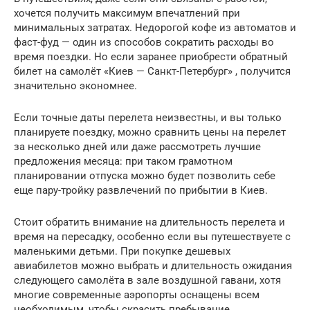
хочется получить максимум впечатлений при
минимальных затратах. Недорогой кофе из автоматов и
фаст-фуд — один из способов сократить расходы во
время поездки. Но если заранее приобрести обратный
билет на самолёт «Киев — Санкт-Петербург» , получится
значительно экономнее.
Если точные даты перелета неизвестны, и вы только
планируете поездку, можно сравнить цены на перелет
за несколько дней или даже рассмотреть лучшие
предложения месяца: при таком грамотном
планировании отпуска можно будет позволить себе
еще пару-тройку развлечений по прибытии в Киев.
Стоит обратить внимание на длительность перелета и
время на пересадку, особенно если вы путешествуете с
маленькими детьми. При покупке дешевых
авиабилетов можно выбрать и длительность ожидания
следующего самолёта в зале воздушной гавани, хотя
многие современные аэропорты оснащены всем
необходимым, чтобы скрасить пребывание