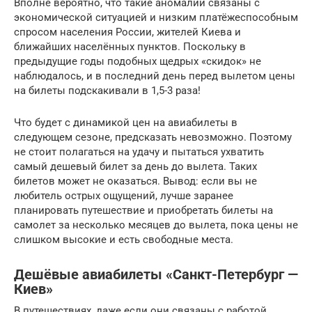
Вполне вероятно, что такие аномалии связаны с
экономической ситуацией и низким платёжеспособным
спросом населения России, жителей Киева и
ближайших населённых пунктов. Поскольку в
предыдущие годы подобных щедрых «скидок» не
наблюдалось, и в последний день перед вылетом цены
на билеты подскакивали в 1,5-3 раза!
Что будет с динамикой цен на авиабилеты в
следующем сезоне, предсказать невозможно. Поэтому
не стоит полагаться на удачу и пытаться ухватить
самый дешевый билет за день до вылета. Таких
билетов может не оказаться. Вывод: если вы не
любитель острых ощущений, лучше заранее
планировать путешествие и приобретать билеты на
самолет за несколько месяцев до вылета, пока цены не
слишком высокие и есть свободные места.
Дешёвые авиабилеты «Санкт-Петербург —
Киев»
В путешествиях, даже если они связаны с работой,