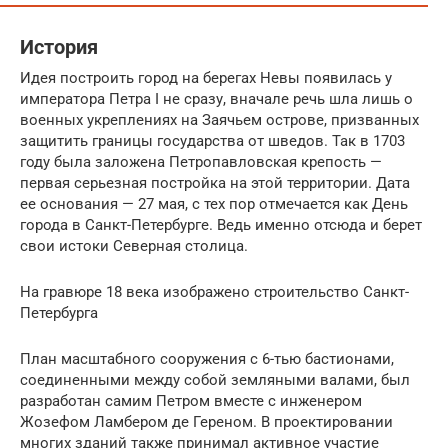
История
Идея построить город на берегах Невы появилась у
императора Петра I не сразу, вначале речь шла лишь о
военных укреплениях на Заячьем острове, призванных
защитить границы государства от шведов. Так в 1703
году была заложена Петропавловская крепость —
первая серьезная постройка на этой территории. Дата
ее основания — 27 мая, с тех пор отмечается как День
города в Санкт-Петербурге. Ведь именно отсюда и берет
свои истоки Северная столица.
На гравюре 18 века изображено строительство Санкт-
Петербурга
План масштабного сооружения с 6-тью бастионами,
соединенными между собой земляными валами, был
разработан самим Петром вместе с инженером
Жозефом Ламбером де Гереном. В проектировании
многих зданий также принимал активное участие