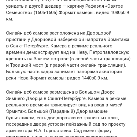
увидеть и другой шедевр — картину Рафаэля «Святое
Семейство» (1505-1506).Формат камеры: видео 1080p0.9
км.
Онлайн веб-камера расположена на Дворцовой
пристани у Дворцовой набережной напротив Эрмитажа
в Санкт-Петербурге. Камера в режиме реального
времени демонстрирует вид на Неву, Петропавловскую
крепость на Заячем острове (в левой части трансляции)
и Троицкий мост (в правой части онлайн трансляции).
Большую часть кадра занимает панорама акватории
реки Нева.Формат камеры: видео 1440p0.9 км.
Онлайн веб-камера размещена в Большом Дворе
Зимнего Дворца в Санкт-Петербурге. Камера в режиме
реального времени транслирует вид на вход в музей
Эрмитаж. Большой (Парадный) Двор замощен
булыжником, есть две дорожки из гранитных плит,
посередине двора устроен пейзажный сад по проекту
архитектора Н.А. Горностаева. Сад имеет форму
прямоугольника, в центре которого располагается