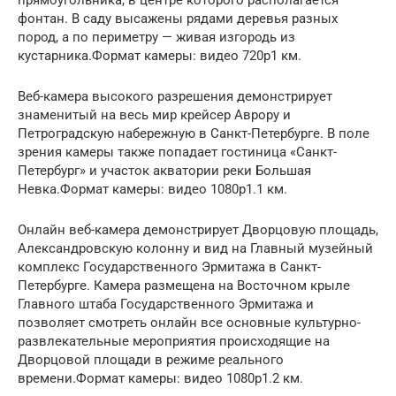
фонтан. В саду высажены рядами деревья разных
пород, а по периметру — живая изгородь из
кустарника.Формат камеры: видео 720p1 км.
Веб-камера высокого разрешения демонстрирует
знаменитый на весь мир крейсер Аврору и
Петроградскую набережную в Санкт-Петербурге. В поле
зрения камеры также попадает гостиница «Санкт-
Петербург» и участок акватории реки Большая
Невка.Формат камеры: видео 1080p1.1 км.
Онлайн веб-камера демонстрирует Дворцовую площадь,
Александровскую колонну и вид на Главный музейный
комплекс Государственного Эрмитажа в Санкт-
Петербурге. Камера размещена на Восточном крыле
Главного штаба Государственного Эрмитажа и
позволяет смотреть онлайн все основные культурно-
развлекательные мероприятия происходящие на
Дворцовой площади в режиме реального
времени.Формат камеры: видео 1080p1.2 км.