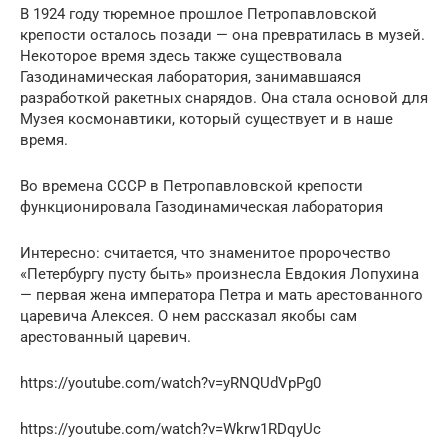
В 1924 году тюремное прошлое Петропавловской
крепости осталось позади — она превратилась в музей.
Некоторое время здесь также существовала
Газодинамическая лаборатория, занимавшаяся
разработкой ракетных снарядов. Она стала основой для
Музея космонавтики, который существует и в наше
время.
Во времена СССР в Петропавловской крепости
функционировала Газодинамическая лаборатория
Интересно: считается, что знаменитое пророчество
«Петербургу пусту быть» произнесла Евдокия Лопухина
— первая жена императора Петра и мать арестованного
царевича Алексея. О нем рассказал якобы сам
арестованный царевич.
https://youtube.com/watch?v=yRNQUdVpPg0
https://youtube.com/watch?v=Wkrw1RDqyUc