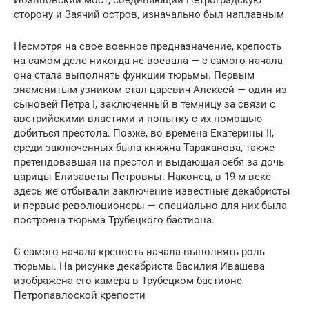
сторону и Заячий остров, изначально был наплавным
Несмотря на свое военное предназначение, крепость
на самом деле никогда не воевала — с самого начала
она стала выполнять функции тюрьмы. Первым
знаменитым узником стал царевич Алексей — один из
сыновей Петра I, заключенный в темницу за связи с
австрийскими властями и попытку с их помощью
добиться престола. Позже, во времена Екатерины II,
среди заключенных была княжна Тараканова, также
претендовавшая на престол и выдающая себя за дочь
царицы Елизаветы Петровны. Наконец, в 19-м веке
здесь же отбывали заключение известные декабристы
и первые революционеры — специально для них была
построена тюрьма Трубецкого бастиона.
С самого начала крепость начала выполнять роль
тюрьмы. На рисунке декабриста Василия Ивашева
изображена его камера в Трубецком бастионе
Петропавлоской крепости