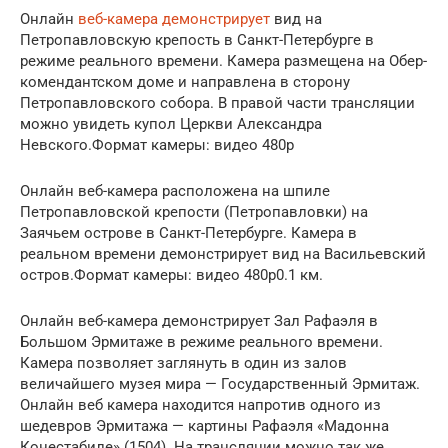
Онлайн
веб-камера демонстрирует
вид на
Петропавловскую крепость в Санкт-Петербурге в
режиме реального времени. Камера размещена на Обер-
комендантском доме и направлена в сторону
Петропавловского собора. В правой части трансляции
можно увидеть купол Церкви Александра
Невского.Формат камеры: видео 480p
Онлайн веб-камера расположена на шпиле
Петропавловской крепости (Петропавловки) на
Заячьем острове в Санкт-Петербурге. Камера в
реальном времени демонстрирует вид на Васильевский
остров.Формат камеры: видео 480p0.1 км.
Онлайн веб-камера демонстрирует Зал Рафаэля в
Большом Эрмитаже в режиме реального времени.
Камера позволяет заглянуть в один из залов
величайшего музея мира — Государственный Эрмитаж.
Онлайн веб камера находится напротив одного из
шедевров Эрмитажа — картины Рафаэля «Мадонна
Конестабиле» (1504). На трансляции можно так же