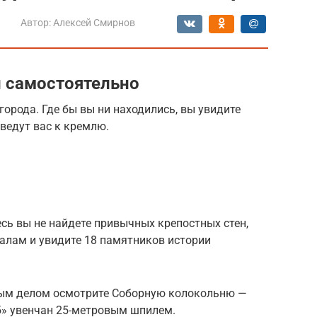
Автор:
Алексей Смирнов
и самостоятельно
города. Где бы вы ни находились, вы увидите
иведут вас к кремлю.
сь вы не найдете привычных крепостных стен,
алам и увидите 18 памятников истории
вым делом осмотрите Соборную колокольню —
б» увенчан 25-метровым шпилем.