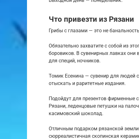
Выходной день — понедельник.
Что привезти из Рязани
Грибы с глазами — это не банальность
Обязательно захватите с собой из это
боровиков. В сувенирных лавках они 
для специй, ночников.
Томик Есенина — сувенир для людей 
отыскать и раритетные издания.
Подойдут для презентов фирменные с
Рязани, леденцовые петушки на палоч
касимовский шоколад.
Отличным подарком рязанской земли
сюрреалистичная скопинская керамик