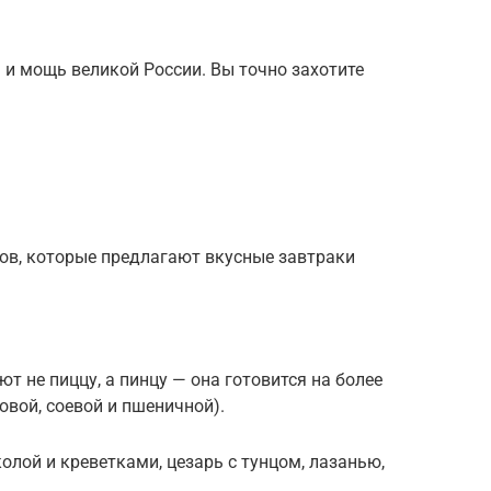
а и мощь великой России. Вы точно захотите
нов, которые предлагают вкусные завтраки
ют не пиццу, а пинцу — она готовится на более
овой, соевой и пшеничной).
олой и креветками, цезарь с тунцом, лазанью,