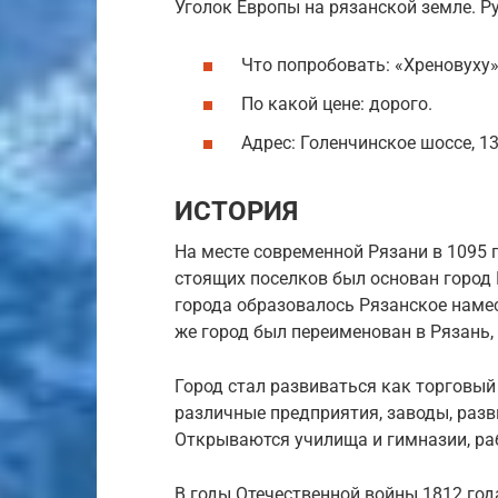
Уголок Европы на рязанской земле. Р
Что попробовать: «Хреновуху»,
По какой цене: дорого.
Адрес: Голенчинское шоссе, 13
ИСТОРИЯ
На месте современной Рязани в 1095 
стоящих поселков был основан город 
города образовалось Рязанское намес
же город был переименован в Рязань,
Город стал развиваться как торговый
различные предприятия, заводы, разв
Открываются училища и гимназии, ра
В годы Отечественной войны 1812 год