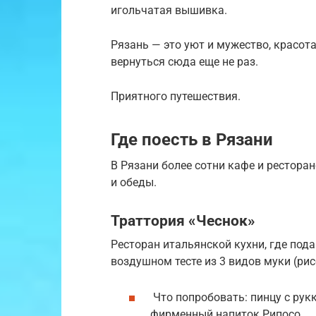
игольчатая вышивка.
Рязань — это уют и мужество, красот
вернуться сюда еще не раз.
Приятного путешествия.
Где поесть в Рязани
В Рязани более сотни кафе и рестора
и обеды.
Траттория «Чеснок»
Ресторан итальянской кухни, где пода
воздушном тесте из 3 видов муки (рис
Что попробовать: пинцу с рукк
фирменный напиток Рипосо.