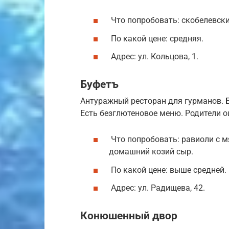
Что попробовать: скобелевские
По какой цене: средняя.
Адрес: ул. Кольцова, 1.
Буфетъ
Антуражный ресторан для гурманов. 
Есть безглютеновое меню. Родители о
Что попробовать: равиоли с м
домашний козий сыр.
По какой цене: выше средней.
Адрес: ул. Радищева, 42.
Конюшенный двор