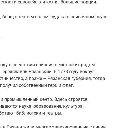
усская и европейская кухня, большие порции.
 борщ с тертым салом, судака в сливочном соусе.
.
году в следствии слияния нескольких рядом
Переяславль-Рязанский. В 1778 году вокруг
тничество, а позже – Рязанская губерния, тогда
 получил собственный герб и флаг.
 и промышленный центр. Здесь строятся
иваются наука, образование, культура.
ботают библиотеки и театры.
а в Рязани жили многие эвакуированные с линии