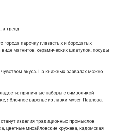
, а тренд
го города парочку глазастых и бородатых
в виде магнитов, керамических шкатулок, посуды
с чувством вкуса. На книжных развалах можно
ладости: пряничные наборы с символикой
ке, яблочное варенье из лавки музея Павлова,
 станут изделия традиционных промыслов:
а, цветные михайловские кружева, кадомская