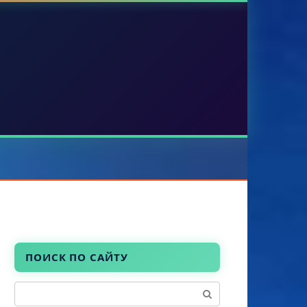
ПОИСК ПО САЙТУ
Поиск: