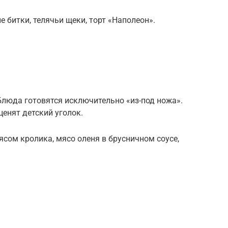
 битки, телячьи щеки, торт «Наполеон».
Блюда готовятся исключительно «из-под ножа».
ценят детский уголок.
ясом кролика, мясо оленя в брусничном соусе,