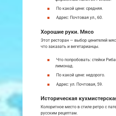
По какой цене: средняя.
Адрес: Почтовая ул., 60.
Хорошие руки. Мясо
Этот ресторан — выбор ценителей мяс
что заказать и вегетарианцы.
Что попробовать: стейки Рибай
лимонад.
По какой цене: недорого.
Адрес: ул. Почтовая, 59.
Историческая кухмистерска
Колоритное место в стиле ретро с п
русским рецептам.