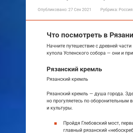
Опубликовано:
27 Сен 2021
Рубрика:
Россия
Что посмотреть в Рязан
Начните путешествие с древней части 
купола Успенского собора — они и пр
Рязанский кремль
Рязанский кремль
Рязанский кремль — душа города. Зде
но прогуляетесь по оборонительным в
и культуры.
Пройдя Глебовский мост, пер
главный рязанский «небоскре