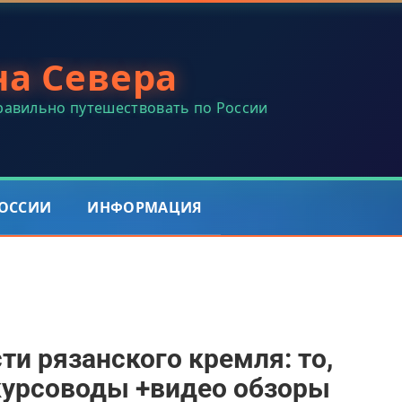
на Севера
правильно путешествовать по России
РОССИИ
ИНФОРМАЦИЯ
и рязанского кремля: то,
курсоводы +видео обзоры