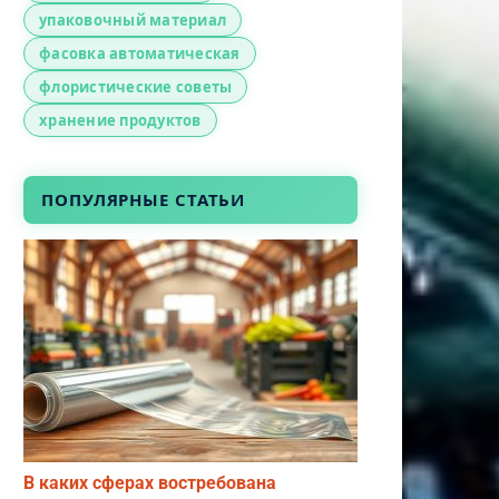
упаковочный материал
фасовка автоматическая
флористические советы
хранение продуктов
ПОПУЛЯРНЫЕ СТАТЬИ
В каких сферах востребована