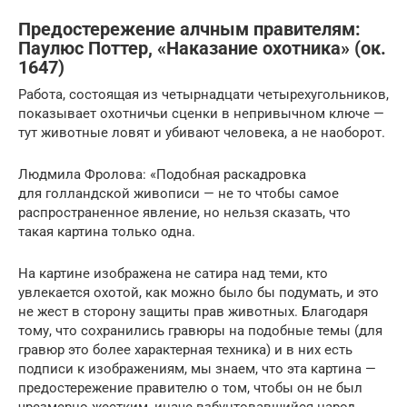
Предостережение алчным правителям:
Паулюс Поттер, «Наказание охотника» (ок.
1647)
Работа, состоящая из четырнадцати четырехугольников,
показывает охотничьи сценки в непривычном ключе —
тут животные ловят и убивают человека, а не наоборот.
Людмила Фролова: «Подобная раскадровка
для голландской живописи — не то чтобы самое
распространенное явление, но нельзя сказать, что
такая картина только одна.
На картине изображена не сатира над теми, кто
увлекается охотой, как можно было бы подумать, и это
не жест в сторону защиты прав животных. Благодаря
тому, что сохранились гравюры на подобные темы (для
гравюр это более характерная техника) и в них есть
подписи к изображениям, мы знаем, что эта картина —
предостережение правителю о том, чтобы он не был