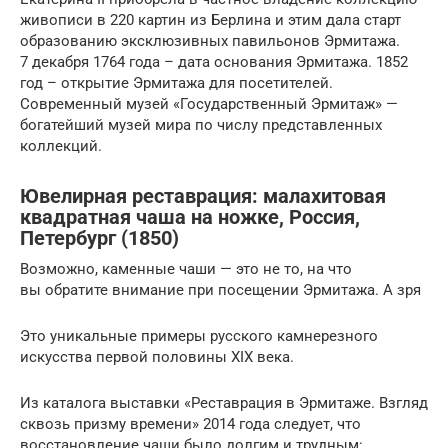
живописи в 220 картин из Берлина и этим дала старт
образованию эксклюзивных павильонов Эрмитажа.
7 декабря 1764 года – дата основания Эрмитажа. 1852
год – открытие Эрмитажа для посетителей.
Современный музей «Государственный Эрмитаж» —
богатейший музей мира по числу представленных
коллекций.
Ювелирная реставрация: малахитовая
квадратная чаша на ножке, Россия,
Петербург (1850)
Возможно, каменные чаши — это не то, на что
вы обратите внимание при посещении Эрмитажа. А зря
Это уникальные примеры русского камнерезного
искусства первой половины XIX века.
Из каталога выставки «Реставрация в Эрмитаже. Взгляд
сквозь призму времени» 2014 года следует, что
восстановление чаши было долгим и трудным: