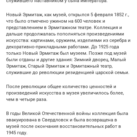
служившего наставником у сына императора.
Новый Эрмитаж, как музей, открылся 5 февраля 1852 г.,
что было отмечено ужином на 600 человек и
представлением в Эрмитажном театре. Коллекция и
дальше продолжалась пополняться произведениями
искусства: картинами, оружием, изделиями из серебра и
декоративно-прикладными работами. До 1925 года
только Новый Эрмитаж был музеем. Позже под музей
были отданы и другие здания: Зимний дворец, Малый
Эрмитаж, Старый Эрмитаж и Эрмитажный театр,
служившие до революции резиденцией царской семьи.
После революции общее количество ценностей и
произведений искусства в музея увеличилось более,
чем в четыре раза.
В годы Великой Отечественной войны коллекция была
эвакуирована в Свердловск и была возвращена в
музей после окончания восстановительных работ в
1945 году.