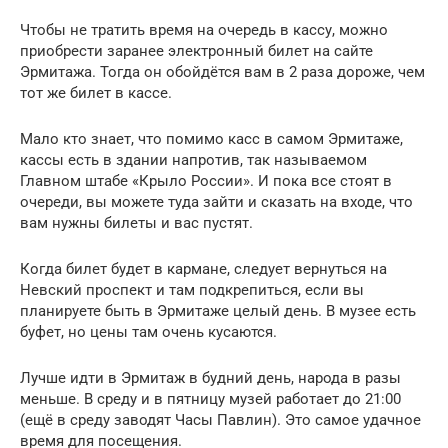
Чтобы не тратить время на очередь в кассу, можно
приобрести заранее электронный билет на сайте
Эрмитажа. Тогда он обойдётся вам в 2 раза дороже, чем
тот же билет в кассе.
Мало кто знает, что помимо касс в самом Эрмитаже,
кассы есть в здании напротив, так называемом
Главном штабе «Крыло России». И пока все стоят в
очереди, вы можете туда зайти и сказать на входе, что
вам нужны билеты и вас пустят.
Когда билет будет в кармане, следует вернуться на
Невский проспект и там подкрепиться, если вы
планируете быть в Эрмитаже целый день. В музее есть
буфет, но цены там очень кусаются.
Лучше идти в Эрмитаж в будний день, народа в разы
меньше. В среду и в пятницу музей работает до 21:00
(ещё в среду заводят Часы Павлин). Это самое удачное
время для посещения.