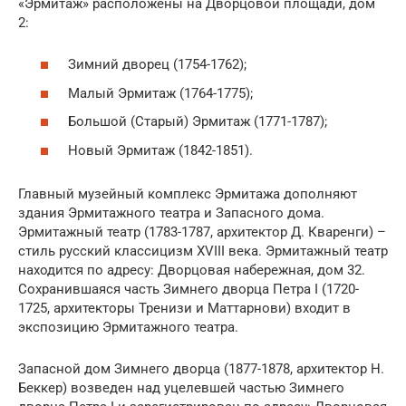
«Эрмитаж» расположены на Дворцовой площади, дом
2:
Зимний дворец (1754-1762);
Малый Эрмитаж (1764-1775);
Большой (Старый) Эрмитаж (1771-1787);
Новый Эрмитаж (1842-1851).
Главный музейный комплекс Эрмитажа дополняют
здания Эрмитажного театра и Запасного дома.
Эрмитажный театр (1783-1787, архитектор Д. Кваренги) –
стиль русский классицизм XVIII века. Эрмитажный театр
находится по адресу: Дворцовая набережная, дом 32.
Сохранившаяся часть Зимнего дворца Петра I (1720-
1725, архитекторы Тренизи и Маттарнови) входит в
экспозицию Эрмитажного театра.
Запасной дом Зимнего дворца (1877-1878, архитектор Н.
Беккер) возведен над уцелевшей частью Зимнего