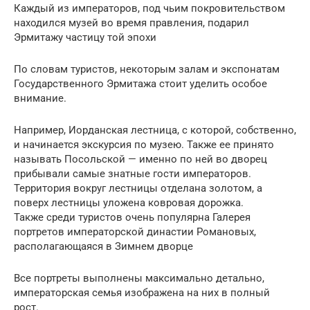
Каждый из императоров, под чьим покровительством
находился музей во время правления, подарил
Эрмитажу частицу той эпохи
По словам туристов, некоторым залам и экспонатам
Государственного Эрмитажа стоит уделить особое
внимание.
Например, Иорданская лестница, с которой, собственно,
и начинается экскурсия по музею. Также ее принято
называть Посольской — именно по ней во дворец
прибывали самые знатные гости императоров.
Территория вокруг лестницы отделана золотом, а
поверх лестницы уложена ковровая дорожка.
Также среди туристов очень популярна Галерея
портретов императорской династии Романовых,
располагающаяся в Зимнем дворце
Все портреты выполнены максимально детально,
императорская семья изображена на них в полный
рост.