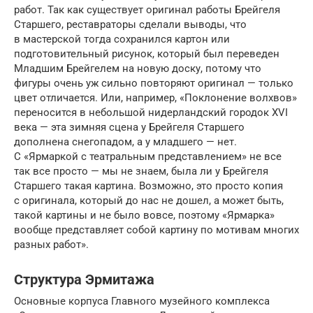
работ. Так как существует оригинал работы Брейгеля
Старшего, реставраторы сделали выводы, что
в мастерской тогда сохранился картон или
подготовительный рисунок, который был переведен
Младшим Брейгелем на новую доску, потому что
фигуры очень уж сильно повторяют оригинал — только
цвет отличается. Или, например, «Поклонение волхвов»
переносится в небольшой нидерландский городок XVI
века — эта зимняя сцена у Брейгеля Старшего
дополнена снегопадом, а у младшего — нет.
С «Ярмаркой с театральным представлением» не все
так все просто — мы не знаем, была ли у Брейгеля
Старшего такая картина. Возможно, это просто копия
с оригинала, который до нас не дошел, а может быть,
такой картины и не было вовсе, поэтому «Ярмарка»
вообще представляет собой картину по мотивам многих
разных работ».
Структура Эрмитажа
Основные корпуса Главного музейного комплекса