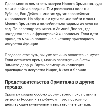
Далее можно осмотреть галереи Нового Эрмитажа, куда
можно войти с лоджии. Там размещены полотна
Рубенса, Ван Дейка, и многих других европейских
живописцев. На обратном пути можно зайти в залы
Малого Эрмитажа и полюбоваться видами из окон на
сад. По переходу вернитесь в Зимний Дворец, где
находятся залы с французской живописью. Если идти
прямо, то можно попасть на выставку прикладного
искусства Франции.
Проделав этот путь, вы уже отлично освоитесь в музее.
Если останется время, можно заглянуть на 3 этаж
Зимнего дворца. Здесь размещена коллекция
прикладного искусства Индии, Китая и Японии.
Представительства Эрмитажа в других
городах
Эрмитаж создал особую форму своего присутствия в
регионах России и за рубежом — это постоянно
действующие культурные и выставочные центры.