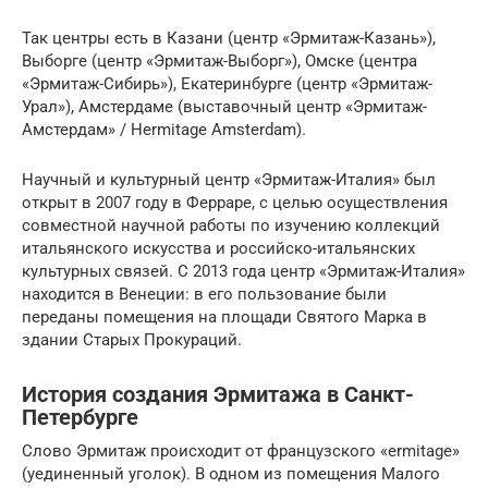
Так центры есть в Казани (центр «Эрмитаж-Казань»),
Выборге (центр «Эрмитаж-Выборг»), Омске (центра
«Эрмитаж-Сибирь»), Екатеринбурге (центр «Эрмитаж-
Урал»), Амстердаме (выставочный центр «Эрмитаж-
Амстердам» / Hermitage Amsterdam).
Научный и культурный центр «Эрмитаж-Италия» был
открыт в 2007 году в Ферраре, с целью осуществления
совместной научной работы по изучению коллекций
итальянского искусства и российско-итальянских
культурных связей. С 2013 года центр «Эрмитаж-Италия»
находится в Венеции: в его пользование были
переданы помещения на площади Святого Марка в
здании Старых Прокураций.
История создания Эрмитажа в Санкт-
Петербурге
Слово Эрмитаж происходит от французского «ermitage»
(уединенный уголок). В одном из помещения Малого