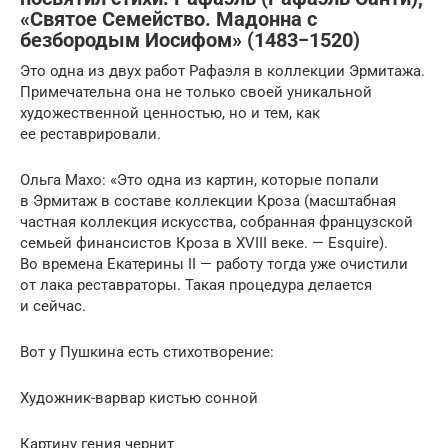
«Святое Семейство. Мадонна с
безбородым Иосифом» (1483−1520)
Это одна из двух работ Рафаэля в коллекции Эрмитажа.
Примечательна она не только своей уникальной
художественной ценностью, но и тем, как
ее реставрировали.
Ольга Махо: «Это одна из картин, которые попали
в Эрмитаж в составе коллекции Кроза (масштабная
частная коллекция искусства, собранная французской
семьей финансистов Кроза в XVIII веке. — Esquire).
Во времена Екатерины II — работу тогда уже очистили
от лака реставраторы. Такая процедура делается
и сейчас.
Вот у Пушкина есть стихотворение:
Художник-варвар кистью сонной
Картину гения чернит