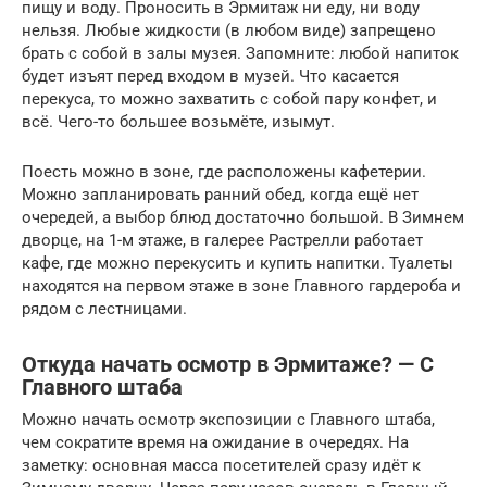
пищу и воду. Проносить в Эрмитаж ни еду, ни воду
нельзя. Любые жидкости (в любом виде) запрещено
брать с собой в залы музея. Запомните: любой напиток
будет изъят перед входом в музей. Что касается
перекуса, то можно захватить с собой пару конфет, и
всё. Чего-то большее возьмёте, изымут.
Поесть можно в зоне, где расположены кафетерии.
Можно запланировать ранний обед, когда ещё нет
очередей, а выбор блюд достаточно большой. В Зимнем
дворце, на 1-м этаже, в галерее Растрелли работает
кафе, где можно перекусить и купить напитки. Туалеты
находятся на первом этаже в зоне Главного гардероба и
рядом с лестницами.
Откуда начать осмотр в Эрмитаже? — С
Главного штаба
Можно начать осмотр экспозиции с Главного штаба,
чем сократите время на ожидание в очередях. На
заметку: основная масса посетителей сразу идёт к