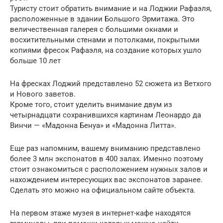
Туристу стоит обратить внимание и на Лоджии Рафаэля,
расположенные в здании Большого Эрмитажа. Это
величественная галерея с большими окнами и
восхитительными стенами и потолками, покрытыми
копиями фресок Рафаэля, на создание которых ушло
больше 10 лет
На фресках Лоджий представлено 52 сюжета из Ветхого
и Нового заветов.
Кроме того, стоит уделить внимание двум из
четырнадцати сохранившихся картинам Леонардо да
Винчи — «Мадонна Бенуа» и «Мадонна Литта».
Еще раз напомним, вашему вниманию представлено
более 3 млн экспонатов в 400 залах. Именно поэтому
стоит ознакомиться с расположением нужных залов и
нахождением интересующих вас экспонатов заранее.
Сделать это можно на официальном сайте объекта.
На первом этаже музея в интернет-кафе находятся