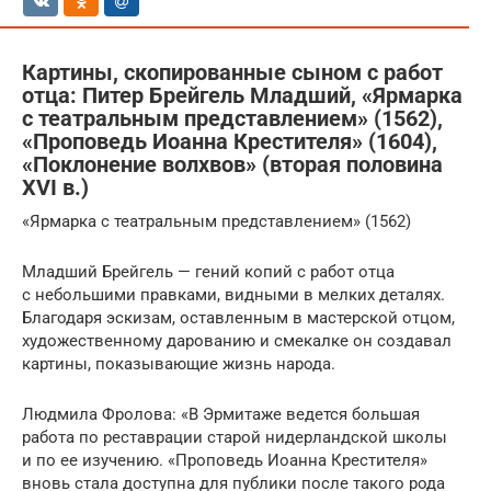
Картины, скопированные сыном с работ
отца: Питер Брейгель Младший, «Ярмарка
с театральным представлением» (1562),
«Проповедь Иоанна Крестителя» (1604),
«Поклонение волхвов» (вторая половина
XVI в.)
«Ярмарка с театральным представлением» (1562)
Младший Брейгель — гений копий с работ отца
с небольшими правками, видными в мелких деталях.
Благодаря эскизам, оставленным в мастерской отцом,
художественному дарованию и смекалке он создавал
картины, показывающие жизнь народа.
Людмила Фролова: «В Эрмитаже ведется большая
работа по реставрации старой нидерландской школы
и по ее изучению. «Проповедь Иоанна Крестителя»
вновь стала доступна для публики после такого рода