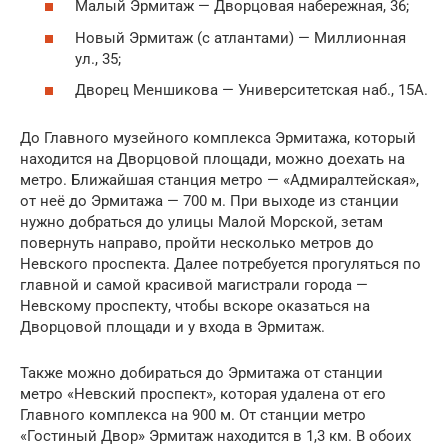
Малый Эрмитаж — Дворцовая набережная, 36;
Новый Эрмитаж (с атлантами) — Миллионная
ул., 35;
Дворец Меншикова — Университетская наб., 15А.
До Главного музейного комплекса Эрмитажа, который
находится на Дворцовой площади, можно доехать на
метро. Ближайшая станция метро — «Адмиралтейская»,
от неё до Эрмитажа — 700 м. При выходе из станции
нужно добраться до улицы Малой Морской, зетам
повернуть направо, пройти несколько метров до
Невского проспекта. Далее потребуется прогуляться по
главной и самой красивой магистрали города —
Невскому проспекту, чтобы вскоре оказаться на
Дворцовой площади и у входа в Эрмитаж.
Также можно добираться до Эрмитажа от станции
метро «Невский проспект», которая удалена от его
Главного комплекса на 900 м. От станции метро
«Гостиный Двор» Эрмитаж находится в 1,3 км. В обоих