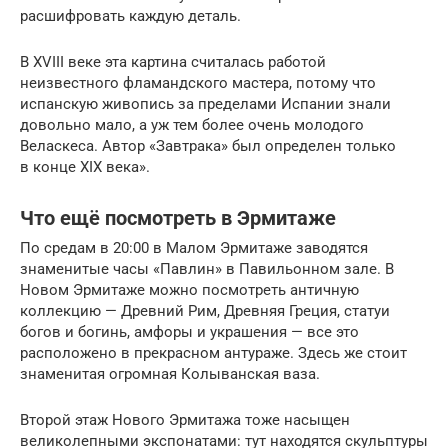
расшифровать каждую деталь.
В XVIII веке эта картина считалась работой
неизвестного фламандского мастера, потому что
испанскую живопись за пределами Испании знали
довольно мало, а уж тем более очень молодого
Веласкеса. Автор «Завтрака» был определен только
в конце XIX века».
Что ещё посмотреть в Эрмитаже
По средам в 20:00 в Малом Эрмитаже заводятся
знаменитые часы «Павлин» в Павильонном зале. В
Новом Эрмитаже можно посмотреть античную
коллекцию — Древний Рим, Древняя Греция, статуи
богов и богинь, амфоры и украшения — все это
расположено в прекрасном антураже. Здесь же стоит
знаменитая огромная Колыванская ваза.
Второй этаж Нового Эрмитажа тоже насыщен
великолепными экспонатами: тут находятся скульптуры