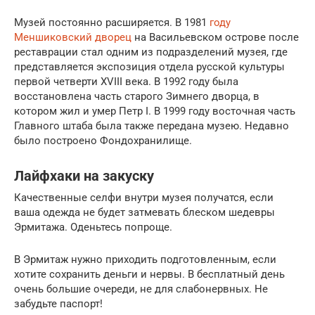
Музей постоянно расширяется. В 1981
году
Меншиковский дворец
на Васильевском острове после
реставрации стал одним из подразделений музея, где
представляется экспозиция отдела русской культуры
первой четверти XVIII века. В 1992 году была
восстановлена часть старого Зимнего дворца, в
котором жил и умер Петр I. В 1999 году восточная часть
Главного штаба была также передана музею. Недавно
было построено Фондохранилище.
Лайфхаки на закуску
Качественные селфи внутри музея получатся, если
ваша одежда не будет затмевать блеском шедевры
Эрмитажа. Оденьтесь попроще.
В Эрмитаж нужно приходить подготовленным, если
хотите сохранить деньги и нервы. В бесплатный день
очень большие очереди, не для слабонервных. Не
забудьте паспорт!