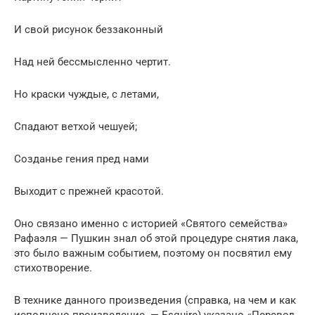
И свой рисунок беззаконный
Над ней бессмысленно чертит.
Но краски чуждые, с летами,
Спадают ветхой чешуей;
Созданье гения пред нами
Выходит с прежней красотой.
Оно связано именно с историей «Святого семейства»
Рафаэля — Пушкин знал об этой процедуре снятия лака,
это было важным событием, поэтому он посвятил ему
стихотворение.
В технике данного произведения (справка, на чем и как
исполнено произведение. — Esquire) указано «Перевод