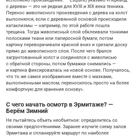
с дерева» — это не редкая для XVIII и XIX века техника.
Перенос живописного произведения с дерева на холст
выполнялся, если с деревянной основой происходили
катаклизмы — например, по этой работе пошла
трещина. Тогда живописный слой обклеивали тонкими
полосками ткани или папиросной бумаги, потом
картину переворачивали краской вниз и срезали доску
прямо до живописного слоя. После чего брался
загрунтованный холст и соединялся с живописью
с обратной стороны, потом бумажки снимались —
и картина фиксировалась на новой основе. Получалось,
что то же самое изображение вместе с мазками,
выполненными маслом, переносилось просто на более
комфортную для хранения основу».
С чего начать осмотр в Эрмитаже? —
Берём Зимний
Не пытайтесь объять необъятное: определитесь со
своими предпочтениями. Заранее изучите схему залов
Эрмитажа и спланируйте маршрут по наиболее