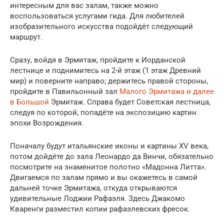
интересным для вас залам, также можно
воспользоваться услугами гида. Для любителей
изобразительного искусства подойдёт следующий
маршрут.
Сразу, войдя в Эрмитаж, пройдите к Иорданской
лестнице и поднимитесь на 2-й этаж (1 этаж Древний
мир) и поверните направо; держитесь правой стороны,
пройдите в Павильонный зал
Малого Эрмитажа и далее
в Большой
Эрмитаж. Справа будет Советская лестница,
следуя по которой, попадёте на экспозицию картин
эпохи Возрождения.
Поначалу будут итальянские иконы и картины XV века,
потом дойдёте до зала Леонардо да Винчи, обязательно
посмотрите на знаменитое полотно «Мадонна Литта».
Двигаемся по залам прямо и вы окажетесь в самой
дальней точке Эрмитажа, откуда открываются
удивительные Лоджии Рафаэля. Здесь Джакомо
Кваренги разместил копии рафаэлевских фресок.