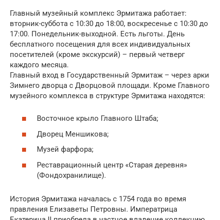
Главный музейный комплекс Эрмитажа работает:
вторник-суббота с 10:30 до 18:00, воскресенье с 10:30 до
17:00. Понедельник-выходной. Есть льготы. День
бесплатного посещения для всех индивидуальных
посетителей (кроме экскурсий) – первый четверг
каждого месяца.
Главный вход в Государственный Эрмитаж – через арки
Зимнего дворца с Дворцовой площади. Кроме Главного
музейного комплекса в структуре Эрмитажа находятся:
Восточное крыло Главного Штаба;
Дворец Меншикова;
Музей фарфора;
Реставрационный центр «Старая деревня»
(Фондохранилище).
История Эрмитажа началась с 1754 года во время
правления Елизаветы Петровны. Императрица
Екатерина II приобрела в частное владение коллекцию