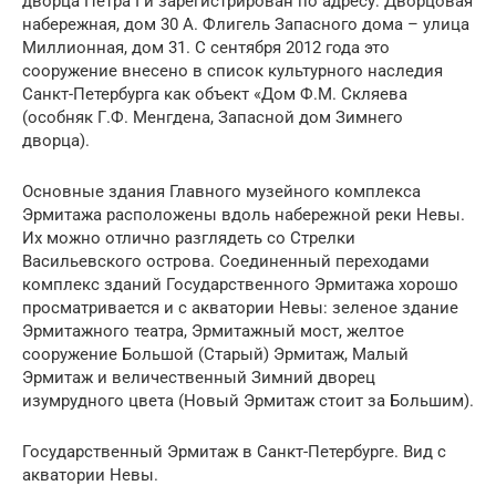
дворца Петра I и зарегистрирован по адресу: Дворцовая
набережная, дом 30 А. Флигель Запасного дома – улица
Миллионная, дом 31. С сентября 2012 года это
сооружение внесено в список культурного наследия
Санкт-Петербурга как объект «Дом Ф.М. Скляева
(особняк Г.Ф. Менгдена, Запасной дом Зимнего
дворца).
Основные здания Главного музейного комплекса
Эрмитажа расположены вдоль набережной реки Невы.
Их можно отлично разглядеть со Стрелки
Васильевского острова. Соединенный переходами
комплекс зданий Государственного Эрмитажа хорошо
просматривается и с акватории Невы: зеленое здание
Эрмитажного театра, Эрмитажный мост, желтое
сооружение Большой (Старый) Эрмитаж, Малый
Эрмитаж и величественный Зимний дворец
изумрудного цвета (Новый Эрмитаж стоит за Большим).
Государственный Эрмитаж в Санкт-Петербурге. Вид с
акватории Невы.