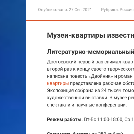
Опубликовано:
27 Сен 2021
Рубрика:
Россия
Музеи-квартиры извест
Литературно-мемориальный 
Достоевский первый раз снимал кварт
второй раз к концу своего творческог
написана повесть «Двойник» и роман
квартиры
представлена рабочая обста
Экспозиция собрана из 24 тысяч томо
художественной выставки. В музее ре
спектакли и научные конференции.
Режим работы:
Вт-Вс 11:00-18:00, Ср 