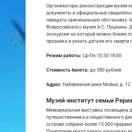
Организаторы реконструкции музея-
документы и официальные свидетельс
передать оригинальную обстановку. 
Всероссийского музея А.С. Пушкина. 
экскурсия на которой можно ближе п
прозаика и узнать детали его смерти 
Режим работы:
Ср-Пн 10:30-18:00
Стоимость билета:
до 380 рублей
Адрес:
Набережная реки Мойки, д. 12
Музей-институт семьи Рери
Мемориальная выставка посвящена де
путешественника и общественного дея
острове собрано более 15 000 предмет
Посетители могут узнать насколько м