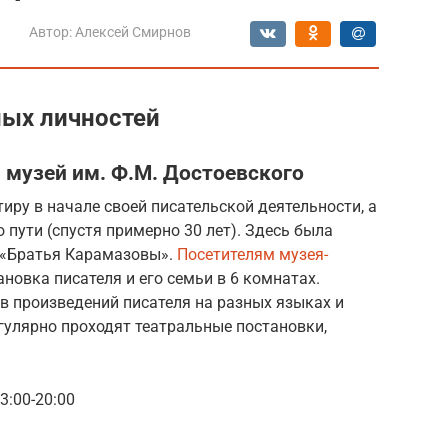
Автор:
Алексей Смирнов
ных личностей
музей им. Ф.М. Достоевского
иру в начале своей писательской деятельности, а
о пути (спустя примерно 30 лет). Здесь была
 «Братья Карамазовы».
Посетителям музея-
новка писателя и его семьи в 6 комнатах.
в произведений писателя на разных языках и
гулярно проходят театральные постановки,
13:00-20:00