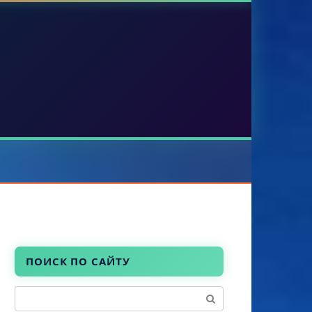
ПОИСК ПО САЙТУ
Поиск: