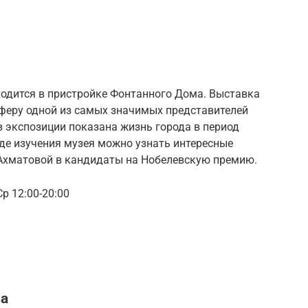
одится в пристройке Фонтанного Дома. Выставка
феру одной из самых значимых представителей
в экспозиции показана жизнь города в период
де изучения музея можно узнать интересные
Ахматовой в кандидаты на Нобелевскую премию.
Ср 12:00-20:00
на