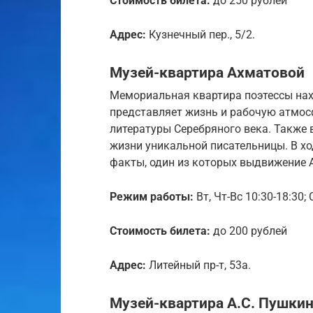
Стоимость билета:
до 250 рублей
Адрес:
Кузнечный пер., 5/2.
Музей-квартира Ахматовой
Мемориальная квартира поэтессы нах
представляет жизнь и рабочую атмос
литературы Серебряного века. Также 
жизни уникальной писательницы. В хо
факты, один из которых выдвижение 
Режим работы:
Вт, Чт-Вс 10:30-18:30; 
Стоимость билета:
до 200 рублей
Адрес:
Литейный пр-т, 53а.
Музей-квартира А.С. Пушки