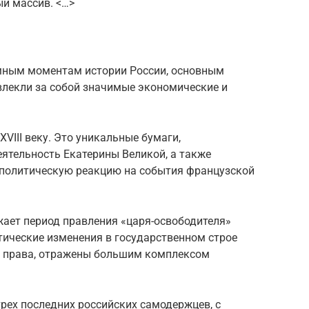
й массив. <…>
мным моментам истории России, основным
лекли за собой значимые экономические и
VIII веку. Это уникальные бумаги,
тельность Екатерины Великой, а также
политическую реакцию на события французской
жает период правления «царя-освободителя»
итические изменения в государственном строе
го права, отражены большим комплексом
рех последних российских самодержцев, с