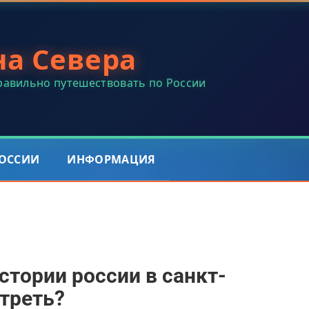
на Севера
правильно путешествовать по России
РОССИИ
ИНФОРМАЦИЯ
стории россии в санкт-
отреть?