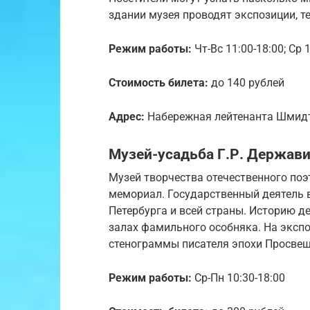
здании музея проводят экспозиции, т
Режим работы:
Чт-Вс 11:00-18:00; Ср 
Стоимость билета:
до 140 рублей
Адрес:
Набережная лейтенанта Шмидта
Музей-усадьба Г.Р. Держав
Музей творчества отечественного поэ
мемориал. Государственный деятель 
Петербурга и всей страны. Историю д
залах фамильного особняка. На эксп
стенограммы писателя эпохи Просвещ
Режим работы:
Ср-Пн 10:30-18:00