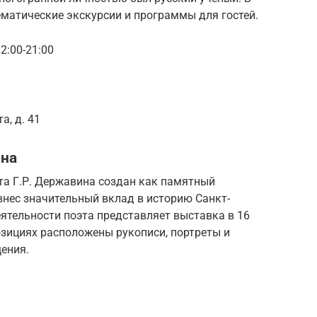
ематические экскурсии и программы для гостей.
12:00-21:00
, д. 41
ина
та Г.Р. Державина создан как памятный
внес значительный вклад в историю Санкт-
еятельности поэта представляет выставка в 16
озициях расположены рукописи, портреты и
ения.