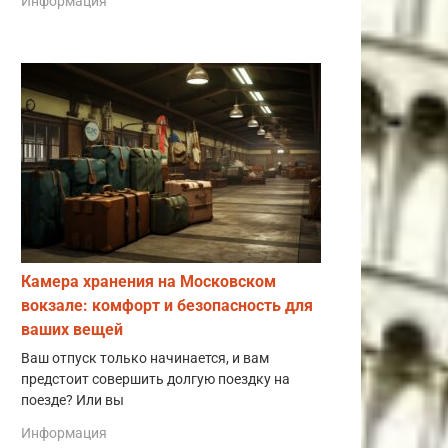
Информация
Камера хранения на Московском
вокзале: комфорт и безопасность для
ваших вещей
Ваш отпуск только начинается, и вам
предстоит совершить долгую поездку на
поезде? Или вы
Информация