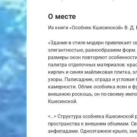
О месте
Из книги «Особняк Кшесинской» В. Д. 
«Здание в стиле модерн привлекает 
элегантностью, разнообразием форм.
размеры окон повторяют особенности
палитра отделочных материалов: кра
кирпич и синяя майликовая плитка, 
узоры. Палисадник, ограда и угловая
камерности. Облик особняка ясен и ф
внешнюю роскошь, он по-своему импо
Кшесинской.
<…> Структура особняка Кшесинской р
пространства к внешним объемам. Св
анфиладами. Одноэтажное крыло, за