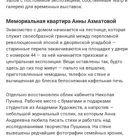
залов с постоянной экспозицией, собственный театр и
галерею для временных выставок.
Мемориальная квартира Анны Ахматовой
Знакомство с домом начинается на лестнице, которая
служит своеобразной границей между переломной
революционной эпохой и дворянской усадьбой —
старинные перила заканчиваются на площадке у двери
с номером 44 — за ней начинается прихожая и
центральная экспозиция. Вещи оставлены так, будто
здесь до сих пор живут — пальто на вешалке,
приготовленные чемоданы, телефон на стене и
вычищенная до блеска белоснежная кафельная печь.
Отдельно восстановлен облик кабинета Николая
Пунина. Рабочее место с бумагами и подарками
студентов из Академии Художеств, а напротив —
небольшой журнальный столик, за которым Анна
Андреевна любила писать стихи и работать над
исследованиями творчества Пушкина. На стене
вывешены редчайшие фотографии семейных хроник,