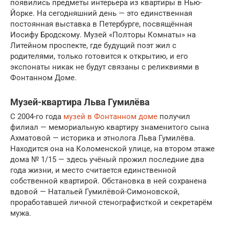
появились предметы интерьера из квартиры в Нью-
Йорке. На сегодняшний день — это единственная
постоянная выставка в Петербурге, посвящённая
Иосифу Бродскому. Музей «Полторы Комнаты» на
Литейном проспекте, где будущий поэт жил с
родителями, только готовится к открытию, и его
экспонаты никак не будут связаны с реликвиями в
Фонтанном Доме.
Музей-квартира Льва Гумилёва
С 2004-го года
музей в Фонтанном доме
получил
филиал — мемориальную квартиру знаменитого сына
Ахматовой — историка и этнолога Льва Гумилёва.
Находится она на Коломенской улице, на втором этаже
дома № 1/15 — здесь учёный прожил последние два
года жизни, и место считается единственной
собственной квартирой. Обстановка в ней сохранена
вдовой — Натальей Гумилёвой-Симоновской,
проработавшей личной стенографисткой и секретарём
мужа.