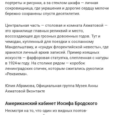
портреты и рисунки, а за стеклом шкафа — личная
сокровищница, где украшения и дорогие сердцу мелочи
бережно сохранены спустя десятилетия.
Центральная часть — столовая и комната Ахматовой —
это хранилище главных реликвий и место,
воссоздающее дух грозных довоенных годов. Тут и
чемодан, купленный для поездки к сосланному
Мандельштаму, и «сундук флорентийской невесты», где
хранился личный архив записей. Пример изящных
искусств — фарфоровая статуэтка, слепленная с натуры
в 1924-м году. На столике рядом — коробок
ленинградских спичек, которым сжигались рукописи
«Реквиема».
Юлия Абрамова, Официальная группа Музея Анны
Ахматовой Вконтакте
Американский кабинет Иосифа Бродского
Несмотря на то, что один из видных поэтов-