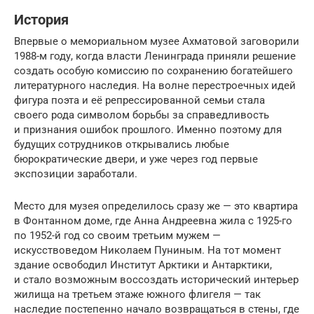
История
Впервые о мемориальном музее Ахматовой заговорили
1988-м году, когда власти Ленинграда приняли решение
создать особую комиссию по сохранению богатейшего
литературного наследия. На волне перестроечных идей
фигура поэта и её репрессированной семьи стала
своего рода символом борьбы за справедливость
и признания ошибок прошлого. Именно поэтому для
будущих сотрудников открывались любые
бюрократические двери, и уже через год первые
экспозиции заработали.
Место для музея определилось сразу же — это квартира
в Фонтанном доме, где Анна Андреевна жила с 1925-го
по 1952-й год со своим третьим мужем —
искусствоведом Николаем Пуниным. На тот момент
здание освободил Институт Арктики и Антарктики,
и стало возможным воссоздать исторический интерьер
жилища на третьем этаже южного флигеля — так
наследие постепенно начало возвращаться в стены, где