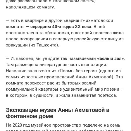
даже рассказывали о «волшебном свете»,
наполнявшем комнату.
— Есть в квартире и другой «вариант» ахматовской
комнаты —
середины 40-х годов XX века
. В ней
восстановлена та обстановка, в которой поэтесса жила
после возвращения в северную российскую столицу из
эвакуации (из Ташкента).
— И, наконец, вы увидите так называемый
«Белый зал»
.
Там размещена литературная часть экспозиции.
Название зала взято из «Поэмы без героя» (одного из
самых известных произведений Анны Ахматовой). Эта
комната перенесет вас из бытовых реалий
коммунальной квартиры в удивительный мир поэзии —
в котором, в сущности, и жила знаменитая поэтесса.
Экспозиции музея Анны Ахматовой в
Фонтанном доме
На 2020 год музейное пространство поделено на семь