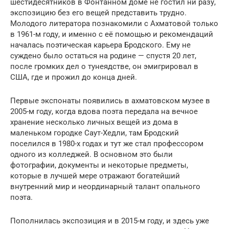
шестидесятников в Фонтанном доме не гостил ни разу,
экспозицию без его вещей представить трудно.
Молодого литератора познакомили с Ахматовой только
в 1961-м году, и именно с её помощью и рекомендаций
началась поэтическая карьера Бродского. Ему не
суждено было остаться на родине — спустя 20 лет,
после громких дел о тунеядстве, он эмигрировал в
США, где и прожил до конца дней.
Первые экспонаты появились в ахматовском музее в
2005-м году, когда вдова поэта передала на вечное
хранение несколько личных вещей из дома в
маленьком городке Саут-Хедли, там Бродский
поселился в 1980-х годах и тут же стал профессором
одного из колледжей. В основном это были
фотографии, документы и некоторые предметы,
которые в лучшей мере отражают богатейший
внутренний мир и неординарный талант опального
поэта.
Пополнилась экспозиция и в 2015-м году, и здесь уже