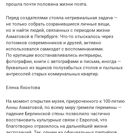
прошла почти половина жизни поэта.
Перед создателями стояла нетривиальная задача —
не только собрать сохранившиеся личные вещи,
но и найти людей, связанных с периодом жизни
Ахматовой в Петербурге. Что-то отыскалось через
потомков современников и друзей, активно
использовался самиздат с воспоминаниями.
По крупицам восстанавливались интерьеры,
фотографии, книги с автографами и письма, иногда —
буквально из ящиков полузабытых столов и пыльных
антресолей старых коммунальных квартир.
Елена Яхонтова
На момент открытия музея, приуроченного к 100-летию
Анны Ахматовой, по всему миру гремели перемены —
падение Берлинской стены позволило частично
восстановить культурные связи с Европой, что
благотворно отразилось на дальнейшей жизни
экспозиций. Так, одним из официальных партнёров