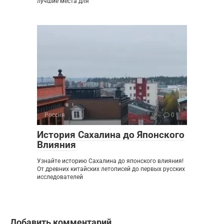
лучшие места для
Россия
0
История Сахалина до Японского
Влияния
Узнайте историю Сахалина до японского влияния!
От древних китайских летописей до первых русских
исследователей
Добавить комментарий