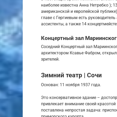
наиболее известна Анна Нетребко ); 1
американской и европейской публике);
главе с Гергиевым есть руководитель
ассистенты, а также 14 концертмейсте
Концертный зал Мариинског
Соседний Концертный зал Мариинског
архитектором Ксавье Фабром, открылс
зрителей.
Зимний театр | Сочи
Основан: 11 ноября 1937 года.
Это консервативное здание – достопр
привлекает внимание своей красотой
поставлена непростая задача: присп
приморского курорта