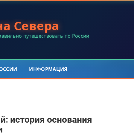
на Севера
правильно путешествовать по России
РОССИИ
ИНФОРМАЦИЯ
й: история основания
и