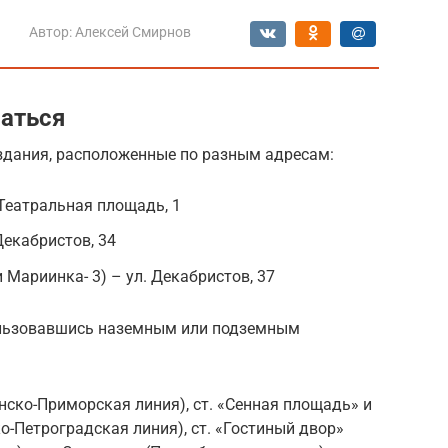
Автор:
Алексей Смирнов
раться
 здания, расположенные по разным адресам:
 Театральная площадь, 1
Декабристов, 34
и Мариинка- 3) – ул. Декабристов, 37
пользовавшись наземным или подземным
нско-Приморская линия), ст. «Сенная площадь» и
о-Петроградская линия), ст. «Гостиный двор»