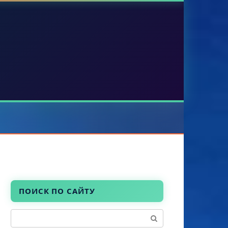
ПОИСК ПО САЙТУ
Поиск: