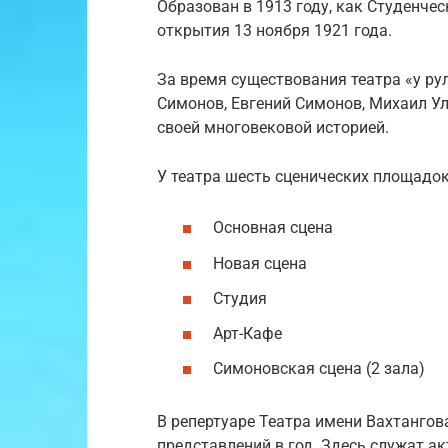
Образован в 1913 году, как Студенче
открытия 13 ноября 1921 года.
За время существования театра «у ру
Симонов, Евгений Симонов, Михаил Ул
своей многовековой историей.
У театра шесть сценических площадок
Основная сцена
Новая сцена
Студия
Арт-Кафе
Симоновская сцена (2 зала)
В репертуаре Театра имени Вахтангова
представлений в год. Здесь служат ак