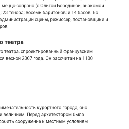
3 меццо-сопрано (с Ольгой Бородиной, знакомой
 23 тенора; восемь баритонов; и 14 басов. Во
 администрации сцены, режиссер, постановщики и
ров.
о театра
о театра, спроектированный французским
я весной 2007 года. Он рассчитан на 1100
имечательность курортного города, оно
 и величием. Перед архитектором была
особить сооружение к местным условиям