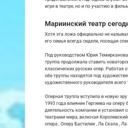
игре в театре, но и по участию в филь
Мариинский театр сегод
Хотя эта ложа официально не называл
его семья всегда сидели, посещая спе
Под руководством Юрия Темирканова ,
труппа продолжала ставить новаторск
классических русских опер. Работая о
обе труппы находятся под художеств
художественного руководителя всего 
Оперная труппа вступила в новую эру
1993 года влияние Гергиева на оперу
деятельность компании и установил 
театрами мира, включая Королевский 
опера , Оперу Бастилии , Ла Скала , 