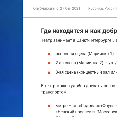
Опубликовано:
27 Сен 2021
Рубрика:
Россия
Где находится и как доб
Театр занимает в Санкт-Петербурге 3
основная сцена (Мариинка-1)-
2-ая сцена (Мариинка-2) – ул. 
3-ая сцена (концертный зал ил
В театр можно удобно доехать, вос
транспортом:
метро – ст. «Садовая» (Фрунзе
«Невский проспект» (Московск