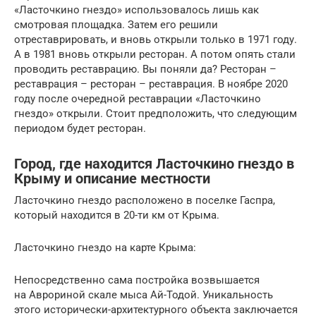
«Ласточкино гнездо» использовалось лишь как
смотровая площадка. Затем его решили
отреставрировать, и вновь открыли только в 1971 году.
А в 1981 вновь открыли ресторан. А потом опять стали
проводить реставрацию. Вы поняли да? Ресторан –
реставрация – ресторан – реставрация. В ноябре 2020
году после очередной реставрации «Ласточкино
гнездо» открыли. Стоит предположить, что следующим
периодом будет ресторан.
Город, где находится Ласточкино гнездо в
Крыму и описание местности
Ласточкино гнездо расположено в поселке Гаспра,
который находится в 20-ти км от Крыма.
Ласточкино гнездо на карте Крыма:
Непосредственно сама постройка возвышается
на Аврориной скале мыса Ай-Тодой. Уникальность
этого исторически-архитектурного объекта заключается