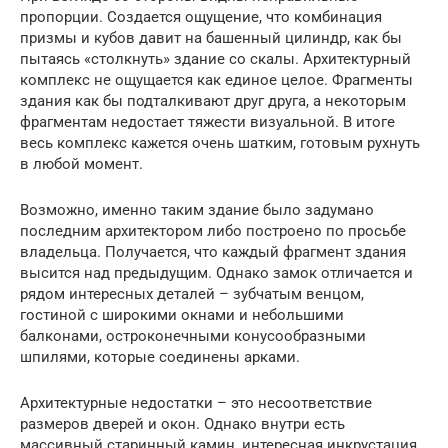
пропорции. Создается ощущение, что комбинация
призмы и кубов давит на башенный цилиндр, как бы
пытаясь «столкнуть» здание со скалы. Архитектурный
комплекс не ощущается как единое целое. Фрагменты
здания как бы подталкивают друг друга, а некоторым
фрагментам недостает тяжести визуальной. В итоге
весь комплекс кажется очень шатким, готовым рухнуть
в любой момент.
Возможно, именно таким здание было задумано
последним архитектором либо построено по просьбе
владельца. Получается, что каждый фрагмент здания
высится над предыдущим. Однако замок отличается и
рядом интересных деталей – зубчатым венцом,
гостиной с широкими окнами и небольшими
балконами, остроконечными конусообразными
шпилями, которые соединены арками.
Архитектурные недостатки – это несоответствие
размеров дверей и окон. Однако внутри есть
массивный старинный камин, интересная инкрустация,