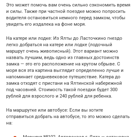
Это может помочь вам очень сильно сэкономить время
и силы. Также при частной поездке можно попросить
водителя остановиться немного перед замком, чтобы
увидеть его издалека на фоне моря.
На катере или лодке: Из Ялты до Ласточкино гнездо
легко добраться на катере или лодке (лодочный
маршрут очень живописный). Этот вариант можно
назвать лучшим, ведь одно из главных достоинств
замка — это его расположение на крутом обрыве. С
моря вся эта картина выглядит определенно лучше и
напоминает средневековое путешествие. Катера до
замка отходят с пристани на Ялтинской набережной
под часовней. Стоимость такой поездки будет 300
рублей для взрослого и 240 рублей для ребенка.
На маршрутке или автобусе: Если вы хотите
отправиться добрать на автобусе, то это можно сделать
на: