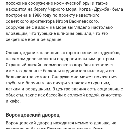
похоже на сооружение космической эры и также
находится на берегу Черного моря. Когда «Дружба» была
построена в 1986 году по проекту известного
советского архитектора Игоря Василевского,
сооружение с видом на море выглядело настолько
зловещим, что турецкие шпионы решили, что это
секретное военное здание.
Однако, здание, название которого означает «дружба»,
на самом деле является оздоровительным центром.
Странный дизайн космического корабля позволяет
иметь отдельные балконы и удивительные виды из
большинства комнат. Снаружи оно может показаться
грубым и блочным, но внутри является открытым,
легким и воздушным. В центре здания есть социальные
объекты, такие как бассейн с соленой водой, кинотеатр
и кафе.
Воронцовский дворец
Воронцовский дворец находится немного дальше, на
расстоянии 6 км от Ласточкиного гнезда. Этот