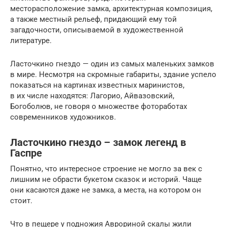
месторасположение замка, архитектурная композиция,
а также местный рельеф, придающий ему той
загадочности, описываемой в художественной
литературе.
Ласточкино гнездо — один из самых маленьких замков
в мире. Несмотря на скромные габариты, здание успело
показаться на картинах известных маринистов,
в их числе находятся: Лагорио, Айвазовский,
Богоболюв, не говоря о множестве фотоработах
современников художников.
Ласточкино гнездо – замок легенд в
Гаспре
Понятно, что интересное строение не могло за век с
лишним не обрасти букетом сказок и историй. Чаще
они касаются даже не замка, а места, на котором он
стоит.
Что в пещере у подножия Аврориной скалы жили