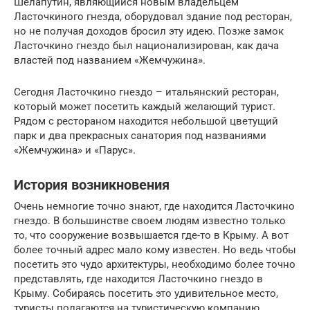
Шелапутин, являющийся новым владельцем
Ласточкиного гнезда, оборудовал здание под ресторан,
но не получая доходов бросил эту идею. Позже замок
Ласточкино гнездо был национализирован, как дача
властей под названием «Жемчужина».
Сегодня Ласточкино гнездо – итальянский ресторан,
который может посетить каждый желающий турист.
Рядом с рестораном находится небольшой цветущий
парк и два прекрасных санатория под названиями
«Жемчужина» и «Парус».
История возникновения
Очень немногие точно знают, где находится Ласточкино
гнездо. В большинстве своем людям известно только
то, что сооружение возвышается где-то в Крыму. А вот
более точный адрес мало кому известен. Но ведь чтобы
посетить это чудо архитектуры, необходимо более точно
представлять, где находится Ласточкино гнездо в
Крыму. Собираясь посетить это удивительное место,
туристы полагаются на туристическую компанию,