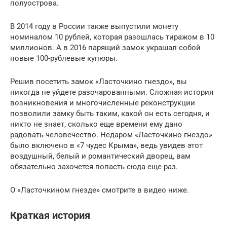
полуострова.
В 2014 году в России также выпустили монету
номиналом 10 рублей, которая разошлась тиражом в 10
миллионов. А в 2016 парящий замок украшал собой
новые 100-рублевые купюры.
Решив посетить замок «Ласточкино гнездо», вы
никогда не уйдете разочарованными. Сложная история
возникновения и многочисленные реконструкции
позволили замку быть таким, какой он есть сегодня, и
никто не знает, сколько еще времени ему дано
радовать человечество. Недаром «Ласточкино гнездо»
было включено в «7 чудес Крыма», ведь увидев этот
воздушный, белый и романтический дворец, вам
обязательно захочется попасть сюда еще раз.
О «Ласточкином гнезде» смотрите в видео ниже.
Краткая история