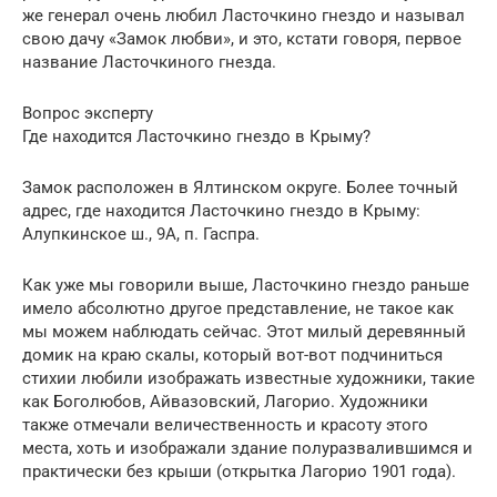
же генерал очень любил Ласточкино гнездо и называл
свою дачу «Замок любви», и это, кстати говоря, первое
название Ласточкиного гнезда.
Вопрос эксперту
Где находится Ласточкино гнездо в Крыму?
Замок расположен в Ялтинском округе. Более точный
адрес, где находится Ласточкино гнездо в Крыму:
Алупкинское ш., 9А, п. Гаспра.
Как уже мы говорили выше, Ласточкино гнездо раньше
имело абсолютно другое представление, не такое как
мы можем наблюдать сейчас. Этот милый деревянный
домик на краю скалы, который вот-вот подчиниться
стихии любили изображать известные художники, такие
как Боголюбов, Айвазовский, Лагорио. Художники
также отмечали величественность и красоту этого
места, хоть и изображали здание полуразвалившимся и
практически без крыши (открытка Лагорио 1901 года).