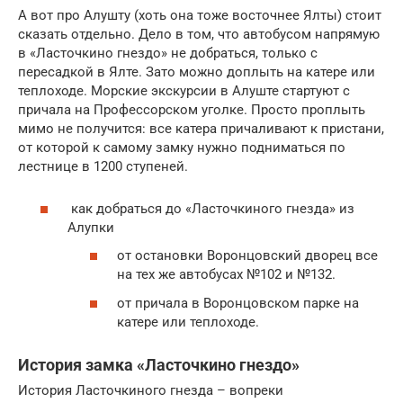
А вот про Алушту (хоть она тоже восточнее Ялты) стоит
сказать отдельно. Дело в том, что автобусом напрямую
в «Ласточкино гнездо» не добраться, только с
пересадкой в Ялте. Зато можно доплыть на катере или
теплоходе. Морские экскурсии в Алуште стартуют с
причала на Профессорском уголке. Просто проплыть
мимо не получится: все катера причаливают к пристани,
от которой к самому замку нужно подниматься по
лестнице в 1200 ступеней.
как добраться до «Ласточкиного гнезда» из
Алупки
от остановки Воронцовский дворец все
на тех же автобусах №102 и №132.
от причала в Воронцовском парке на
катере или теплоходе.
История замка «Ласточкино гнездо»
История Ласточкиного гнезда – вопреки