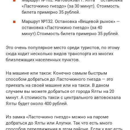
Маршрут №102. Автовокзал г. Ялта — остановка
«Ласточкино гнездо» (за 30 минут). Стоимость
билета примерно 35 рублей.
Маршрут №132. Остановка «Вещевой рынок» —
остановка «Ласточкино гнездо» (за 40
минут).Стоимость билета примерно 35 рублей.
Это очень популярное место среди туристов, по этому
сюда ходит несколько видов транспорта из многих
близлежащих населенных пунктов.
На машине или такси: Конечно самым быстрым
способом добраться до Ласточкиного гнезда — это
приехать на своей машине или на такси. В даном
случаем вы можете добраться от города Ялты на 20
минут. А стоимость такси с центрального автовокзала
Ялты будет около 400 рублей.
Из замка «Ласточкино гнездо» можно на пароме
добраться до Ялты или Алупки. Так что есть много
способов передвижения в этом районе. Если у вас есть