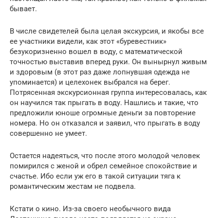
бывает.
В числе свидетелей была целая экскурсия, и якобы все
ее участники видели, как этот «буревестник»
безукоризненно вошел в воду, с математической
точностью выставив вперед руки. Он вынырнул живым
и здоровым (в этот раз даже лопнувшая одежда не
упоминается) и целехонек выбрался на берег.
Потрясенная экскурсионная группа интересовалась, как
он научился так прыгать в воду. Нашлись и такие, что
предложили юноше огромные деньги за повторение
номера. Но он отказался и заявил, что прыгать в воду
совершенно не умеет.
Остается надеяться, что после этого молодой человек
помирился с женой и обрел семейное спокойствие и
счастье. Ибо если уж его в такой ситуации тяга к
романтическим жестам не подвела.
Кстати о кино. Из-за своего необычного вида