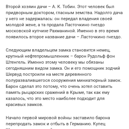
Второй хозяин дачи – А. К. Тобин. Этот человек был
придворным доктором, гласным земства. Надолго дача
у него не задержалась: он передал владения своей
молодой жене, а та продала Ласточкино гнездо
московской купчихе Рахманиной. Именно в это время
появилось второе название дачи – Ласточкино гнездо.
Следующим владельцем замка становится немец,
крупный нефтепромышленник – барон Рудольф фон
Штенгель. Именно этому человеку мы обязаны
сегодняшним видом замка. Он и его помощник зодчий
Шервуд построили на месте деревянного
полуразвалившегося сооружения миниатюрный замок.
Барон сделал это потому, что очень хотел оставить
память рыцарских сражений в Крыме, так как ему
казалось, что это место наиболее подходит для
красивых замков.
Начало первой мировой войны заставило барона
перепродать замок и отбыть в Германию. Купец