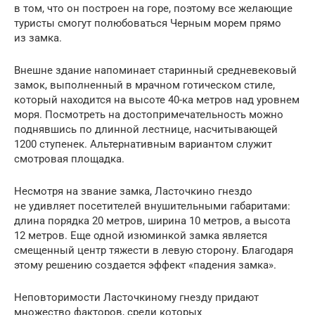
в том, что он построен на горе, поэтому все желающие
туристы смогут полюбоваться Черным морем прямо
из замка.
Внешне здание напоминает старинный средневековый
замок, выполненный в мрачном готическом стиле,
который находится на высоте 40-ка метров над уровнем
моря. Посмотреть на достопримечательность можно
поднявшись по длинной лестнице, насчитывающей
1200 ступенек. Альтернативным вариантом служит
смотровая площадка.
Несмотря на звание замка, Ласточкино гнездо
не удивляет посетителей внушительными габаритами:
длина порядка 20 метров, ширина 10 метров, а высота
12 метров. Еще одной изюминкой замка является
смещенный центр тяжести в левую сторону. Благодаря
этому решению создается эффект «падения замка».
Неповторимости Ласточкиному гнезду придают
множество факторов, среди которых