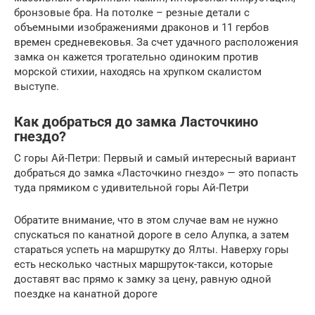
бронзовые бра. На потолке – резные детали с
объемными изображениями драконов и 11 гербов
времен средневековья. За счет удачного расположения
замка он кажется трогательно одиноким против
морской стихии, находясь на хрупком скалистом
выступе.
Как добраться до замка Ласточкино
гнездо?
С горы Ай-Петри: Первый и самый интересный вариант
добраться до замка «Ласточкино гнездо» — это попасть
туда прямиком с удивительной горы Ай-Петри
Обратите внимание, что в этом случае вам не нужно
спускаться по канатной дороге в село Алупка, а затем
стараться успеть на маршрутку до Ялты. Наверху горы
есть несколько частных маршруток-такси, которые
доставят вас прямо к замку за цену, равную одной
поездке на канатной дороге