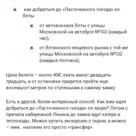
как добраться до «Ласточкиного гнезда» из
Ялты
от автовокзала Ялты с улицы
Московской на автобусе №102 (каждый
час);
от Ялтинского вещевого рынка с той же
улицы Московской на автобусе №132
(каждые полчаса);
Цена билета – около 40₽, ехать минут двадцать-
тридцать, а от остановки придется пройти еще
восемьсот метров по ступенькам к самому замку.
Есть и другой, более интересный способ. Как вам идея
добраться до «Ласточкиного гнезда» по морю? Летом с
причала набережной Ленина до замка идут катера и
теплоходы. Можно купить экскурсию с гидом, а можно
– эмм.. назовем это просто «трансфер».