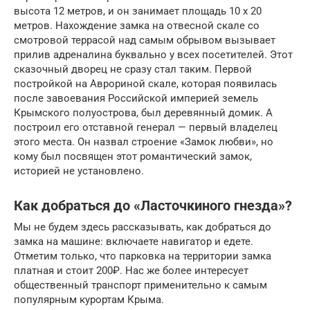
высота 12 метров, и он занимает площадь 10 х 20
метров. Нахождение замка на отвесной скале со
смотровой террасой над самым обрывом вызывает
прилив адреналина буквально у всех посетителей. Этот
сказочный дворец не сразу стал таким. Первой
постройкой на Аврориной скале, которая появилась
после завоевания Российской империей земель
Крымского полуострова, был деревянный домик. А
построил его отставной генерал — первый владелец
этого места. Он назвал строение «Замок любви», но
кому был посвящен этот романтический замок,
историей не установлено.
Как добраться до «Ласточкиного гнезда»?
Мы не будем здесь рассказывать, как добраться до
замка на машине: включаете навигатор и едете.
Отметим только, что парковка на территории замка
платная и стоит 200₽. Нас же более интересует
общественный транспорт применительно к самым
популярным курортам Крыма.