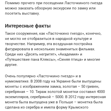
Помимо прочего при посещении Ласточкиного гнезда
можно заказать обзорную экскурсии по замку или
посетить выставку.
Интересные факты
Такое сооружение, как «Ласточкино гнездо», конечно,
не могло не отобразиться в народной культуре и
творчестве. Например, эта воздушная постройка
фигурировала в нескольких знаменитых фильмах.
Среди них «Десять негритят», «Академия» и
«Путешествие пана Кляксы», «Синяя птица» и многие
другие.
Очень популярно «Ласточкино гнездо» и в
нумизматике. В 2008 году на Украине были выпущены
монеты с изображением замка, золотая – 50 гривен,
серебряная – 10. Тираж золотой монетки составил 4000
экземпляров, серебряной – 5000. В 2012 году интересная
монета была выпущена уже в Польше – монетка была
сделана из серебра и имела форму Крымского