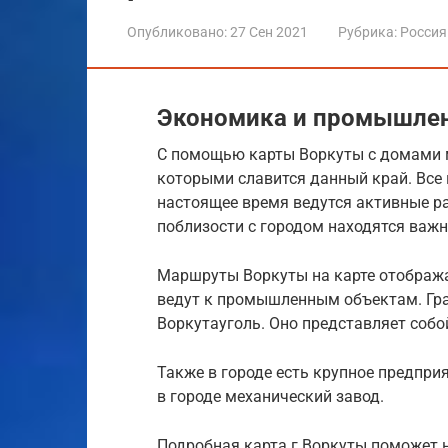
Опубликовано:
27 Сен 2021
Рубрика:
Россия
Экономика и промышлен
С помощью карты Воркуты с домами 
которыми славится данный край. Все 
настоящее время ведутся активные р
поблизости с городом находятся важ
Маршруты Воркуты на карте отобража
ведут к промышленным объектам. Гр
Воркутауголь. Оно представляет соб
Также в городе есть крупное предпри
в городе механический завод.
Подробная карта г Воркуты поможет 