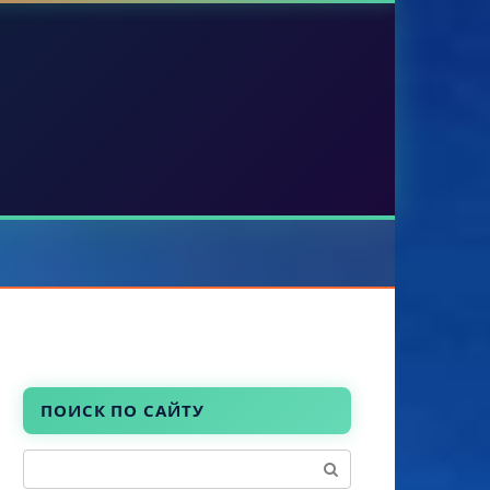
ПОИСК ПО САЙТУ
Поиск: