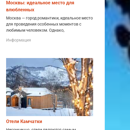
Москвы: идеальное место для
влюбленных
Москва — город романтики, идеальное место
для проведения особенных моментов с
любимым человеком. Однако,
Информация
Отели Камчатки
Несомненно, отели являются самым