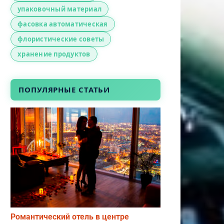
упаковочный материал
фасовка автоматическая
флористические советы
хранение продуктов
ПОПУЛЯРНЫЕ СТАТЬИ
Романтический отель в центре