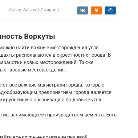
Автор:
Алексей Смирнов
ность Воркуты
можно найти важные месторождения угля,
шахты располагаются в окрестностях города. В
азработки новых месторождений. Также
ные газовые месторождения.
ют все важные магистрали города, которые
адообразующим предприятием города является
ой крупнейшую организацию по добыче угля.
ятие, занимающееся производством цемента. Есть
найти все крупные компании пищевой