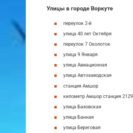
Улицы в городе Воркуте
переулок 2-й
улица 40 лет Октября
переулок 7 Околоток
улица 9 Января
улица Авиационная
улица Автозаводская
станция Амшор
километр Амшор станция 2129
улица Базовская
улица Банная
улица Береговая