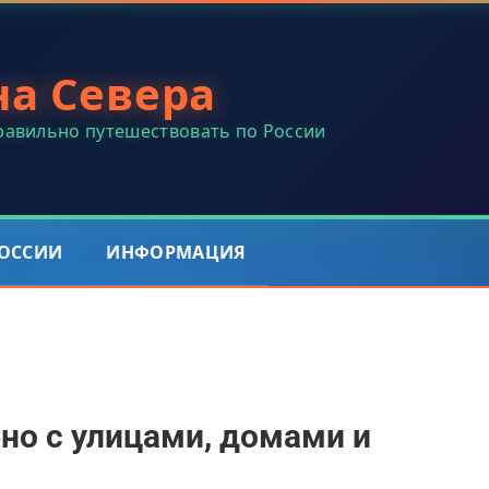
на Севера
правильно путешествовать по России
РОССИИ
ИНФОРМАЦИЯ
но с улицами, домами и