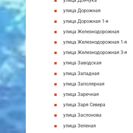
улица Дончука
улица Дорожная
улица Дорожная 1-я
улица Железнодорожная
улица Железнодорожная 1-я
улица Железнодорожная 3-я
улица Заводская
улица Западная
улица Заполярная
улица Заречная
улица Заря Севера
улица Заслонова
улица Зеленая