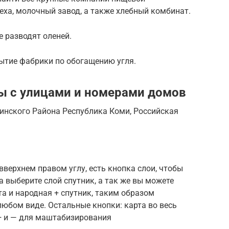
ха, молочный завод, а также хлебный комбинат.
е разводят оленей.
ытие фабрики по обогащению угля.
ы с улицами и номерами домов
тинского Района Республика Коми, Российская
вверхнем правом углу, есть кнопка слои, чтобы
а выберите слой спутник, а так же вы можете
та и народная + спутник, таким образом
любом виде. Остальные кнопки: карта во весь
 + и — для маштабизирования