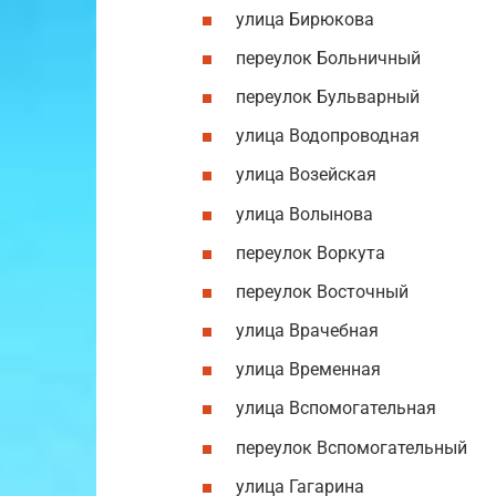
улица Бирюкова
переулок Больничный
переулок Бульварный
улица Водопроводная
улица Возейская
улица Волынова
переулок Воркута
переулок Восточный
улица Врачебная
улица Временная
улица Вспомогательная
переулок Вспомогательный
улица Гагарина