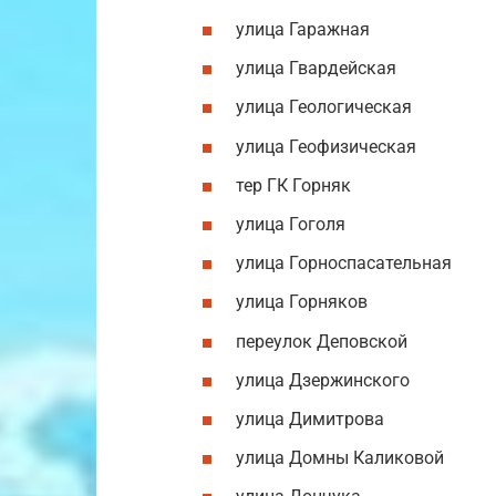
улица Гаражная
улица Гвардейская
улица Геологическая
улица Геофизическая
тер ГК Горняк
улица Гоголя
улица Горноспасательная
улица Горняков
переулок Деповской
улица Дзержинского
улица Димитрова
улица Домны Каликовой