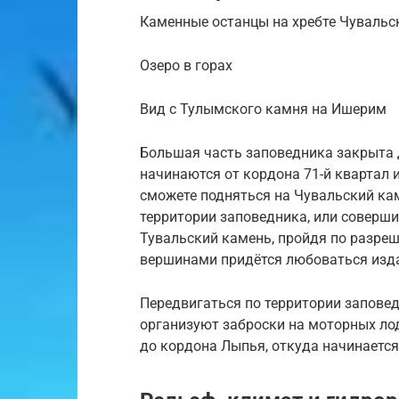
Каменные останцы на хребте Чувальс
Озеро в горах
Вид с Тулымского камня на Ишерим
Большая часть заповедника закрыта 
начинаются от кордона 71-й квартал 
сможете подняться на Чувальский кам
территории заповедника, или соверш
Тувальский камень, пройдя по разре
вершинами придётся любоваться изд
Передвигаться по территории запове
организуют заброски на моторных лод
до кордона Лыпья, откуда начинаетс