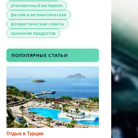
упаковочный материал
фасовка автоматическая
флористические советы
хранение продуктов
ПОПУЛЯРНЫЕ СТАТЬИ
Отдых в Турции