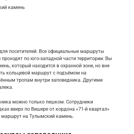
кий камень
для посетителей. Все официальные маршруты
и проходят по юго-западной части территории. Вы
ень, который находится в охранной зоне, но вне
ить кольцевой маршрут с подъёмом на
шённым тропам внутри заповедника. Другими
алека.
дника можно только пешком. Сотрудники
ках вверх по Вишере от кордона «71-й квартал»
я маршрут на Тулымский камень.