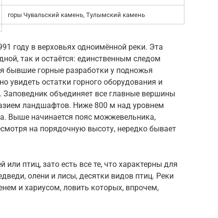
горы Чувальский камень, Тулымский камень
91 году в верховьях одноимённой реки. Эта
ной, так и остаётся: единственным следом
ся бывшие горные разработки у подножья
но увидеть остатки горного оборудования и
. Заповедник объединяет все главные вершины
азием ландшафтов. Ниже 800 м над уровнем
са. Выше начинается пояс можжевельника,
есмотря на порядочную высоту, нередко бывает
 или птиц, зато есть все те, что характерны для
дведи, олени и лисы, десятки видов птиц. Реки
нем и хариусом, ловить которых, впрочем,