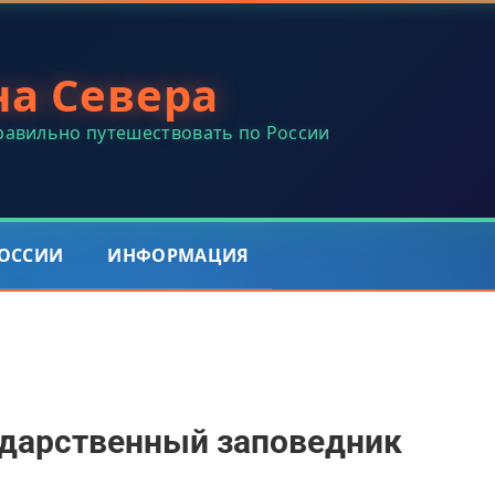
на Севера
правильно путешествовать по России
РОССИИ
ИНФОРМАЦИЯ
ударственный заповедник