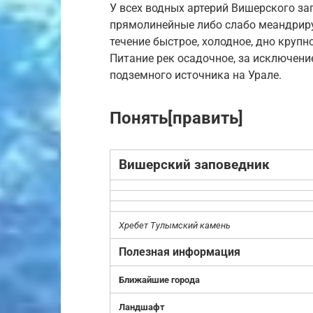
У всех водных артерий Вишерского за
прямолинейные либо слабо меандриру
течение быстрое, холодное, дно крупн
Питание рек осадочное, за исключени
подземного источника на Урале.
Понять[править]
Вишерский заповедник
Хребет Тулымский камень
Полезная информация
Ближайшие города
Ландшафт