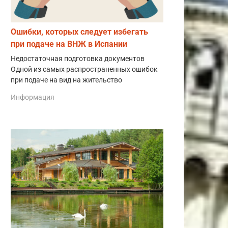
Ошибки, которых следует избегать
при подаче на ВНЖ в Испании
Недостаточная подготовка документов
Одной из самых распространенных ошибок
при подаче на вид на жительство
Информация