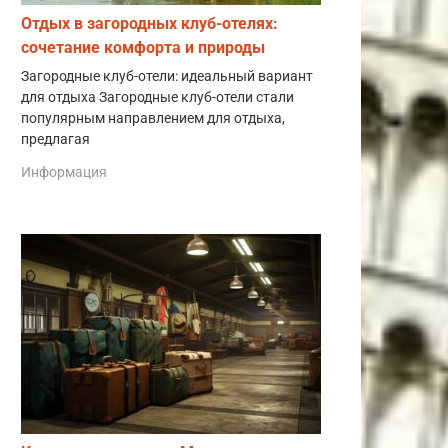
Отдых в загородных клуб-отелях:
сочетание комфорта и природы
Загородные клуб-отели: идеальный вариант
для отдыха Загородные клуб-отели стали
популярным направлением для отдыха,
предлагая
Информация