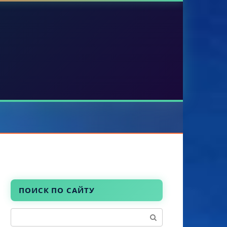
ПОИСК ПО САЙТУ
Поиск: