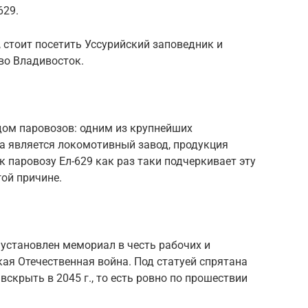
629.
я, стоит посетить Уссурийский заповедник и
 во Владивосток.
дом паровозов: одним из крупнейших
а является локомотивный завод, продукция
 паровозу Ел-629 как раз таки подчеркивает эту
гой причине.
становлен мемориал в честь рабочих и
ая Отечественная война. Под статуей спрятана
скрыть в 2045 г., то есть ровно по прошествии