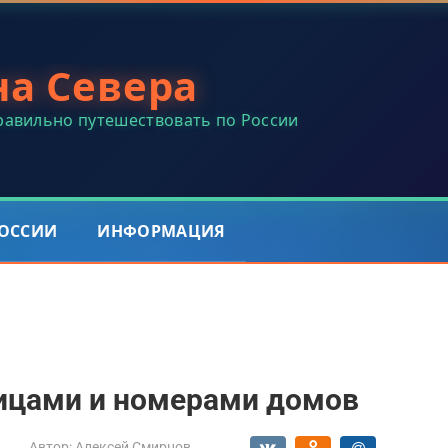
на Севера
правильно путешествовать по России
РОССИИ
ИНФОРМАЦИЯ
лицами и номерами домов
Автор:
Алексей Смирнов