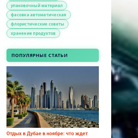
упаковочный материал
фасовка автоматическая
флористические советы
хранение продуктов
ПОПУЛЯРНЫЕ СТАТЬИ
Отдых в Дубае в ноябре: что ждет