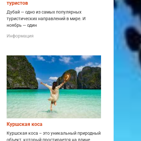
туристов
Дубай — одно из самых популярных
туристических направлений в мире. И
ноябрь — один
Информация
Куршская коса
Куршская коса – это уникальный природный
объект, который простирается на длине