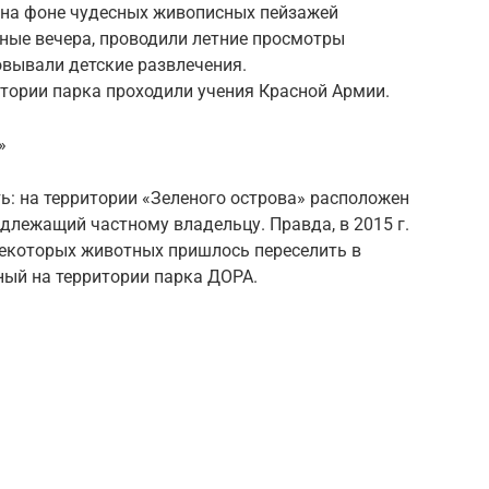
и на фоне чудесных живописных пейзажей
ные вечера, проводили летние просмотры
овывали детские развлечения.
тории парка проходили учения Красной Армии.
»
ь: на территории «Зеленого острова» расположен
длежащий частному владельцу. Правда, в 2015 г.
некоторых животных пришлось переселить в
ый на территории парка ДОРА.