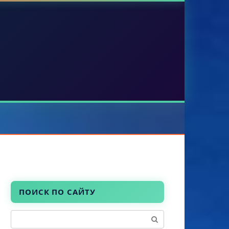
ПОИСК ПО САЙТУ
Поиск: