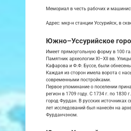
Мемориал в честь рабочих и машинис
Адрес: мкр-н станции Уссурийск, в ск
Южно–Уссурийское гор
Имеет прямоугольную форму в 100 га.
Памятник археологии XI–XII вв. Улицы
Кафарова и Ф.Ф. Буссе, были обнесен
Каждая из сторон имела ворота с на
современными постройками.
Первое упоминание о поселении прин
регион в 1709 году. С 1734 г. по 1830
город Фурдан. В русских источниках с
лет исследований был нанесён на архе
Фурданчэном.