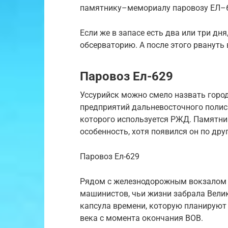
памятнику–мемориалу паровозу ЕЛ–
Если же в запасе есть два или три дн
обсерваторию. А после этого рвануть
Паровоз Ел-629
Уссурийск можно смело назвать горо
предприятий дальневосточного полис
которого используется РЖД. Памятник
особенность, хотя появился он по дру
Паровоз Ел-629
Рядом с железнодорожным вокзалом у
машинистов, чьи жизни забрала Велик
капсула времени, которую планируют в
века с момента окончания ВОВ.