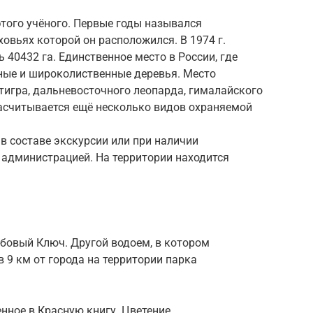
этого учёного. Первые годы назывался
ховьях которой он расположился. В 1974 г.
 40432 га. Единственное место в России, где
ные и широколиственные деревья. Место
тигра, дальневосточного леопарда, гималайского
асчитывается ещё несколько видов охраняемой
в составе экскурсии или при наличии
 администрацией. На территории находится
Дубовый Ключ. Другой водоем, в котором
 9 км от города на территории парка
енное в Красную книгу. Цветение