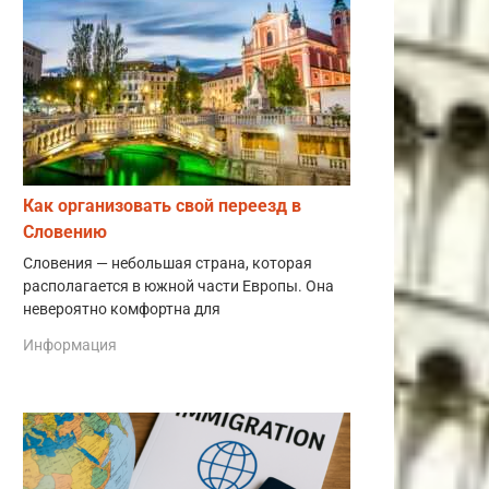
Как организовать свой переезд в
Словению
Словения — небольшая страна, которая
располагается в южной части Европы. Она
невероятно комфортна для
Информация