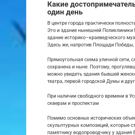
Какие достопримечатель
один день
В центре города практически полност
Это и здание нынешней Поликлиники 
здание историко–краеведческого муз
Здесь же, напротив Площади Победы,
Прямоугольная схема уличной сети, 
сохранена и ныне. Поэтому, прогулявш
можно увидеть здания бывшей женско
театра, первой городской Думы и дру
При наличии свободного времени в У
скверам и проспектам
Помимо основных исторических объек
скульптурных композиций, которые ст
памятнику водопроводчику у здания В