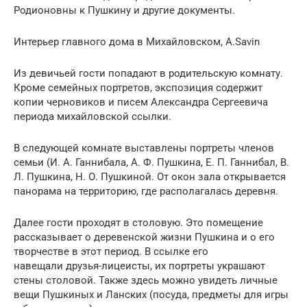
Родионовны к Пушкину и другие документы.
Интерьер главного дома в Михайловском, A.Savin
Из девичьей гости попадают в родительскую комнату.
Кроме семейных портретов, экспозиция содержит
копии черновиков и писем Александра Сергеевича
периода михайловской ссылки.
В следующей комнате выставлены портреты членов
семьи (И. А. Ганнибала, А. Ф. Пушкина, Е. П. Ганнибал, В.
Л. Пушкина, Н. О. Пушкиной. От окон зала открывается
панорама на территорию, где располагалась деревня.
Далее гости проходят в столовую. Это помещение
рассказывает о деревенской жизни Пушкина и о его
творчестве в этот период. В ссылке его
навещали друзья-лицеисты, их портреты украшают
стены столовой. Также здесь можно увидеть личные
вещи Пушкиных и Ланских (посуда, предметы для игры