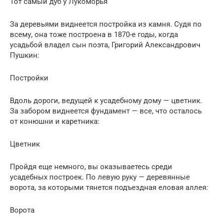
Тот самый дуб у Лукоморья
За деревьями виднеется постройка из камня. Судя по
всему, она тоже построена в 1870-е годы, когда
усадьбой владел сын поэта, Григорий Александрович
Пушкин:
Постройки
Вдоль дороги, ведущей к усадебному дому — цветник.
За забором виднеется фундамент — все, что осталось
от конюшни и каретника:
Цветник
Пройдя еще немного, вы оказываетесь среди
усадебных построек. По левую руку — деревянные
ворота, за которыми тянется подъездная еловая аллея:
Ворота