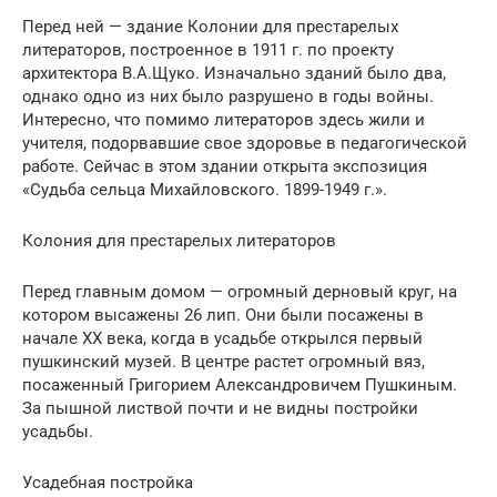
Перед ней — здание Колонии для престарелых
литераторов, построенное в 1911 г. по проекту
архитектора В.А.Щуко. Изначально зданий было два,
однако одно из них было разрушено в годы войны.
Интересно, что помимо литераторов здесь жили и
учителя, подорвавшие свое здоровье в педагогической
работе. Сейчас в этом здании открыта экспозиция
«Судьба сельца Михайловского. 1899-1949 г.».
Колония для престарелых литераторов
Перед главным домом — огромный дерновый круг, на
котором высажены 26 лип. Они были посажены в
начале ХХ века, когда в усадьбе открылся первый
пушкинский музей. В центре растет огромный вяз,
посаженный Григорием Александровичем Пушкиным.
За пышной листвой почти и не видны постройки
усадьбы.
Усадебная постройка