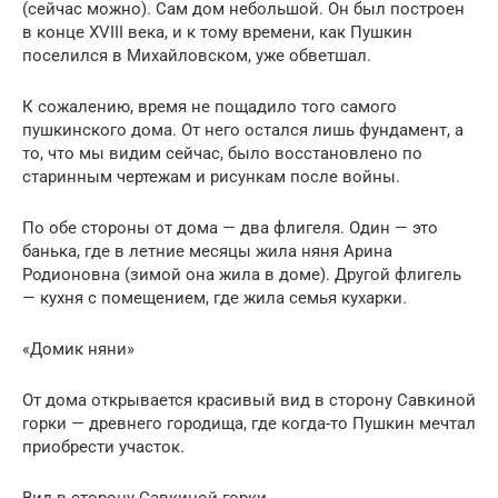
(сейчас можно). Сам дом небольшой. Он был построен
в конце XVIII века, и к тому времени, как Пушкин
поселился в Михайловском, уже обветшал.
К сожалению, время не пощадило того самого
пушкинского дома. От него остался лишь фундамент, а
то, что мы видим сейчас, было восстановлено по
старинным чертежам и рисункам после войны.
По обе стороны от дома — два флигеля. Один — это
банька, где в летние месяцы жила няня Арина
Родионовна (зимой она жила в доме). Другой флигель
— кухня с помещением, где жила семья кухарки.
«Домик няни»
От дома открывается красивый вид в сторону Савкиной
горки — древнего городища, где когда-то Пушкин мечтал
приобрести участок.