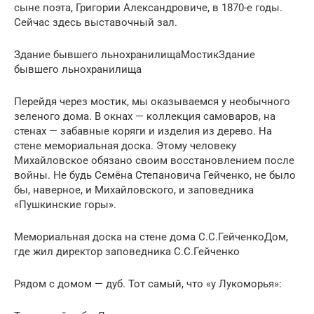
сыне поэта, Григории Александровиче, в 1870-е годы.
Сейчас здесь выставочный зал.
Здание бывшего льнохранилищаМостикЗдание
бывшего льнохранилища
Перейдя через мостик, мы оказываемся у необычного
зеленого дома. В окнах — коллекция самоваров, на
стенах — забавные коряги и изделия из дерево. На
стене мемориальная доска. Этому человеку
Михайловское обязано своим восстановлением после
войны. Не будь Семёна Степановича Гейченко, не было
бы, наверное, и Михайловского, и заповедника
«Пушкинские горы».
Мемориальная доска на стене дома С.С.ГейченкоДом,
где жил директор заповедника С.С.Гейченко
Рядом с домом — дуб. Тот самый, что «у Лукоморья»: