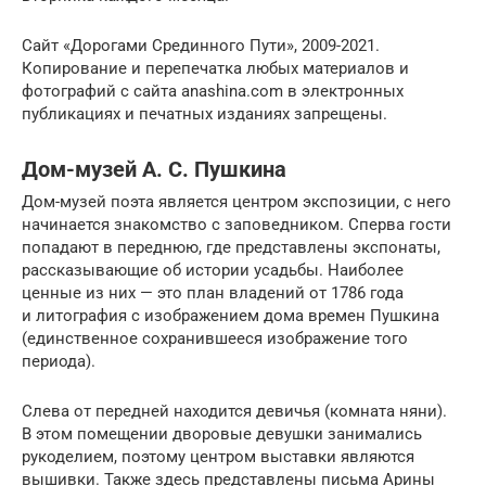
Сайт «Дорогами Срединного Пути», 2009-2021.
Копирование и перепечатка любых материалов и
фотографий с сайта anashina.com в электронных
публикациях и печатных изданиях запрещены.
Дом-музей А. С. Пушкина
Дом-музей поэта является центром экспозиции, с него
начинается знакомство с заповедником. Сперва гости
попадают в переднюю, где представлены экспонаты,
рассказывающие об истории усадьбы. Наиболее
ценные из них — это план владений от 1786 года
и литография с изображением дома времен Пушкина
(единственное сохранившееся изображение того
периода).
Слева от передней находится девичья (комната няни).
В этом помещении дворовые девушки занимались
рукоделием, поэтому центром выставки являются
вышивки. Также здесь представлены письма Арины