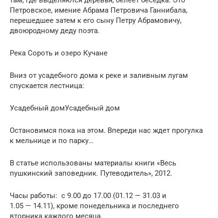
там, где выделяются деревья, белеет беседка. Это —
Петровское, имение Абрама Петровича Ганнибала,
перешедшее затем к его сыну Петру Абрамовичу,
двоюродному деду поэта.
Река Сороть и озеро Кучане
Вниз от усадебного дома к реке и заливным лугам
спускается лестница:
Усадебный домУсадебный дом
Остановимся пока на этом. Впереди нас ждет прогулка
к мельнице и по парку…
В статье использованы материалы книги «Весь
пушкинский заповедник. Путеводитель», 2012.
Часы работы: с 9.00 до 17.00 (01.12 — 31.03 и
1.05 — 14.11), кроме понедельника и последнего
вторника каждого месяца.