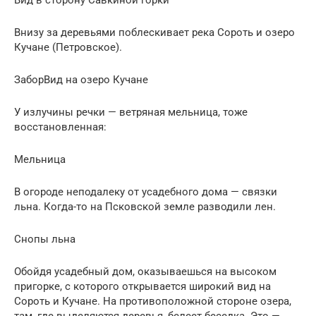
Вид в сторону Савкиной горки
Внизу за деревьями поблескивает река Сороть и озеро
Кучане (Петровское).
ЗаборВид на озеро Кучане
У излучины речки — ветряная мельница, тоже
восстановленная:
Мельница
В огороде неподалеку от усадебного дома — связки
льна. Когда-то на Псковской земле разводили лен.
Снопы льна
Обойдя усадебный дом, оказываешься на высоком
пригорке, с которого открывается широкий вид на
Сороть и Кучане. На противоположной стороне озера,