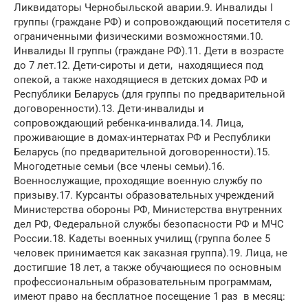
Ликвидаторы Чернобыльской аварии.9. Инвалиды I
группы (граждане РФ) и сопровождающий посетителя с
ограниченными физическими возможностями.10.
Инвалиды II группы (граждане РФ).11. Дети в возрасте
до 7 лет.12. Дети-сироты и дети, находящиеся под
опекой, а также находящиеся в детских домах РФ и
Республики Беларусь (для группы по предварительной
договоренности).13. Дети-инвалиды и
сопровождающий ребенка-инвалида.14. Лица,
проживающие в домах-интернатах РФ и Республики
Беларусь (по предварительной договоренности).15.
Многодетные семьи (все члены семьи).16.
Военнослужащие, проходящие военную службу по
призыву.17. Курсанты образовательных учреждений
Министерства обороны РФ, Министерства внутренних
дел РФ, Федеральной службы безопасности РФ и МЧС
России.18. Кадеты военных училищ (группа более 5
человек принимается как заказная группа).19. Лица, не
достигшие 18 лет, а также обучающиеся по основным
профессиональным образовательным программам,
имеют право на бесплатное посещение 1 раз в месяц: