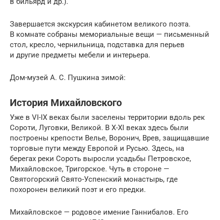
в бильярд и др.).
Завершается экскурсия кабинетом великого поэта.
В комнате собраны мемориальные вещи — письменный
стол, кресло, чернильница, подставка для перьев
и другие предметы мебели и интерьера.
Дом-музей А. С. Пушкина зимой:
История Михайловского
Уже в VI-IX веках были заселены территории вдоль рек
Сороти, Луговки, Великой. В X-XI веках здесь были
построены крепости Велье, Воронич, Врев, защищавшие
торговые пути между Европой и Русью. Здесь, на
берегах реки Сороть выросли усадьбы Петровское,
Михайловское, Тригорское. Чуть в стороне —
Святогорский Свято-Успенский монастырь, где
похоронен великий поэт и его предки.
Михайловское — родовое имение Ганнибалов. Его