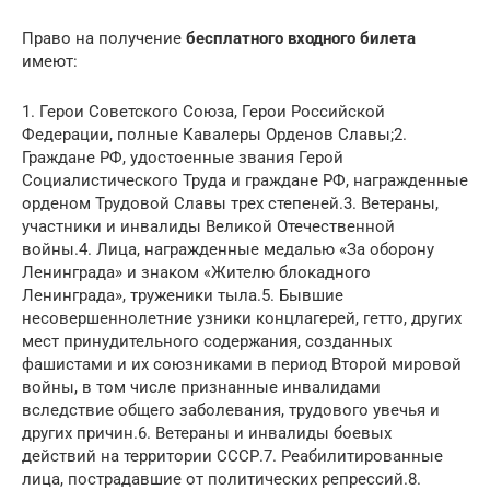
Право на получение
бесплатного входного билета
имеют:
1. Герои Советского Союза, Герои Российской
Федерации, полные Кавалеры Орденов Славы;2.
Граждане РФ, удостоенные звания Герой
Социалистического Труда и граждане РФ, награжденные
орденом Трудовой Славы трех степеней.3. Ветераны,
участники и инвалиды Великой Отечественной
войны.4. Лица, награжденные медалью «За оборону
Ленинграда» и знаком «Жителю блокадного
Ленинграда», труженики тыла.5. Бывшие
несовершеннолетние узники концлагерей, гетто, других
мест принудительного содержания, созданных
фашистами и их союзниками в период Второй мировой
войны, в том числе признанные инвалидами
вследствие общего заболевания, трудового увечья и
других причин.6. Ветераны и инвалиды боевых
действий на территории СССР.7. Реабилитированные
лица, пострадавшие от политических репрессий.8.