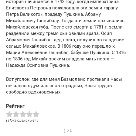
история начинается в 1742 году, когда императрица
Елизавета Петровна пожаловала эти земли «арапу
Петра Великого», прадеду Пушкина, Абраму
Михайловичу Ганнибалу. Тогда эти земли назывались
Михайловская губа. После его смерти в 1781 г. земли
разделили между тремя сыновьями арапа. Осип
Абрамович Ганнибал, дед поэта, получил во владение
сельцо Михайловское. В 1806 году оно перешло к
Марии Алексеевне Ганнибал, бабушке Пушкина. С 1816
по 1836 год Михайловским владела мать поэта —
Надежда Осиповна Пушкина.
Вот уголок, где для меня Безмолвно протекали Часы
печальных дум иль снов отрадных, Часы трудов
свободно вдохновенных.
Рейтинг
( Пока оценок нет )
0