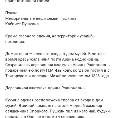
приветствовали гостей.
Пушка
Мемориальные вещи семьи Пушкина
Кабинет Пушкина
Кроме главного здания, на территории усадьбы
находятся:
Домик няни — слева от входа в дом-музей. В летнее
время здесь жила няня поэта Арина Родионовна.
Сохранилась деревянная шкатулка Арины Родионовны,
подаренная ею поэту Н.М.Языкову, когда он гостил в с.
Тригорском и посещал Михайловское летом 1826 года.
Деревянная шкатулка Арины Родионовны
Кухня-людская расположена справа от входа в дом-
музей. В жилой комнате на столе медный самовар
священника Опоцкого. Пушкин пил из него чай, будучи
однажды в Опочке в гостях у священника.