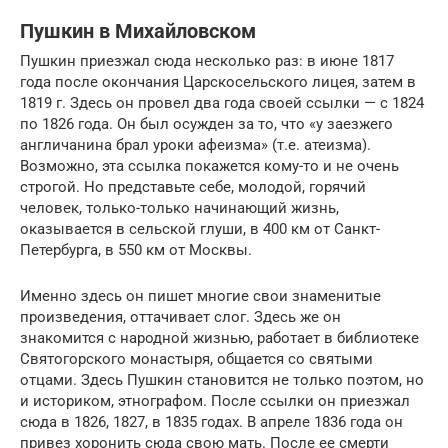
Пушкин в Михайловском
Пушкин приезжал сюда несколько раз: в июне 1817
года после окончания Царскосельского лицея, затем в
1819 г. Здесь он провел два года своей ссылки — с 1824
по 1826 года. Он был осужден за то, что «у заезжего
англичанина брал уроки афеизма» (т.е. атеизма).
Возможно, эта ссылка покажется кому-то и не очень
строгой. Но представьте себе, молодой, горячий
человек, только-только начинающий жизнь,
оказывается в сельской глуши, в 400 км от Санкт-
Петербурга, в 550 км от Москвы.
Именно здесь он пишет многие свои знаменитые
произведения, оттачивает слог. Здесь же он
знакомится с народной жизнью, работает в библиотеке
Святогорского монастыря, общается со святыми
отцами. Здесь Пушкин становится не только поэтом, но
и историком, этнографом. После ссылки он приезжал
сюда в 1826, 1827, в 1835 годах. В апреле 1836 года он
привез хоронить сюда свою мать. После ее смерти