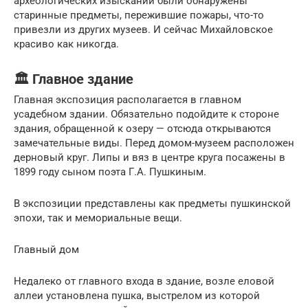
археологических изысканий были обнаружены
старинные предметы, пережившие пожары, что-то
привезли из других музеев. И сейчас Михайловское
красиво как никогда.
🏛 Главное здание
Главная экспозиция располагается в главном
усадебном здании. Обязательно подойдите к стороне
здания, обращенной к озеру — отсюда открываются
замечательные виды. Перед домом-музеем расположен
дерновый круг. Липы и вяз в центре круга посажены в
1899 году сыном поэта Г.А. Пушкиным.
В экспозиции представлены как предметы пушкинской
эпохи, так и мемориальные вещи.
Главный дом
Недалеко от главного входа в здание, возле еловой
аллеи установлена пушка, выстрелом из которой