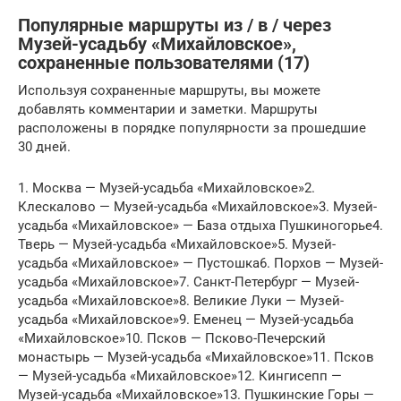
Популярные маршруты из / в / через
Музей-усадьбу «Михайловское»,
сохраненные пользователями (17)
Используя сохраненные маршруты, вы можете
добавлять комментарии и заметки. Маршруты
расположены в порядке популярности за прошедшие
30 дней.
1. Москва — Музей-усадьба «Михайловское»2.
Клескалово — Музей-усадьба «Михайловское»3. Музей-
усадьба «Михайловское» — База отдыха Пушкиногорье4.
Тверь — Музей-усадьба «Михайловское»5. Музей-
усадьба «Михайловское» — Пустошка6. Порхов — Музей-
усадьба «Михайловское»7. Санкт-Петербург — Музей-
усадьба «Михайловское»8. Великие Луки — Музей-
усадьба «Михайловское»9. Еменец — Музей-усадьба
«Михайловское»10. Псков — Псково-Печерский
монастырь — Музей-усадьба «Михайловское»11. Псков
— Музей-усадьба «Михайловское»12. Кингисепп —
Музей-усадьба «Михайловское»13. Пушкинские Горы —