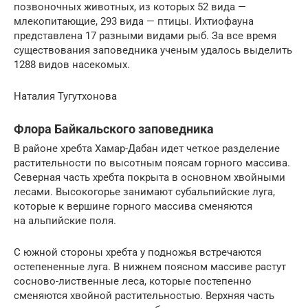
позвоночных животных, из которых 52 вида —
млекопитающие, 293 вида — птицы. Ихтиофауна
представлена 17 разными видами рыб. За все время
существования заповедника ученым удалось выделить
1288 видов насекомых.
Наталия Тугутхонова
Флора Байкальского заповедника
В районе хребта Хамар-Дабан идет четкое разделение
растительности по высотным поясам горного массива.
Северная часть хребта покрыта в основном хвойными
лесами. Высокогорье занимают субальпийские луга,
которые к вершине горного массива сменяются
на альпийские поля.
С южной стороны хребта у подножья встречаются
остепененные луга. В нижнем поясном массиве растут
сосново-лиственные леса, которые постепенно
сменяются хвойной растительностью. Верхняя часть