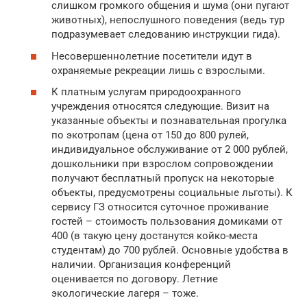
слишком громкого общения и шума (они пугают
животных), непослушного поведения (ведь тур
подразумевает следованию инструкции гида).
Несовершеннолетние посетители идут в
охраняемые рекреации лишь с взрослыми.
К платным услугам природоохранного
учреждения относятся следующие. Визит на
указанные объекты и познавательная прогулка
по экотропам (цена от 150 до 800 рулей,
индивидуальное обслуживание от 2 000 рублей,
дошкольники при взрослом сопровождении
получают бесплатный пропуск на некоторые
объекты, предусмотрены социальные льготы). К
сервису ГЗ относится суточное проживание
гостей – стоимость пользования домиками от
400 (в такую цену достанутся койко-места
студентам) до 700 рублей. Основные удобства в
наличии. Организация конференций
оценивается по договору. Летние
экологические лагеря – тоже.