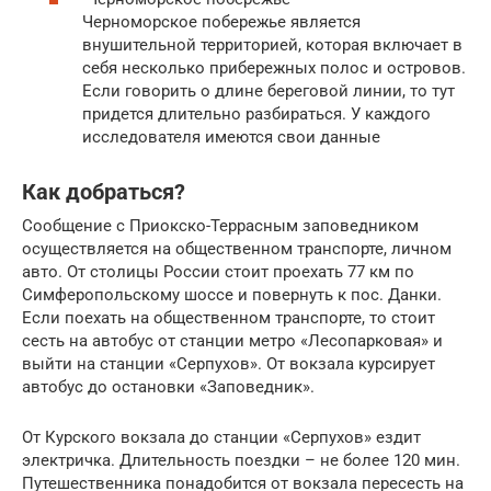
Черноморское побережье является
внушительной территорией, которая включает в
себя несколько прибережных полос и островов.
Если говорить о длине береговой линии, то тут
придется длительно разбираться. У каждого
исследователя имеются свои данные
Как добраться?
Сообщение с Приокско-Террасным заповедником
осуществляется на общественном транспорте, личном
авто. От столицы России стоит проехать 77 км по
Симферопольскому шоссе и повернуть к пос. Данки.
Если поехать на общественном транспорте, то стоит
сесть на автобус от станции метро «Лесопарковая» и
выйти на станции «Серпухов». От вокзала курсирует
автобус до остановки «Заповедник».
От Курского вокзала до станции «Серпухов» ездит
электричка. Длительность поездки – не более 120 мин.
Путешественника понадобится от вокзала пересесть на