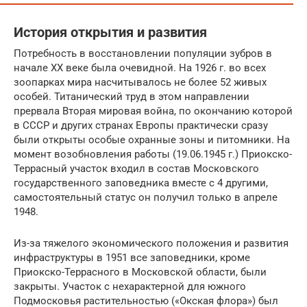
История открытия и развития
Потребность в восстановлении популяции зубров в
начале XX веке была очевидной. На 1926 г. во всех
зоопарках мира насчитывалось не более 52 живых
особей. Титанический труд в этом направлении
прервала Вторая мировая война, по окончанию которой
в СССР и других странах Европы практически сразу
были открыты особые охранные зоны и питомники. На
момент возобновления работы (19.06.1945 г.) Приокско-
Террасный участок входил в состав Московского
государственного заповедника вместе с 4 другими,
самостоятельный статус он получил только в апреле
1948.
Из-за тяжелого экономического положения и развития
инфраструктуры в 1951 все заповедники, кроме
Приокско-Террасного в Московской области, были
закрыты. Участок с нехарактерной для южного
Подмосковья растительностью («Окская флора») был