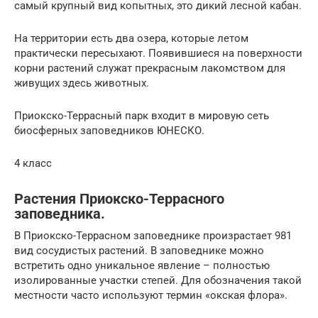
самый крупный вид копытных, это дикий лесной кабан.
На территории есть два озера, которые летом
практически пересыхают. Появившиеся на поверхности
корни растений служат прекрасным лакомством для
живущих здесь животных.
Приокско-Террасный парк входит в мировую сеть
биосферных заповедников ЮНЕСКО.
4 класс
Растения Приокско-Террасного
заповедника.
В Приокско-Террасном заповеднике произрастает 981
вид сосудистых растений. В заповеднике можно
встретить одно уникальное явление – полностью
изолированные участки степей. Для обозначения такой
местности часто используют термин «окская флора».