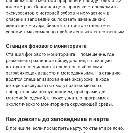
ознакомятся с местной природой и пройдут около 2,2
километров. Основная цель прогулки – ознакомить
экскурсантов с историей зубров и их участием в
спасении заповедника, показать жизнь диких
животных – зубра, бизона, пятнистого оленя – в
условиях максимально приближенных к естественным.
Станция фонового мониторинга
Станция фонового мониторинга – помещение, где
размещено различное оборудование, с помощью
которого специалисты следят за выбросами
загрязняющих веществ и метеоданными. На станцию
водятся специализированные экскурсии, в ходе
которых экскурсанты смогут ознакомиться с
лабораторным оборудованием, приборами для
метеонаблюдений, а также узнать о программах
экологического мониторинга окружающей среды.
Как доехать до заповедника и карта
В принципе, если посмотреть карту, то станет все ясно.