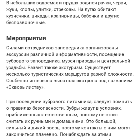
В небольших водоемах и прудах водятся рачки, черви,
жуки, клопы, улитки, стрекозы. На лугах обитают
кузнечики, цикады, крапивницы, бабочки и другие
беспозвоночные.
Мероприятия
Силами сотрудников заповедника организованы
экскурсии различной информативности, посещение
зубрового заповедника, музея природы и центральной
усадьбы. Развит также экотуризм. Существует
несколько туристических маршрутов разной сложности.
Особенно интересна высотная экотропа под названием
«Сквозь листву».
При посещении зубрового питомника, следует помнить
о правилах безопасности. Зубры живут в условиях,
приближенных к естественным, поэтому не стоит
считать их ручными и домашними. Это большой,
сильный и дикий зверь, поэтому контакты с ним могут
закончиться плачевно. Понаблюдать за этими