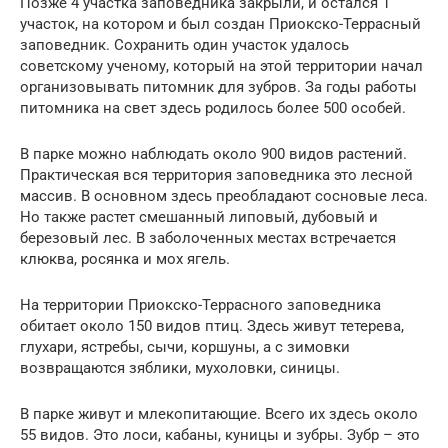
Позже 4 участка заповедника закрыли, и остался 1
участок, на котором и был создан Приокско-Террасный
заповедник. Сохранить один участок удалось
советскому ученому, который на этой территории начал
организовывать питомник для зубров. За годы работы
питомника на свет здесь родилось более 500 особей.
В парке можно наблюдать около 900 видов растений.
Практическая вся территория заповедника это лесной
массив. В основном здесь преобладают сосновые леса.
Но также растет смешанный липовый, дубовый и
березовый лес. В заболоченных местах встречается
клюква, росянка и мох ягель.
На территории Приокско-Террасного заповедника
обитает около 150 видов птиц. Здесь живут тетерева,
глухари, ястребы, сычи, коршуны, а с зимовки
возвращаются зяблики, мухоловки, синицы.
В парке живут и млекопитающие. Всего их здесь около
55 видов. Это лоси, кабаны, куницы и зубры. Зубр – это