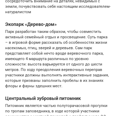
сосредоточить внимание на деталях, невидимых с
земли, почувствовать себя настоящим исследователем-
натуралистом
Экопарк «Дерево-дом»
Парк разработан таким образом, чтобы совместить
активный семейный отдых и просвещение. Суть парка
– в игровой форме рассказать об особенностях жизни
насекомых, птиц, зверей и деревьев. Сам парк
представляет собой нечто вроде веревочного парка,
имеющего 4 маршрута различных по уровню
сложности: высота варьируется от одного до шести
метров. По ходу преодоления веревочных переправ
участники должны выполнять интерактивные задания,
которые призваны заполнить пробелы в их знаниях
флоры и фауны здешних мест.
Центральный зубровый питомник
Питомник является частью полуторачасовой прогулки
по тропам заповедника, в ходе которой участники