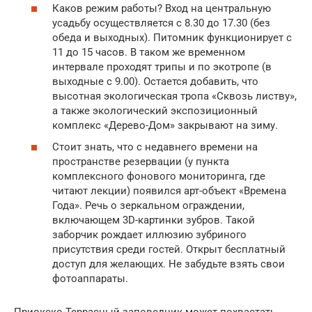
Каков режим работы? Вход на центральную
усадьбу осуществляется с 8.30 до 17.30 (без
обеда и выходных). Питомник функционирует с
11 до 15 часов. В таком же временном
интервале проходят трипы и по экотропе (в
выходные с 9.00). Остается добавить, что
высотная экологическая тропа «Сквозь листву»,
а также экологический экспозиционный
комплекс «Дерево-Дом» закрывают на зиму.
Стоит знать, что с недавнего времени на
пространстве резервации (у пункта
комплексного фонового мониторинга, где
читают лекции) появился арт-объект «Времена
Года». Речь о зеркальном ограждении,
включающем 3D-картинки зубров. Такой
заборчик рождает иллюзию зубриного
присутствия среди гостей. Открыт бесплатный
доступ для желающих. Не забудьте взять свои
фотоаппараты.