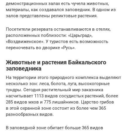
демонстрационных залах есть чучела животных,
материалы, как создавался заповедник. В одном из
залов представлены реликтовые растения.
Посетители резервата останавливаются в отелях,
расположенных поблизости: «Царьград»,
«Воздвиженское». У туристов есть возможность
переночевать во дворике «Русь».
Животные и растения Байкальского
заповедника
На территории этого природного комплекса выделяют
несколько зон: леса, болота, луга, высокогорные
тундры. Сегодня растительный мир заказника
насчитывает 1113 видов сосудистых растений, более
285 видов мхов и 775 лишайников. Царство грибов
в этой охранной зоне состоит из более чем 365
разнообразных видов.
В заповедной зоне обитает больше 365 видов