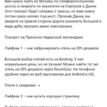
Вам нужно ехать из Москвы по Симферопольскому
шоссе, и свернуть по указателю на Серпухов и Данки.
Этот поворот будет направо с трассы, но вам нужно
потом сразу налево под мост. Проехав Данки, вы
увидите на правой стороне дороги указатель большой в
виде дуба, проехать мимо невозможно.
Поворот на Приокско-террасный заповедник
Лайфхак 1 — как забронировать отель на 20% дешевле
Большой выбор отелей есть на Booking. У них
нормальные цены, но не лучшие! Можно найти тот же
отель на 20% дешевле через RoomGuru. На телефоне
удобнее через их моб приложение для Android и iOS.
Отели о скидками →
Лайфхак 2 — как купить хорошую страховку