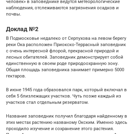
человек» в заповеднике ведутся метеорологические
наблюдения, отслеживаются загрязнения осадков и
почвы.
Доклад №2
В Подмосковье недалеко от Серпухова на левом берегу
реки Ока расположен Приокско-Террасный заповедник
с очень интересной флорой, прекрасной природой и
лесных обитателей. Заповедник демонстрирует собой
единственную в своем роде природоохранную зону.
Общая площадь заповедника занимает примерно 5000
гектаров.
В июне 1945 года образовался парк, который включал в
себя 5 близлежащих участков. Чуть позже каждый из
участков стал отдельным резерватом.
Название заповедник получил благодаря найденному в
этих местах растению названому Окским. Именно здесь
проходило изучение и сохранение этого растения.