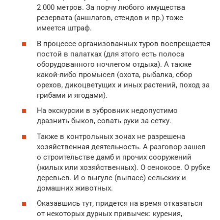
2 000 метров. За порчу любого имущества
резервата (аншлагов, стендов и пр.) тоже
имеется штраф.
В процессе организованных туров воспрещается
постой в палатках (для этого есть полоса
оборудованного ночлегом отдыха). А также
какой-либо промысел (охота, рыбалка, сбор
орехов, дикоцветущих и иных растений, поход за
грибами и ягодами).
На экскурсии в зубровник недопустимо
дразнить быков, совать руки за сетку.
Также в контрольных зонах не разрешена
хозяйственная деятельность. А разговор зашел
о строительстве дамб и прочих сооружений
(жилых или хозяйственных). О сенокосе. О рубке
деревьев. И о выгуле (выпасе) сельских и
домашних животных.
Оказавшись тут, придется на время отказаться
от некоторых дурных привычек: курения,