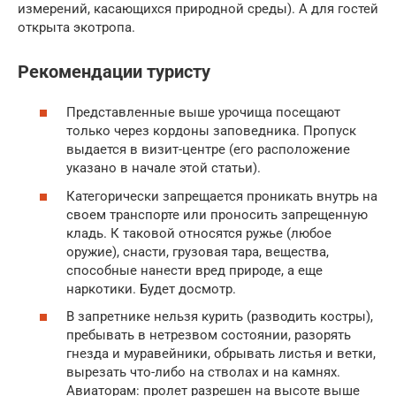
измерений, касающихся природной среды). А для гостей
открыта экотропа.
Рекомендации туристу
Представленные выше урочища посещают
только через кордоны заповедника. Пропуск
выдается в визит-центре (его расположение
указано в начале этой статьи).
Категорически запрещается проникать внутрь на
своем транспорте или проносить запрещенную
кладь. К таковой относятся ружье (любое
оружие), снасти, грузовая тара, вещества,
способные нанести вред природе, а еще
наркотики. Будет досмотр.
В запретнике нельзя курить (разводить костры),
пребывать в нетрезвом состоянии, разорять
гнезда и муравейники, обрывать листья и ветки,
вырезать что-либо на стволах и на камнях.
Авиаторам: пролет разрешен на высоте выше