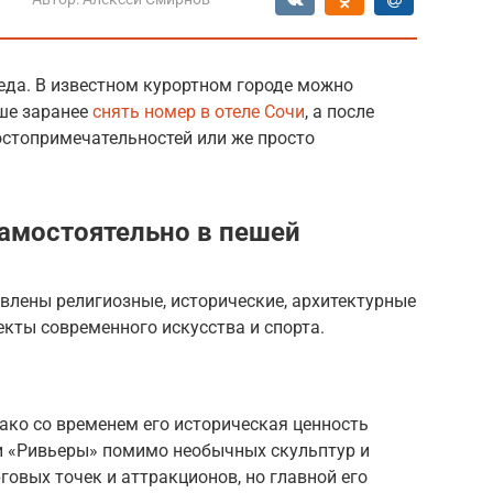
беда. В известном курортном городе можно
чше заранее
снять номер в отеле Сочи
, а после
стопримечательностей или же просто
самостоятельно в пешей
влены религиозные, исторические, архитектурные
екты современного искусства и спорта.
нако со временем его историческая ценность
ии «Ривьеры» помимо необычных скульптур и
говых точек и аттракционов, но главной его