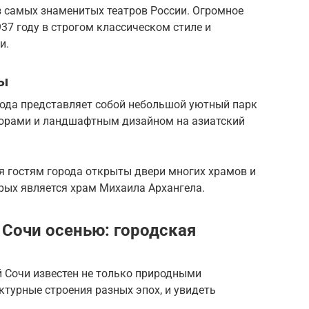
з самых знаменитых театров России. Огромное
37 году в строгом классическом стиле и
и.
бы
рода представляет собой небольшой уютный парк
тюрами и ландшафтным дизайном на азиатский
я гостям города открыты двери многих храмов и
рых является храм Михаила Архангела.
Сочи осенью: городская
й Сочи известен не только природными
ктурные строения разных эпох, и увидеть