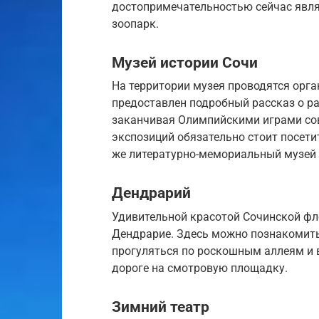
достопримечательностью сейчас явл
зоопарк.
Музей истории Сочи
На территории музея проводятся орга
предоставлен подробный рассказ о ра
заканчивая Олимпийскими играми со
экспозиций обязательно стоит посети
же литературно-мемориальный музей Н
Дендрарий
Удивительной красотой Сочинской фл
Дендрарие. Здесь можно познакомитьс
прогуляться по роскошным аллеям и в
дороге на смотровую площадку.
Зимний театр