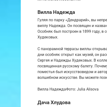
Вилла Надежда
Гуляя по парку «Дендрарий», вы непр
виллу Надежда. Он посвящен и назван
Особняк был построен в 1899 году, в
Худековых.
С панорамной террасы виллы открыва
дни особняк открыт как музей, он рас
Сергея и Надежды Худековых. В колл
посвященная русскому балету. Почему
поместья был искусствоведом и автор
волшебном искусстве. Вы можете позн
Вилла НадеждаФото: Julia Alisova
Дача Хлудова