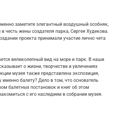
еменно заметите элегантный воздушный особняк,
 в честь жены создателя парка, Сергея Худекова.
 создании проекта принимали участие лично чета
ется великолепный вид на море и парк. В наши
сказывает о жизни, творчестве и увлечениях
екции музея также представлена экспозиция,
 именно балету? Дело в том, что основатель
ом балетных постановок и книг об этом
акомиться с его наследием в собрании музея.