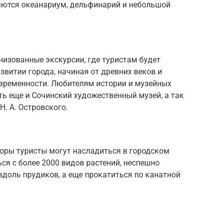
яются океанариум, дельфинарий и небольшой
низованные экскурсии, где туристам будет
звитии города, начиная от древних веков и
временности. Любителям истории и музейных
ть еще и Сочинский художественный музей, а так
. А. Островского.
оры туристы могут насладиться в городском
я с более 2000 видов растений, неспешно
доль прудиков, а еще прокатиться по канатной