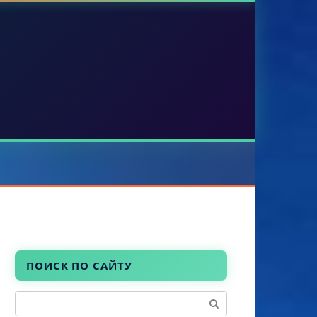
ПОИСК ПО САЙТУ
Поиск: