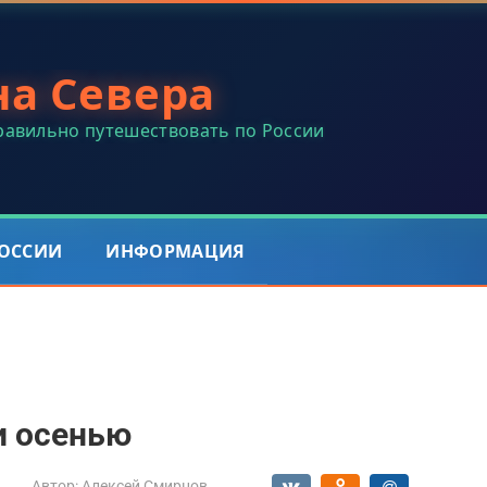
на Севера
правильно путешествовать по России
РОССИИ
ИНФОРМАЦИЯ
и осенью
Автор:
Алексей Смирнов