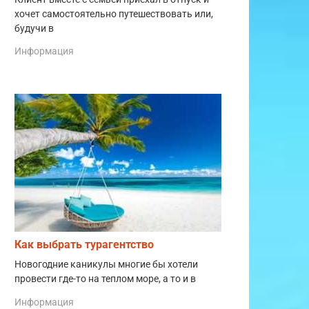
хочет самостоятельно путешествовать или,
будучи в
Информация
Как выбрать турагентство
Новогодние каникулы многие бы хотели
провести где-то на теплом море, а то и в
Информация