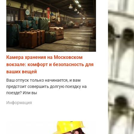
Камера хранения на Московском
вокзале: комфорт и безопасность для
ваших вещей
Ваш отпуск только начинается, и вам
предстоит совершить долгую поездку на
поезде? Или вы
Информация