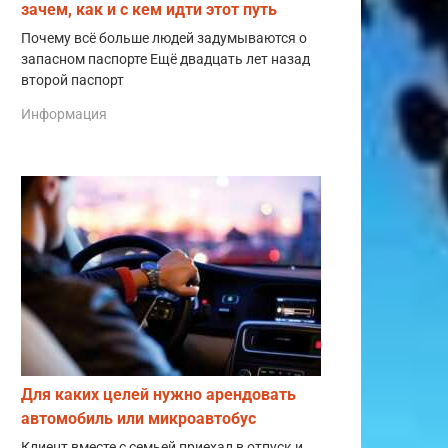
зачем, как и с кем идти этот путь
Почему всё больше людей задумываются о
запасном паспорте Ещё двадцать лет назад
второй паспорт
Информация
Для каких целей нужно арендовать
автомобиль или микроавтобус
Клиент вместе с семьей приехал в отпуск и