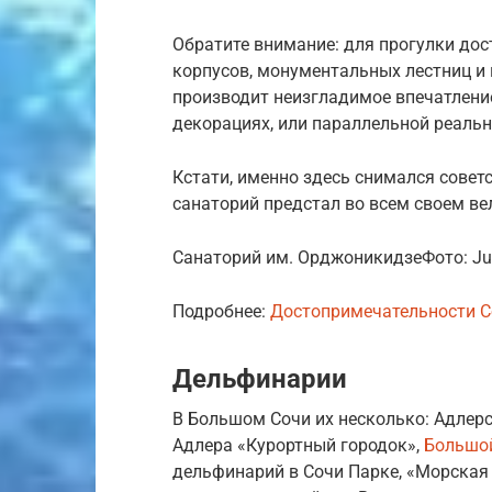
Обратите внимание: для прогулки дос
корпусов, монументальных лестниц и 
производит неизгладимое впечатлени
декорациях, или параллельной реаль
Кстати, именно здесь снимался совет
санаторий предстал во всем своем ве
Санаторий им. ОрджоникидзеФото: Jul
Подробнее:
Достопримечательности С
Дельфинарии
В Большом Сочи их несколько: Адлер
Адлера «Курортный городок»,
Большо
дельфинарий в Сочи Парке, «Морская