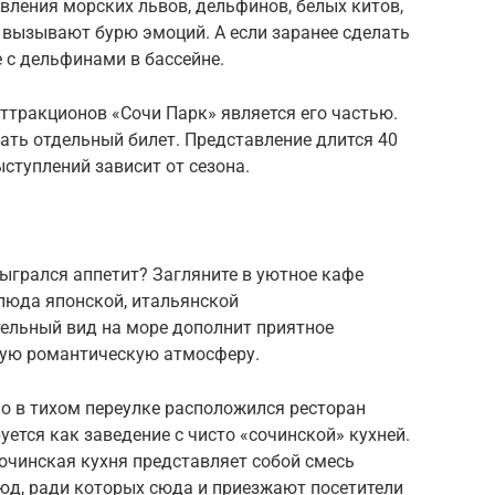
ления морских львов, дельфинов, белых китов,
 вызывают бурю эмоций. А если заранее сделать
 с дельфинами в бассейне.
ттракционов «Сочи Парк» является его частью.
пать отдельный билет. Представление длится 40
ступлений зависит от сезона.
ыгрался аппетит? Загляните в уютное кафе
блюда японской, итальянской
тельный вид на море дополнит приятное
бую романтическую атмосферу.
о в тихом переулке расположился ресторан
ется как заведение с чисто «сочинской» кухней.
сочинская кухня представляет собой смесь
люд, ради которых сюда и приезжают посетители