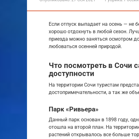
Если отпуск выпадает на осень — не 
хорошо отдохнуть в любой сезон. Лу
приезда можно заняться осмотром до
любоваться осенней природой.
Что посмотреть в Сочи 
доступности
На территории Сочи туристам предста
достопримечательности, а так же объ
Парк «Ривьера»
Данный парк основан в 1898 году, од
отошла на второй план. На территор
растений открывалось все больше тор