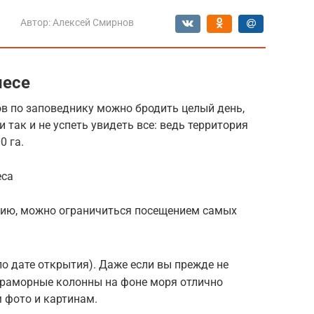
Автор:
Алексей Смирнов
несе
в по заповеднику можно бродить целый день,
 так и не успеть увидеть все: ведь территория
0 га.
еса
сию, можно ограничиться посещением самых
 (по дате открытия). Даже если вы прежде не
мраморные колонны на фоне моря отлично
 фото и картинам.