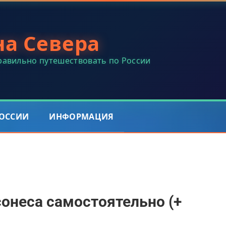
на Севера
правильно путешествовать по России
РОССИИ
ИНФОРМАЦИЯ
сонеса самостоятельно (+