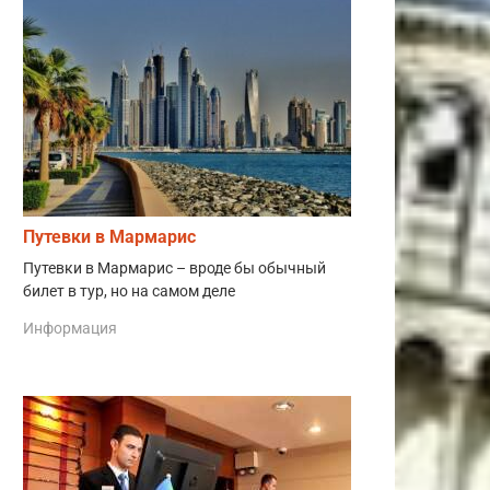
Путевки в Мармарис
Путевки в Мармарис – вроде бы обычный
билет в тур, но на самом деле
Информация