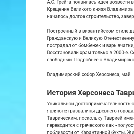
А.С. Грейга появилась идея возвести в
Крещения Великого князя Владимира с
началось долгое строительство, заве
Построенный в византийском стиле д
Гражданскую и Великую Отечественну
пострадал от бомбежек и взрывчатки,
Восстановили храм только в 2000-е. 
свободный. Подробнее о Владимирско
Владимирский собор Херсонеса, май
История Херсонеса Тавр
Уникальной достопримечательностью,
являются развалины древнего города
Таврическим, поскольку Таврией име
переводится с греческого как «полуо
поблизости от Карантинной бухты. Жи