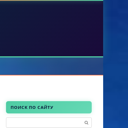
ПОИСК ПО САЙТУ
Поиск: