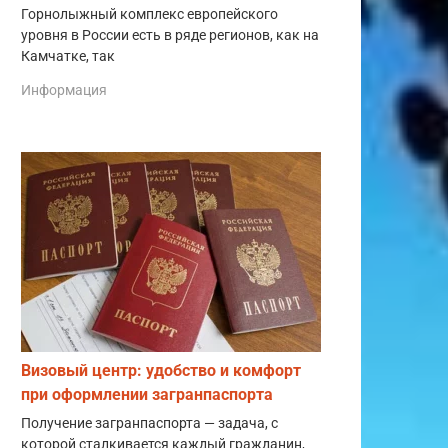
Горнолыжный комплекс европейского
уровня в России есть в ряде регионов, как на
Камчатке, так
Информация
Визовый центр: удобство и комфорт
при оформлении загранпаспорта
Получение загранпаспорта — задача, с
которой сталкивается каждый гражданин,