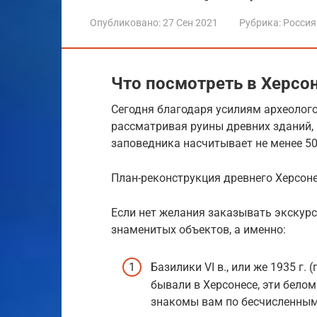
Опубликовано:
27 Сен 2021
Рубрика:
Россия
Что посмотреть в Херсо
Сегодня благодаря усилиям археолого
рассматривая руины древних зданий, и
заповедника насчитывает не менее 50
План-реконструкция древнего Херсон
Если нет желания заказывать экскур
знаменитых объектов, а именно:
Базилики VI в., или же 1935 г.
бывали в Херсонесе, эти бело
знакомы вам по бесчисленным