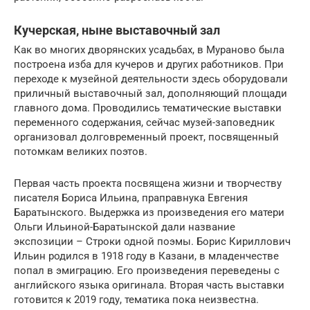
Кучерская, ныне выставочный зал
Как во многих дворянских усадьбах, в Мураново была
построена изба для кучеров и других работников. При
переходе к музейной деятельности здесь оборудовали
приличный выставочный зал, дополняющий площади
главного дома. Проводились тематические выставки
переменного содержания, сейчас музей-заповедник
организовал долговременный проект, посвященный
потомкам великих поэтов.
Первая часть проекта посвящена жизни и творчеству
писателя Бориса Ильина, праправнука Евгения
Баратынского. Выдержка из произведения его матери
Ольги Ильиной-Баратынской дали название
экспозиции – Строки одной поэмы. Борис Кириллович
Ильин родился в 1918 году в Казани, в младенчестве
попал в эмиграцию. Его произведения переведены с
английского языка оригинала. Вторая часть выставки
готовится к 2019 году, тематика пока неизвестна.