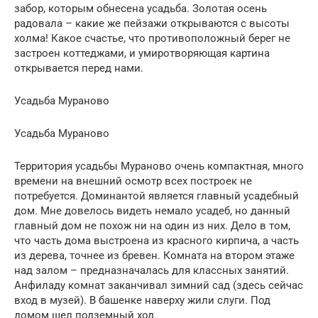
забор, которым обнесена усадьба. Золотая осень
радовала – какие же пейзажи открываются с высоты
холма! Какое счастье, что противоположный берег не
застроен коттеджами, и умиротворяющая картина
открывается перед нами.
Усадьба Мураново
Усадьба Мураново
Территория усадьбы Мураново очень компактная, много
времени на внешний осмотр всех построек не
потребуется. Доминантой является главный усадебный
дом. Мне довелось видеть немало усадеб, но данный
главный дом не похож ни на один из них. Дело в том,
что часть дома выстроена из красного кирпича, а часть
из дерева, точнее из бревен. Комната на втором этаже
над залом – предназначалась для классных занятий.
Анфиладу комнат заканчивал зимний сад (здесь сейчас
вход в музей). В башенке наверху жили слуги. Под
домом шел подземный ход.