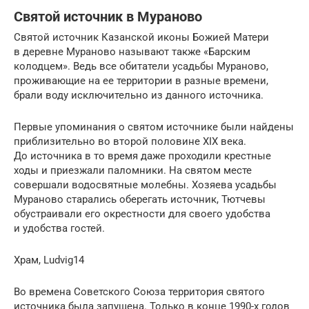
Святой источник в Мураново
Святой источник Казанской иконы Божией Матери
в деревне Мураново называют также «Барским
колодцем». Ведь все обитатели усадьбы Мураново,
проживающие на ее территории в разные времени,
брали воду исключительно из данного источника.
Первые упоминания о святом источнике были найдены
приблизительно во второй половине XIX века.
До источника в то время даже проходили крестные
ходы и приезжали паломники. На святом месте
совершали водосвятные молебны. Хозяева усадьбы
Мураново старались оберегать источник, Тютчевы
обустраивали его окрестности для своего удобства
и удобства гостей.
Храм, Ludvig14
Во времена Советского Союза территория святого
источника была запущена. Только в конце 1990-х годов