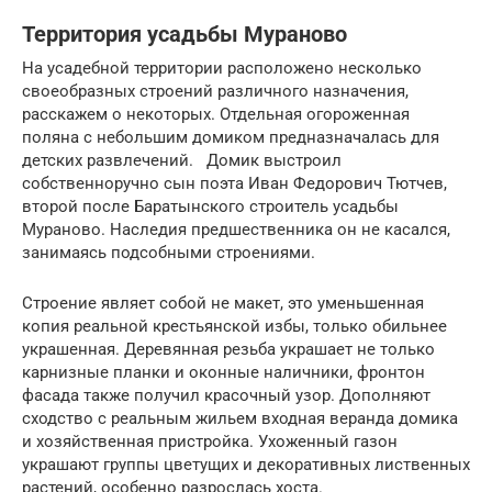
Территория усадьбы Мураново
На усадебной территории расположено несколько
своеобразных строений различного назначения,
расскажем о некоторых. Отдельная огороженная
поляна с небольшим домиком предназначалась для
детских развлечений. Домик выстроил
собственноручно сын поэта Иван Федорович Тютчев,
второй после Баратынского строитель усадьбы
Мураново. Наследия предшественника он не касался,
занимаясь подсобными строениями.
Строение являет собой не макет, это уменьшенная
копия реальной крестьянской избы, только обильнее
украшенная. Деревянная резьба украшает не только
карнизные планки и оконные наличники, фронтон
фасада также получил красочный узор. Дополняют
сходство с реальным жильем входная веранда домика
и хозяйственная пристройка. Ухоженный газон
украшают группы цветущих и декоративных лиственных
растений, особенно разрослась хоста.