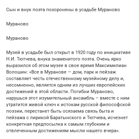
Сын и внук поэта похоронены в усадьбе Мураново
Мураново
Мураново
Музей в усадьбе был открыт в 1920 году по инициативе
Н.И. Тютчева, внука знаменитого поэта. Очень ярко
выразился об этом музее в свое время Максимилиан
Волошин: «Все в Муранове — дом, парк и пейзаж
составляет честь отечественному музейному делу и,
несомненно, является одним из лучших европейских
достижений в этой области. Погибни Мураново,
нарушься этот изумительный ансамбль – вместе с ним
утратится живой ключ к истокам русской философской
поэзии, перестанет быть осязаема связь быта и
пейзажа с лирикой Баратынского и Тютчева, исчезнет
конкретная предпосылка к самым глубоким и
отвлеченным достижениям мысли нашего вчера».