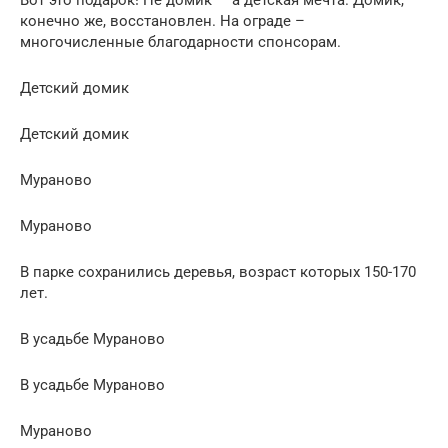
конечно же, восстановлен. На ограде –
многочисленные благодарности спонсорам.
Детский домик
Детский домик
Мураново
Мураново
В парке сохранились деревья, возраст которых 150-170
лет.
В усадьбе Мураново
В усадьбе Мураново
Мураново