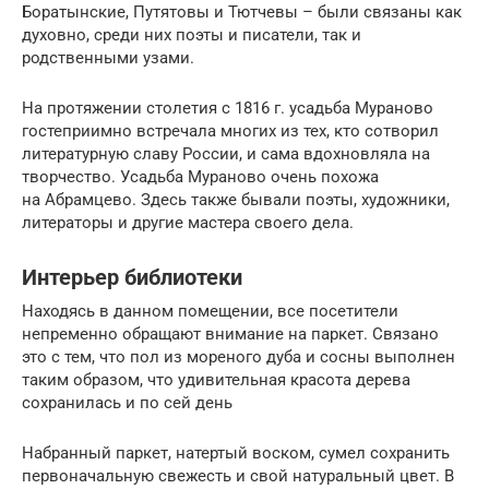
Боратынские, Путятовы и Тютчевы – были связаны как
духовно, среди них поэты и писатели, так и
родственными узами.
На протяжении столетия с 1816 г. усадьба Мураново
гостеприимно встречала многих из тех, кто сотворил
литературную славу России, и сама вдохновляла на
творчество. Усадьба Мураново очень похожа
на Абрамцево. Здесь также бывали поэты, художники,
литераторы и другие мастера своего дела.
Интерьер библиотеки
Находясь в данном помещении, все посетители
непременно обращают внимание на паркет. Связано
это с тем, что пол из мореного дуба и сосны выполнен
таким образом, что удивительная красота дерева
сохранилась и по сей день
Набранный паркет, натертый воском, сумел сохранить
первоначальную свежесть и свой натуральный цвет. В