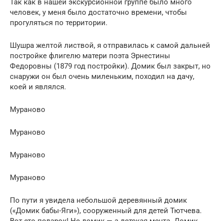
Так как в нашей экскурсионной группе было много
человек, у меня было достаточно времени, чтобы
прогуляться по территории.
Шушра желтой листвой, я отправилась к самой дальней
постройке флигелю матери поэта Эрнестины
Федоровны (1879 год постройки). Домик был закрыт, но
снаружи он был очень миленьким, походил на дачу,
коей и являлся.
Мураново
Мураново
Мураново
Мураново
По пути я увидела небольшой деревянный домик
(«Домик бабы-Яги»), сооруженный для детей Тютчева.
Вот это подарок! Не домик — а детская мечта. Домик,