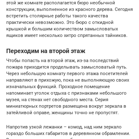
этой же комнате располагается бюро необычной
конструкции, выполненное из красного дерева. Сегодня
встретить столярные работы такого качества
практически невозможно. Это бюро с откидной
крышкой и большим количеством замысловатых
ящиков имеет несколько хитро спрятанных тайников.
Переходим на второй этаж
Чтобы попасть на второй этаж, из-за последствий
пожара приходится проделывать замысловатый путь.
Через небольшую комнату первого этажа посетителей
направляют в прихожую, пока не выполняющую своих
изначальных функций. Проходное помещение
напоминает уголок отдыха с признаками небольшого
музея, на стенах нет свободного места. Серия
миниатюрных портретов размещена вокруг зеркала в
затейливой оправе, женщины точно не пропустят.
Напротив узкой лежанки – комод, над ним зеркало
гораздо больших габаритов в деревянном обрамлении.