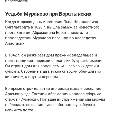
известности.
Усдьба Мураново при Боратынских
Когда старшая дочь Анастасия Льва Николаевича
Энгельгардта в 1826 г. вышла замуж за известного
поэта Евгения Абрамовича Боратынского, то
впоследствии Мураново перешло по наследству
Анастасии.
В 1842 г. он разбирает дом прежних владельцев и
подготавливает чертежи с планами будущего имения.
Он строит дом для своей семьи – семерых детей и
супруги. Строение в два этажа снаружи облицовано
кирпичом, а внутри деревом.
Во время строительства его семья жила в соседнем
Артемово, где Евгений Абрамович написал сборник
стихов «Сумерки». Попадая внутрь имения мы можем
наблюдать сохранившуюся обстановку рабочего
кабинета поэта.