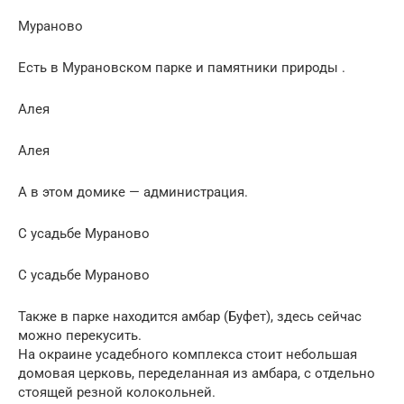
Мураново
Есть в Мурановском парке и памятники природы .
Алея
Алея
А в этом домике — администрация.
С усадьбе Мураново
С усадьбе Мураново
Также в парке находится амбар (Буфет), здесь сейчас
можно перекусить.
На окраине усадебного комплекса стоит небольшая
домовая церковь, переделанная из амбара, с отдельно
стоящей резной колокольней.