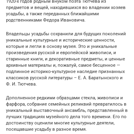
1920-х годов родным внуком поэта Тютчева из
предметов и вещей, находившихся во владении хозяев
усадьбы, а также переданных ближайшими
родственниками Федора Ивановича.
Владельцы усадьбы сохранили для будущих поколений
уникальные культурные и исторические ценности,
которые и легли в основу музея. Это и уникальные
произведения русской и европейской живописи, и
старинные книги, и декоративные предметы, и ценные
архивные материалы и, пожалуй, самое бесценное —
подлинное историко-культурное наследие признанных
классиков русской литературы – Е. А. Баратынского и
Ф. И. Тютчева.
Дополненное редкими образцами стекла, живописи и
фарфора, собрание семейных реликвий превратилось в
уникальный выставочный ансамбль, представленный в
лучших традициях музейного дела того времени. Его по
достоинству оценили многие культурные деятели,
посещавшие усадьбу в разное время.