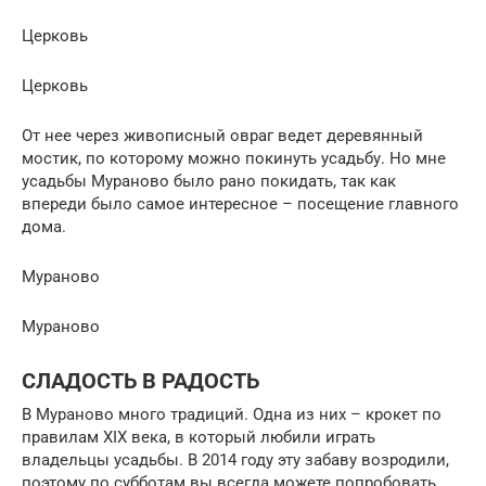
Церковь
Церковь
От нее через живописный овраг ведет деревянный
мостик, по которому можно покинуть усадьбу. Но мне
усадьбы Мураново было рано покидать, так как
впереди было самое интересное – посещение главного
дома.
Мураново
Мураново
СЛАДОСТЬ В РАДОСТЬ
В Мураново много традиций. Одна из них – крокет по
правилам XIX века, в который любили играть
владельцы усадьбы. В 2014 году эту забаву возродили,
поэтому по субботам вы всегда можете попробовать