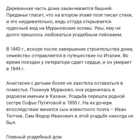
Деревянная часть дома заканчивается башней.
Преданье гласит, что на втором этаже поэт писал стихи,
и это неудивительно, ведь оттуда открывается
чудесный вид на Мурановские холмы. Увы, ему не
долго пришлось любоваться усадебным пейзажем.
В 1843 г., вскоре после завершения строительства дома,
семейство отправляется в путешествие по Италии. Во
время поездки у литератора сдает сердце, и он умирает
в 1844 г.
Анастасия с детьми более не захотела оставаться в
поместье. Покинув Мураново, она уединилась в
родовом имении в Казани. Усадьба перешла родной
сестре Софье Путятовой в 1850 г. На их дочери
впоследствии женится сын известного поэта – Иван
Тютчев. Сам Федор Иванович в этой усадьбе никогда не
был.
Главный усадебный дом