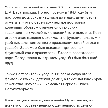
Устройством усадьбы с конца XIX века занимался поэт
Е. А. Баратынский. По его проекту в 1840 году был
построен дом, сохранившийся до наших дней. Стоит
отметить, что по своей архитектуре постройка
коренным образом отличается от русских
традиционных усадебных строений того времени. Поэт
строил свое жилище максимально функциональным и
удобным для постоянного проживания своей семьи в
усадьбе. За домом был высажен прекрасный
фруктовый сад с оранжереей. Далее – расстилался
парк. Перед главным зданием усадьбы был большой
пруд.
Также на территории усадьбы и парка сохранились
флигель с кухней, детский домик, а также домовой храм
семейства Тютчевых – каменная церковь Спаса
Нерукотворного.
В настоящее время музей-усадьба Мураново ведет
активную просветительскую деятельность, целью