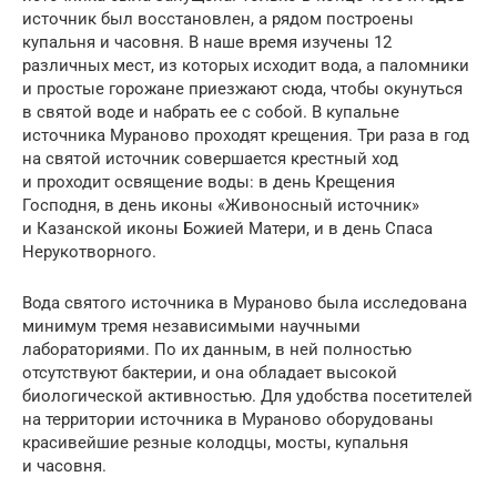
источник был восстановлен, а рядом построены
купальня и часовня. В наше время изучены 12
различных мест, из которых исходит вода, а паломники
и простые горожане приезжают сюда, чтобы окунуться
в святой воде и набрать ее с собой. В купальне
источника Мураново проходят крещения. Три раза в год
на святой источник совершается крестный ход
и проходит освящение воды: в день Крещения
Господня, в день иконы «Живоносный источник»
и Казанской иконы Божией Матери, и в день Спаса
Нерукотворного.
Вода святого источника в Мураново была исследована
минимум тремя независимыми научными
лабораториями. По их данным, в ней полностью
отсутствуют бактерии, и она обладает высокой
биологической активностью. Для удобства посетителей
на территории источника в Мураново оборудованы
красивейшие резные колодцы, мосты, купальня
и часовня.