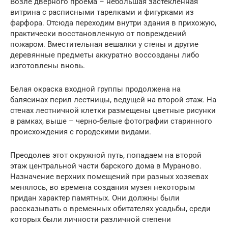
Возле дверного проема – небольшая застекленная
витрина с расписными тарелками и фигурками из
фарфора. Отсюда переходим внутри здания в прихожую,
практически восстановленную от повреждений
пожаром. Вместительная вешалки у стены и другие
деревянные предметы аккуратно воссозданы либо
изготовлены вновь.
Белая окраска входной группы продолжена на
балясинах перил лестницы, ведущей на второй этаж. На
стенах лестничной клетки размещены цветные рисунки
в рамках, выше – черно-белые фотографии старинного
происхождения с городскими видами.
Преодолев этот окружной путь, попадаем на второй
этаж центральной части барского дома в Мураново.
Назначение верхних помещений при разных хозяевах
менялось, во времена создания музея некоторым
придан характер памятных. Они должны были
рассказывать о временных обитателях усадьбы, среди
которых были личности различной степени