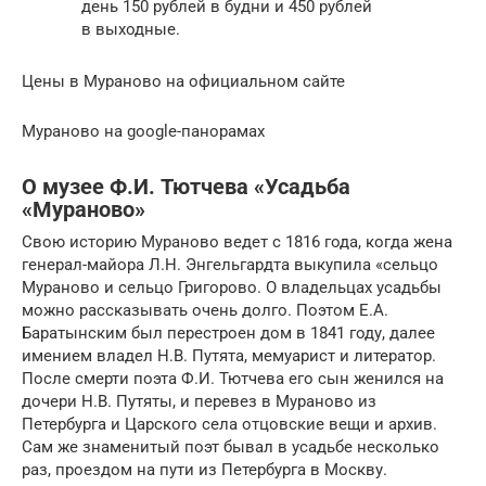
день 150 рублей в будни и 450 рублей
в выходные.
Цены в Мураново на официальном сайте
Мураново на google-панорамах
О музее Ф.И. Тютчева «Усадьба
«Мураново»
Свою историю Мураново ведет с 1816 года, когда жена
генерал-майора Л.Н. Энгельгардта выкупила «сельцо
Мураново и сельцо Григорово. О владельцах усадьбы
можно рассказывать очень долго. Поэтом Е.А.
Баратынским был перестроен дом в 1841 году, далее
имением владел Н.В. Путята, мемуарист и литератор.
После смерти поэта Ф.И. Тютчева его сын женился на
дочери Н.В. Путяты, и перевез в Мураново из
Петербурга и Царского села отцовские вещи и архив.
Сам же знаменитый поэт бывал в усадьбе несколько
раз, проездом на пути из Петербурга в Москву.