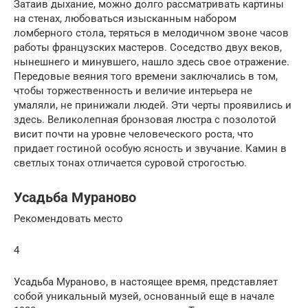
Затаив дыхание, можно долго рассматривать картины
на стенах, любоваться изысканным набором
ломберного стола, теряться в мелодичном звоне часов
работы французских мастеров. Соседство двух веков,
нынешнего и минувшего, нашло здесь свое отражение.
Передовые веяния того времени заключались в том,
чтобы торжественность и величие интерьера не
умаляли, не принижали людей. Эти черты проявились и
здесь. Великолепная бронзовая люстра с позолотой
висит почти на уровне человеческого роста, что
придает гостиной особую ясность и звучание. Камин в
светлых тонах отличается суровой строгостью.
Усадьба Мураново
Рекомендовать место
4
Усадьба Мураново, в настоящее время, представляет
собой уникальный музей, основанный еще в начале