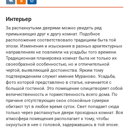
Интерьер
За распахнутыми дверями можно увидеть ряд
примыкающих друг к другу комнат. Подобное
расположение соответствовало традициям быта той
эпохи. Изменения и изыскания в разных архитектурных
направлениях не повлияли на усадьбы того времени.
Традиционная планировка комнат была не только их
своеобразной особенностью, но и отличительной
чертой, выявляющей достоинства. Ярким тому
подтверждением служит имение Мураново. Усадьба,
фото которой представлено в статье, начинается с
большой гостиной. Это помещение олицетворяет собой
величественность и торжественность всего дома. По
причине отсутствующих окон спокойные сумерки
обитают тут в любое время суток. Свет попадает сюда
только через распахнутые двери проходных комнат. Вся
атмосфера помещения располагает к тому, чтобы
окунуться в нее с головой, задержавшись в той эпохе.