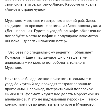
свои силы в игре, которую Льюис Кэрролл описал в
«Алисе в стране чудес».
Мураново – это еще и гастрономический рай. Здесь
традиционно проходят фестивали «Аксаковская уха» и
«День варенья». Будете в усадебном кафе, обязательно
попробуйте местные вафли и популярное лакомство
XIX века – десерт «шпанский ветер».
– Это безе по специальному рецепту, – объясняет
Комаров. – Еще у нас делают щи с квашеными
ананасами – их можно попробовать только в
Мураново.
Некоторые блюда можно приготовить самим – в
усадьбе круглый год проходят театрализованные
программы. Например, интерактивный поваренок
Симка в 3D-формате научит вас делать мороженое из
апельсинов. И это не выдуманный персонаж – такой
крепостной повар действительно жил в Мураново.