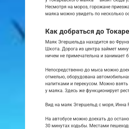
Несмотря на мороз, горожане приезж
маяка можно увидеть по несколько о
Как добраться до Токар
Маяк Эгершельда находится во Фрунз
Шкота. Дорога из центра займет мину
ничем не примечательна и занимает б
Непосредственно до мыса можно доех
отмелью, оборудована автомобильная 
напитками и перекусом. Можно взять 
у маяка. Здесь же функционирует рес
Вид на маяк Эгершельд с моря, Инна
На автобусе можно доехать до остано
30 минутах ходьбы. Местами пешеходн