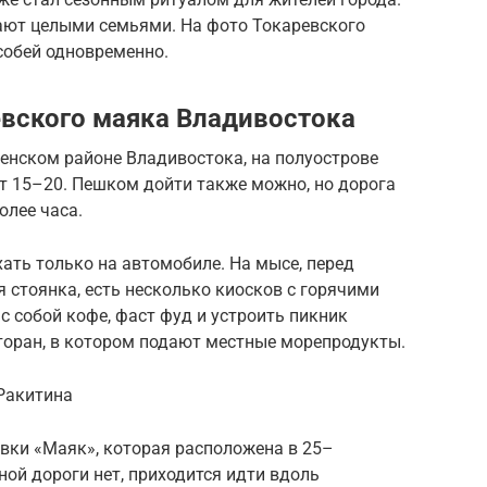
ают целыми семьями. На фото Токаревского
собей одновременно.
евского маяка Владивостока
енском районе Владивостока, на полуострове
т 15–20. Пешком дойти также можно, но дорога
олее часа.
ать только на автомобиле. На мысе, перед
стоянка, есть несколько киосков с горячими
с собой кофе, фаст фуд и устроить пикник
торан, в котором подают местные морепродукты.
 Ракитина
вки «Маяк», которая расположена в 25–
ой дороги нет, приходится идти вдоль