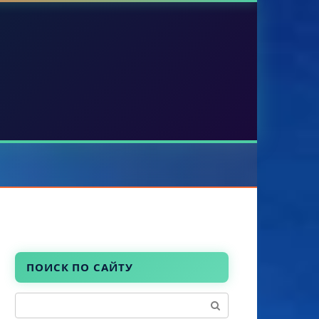
ПОИСК ПО САЙТУ
Поиск: