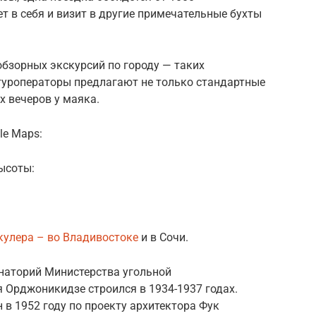
т в себя и визит в другие примечательные бухты
бзорных экскурсий по городу — таких
туроператоры предлагают не только стандартные
х вечеров у маяка.
le Maps:
ысоты:
кулера – во Владивостоке
и в Сочи.
наторий Министерства угольной
 Орджоникидзе строился в 1934-1937 годах.
 в 1952 году по проекту архитектора Фук