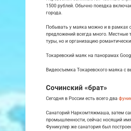
1500 рублей. Обычно поездка включае
города.
Побывать у маяка можно и в рамках о
предложений всегда много. Местные 
туры, но и организацию романтически
Токаревский маяк на панорамах Goog
Видеосъемка Токаревского маяка с в
Сочинский «брат»
Сегодня в России есть всего два
фуни
Санаторий Наркомтяжмаша, затем са
промышленности, сейчас носящий имя
Фуникулер же санатория был построен