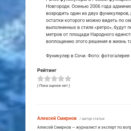
Новгороде. Осенью 2006 года админи
возродить один из двух фуникулеров, 
остатки которого можно видеть по сей
выполненных в стиле «ретро», будут 
метров от площади Народного единст
воплощению этого решения в жизнь та
Фуникулер в Сочи. Фото: фотогалерея
Рейтинг
( Пока оценок нет )
Алексей Смирнов
/ автор статьи
Алексей Смирнов — журналист и эксперт по воп