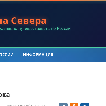
на Севера
правильно путешествовать по России
РОССИИ
ИНФОРМАЦИЯ
ока
Автор:
Алексей Смирнов