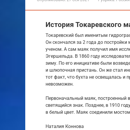
История Токаревского м
Токаревский был именитым гидрограф
Он скончался за 2 года до постройки
ученом. А сам маяк получил имя иссл
Эгершельда. В 1860 году исследовате
зиму. По его инициативе были возвед
и шлюпочная пристань. Он же стал и
тот факт, что бухта не освещалась и 
невозможен.
Первоначальный маяк, построенный во
светящийся знак. Позднее, в 1910 го
в белый цвет. Маяк соединили мосто
Наталия Коннова