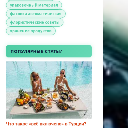
упаковочный материал
фасовка автоматическая
флористические советы
хранение продуктов
ПОПУЛЯРНЫЕ СТАТЬИ
Что такое «всё включено» в Турции?