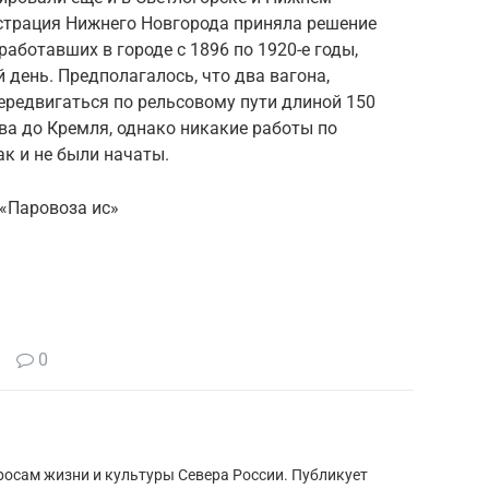
страция Нижнего Новгорода приняла решение
работавших в городе с 1896 по 1920-е годы,
 день. Предполагалось, что два вагона,
передвигаться по рельсовому пути длиной 150
ва до Кремля, однако никакие работы по
к и не были начаты.
 «Паровоза ис»
0
росам жизни и культуры Севера России. Публикует