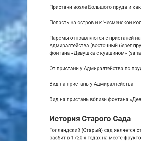
Пристани возле Большого пруда и как
Попасть на остров и к Чесменской ко
Паромы отправляются с пристаней на
Адмиралтейства (восточный берег пру
фонтана «Девушка с кувшином» (запа
От пристани у Адмиралтейства по пру
Вид на пристань у Адмиралтейства
Вид на пристань вблизи фонтана «Де
История Старого Сада
Голландский (Старый) сад является с
разбит в 1720-х годах на месте фрук