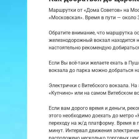
Маршрутки от «Дома Советов» на Моск
«Московская». Время в пути — около 
Обратите внимание, что маршрутка ос
железнодорожный вокзал находится н
настоятельно рекомендую добираться
Если Вы всё-таки желаете ехать в Пу
вокзала до парка можно добраться н
Электрички с Витебского вокзала. На
«Купчино» или на самом Витебском во
Если вам дорого время и деньги, реко
этого необходимо доехать до метро «
переходу на ж/д платформу. Время в 
минут. Интервал движения электриче
расположено несколько торговых цен