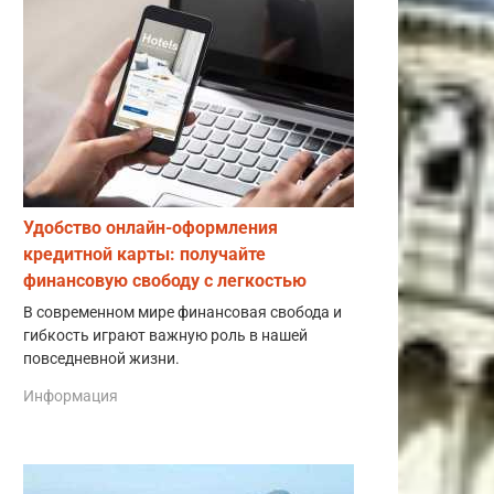
Удобство онлайн-оформления
кредитной карты: получайте
финансовую свободу с легкостью
В современном мире финансовая свобода и
гибкость играют важную роль в нашей
повседневной жизни.
Информация