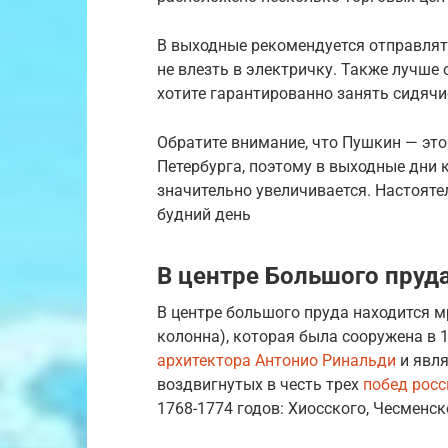
В выходные рекомендуется отправлятьс
не влезть в электричку. Также лучше 
хотите гарантированно занять сидячи
Обратите внимание, что Пушкин — это
Петербурга, поэтому в выходные дни
значительно увеличивается. Настоят
будний день
В центре Большого пруд
В центре большого пруда находится 
колонна), которая была сооружена в 
архитектора Антонио Ринальди
и явля
воздвигнутых в честь трех
побед росс
1768-1774 годов: Хиосского, Чесменс