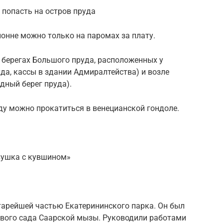
 попасть на остров пруда
лонне можно только на паромах за плату.
 берегах Большого пруда, расположенных у
да, кассы в здании Адмиралтейства) и возле
дный берег пруда).
ду можно прокатиться в венецианской гондоле.
вушка с кувшином»
тарейшей частью Екатерининского парка. Он был
тового сада Саарской мызы. Руководили работами