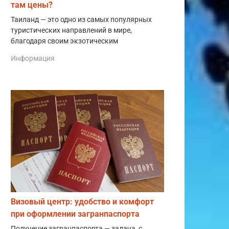
там цены?
Таиланд — это одно из самых популярных
туристических направлений в мире,
благодаря своим экзотическим
Информация
Визовый центр: удобство и комфорт
при оформлении загранпаспорта
Получение загранпаспорта — задача, с