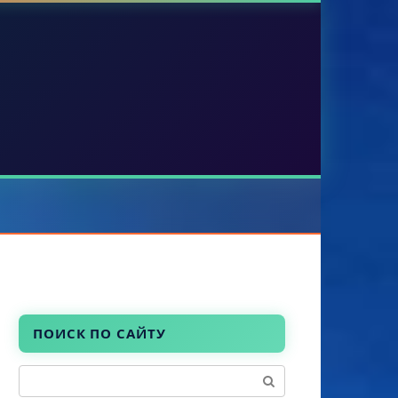
ПОИСК ПО САЙТУ
Поиск: