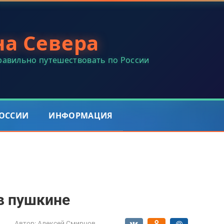
на Севера
правильно путешествовать по России
РОССИИ
ИНФОРМАЦИЯ
в пушкине
Автор:
Алексей Смирнов