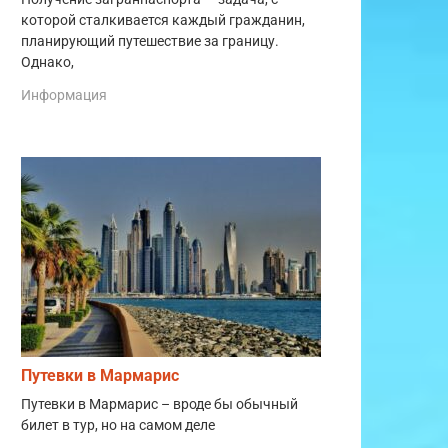
которой сталкивается каждый гражданин,
планирующий путешествие за границу.
Однако,
Информация
Путевки в Мармарис
Путевки в Мармарис – вроде бы обычный
билет в тур, но на самом деле