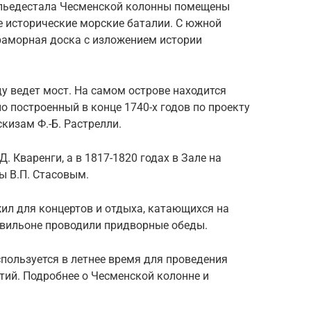
 пьедестала Чесменской колонны помещены
 исторические морские баталии. С южной
раморная доска с изложением истории
у ведет мост. На самом острове находится
о построенный в конце 1740-х годов по проекту
кизам Ф.-Б. Растрелли.
. Кваренги, а в 1817-1820 годах в Зале на
ы В.П. Стасовым.
жил для концертов и отдыха, катающихся на
павильоне проводили придворные обеды.
спользуется в летнее время для проведения
тий. Подробнее о Чесменской колонне и