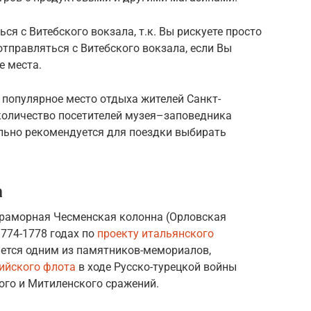
я с Витебского вокзала, т.к. Вы рискуете просто
отправляться с Витебского вокзала, если Вы
е места.
 популярное место отдыха жителей Санкт-
 количество посетителей музея–заповедника
ельно рекомендуется для поездки выбирать
а
мраморная Чесменская колонна (Орловская
1774-1778 годах по
проекту итальянского
ется одним из памятников-мемориалов,
ийского флота
в ходе Русско-турецкой войны
кого и Митиленского сражений.