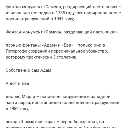
фонтан-монумент «Самсон, раздирающий пасть льва» –
изначально возведен в 1735 году, реставрирован после
военных разрушений в 1947 году;
Фонтан-монумент «Самсон, раздирающий пасть льва»
парные фонтаны «Адам» и «Ева» – только они в
Петергофе сохранили первоначальное убранство,
которому практически 3 столетия;
Собственно сам Адам
А вот и Ева
дворец Марли – основное сооружение в западной
части парка, восстановлен после военных разрушений
в 1982 году;
аскад «Шахматная гора» – черно-белые плат, на
верхушке грот в окружении драконов (три фигуры), из