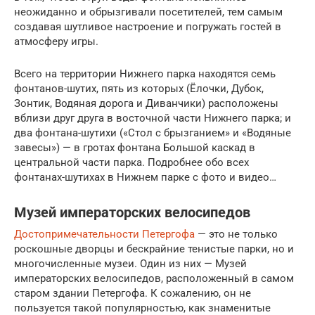
неожиданно и обрызгивали посетителей, тем самым
создавая шутливое настроение и погружать гостей в
атмосферу игры.
Всего на территории Нижнего парка находятся семь
фонтанов-шутих, пять из которых (Ёлочки, Дубок,
Зонтик, Водяная дорога и Диванчики) расположены
вблизи друг друга в восточной части Нижнего парка; и
два фонтана-шутихи («Стол с брызганием» и «Водяные
завесы») — в гротах фонтана Большой каскад в
центральной части парка. Подробнее обо всех
фонтанах-шутихах в Нижнем парке с фото и видео…
Музей императорских велосипедов
Достопримечательности Петергофа
— это не только
роскошные дворцы и бескрайние тенистые парки, но и
многочисленные музеи. Один из них — Музей
императорских велосипедов, расположенный в самом
старом здании Петергофа. К сожалению, он не
пользуется такой популярностью, как знаменитые