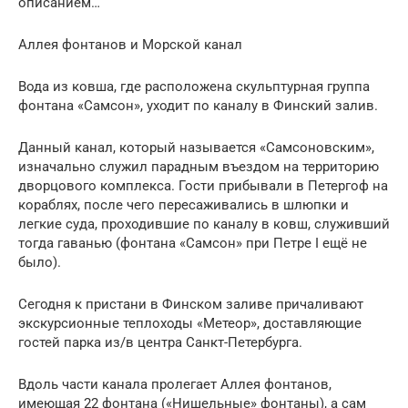
описанием…
Аллея фонтанов и Морской канал
Вода из ковша, где расположена скульптурная группа
фонтана «Самсон», уходит по каналу в Финский залив.
Данный канал, который называется «Самсоновским»,
изначально служил парадным въездом на территорию
дворцового комплекса. Гости прибывали в Петергоф на
кораблях, после чего пересаживались в шлюпки и
легкие суда, проходившие по каналу в ковш, служивший
тогда гаванью (фонтана «Самсон» при Петре I ещё не
было).
Сегодня к пристани в Финском заливе причаливают
экскурсионные теплоходы «Метеор», доставляющие
гостей парка из/в центра Санкт-Петербурга.
Вдоль части канала пролегает Аллея фонтанов,
имеющая 22 фонтана («Нишельные» фонтаны), а сам