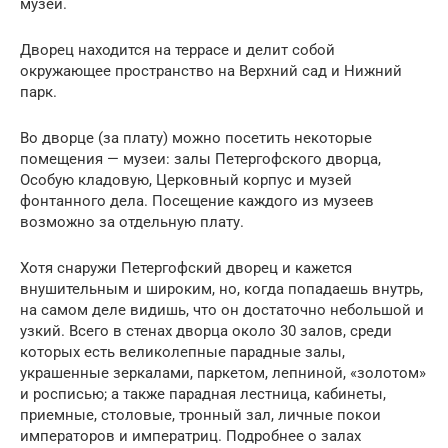
музеи.
Дворец находится на террасе и делит собой
окружающее пространство на Верхний сад и Нижний
парк.
Во дворце (за плату) можно посетить некоторые
помещения — музеи: залы Петергофского дворца,
Особую кладовую, Церковный корпус и музей
фонтанного дела. Посещение каждого из музеев
возможно за отдельную плату.
Хотя снаружи Петергофский дворец и кажется
внушительным и широким, но, когда попадаешь внутрь,
на самом деле видишь, что он достаточно небольшой и
узкий. Всего в стенах дворца около 30 залов, среди
которых есть великолепные парадные залы,
украшенные зеркалами, паркетом, лепниной, «золотом»
и росписью; а также парадная лестница, кабинеты,
приемные, столовые, тронный зал, личные покои
императоров и императриц. Подробнее о залах