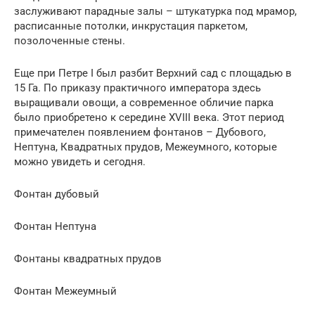
заслуживают парадные залы – штукатурка под мрамор,
расписанные потолки, инкрустация паркетом,
позолоченные стены.
Еще при Петре I был разбит Верхний сад с площадью в
15 Га. По приказу практичного императора здесь
выращивали овощи, а современное обличие парка
было приобретено к середине XVIII века. Этот период
примечателен появлением фонтанов – Дубового,
Нептуна, Квадратных прудов, Межеумного, которые
можно увидеть и сегодня.
Фонтан дубовый
Фонтан Нептуна
Фонтаны квадратных прудов
Фонтан Межеумный