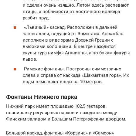
и сделан очень изящно. Летом здесь распевают
птицы, а поблизости от восточного вольера
разбит пруд.
«Львиный» каскад. Расположен в дальней
части аллеи, ведущей от Эрмитажа. Ансамбль
исполнен в виде храма Древней Греции с
высокими колоннами. В центре находится
скульптура нимфы Аганиппы, а по бокам фигуры
львов.
Римские фонтаны. Построены симметрично
слева и справа от каскада «Шахматная гора». Их
воды взмывают вверх на 10 метров.
Фонтаны Нижнего парка
Нижний парк имеет площадью 102,5 гектаров,
планировку регулярных парков и находится между
Финским заливом и Большим Петергофским дворцом.
Большой каскад, фонтаны «Корзина» и «Самсон»