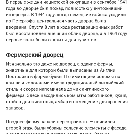
В первые же дни нацистской оккупации в сентябре 1941
года во дворце был пожар, полностью уничтоживший
интерьеры. В 1944 году, когда немецкие войска уходили
из Петергофа, центральная часть дворца была
взорвана. Спустя 8 лет в ходе реставрационных работ
был восстановлен внешний облик дворца, а в 1964 году
первые залы были открыты для туристов.
Фермерский дворец
Изначально это даже не дворец, а здание фермы,
животные для которой были выписаны из Англии.
Постройка в форме буквы П с имитацией соломы на
крыше и колоннами имела традиционный английский
стиль и скорее напоминала домик английского
фермера. Здесь находились комнаты работников, кухня,
стойла для животных, амбар и помещение для хранения
запасов.
Позднее ферму начали перестраивать — появился
второй этаж, были убраны сельские элементы с фасада,