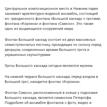
Центральное композиционное место в Нижнем парке
занимает архитектурно-водяной ансамбль, состоящий
из: грандиозного фонтана «Большой каскад» с гротами,
фонтана «Корзина» и фонтана «Самсон». Это также
одно из выдающихся сооружений мира.
Фонтан Большой каскад состоит из двух массивных
семиступенчатых лестниц, проходящих по склону перед
дворцом, соединенных арками Большого грота и
украшенных скульптурами.
Гроты Большого каскада сегодня являются музеем.
На нижней террасе Большого каскада, перед входом в
Большой грот, находится фонтан «Корзина».
Фонтан Самсон, расположенный в ковше у подножия
Большого каскада, является символом Петергофа.
Подробнее об ансамбле фонтанов с фото, видео и