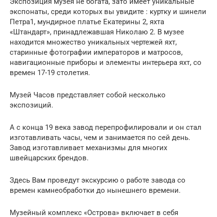
Экспозиция музея не богата, зато имеет уникальные
экспонаты, среди которых вы увидите : куртку и шинели
Петра1, мундирное платье Екатерины 2, яхта
«Штандарт», принадлежавшая Николаю 2. В музее
находится множество уникальных чертежей яхт,
старинные фотографии императоров и матросов,
навигационные приборы и элементы интерьера яхт, со
времен 17-19 столетия.
Музей Часов представляет собой несколько
экспозиций.
А с конца 19 века завод перепрофилировали и он стал
изготавливать часы, чем и занимается по сей день.
Завод изготавливает механизмы для многих
швейцарских брендов.
Здесь Вам проведут экскурсию о работе завода со
времен камнеобработки до нынешнего времени.
Музейный комплекс «Острова» включает в себя