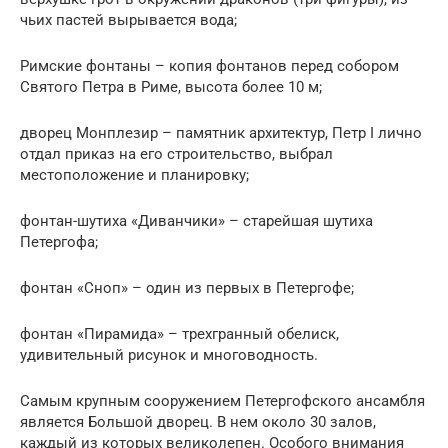
чьих пастей вырывается вода;
Римские фонтаны – копия фонтанов перед собором
Святого Петра в Риме, высота более 10 м;
дворец Монплезир – памятник архитектур, Петр I лично
отдал приказ на его строительство, выбрал
местоположение и планировку;
фонтан-шутиха «Диванчики» – старейшая шутиха
Петергофа;
фонтан «Сноп» – один из первых в Петергофе;
фонтан «Пирамида» – трехгранный обелиск,
удивительный рисунок и многоводность.
Самым крупным сооружением Петергофского ансамбля
является Большой дворец. В нем около 30 залов,
каждый из которых великолепен. Особого внимания