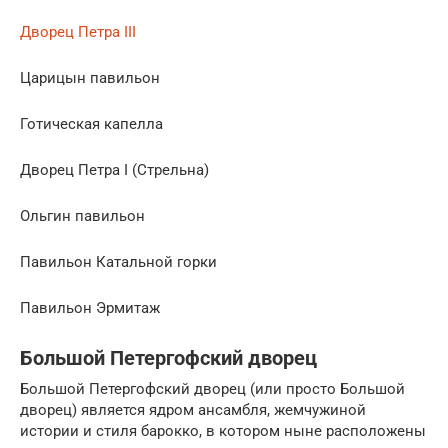
Дворец Петра III
Царицын павильон
Готическая капелла
Дворец Петра I (Стрельна)
Ольгин павильон
Павильон Катальной горки
Павильон Эрмитаж
Большой Петергофский дворец
Большой Петергофский дворец (или просто Большой
дворец) является ядром ансамбля, жемчужиной
истории и стиля барокко, в котором ныне расположены