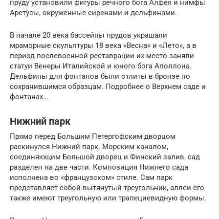
пруду установили фигуры речного бога Алфея и нимфы
Аретусы, окруженные сиренами и дельфинами.
В начале 20 века бассейны прудов украшали
мраморные скульптуры 18 века «Весна» и «Лето», а в
период послевоенной реставрации их место заняли
статуи Венеры Италийской и юного бога Аполлона.
Дельфины для фонтанов были отлиты в бронзе по
сохранившимся образцам. Подробнее о Верхнем саде и
фонтанах…
Нижний парк
Прямо перед Большим Петергофским дворцом
раскинулся Нижний парк. Морским каналом,
соединяющим Большой дворец и Финский залив, сад
разделен на две части. Композиция Нижнего сада
исполнена во «французском» стиле. Сам парк
представляет собой вытянутый треугольник, аллеи его
также имеют треугольную или трапециевидную формы.