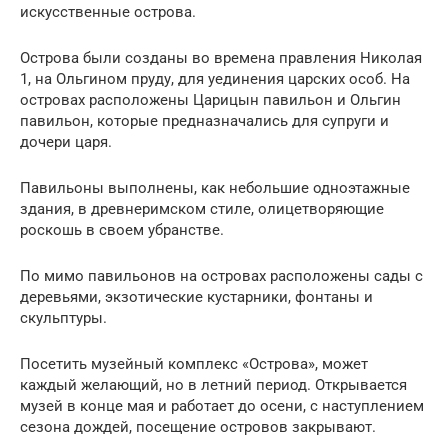
искусственные острова.
Острова были созданы во времена правления Николая
1, на Ольгином пруду, для уединения царских особ. На
островах расположены Царицын павильон и Ольгин
павильон, которые предназначались для супруги и
дочери царя.
Павильоны выполнены, как небольшие одноэтажные
здания, в древнеримском стиле, олицетворяющие
роскошь в своем убранстве.
По мимо павильонов на островах расположены сады с
деревьями, экзотические кустарники, фонтаны и
скульптуры.
Посетить музейный комплекс «Острова», может
каждый желающий, но в летний период. Открывается
музей в конце мая и работает до осени, с наступлением
сезона дождей, посещение островов закрывают.