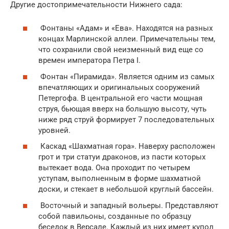
Другие достопримечательности Нижнего сада:
Фонтаны «Адам» и «Ева». Находятся на разных
концах Марлинской аллеи. Примечательны тем,
что сохранили свой неизменный вид еще со
времен императора Петра I.
Фонтан «Пирамида». Является одним из самых
впечатляющих и оригинальных сооружений
Петергофа. В центральной его части мощная
струя, бьющая вверх на большую высоту, чуть
ниже ряд струй формирует 7 последовательных
уровней.
Каскад «Шахматная гора». Наверху расположен
грот и три статуи драконов, из пасти которых
вытекает вода. Она проходит по четырем
уступам, выполненным в форме шахматной
доски, и стекает в небольшой круглый бассейн.
Восточный и западный вольеры. Представляют
собой павильоны, созданные по образцу
беседок в Версале. Каждый из них имеет купол