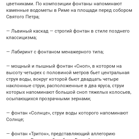
цветниками. По композиции фонтаны напоминают
каменные водометы в Риме на площади перед собором
Святого Петра;
— Львиный каскад — строгий фонтан в стиле позднего
классицизма;
— Лабиринт с фонтаном менажерного типа;
— мощный и пышный фонтан «Сноп», в котором на
высоту четырех с половиной метров бьет центральная
струя воды, вокруг которой бьют двадцать четыре
наклонные струи, расположенные в два яруса, струи
которых напоминают большой сноп тяжелых колосьев,
осыпающихся прозрачными зернами;
— фонтан «Солнце», струи воды которого напоминают
Солнце;
— фонтан «Тритон», представляющий аллегорию