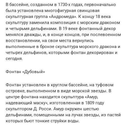
В бассейне, созданном в 1730-х годах, первоначально
была установлена многофигурная свинцовая
скульптурная группа «Андромеда». К концу 18 века
скульптуру заменила композиция с морским драконом
и четырьмя дельфинами. В 19 веке фонтанный декор
менялся дважды, и, в конце концов, при послевоенном
восстановлении, на свои места вернулись
выполненные в бронзе скульптура морского дракона и
четырех дельфинов, которыми фонтан декорирован и
сегодня.
Фонтан «Дубовый»
Фонтан установлен в круглом бассейне, на туфовом
островке, выполненном в виде морской звезды. В
центре фонтана находится скульптура «Амур,
надевающий маску», изготовленная в 1809 году
скульптором Д. Росси. Амур окружен шестью
дельфинами, помещенными на лучах звезды, из пастей
которых бьют тонкие струйки воды.