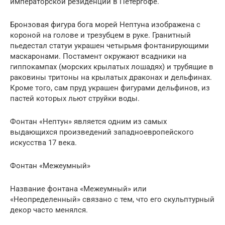
императорской резиденции в Петергофе.
Бронзовая фигура бога морей Нептуна изображена с
короной на голове и трезубцем в руке. Гранитный
пьедестал статуи украшен четырьмя фонтанирующими
маскаронами. Постамент окружают всадники на
гиппокампах (морских крылатых лошадях) и трубящие в
раковины тритоны на крылатых драконах и дельфинах.
Кроме того, сам пруд украшен фигурами дельфинов, из
пастей которых льют струйки воды.
Фонтан «Нептун» является одним из самых
выдающихся произведений западноевропейского
искусства 17 века.
Фонтан «Межеумный»
Название фонтана «Межеумный» или
«Неопределенный» связано с тем, что его скульптурный
декор часто менялся.