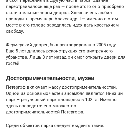
а скот переселили в другую часть парка. Здание
перестраивалось еще раз — после этого оно приобрело
окончательные черты дворца. Здесь очень любил
проводить время царь Александр II — именно в этом
месте в его голове зародилась идея дать крестьянам
свободу.
Фермерский дворец был реставрирован в 2005 году.
Еще 5 лет длилась реконструкция его внутреннего
убранства. Лишь 8 лет назад он смог открыть двери для
гостей.
Достопримечательности, музеи
Петергоф включает массу достопримечательностей.
Одной из основных частей ансамбля является Нижний
парк – регулярный парк площадью в 102 Га. Именно
здесь сосредоточено множество
достопримечательностей Петергофа.
Среди объектов парка следует выдеить такие: