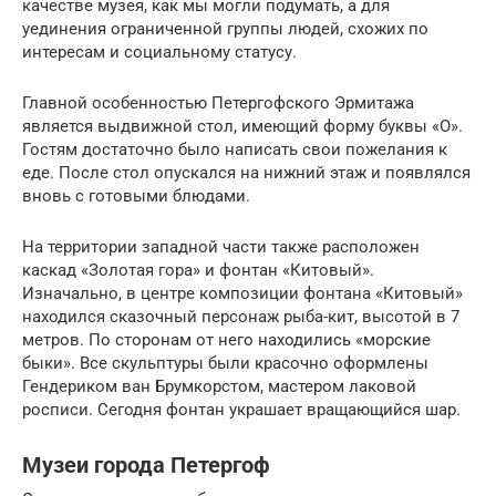
качестве музея, как мы могли подумать, а для
уединения ограниченной группы людей, схожих по
интересам и социальному статусу.
Главной особенностью Петергофского Эрмитажа
является выдвижной стол, имеющий форму буквы «О».
Гостям достаточно было написать свои пожелания к
еде. После стол опускался на нижний этаж и появлялся
вновь с готовыми блюдами.
На территории западной части также расположен
каскад «Золотая гора» и фонтан «Китовый».
Изначально, в центре композиции фонтана «Китовый»
находился сказочный персонаж рыба-кит, высотой в 7
метров. По сторонам от него находились «морские
быки». Все скульптуры были красочно оформлены
Гендериком ван Брумкорстом, мастером лаковой
росписи. Сегодня фонтан украшает вращающийся шар.
Музеи города Петергоф