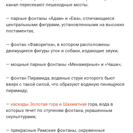
канал пересекают пешеходные мосты.
— парные фонтаны «Адам» и «Ева», отличающиеся
центральными фигурами, установленными на высоких
постаментах;
— фонтан «Фаворитка», в котором расположены
движущиеся фигуры уток и собаки, издающие звуки;
— мощные парные фонтаны «Менажерные» и «Чаши»;
— фонтан Пирамида, водяные струи которого бьют
вверх с такой силой, что образуют водяную пенящуюся
пирамиду;
—
каскады Золотая гора и Шахматная
гора, вода в
которых течет по ступеням фонтана, украшенным
скульптурами;
— прекрасные Римские фонтаны, окруженные