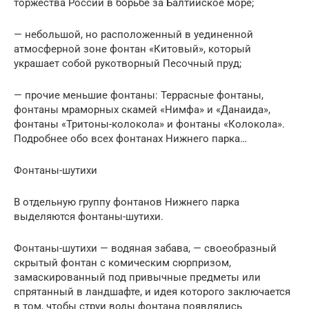
торжества России в борьбе за Балтийское море;
— небольшой, но расположенный в уединенной
атмосферной зоне фонтан «Китовый», который
украшает собой рукотворный Песочный пруд;
— прочие меньшие фонтаны: Террасные фонтаны,
фонтаны мраморных скамей «Нимфа» и «Данаида»,
фонтаны «Тритоны-колокола» и фонтаны «Колокола».
Подробнее обо всех фонтанах Нижнего парка…
Фонтаны-шутихи
В отдельную группу фонтанов Нижнего парка
выделяются фонтаны-шутихи.
Фонтаны-шутихи — водяная забава, — своеобразный
скрытый фонтан с комическим сюрпризом,
замаскированный под привычные предметы или
спрятанный в ландшафте, и идея которого заключается
в том, чтобы струи воды фонтана появлялись