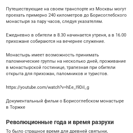
Путешествующие на своем транспорте из Москвы могут
проехать примерно 240 километров до Борисоглебского
монастыря за пару часов, следуя указателям.
Ежедневно в обители в 8.30 начинается утреня, а в 16.00
прихожане собираются на вечернее служение.
Монастырь имеет возможность принимать
паломнические группы на несколько дней, проживание
в монастырской гостинице, трапезная при обители
открыта для прихожан, паломников и туристов.
https://youtube.com/watch?v=hEe_I9DiI_g
Документальный фильм о Борисоглебском монастыре
в Торжке
Революционные года и время разрухи
То было страшное время для древней святыни,