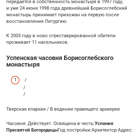
передается в собственность монастыря в 1997 году,
и уже 24 июня 1998 года древнейший Борисоглебский
монастырь принимает прихожан на первую после
восстановления Литургию.
К 2003 году в ново отреставрированной обители
проживает 11 насельников.
Успенская часовня Борисоглебского
монастыря
/
/
/
Тверская епархия / В ведении правящего архиерея
Часовня. Действует. Освящена в честь:
Успения
Пресвятой Богородицы
Год постройки:Архитектор:Адрес: