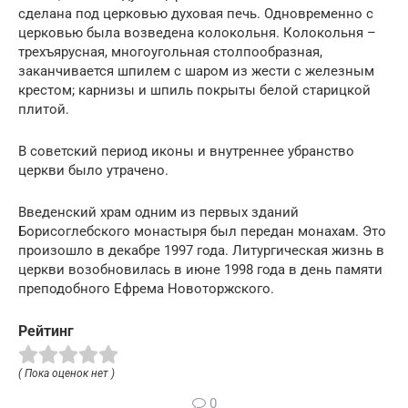
сделана под церковью духовая печь. Одновременно с
церковью была возведена колокольня. Колокольня –
трехъярусная, многоугольная столпообразная,
заканчивается шпилем с шаром из жести с железным
крестом; карнизы и шпиль покрыты белой старицкой
плитой.
В советский период иконы и внутреннее убранство
церкви было утрачено.
Введенский храм одним из первых зданий
Борисоглебского монастыря был передан монахам. Это
произошло в декабре 1997 года. Литургическая жизнь в
церкви возобновилась в июне 1998 года в день памяти
преподобного Ефрема Новоторжского.
Рейтинг
( Пока оценок нет )
0