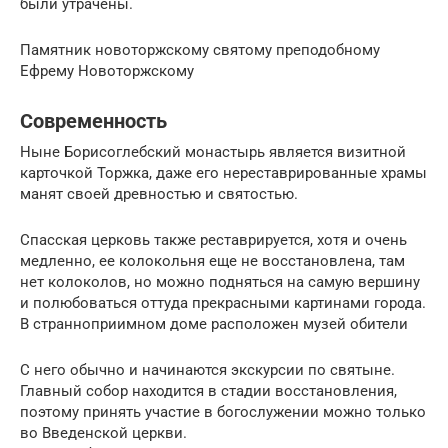
были утрачены.
Памятник новоторжскому святому преподобному
Ефрему Новоторжскому
Современность
Ныне Борисоглебский монастырь является визитной
карточкой Торжка, даже его нереставрированные храмы
манят своей древностью и святостью.
Спасская церковь также реставрируется, хотя и очень
медленно, ее колокольня еще не восстановлена, там
нет колоколов, но можно подняться на самую вершину
и полюбоваться оттуда прекрасными картинами города.
В странноприимном доме расположен музей обители
С него обычно и начинаются экскурсии по святыне.
Главный собор находится в стадии восстановления,
поэтому принять участие в богослужении можно только
во Введенской церкви.