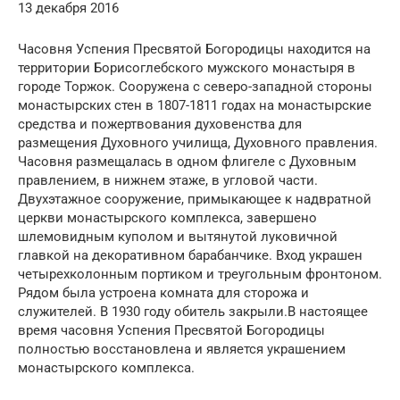
13 декабря 2016
Часовня Успения Пресвятой Богородицы находится на
территории Борисоглебского мужского монастыря в
городе Торжок. Сооружена с северо-западной стороны
монастырских стен в 1807-1811 годах на монастырские
средства и пожертвования духовенства для
размещения Духовного училища, Духовного правления.
Часовня размещалась в одном флигеле с Духовным
правлением, в нижнем этаже, в угловой части.
Двухэтажное сооружение, примыкающее к надвратной
церкви монастырского комплекса, завершено
шлемовидным куполом и вытянутой луковичной
главкой на декоративном барабанчике. Вход украшен
четырехколонным портиком и треугольным фронтоном.
Рядом была устроена комната для сторожа и
служителей. В 1930 году обитель закрыли.В настоящее
время часовня Успения Пресвятой Богородицы
полностью восстановлена и является украшением
монастырского комплекса.