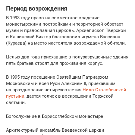
Период возрождения
В 1993 году право на совместное владение
монастырскими постройками и территорией обретает
музей и православная церковь. Архиепископ Тверской
и Кашинский Виктор благословил игумена Вассиана
(Кураева) на место настоятеля возрождаемой обители.
Целых два года приехавшие в полуразрушенные здания
пять братьев строят для проживания корпус.
В 1995 году посещение Святейшим Патриархом
Московским и всея Руси Алексием ІІ, приехавшим
на празднование четырехсотлетия
Нило-Столобенской
пустыни
, дается толчок в воскрешении Торжской
святыни.
Богослужение в Борисоглебском монастыре
Архитектурный ансамбль Введенской церкви