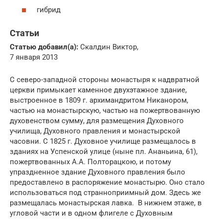
гибрид
Статьи
Статью добавил(а):
Скалдин Виктор,
7 января 2013
С северо-западной стороны монастыря к надвратной
церкви примыкает каменное двухэтажное здание,
выстроенное в 1809 г. архимандритом Никанором,
частью на монастырскую, частью на пожертвованную
духовенством сумму, для размещения Духовного
училища, Духовного правления и монастырской
часовни. С 1825 г. Духовное училище размещалось в
зданиях на Успенской улице (ныне пл. Ананьина, 61),
пожертвованных А.А. Полторацкою, и потому
упраздненное здание Духовного правления было
предоставлено в распоряжение монастырю. Оно стало
использоваться под странноприимный дом. Здесь же
размещалась монастырская лавка. В нижнем этаже, в
угловой части и в одном флигеле с Духовным