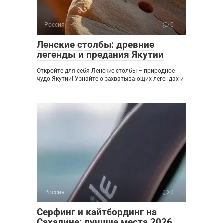
Россия
0
Ленские столбы: древние
легенды и предания Якутии
Откройте для себя Ленские столбы – природное
чудо Якутии! Узнайте о захватывающих легендах и
Россия
0
Серфинг и кайтбординг на
Сахалине: лучшие места 2026