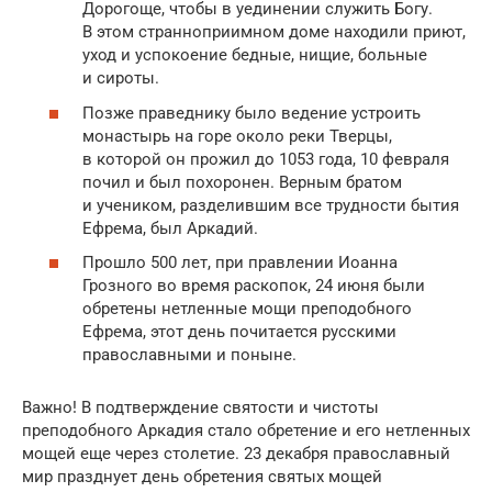
Дорогоще, чтобы в уединении служить Богу.
В этом странноприимном доме находили приют,
уход и успокоение бедные, нищие, больные
и сироты.
Позже праведнику было ведение устроить
монастырь на горе около реки Тверцы,
в которой он прожил до 1053 года, 10 февраля
почил и был похоронен. Верным братом
и учеником, разделившим все трудности бытия
Ефрема, был Аркадий.
Прошло 500 лет, при правлении Иоанна
Грозного во время раскопок, 24 июня были
обретены нетленные мощи преподобного
Ефрема, этот день почитается русскими
православными и поныне.
Важно! В подтверждение святости и чистоты
преподобного Аркадия стало обретение и его нетленных
мощей еще через столетие. 23 декабря православный
мир празднует день обретения святых мощей