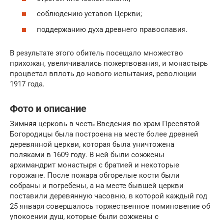
соблюдению уставов Церкви;
поддержанию духа древнего православия.
В результате этого обитель посещало множество
прихожан, увеличивались пожертвования, и монастырь
процветал вплоть до нового испытания, революции
1917 года.
Фото и описание
Зимняя церковь в честь Введения во храм Пресвятой
Богородицы была построена на месте более древней
деревянной церкви, которая была уничтожена
поляками в 1609 году. В ней были сожжены
архимандрит монастыря с братией и некоторые
горожане. После пожара обгорелые кости были
собраны и погребены, а на месте бывшей церкви
поставили деревянную часовню, в которой каждый год
25 января совершалось торжественное поминовение об
упокоении душ, которые были сожжены с