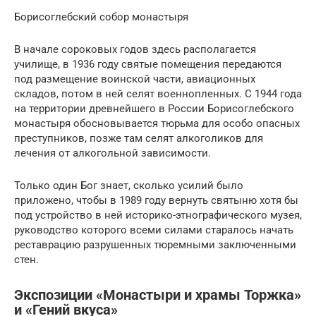
Борисоглебский собор монастыря
В начале сороковых годов здесь располагается
училище, в 1936 году святые помещения передаются
под размещение воинской части, авиационных
складов, потом в ней селят военнопленных. С 1944 года
на территории древнейшего в России Борисоглебского
монастыря обосновывается тюрьма для особо опасных
преступников, позже там селят алкоголиков для
лечения от алкогольной зависимости.
Только один Бог знает, сколько усилий было
приложено, чтобы в 1989 году вернуть святыню хотя бы
под устройство в ней историко-этнографического музея,
руководство которого всеми силами старалось начать
реставрацию разрушенных тюремными заключенными
стен.
Экспозиции «Монастыри и храмы Торжка»
и «Гений вкуса»