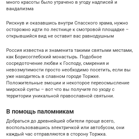
много красоты было утрачено в угоду надписей и
вандализма
Рискнув и оказавшись внутри Спасского храма, нужно
осторожно идти по лестнице к смотровой площадке –
открывшийся вид не оставит вас равнодушным
Россия известна и знаменита такими святыми местами,
как Борисоглебский монастырь. Подобное
сосредоточение любви к Господу, смирения и
невозмутимости просто необходимо посетить, если вы
уже находитесь в славном городе Торжке.
Положительные эмоции и некоторое переосмысление
мирской суеты – вот что вы получите по уходу с
территории уникальной православной святыни.
В помощь паломникам
Добраться до древнейшей обители проще всего,
воспользовавшись электричкой или автобусом, они
каждый час отправляются в сторону Торжка.