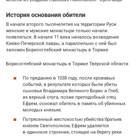
История основания обители
В начале второго тысячелетия на территории Руси
женские и мужские монастыри только начали
появляться. В начале 11 века началось возведение
Киево-Печерской лавры, а параллельно с ней был
заложен Борисоглебский монастырь в Торжке.
Борисоглебский монастырь в Торжке Тверской области
По преданию в 1038 году, после кровавых
событий, в результате которых были убиты
сыновья Владимира Великого Борис и Глеб,
их верный слуга, позже преподобный отец
Ефрем, основал обитель в память об убиенных
молодых князьях.
Потрясенный жестокостью убийства братьев
князем Святополком, Ефрем удаляется
в одинокое строение, стоящее на берегу реки