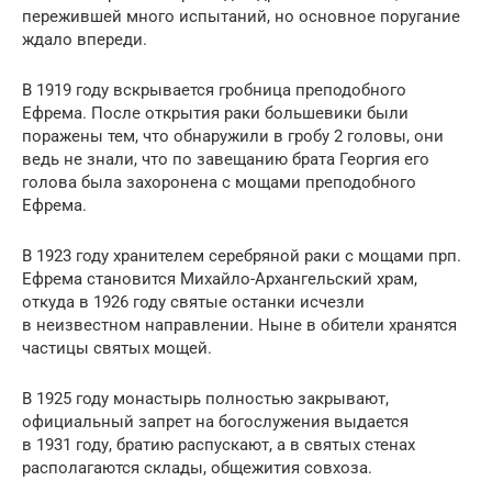
пережившей много испытаний, но основное поругание
ждало впереди.
В 1919 году вскрывается гробница преподобного
Ефрема. После открытия раки большевики были
поражены тем, что обнаружили в гробу 2 головы, они
ведь не знали, что по завещанию брата Георгия его
голова была захоронена с мощами преподобного
Ефрема.
В 1923 году хранителем серебряной раки с мощами прп.
Ефрема становится Михайло-Архангельский храм,
откуда в 1926 году святые останки исчезли
в неизвестном направлении. Ныне в обители хранятся
частицы святых мощей.
В 1925 году монастырь полностью закрывают,
официальный запрет на богослужения выдается
в 1931 году, братию распускают, а в святых стенах
располагаются склады, общежития совхоза.