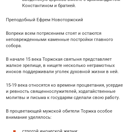
Константином и братией.
Преподобный Ефрем Новоторжский
Вопреки всем потрясением стоят и остаются
неповрежденными каменные постройки главного
собора.
В начале 15 века Торжская святыня представляет
жалкое зрелище, в нищете несколько неграмотных
иноков поддерживали уголек духовной жизни в ней.
15-19 века относятся ко времени процветания, усердие
и ревность священнослужителей, ходатайственные
молитвы и письма к государям сделали свою работу.
В процветающей мужской обители Торжка особое
внимание уделялось:
строгой иноческой жизни;