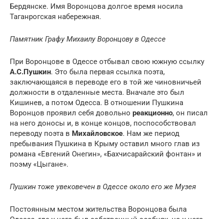
Бердянске. Имя Воронцова долгое время носила
Таганрогская набережная.
Памятник Графу Михаилу Воронцову в Одессе
При Воронцове в Одессе отбывал свою южную ссылку
А.С.Пушкин
. Это была первая ссылка поэта,
заключающаяся в переводе его в той же чиновничьей
должности в отдаленные места. Вначале это был
Кишинев, а потом Одесса. В отношении Пушкина
Воронцов проявил себя довольно
реакционно
, он писал
на него доносы и, в конце концов, поспособствовал
переводу поэта в
Михайловское
. Нам же период
пребывания Пушкина в Крыму оставил много глав из
романа «Евгений Онегин», «Бахчисарайский фонтан» и
поэму «Цыгане».
Пушкин тоже увековечен в Одессе около его же Музея
Постоянным местом жительства Воронцова была