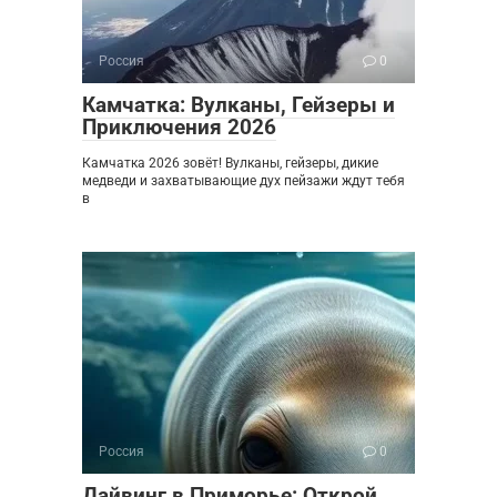
Россия
0
Камчатка: Вулканы, Гейзеры и
Приключения 2026
Камчатка 2026 зовёт! Вулканы, гейзеры, дикие
медведи и захватывающие дух пейзажи ждут тебя
в
Россия
0
Дайвинг в Приморье: Открой