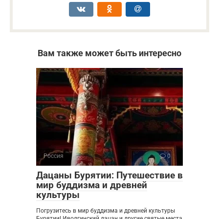
Вам также может быть интересно
Россия
0
Дацаны Бурятии: Путешествие в
мир буддизма и древней
культуры
Погрузитесь в мир буддизма и древней культуры
Бурятии! Иволгинский дацан и другие святые места