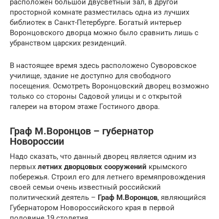
расположен большой двусветный зал, в другой
просторной комнате разместилась одна из лучших
библиотек в Санкт-Петербурге. Богатый интерьер
Воронцовского дворца можно было сравнить лишь с
убранством царских резиденций.
В настоящее время здесь расположено Суворовское
училище, здание не доступно для свободного
посещения. Осмотреть Воронцовский дворец возможно
только со стороны Садовой улицы и с открытой
галереи на втором этаже Гостиного двора.
Граф М.Воронцов – губернатор
Новороссии
Надо сказать, что данный дворец является одним из
первых
летних дворцовых сооружений
крымского
побережья. Строил его для летнего времяпровождения
своей семьи очень известный российский
политический деятель –
Граф М.Воронцов
, являющийся
Губернатором Новороссийского края в первой
половине 19 столетия.