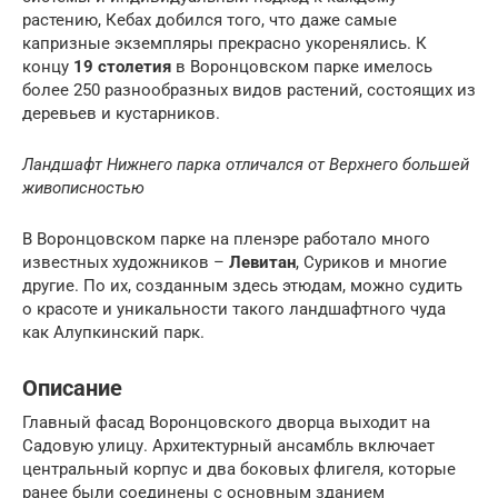
растению, Кебах добился того, что даже самые
капризные экземпляры прекрасно укоренялись. К
концу
19 столетия
в Воронцовском парке имелось
более 250 разнообразных видов растений, состоящих из
деревьев и кустарников.
Ландшафт Нижнего парка отличался от Верхнего большей
живописностью
В Воронцовском парке на пленэре работало много
известных художников –
Левитан
, Суриков и многие
другие. По их, созданным здесь этюдам, можно судить
о красоте и уникальности такого ландшафтного чуда
как Алупкинский парк.
Описание
Главный фасад Воронцовского дворца выходит на
Садовую улицу. Архитектурный ансамбль включает
центральный корпус и два боковых флигеля, которые
ранее были соединены с основным зданием