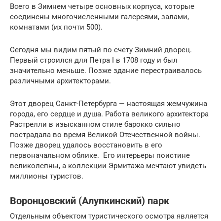
Всего в Зимнем четыре основных корпуса, которые
соединены многочисленными галереями, залами,
комнатами (их почти 500).
Сегодня мы видим пятый по счету Зимний дворец.
Первый строился для Петра I в 1708 году и был
значительно меньше. Позже здание перестраивалось
различными архитекторами.
Этот дворец Санкт-Петербурга — настоящая жемчужина
города, его сердце и душа. Работа великого архитектора
Растрелли в изысканном стиле барокко сильно
пострадала во время Великой Отечественной войны.
Позже дворец удалось восстановить в его
первоначальном облике. Его интерьеры поистине
великолепны, а коллекции Эрмитажа мечтают увидеть
миллионы туристов.
Воронцовский (Алупкинский) парк
Отдельным объектом туристического осмотра является