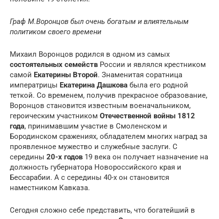
Граф М.Воронцов был очень богатым и влиятельным
политиком своего времени
Михаил Воронцов родился в одном из самых
состоятельных семейств
России и являлся крестником
самой
Екатерины Второй
. Знаменитая соратница
императрицы
Екатерина Дашкова
была его родной
теткой. Со временем, получив прекрасное образование,
Воронцов становится известным военачальником,
героическим участником
Отечественной войны 1812
года
, принимавшим участие в Смоленском и
Бородинском сражениях, обладателем многих наград за
проявленное мужество и служебные заслуги. С
середины
20-х годов
19 века он получает назначение на
должность губернатора Новороссийского края и
Бессарабии. А с середины 40-х он становится
наместником Кавказа.
Сегодня сложно себе представить, что богатейший в