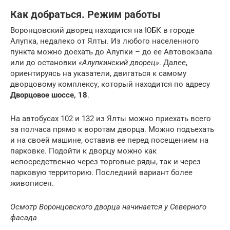
Как добраться. Режим работы
Воронцовский дворец находится на ЮБК в городе
Алупка, недалеко от Ялты. Из любого населенного
пункта можно доехать до Алупки – до ее Автовокзала
или до остановки
«Алупкинский дворец»
. Далее,
ориентируясь на указатели, двигаться к самому
дворцовому комплексу, который находится по адресу
Дворцовое шоссе, 18
.
На автобусах 102 и 132 из Ялты можно приехать всего
за полчаса прямо к воротам дворца. Можно подъехать
и на своей машине, оставив ее перед посещением на
парковке. Подойти к дворцу можно как
непосредственно через торговые ряды, так и через
парковую территорию. Последний вариант более
живописен.
Осмотр Воронцовского дворца начинается у Северного
фасада