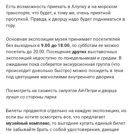
Есть возможность приехать в Алупку и на морском
транспорте, что будет, к тому же, очень приятной
прогулкой. Правда, к дворцу надо будет подниматься в
гору.
Основная экспозиция музея принимает посетителей
без выходных
с 9.00 до 18.00
,
по субботам
ее можно
посетить до 20.00. Посещение
других
выставочных
экспозиций
недоступно
по понедельникам и средам
. В
ожидании пока соберется экскурсионная группа (что
происходит довольно быстро) можно посидеть в тени
под цветущими магнолиями внутреннего дворика.
Посмотреть на схожесть силуэтов Ай-Петри и дворца
лучше со стороны парка
Билеты продаются отдельно на каждую экспозицию, но
если вы хотите осмотреть все, что предлагает
музейный комплекс
, то выгоднее купить единый билет.
Не забывайте брать с собой удостоверения, дающие