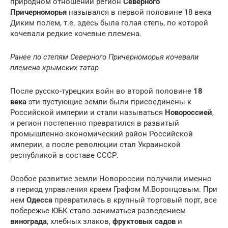
природном отношении регион
Северного
Причерноморья
назывался в первой половине 18 века
Диким полем, т.е. здесь была голая степь, по которой
кочевали редкие кочевые племена.
Ранее по степям Северного Причерноморья кочевали
племена крымских татар
После русско-турецких войн во второй половине
18
века
эти пустующие земли были присоединены к
Российской империи и стали называться
Новороссией
,
и регион постепенно превратился в развитый
промышленно-экономический район Российской
империи, а после революции стал Украинской
республикой в составе СССР.
Особое развитие земли Новороссии получили именно
в период управления краем Графом М.Воронцовым. При
нем
Одесса
превратилась в крупный торговый порт, все
побережье ЮБК стало заниматься разведением
винограда
, хлебных злаков,
фруктовых садов
и