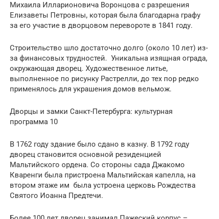
Михаила Илларионовича Воронцова с разрешения
Елизаветы Петровны, которая была благодарна графу
за его участие в дворцовом перевороте в 1841 году.
Строительство шло достаточно долго (около 10 лет) из-
за финансовых трудностей. Уникальна изящная ограда,
окружающая дворец. Художественное литье,
выполненное по рисунку Растрелли, до тех пор редко
применялось для украшения домов вельмож.
Дворцы и замки Санкт-Петербурга: культурная
программа 10
В 1762 году здание было сдано в казну. В 1792 году
дворец становится основной резиденцией
Мальтийского ордена. Со стороны сада Джакомо
Кваренги была пристроена Мальтийская капелла, на
втором этаже им была устроена церковь Рождества
Святого Иоанна Предтечи.
Более 100 лет дворец занимал Пажеский корпус –