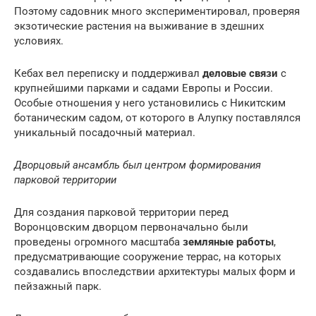
Поэтому садовник много экспериментировал, проверяя
экзотические растения на выживание в здешних
условиях.
Кебах вел переписку и поддерживал
деловые связи
с
крупнейшими парками и садами Европы и России.
Особые отношения у него установились с Никитским
ботаническим садом, от которого в Алупку поставлялся
уникальный посадочный материал.
Дворцовый ансамбль был центром формирования
парковой территории
Для создания парковой территории перед
Воронцовским дворцом первоначально были
проведены огромного масштаба
земляные работы
,
предусматривающие сооружение террас, на которых
создавались впоследствии архитектуры малых форм и
пейзажный парк.