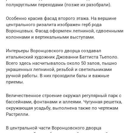
полукруглыми переходами (позже их разобрали).
Особенно красив фасад второго этажа. На вершине
центрального ризалита изображен герб рода
Воронцовых. Фасад оформлен лепниной, сдвоенными
колоннами и вертикальными выступами.
Интерьеры Воронцовского дворца создавал
итальянский художник Джованни Баттиста Тьеполо.
Всего здесь насчитывалось около 50 залов, пышно
украшенных лепниной, резьбой и светильниками
ручной работы. В них проходили балы и важные
приемы.
Величественное строение окружал регулярный парк с
бассейнами, фонтанами и аллеями. Чугунная решетка,
окружающая усадьбу, выполнена также по чертежам
Растрелли.
В центральной части Воронцовского дворца