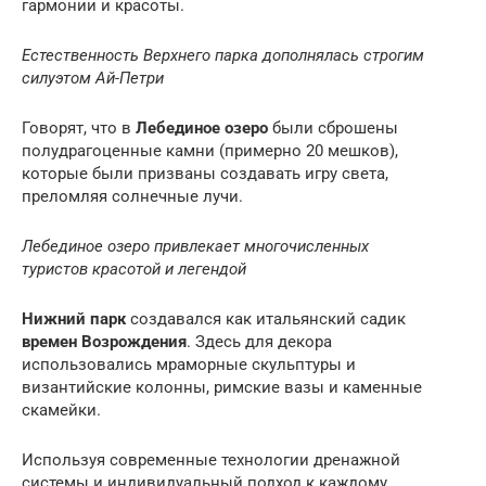
гармонии и красоты.
Естественность Верхнего парка дополнялась строгим
силуэтом Ай-Петри
Говорят, что в
Лебединое озеро
были сброшены
полудрагоценные камни (примерно 20 мешков),
которые были призваны создавать игру света,
преломляя солнечные лучи.
Лебединое озеро привлекает многочисленных
туристов красотой и легендой
Нижний парк
создавался как итальянский садик
времен Возрождения
. Здесь для декора
использовались мраморные скульптуры и
византийские колонны, римские вазы и каменные
скамейки.
Используя современные технологии дренажной
системы и индивидуальный подход к каждому