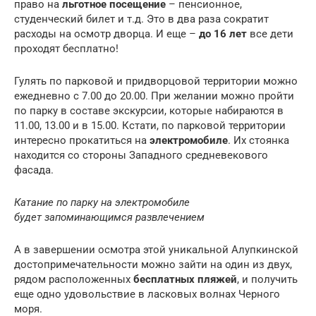
право на
льготное посещение
– пенсионное,
студенческий билет и т.д. Это в два раза сократит
расходы на осмотр дворца. И еще –
до 16 лет
все дети
проходят бесплатно!
Гулять по парковой и придворцовой территории можно
ежедневно с 7.00 до 20.00. При желании можно пройти
по парку в составе экскурсии, которые набираются в
11.00, 13.00 и в 15.00. Кстати, по парковой территории
интересно прокатиться на
электромобиле
. Их стоянка
находится со стороны Западного средневекового
фасада.
Катание по парку на электромобиле
будет
запоминающимся развлечением
А в завершении осмотра этой уникальной Алупкинской
достопримечательности можно зайти на один из двух,
рядом расположенных
бесплатных пляжей
, и получить
еще одно удовольствие в ласковых волнах Черного
моря.