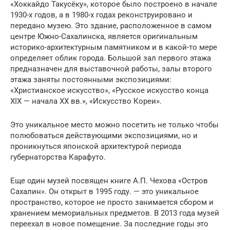
«Хоккайдо Такусёку», которое было построено в начале
1930-х годов, а в 1980-х годах реконструировано и
передано музею. Это здание, расположенное в самом
центре Южно-Сахалинска, является оригинальным
историко-архитектурным памятником и в какой-то мере
определяет облик города. Большой зал первого этажа
предназначен для выставочной работы, залы второго
этажа заняты постоянными экспозициями:
«Христианское искусство», «Русское искусство конца
XIX — начала XX вв.», «Искусство Кореи».
Это уникальное место можно посетить не только чтобы
полюбоваться действующими экспозициями, но и
проникнуться японской архитектурой периода
губернаторства Карафуто.
Еще один музей посвящен книге А.П. Чехова «Остров
Сахалин». Он открыт в 1995 году. — это уникальное
пространство, которое не просто занимается сбором и
хранением мемориальных предметов. В 2013 года музей
переехал в новое помещение. За последние годы это