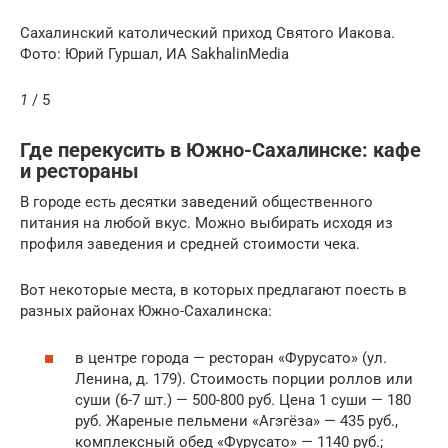
Сахалинский католический приход Святого Иакова.
Фото: Юрий Гуршал, ИА SakhalinMedia
1
/ 5
Где перекусить в Южно-Сахалинске: кафе
и рестораны
В городе есть десятки заведений общественного
питания на любой вкус. Можно выбирать исходя из
профиля заведения и средней стоимости чека.
Вот некоторые места, в которых предлагают поесть в
разных районах Южно-Сахалинска:
в центре города — ресторан «Фурусато» (ул.
Ленина, д. 179). Стоимость порции роллов или
суши (6-7 шт.) — 500-800 руб. Цена 1 суши — 180
руб. Жареные пельмени «Агэгёза» — 435 руб.,
комплексный обед «Фурусато» — 1140 руб.;