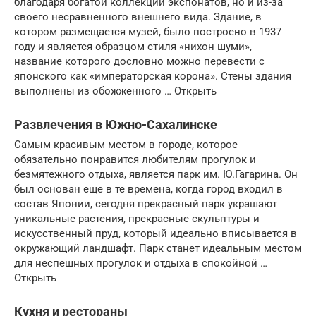
благодаря богатой коллекции экспонатов, но и из-за
своего несравненного внешнего вида. Здание, в
котором размещается музей, было построено в 1937
году и является образцом стиля «нихон шуми»,
название которого дословно можно перевести с
японского как «императорская корона». Стены здания
выполнены из обожженного … Открыть
Развлечения в Южно-Сахалинске
Самым красивым местом в городе, которое
обязательно понравится любителям прогулок и
безмятежного отдыха, является парк им. Ю.Гагарина. Он
был основан еще в те времена, когда город входил в
состав Японии, сегодня прекрасный парк украшают
уникальные растения, прекрасные скульптуры и
искусственный пруд, который идеально вписывается в
окружающий ландшафт. Парк станет идеальным местом
для неспешных прогулок и отдыха в спокойной …
Открыть
Кухня и рестораны