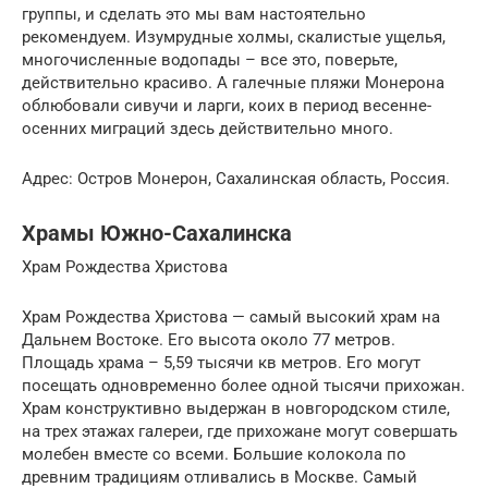
группы, и сделать это мы вам настоятельно
рекомендуем. Изумрудные холмы, скалистые ущелья,
многочисленные водопады – все это, поверьте,
действительно красиво. А галечные пляжи Монерона
облюбовали сивучи и ларги, коих в период весенне-
осенних миграций здесь действительно много.
Адрес: Остров Монерон, Сахалинская область, Россия.
Храмы Южно-Сахалинска
Храм Рождества Христова
Храм Рождества Христова — самый высокий храм на
Дальнем Востоке. Его высота около 77 метров.
Площадь храма – 5,59 тысячи кв метров. Его могут
посещать одновременно более одной тысячи прихожан.
Храм конструктивно выдержан в новгородском стиле,
на трех этажах галереи, где прихожане могут совершать
молебен вместе со всеми. Большие колокола по
древним традициям отливались в Москве. Самый