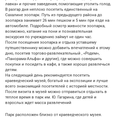
лавка» и прочие заведения, помогающие утолить голод.
В разгар дня неплохо посетить единственный на
Сахалине зоопарк. Путь из предыдущего района до
зоопарка занимает 26 мин пешком и 5 мин при езде на
автомобиле. Подробный осмотр живности зоопарка,
возможно, катание на пони и познавательная
экскурсия по учреждению займут не один час.
После посещения зоопарка и отдыха уставшему
путешественнику можно добавить впечатлений к этому
дню, посетив торгово-развлекательный , «Родем»,
«Панорама-Альфа» и другие), где можно совершить
покупки и посидеть в кафе, а также хорошо развлечься
детям.
На следующий день рекомендуется посетить
краеведческий музей, богатый на экспозиции и лучше
всего знакомящий посетителей с историей местности.
После визита в музей можно отправиться отдыхать в
теплое время в парк им. Ю. Гагарина, где детей и
взрослых ждет масса развлечений
Парк расположен близко от краеведческого музея.