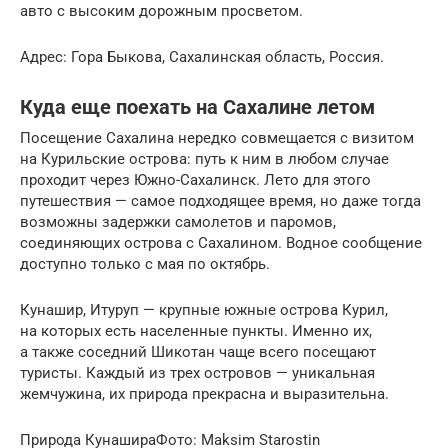
авто с высоким дорожным просветом.
Адрес: Гора Быкова, Сахалинская область, Россия.
Куда еще поехать на Сахалине летом
Посещение Сахалина нередко совмещается с визитом
на Курильские острова: путь к ним в любом случае
проходит через Южно-Сахалинск. Лето для этого
путешествия — самое подходящее время, но даже тогда
возможны задержки самолетов и паромов,
соединяющих острова с Сахалином. Водное сообщение
доступно только с мая по октябрь.
Кунашир, Итуруп — крупные южные острова Курил,
на которых есть населенные пункты. Именно их,
а также соседний Шикотан чаще всего посещают
туристы. Каждый из трех островов — уникальная
жемчужина, их природа прекрасна и выразительна.
Природа КунашираФото: Maksim Starostin