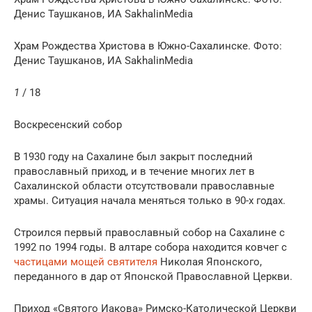
Денис Таушканов, ИА SakhalinMedia
Храм Рождества Христова в Южно-Сахалинске. Фото:
Денис Таушканов, ИА SakhalinMedia
1
/ 18
Воскресенский собор
В 1930 году на Сахалине был закрыт последний
православный приход, и в течение многих лет в
Сахалинской области отсутствовали православные
храмы. Ситуация начала меняться только в 90-х годах.
Строился первый православный собор на Сахалине с
1992 по 1994 годы. В алтаре собора находится ковчег с
частицами мощей святителя
Николая Японского,
переданного в дар от Японской Православной Церкви.
Приход «Святого Иакова» Римско-Католической Церкви