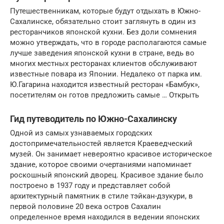
Путешественникам, которые будут отдыхать в Южно-
Сахалинске, обязательно стоит заглянуть в один из
ресторанчиков японской кухни. Без доли сомнения
можно утверждать, что в городе располагаются самые
лучше заведения японской кухни в стране, ведь во
многих местных ресторанах клиентов обслуживают
известные повара из Японии. Недалеко от парка им.
Ю.Гагарина находится известный ресторан «Бамбук»,
посетителям он готов предложить самые … Открыть
Гид путеводитель по Южно-Сахалинску
Одной из самых узнаваемых городских
достопримечательностей является Краеведческий
музей. Он занимает невероятно красивое историческое
здание, которое своими очертаниями напоминает
роскошный японский дворец. Красивое здание было
построено в 1937 году и представляет собой
архитектурный памятник в стиле тэйкан-дзукури, в
первой половине 20 века остров Сахалин
определенное время находился в ведении японских