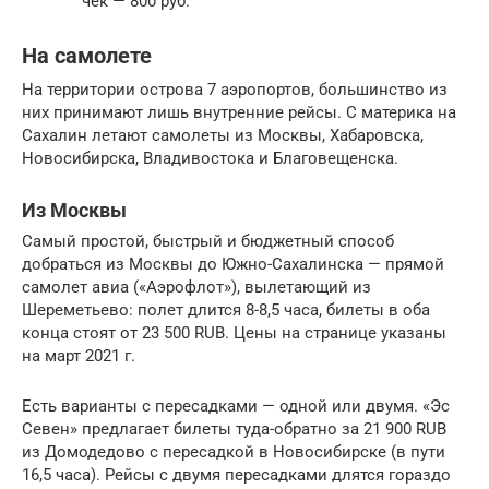
чек — 800 руб.
На самолете
На территории острова 7 аэропортов, большинство из
них принимают лишь внутренние рейсы. С материка на
Сахалин летают самолеты из Москвы, Хабаровска,
Новосибирска, Владивостока и Благовещенска.
Из Москвы
Самый простой, быстрый и бюджетный способ
добраться из Москвы до Южно-Сахалинска — прямой
самолет авиа («Аэрофлот»), вылетающий из
Шереметьево: полет длится 8-8,5 часа, билеты в оба
конца стоят от 23 500 RUB. Цены на странице указаны
на март 2021 г.
Есть варианты с пересадками — одной или двумя. «Эс
Севен» предлагает билеты туда-обратно за 21 900 RUB
из Домодедово с пересадкой в Новосибирске (в пути
16,5 часа). Рейсы с двумя пересадками длятся гораздо