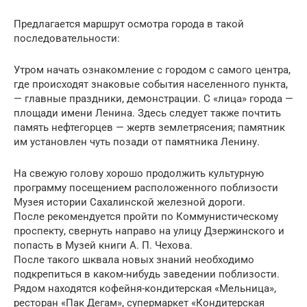
Предлагается маршрут осмотра города в такой
последовательности:
Утром начать ознакомление с городом с самого центра,
где происходят знаковые события населенного пункта,
— главные праздники, демонстрации. С «лица» города —
площади имени Ленина. Здесь следует также почтить
память нефтегорцев — жертв землетрясения; памятник
им установлен чуть позади от памятника Ленину.
На свежую голову хорошо продолжить культурную
программу посещением расположенного поблизости
Музея истории Сахалинской железной дороги.
После рекомендуется пройти по Коммунистическому
проспекту, свернуть направо на улицу Дзержинского и
попасть в Музей книги А. П. Чехова.
После такого шквала новых знаний необходимо
подкрепиться в каком-нибудь заведении поблизости.
Рядом находятся кофейня-кондитерская «Мельница»,
ресторан «Пак Дегам», супермаркет «Кондитерская