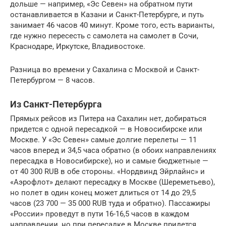
дольше — например, «Эс Севен» на обратном пути
останавливается в Казани и Санкт-Петербурге, и путь
занимает 46 часов 40 минут. Кроме того, есть варианты,
где нужно пересесть с самолета на самолет в Сочи,
Краснодаре, Иркутске, Владивостоке.
Разница во времени у Сахалина с Москвой и Санкт-
Петербургом — 8 часов.
Из Санкт-Петербурга
Прямых рейсов из Питера на Сахалин нет, добираться
придется с одной пересадкой — в Новосибирске или
Москве. У «Эс Севен» самые долгие перелеты — 11
часов вперед и 34,5 часа обратно (в обоих направлениях
пересадка в Новосибирске), но и самые бюджетные —
от 40 300 RUB в обе стороны. «Нордвинд Эйрлайнс» и
«Аэрофлот» делают пересадку в Москве (Шереметьево),
но полет в один конец может длиться от 14 до 29,5
часов (23 700 — 35 000 RUB туда и обратно). Пассажиры
«России» проведут в пути 16-16,5 часов в каждом
направлении, но при пересадке в Москве придется