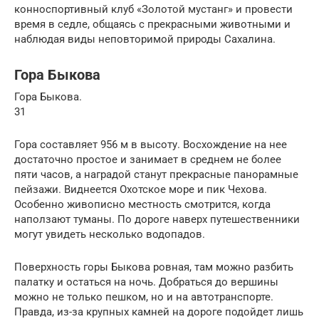
конноспортивный клуб «Золотой мустанг» и провести
время в седле, общаясь с прекрасными животными и
наблюдая виды неповторимой природы Сахалина.
Гора Быкова
Гора Быкова.
31
Гора составляет 956 м в высоту. Восхождение на нее
достаточно простое и занимает в среднем не более
пяти часов, а наградой станут прекрасные панорамные
пейзажи. Виднеется Охотское море и пик Чехова.
Особенно живописно местность смотрится, когда
наползают туманы. По дороге наверх путешественники
могут увидеть несколько водопадов.
Поверхность горы Быкова ровная, там можно разбить
палатку и остаться на ночь. Добраться до вершины
можно не только пешком, но и на автотранспорте.
Правда, из-за крупных камней на дороге подойдет лишь