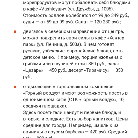
морепродуктов могут побаловать себя блюдами
в кафе «Vashiсуши» (ул. Дружбы, д. 100б).
Стоимость роллов колеблется от 99 до 349 руб.,
суши — от 59 до 99 руб. Салат — 120-230 руб.;
двигаясь в северном направлении от центра,
можно подкрепить свои силы в кафе «Хантер
парк» (ул. Ленина, д. 503а). В нем готовят
русские, узбекские, европейские блюда, есть
детское меню. К примеру, порция жюльена с
грибами или с курицей стоит 350 руб., салат
«Цезарь» — 450 руб., десерт «Тирамису» — 350
руб.;
отдыхающие в горнолыжном комплексе
«Горный воздух» имеют возможность поесть в
одноименном кафе (СТК «Горный воздух», 1б,
средняя площадка).
Здесь посетители найдут и первые блюда, и
вторые, и сладкие. Есть выбор напитков. Цены
средние для города. Например, шашлык из
свинины с соусом барбекю — 420 руб. Средний