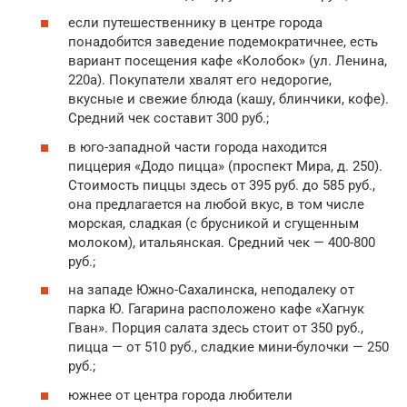
если путешественнику в центре города
понадобится заведение подемократичнее, есть
вариант посещения кафе «Колобок» (ул. Ленина,
220а). Покупатели хвалят его недорогие,
вкусные и свежие блюда (кашу, блинчики, кофе).
Средний чек составит 300 руб.;
в юго-западной части города находится
пиццерия «Додо пицца» (проспект Мира, д. 250).
Стоимость пиццы здесь от 395 руб. до 585 руб.,
она предлагается на любой вкус, в том числе
морская, сладкая (с брусникой и сгущенным
молоком), итальянская. Средний чек — 400-800
руб.;
на западе Южно-Сахалинска, неподалеку от
парка Ю. Гагарина расположено кафе «Хагнук
Гван». Порция салата здесь стоит от 350 руб.,
пицца — от 510 руб., сладкие мини-булочки — 250
руб.;
южнее от центра города любители