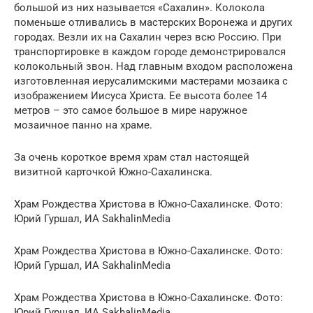
большой из них называется «Сахалин». Колокола
поменьше отливались в мастерских Воронежа и других
городах. Везли их на Сахалин через всю Россию. При
транспортировке в каждом городе демонстрировался
колокольный звон. Над главным входом расположена
изготовленная иерусалимскими мастерами мозаика с
изображением Иисуса Христа. Ее высота более 14
метров – это самое большое в мире наружное
мозаичное панно на храме.
За очень короткое время храм стал настоящей
визитной карточкой Южно-Сахалинска.
Храм Рождества Христова в Южно-Сахалинске. Фото:
Юрий Гуршал, ИА SakhalinMedia
Храм Рождества Христова в Южно-Сахалинске. Фото:
Юрий Гуршал, ИА SakhalinMedia
Храм Рождества Христова в Южно-Сахалинске. Фото:
Юрий Гуршал, ИА SakhalinMedia