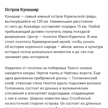
Остров Кунашир
Кунашир — самый южный остров Курильской гряды,
вытянувшийся на 120 км. Наименьшее расстояние
от него до Хоккайдо составляет порядка 15 км. Любой
прибывающий должен получить перед поездкой
разрешение. Центр — поселок Южно-Курильск. В нем
стоит посетить Краеведческий музей, чтобы узнать
об истории коренного народа — айнов, жизнь и культура
которых полна уникальных моментов и до сих пор
занимает умы историков.
Недалеко от поселка на побережье Тихого океана
находятся кекуры Чертов палец и Чертовы ворота. Еще
одна диковинка прибрежной дзоны — Головнинский
клиф: отвесная стена тянется вдоль подножия вулкана
Головнина, состоит из донных и вулканических
отложений и впечатляет водопадами, спадающими
с нее в океан. Широко известен мыс Столбчатый
на восточной стороне острова. Он состоит из длинных