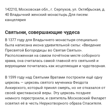
142210, Московская обл., г. Серпухов, ул. Октябрьская, д.
40 Владычний женский монастырь Для писем:
канцелярия
Святыни, совершающие чудеса
В 1377 году для Владычнего монастыря специально
была написана икона удивительной силы: «Введение
Пресвятой Богородицы во Святая Святых».
Расположенная на самом почётном месте соборного
храма, она считалась самой главной его святыней и
верующими почиталась как исцеляющая и чудотворная.
В 1599 году над Святыми Вратами построили ещё одну
церковь — церковь святого мученика Феодота
Анкирского, который принял смерть, но не отказался от
своей христианской веры. Эту церковь позднее
немного перестроили, и святитель Московский Филарет
освятил её в честь Нерукотворного образа Спасителя.