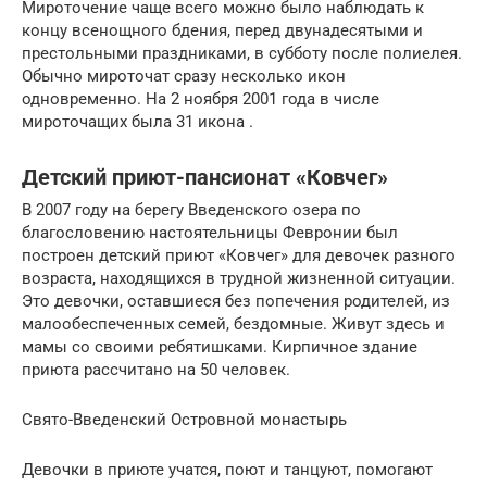
Мироточение чаще всего можно было наблюдать к
концу всенощного бдения, перед двунадесятыми и
престольными праздниками, в субботу после полиелея.
Обычно мироточат сразу несколько икон
одновременно. На 2 ноября 2001 года в числе
мироточащих была 31 икона .
Детский приют-пансионат «Ковчег»
В 2007 году на берегу Введенского озера по
благословению настоятельницы Февронии был
построен детский приют «Ковчег» для девочек разного
возраста, находящихся в трудной жизненной ситуации.
Это девочки, оставшиеся без попечения родителей, из
малообеспеченных семей, бездомные. Живут здесь и
мамы со своими ребятишками. Кирпичное здание
приюта рассчитано на 50 человек.
Свято-Введенский Островной монастырь
Девочки в приюте учатся, поют и танцуют, помогают