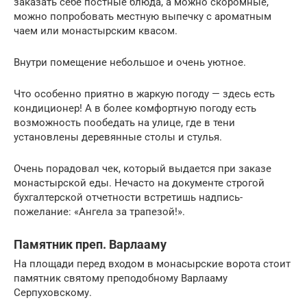
заказать себе постные блюда, а можно скоромные,
можно попробовать местную выпечку с ароматным
чаем или монастырским квасом.
Внутри помещение небольшое и очень уютное.
Что особенно приятно в жаркую погоду — здесь есть
кондиционер! А в более комфортную погоду есть
возможность пообедать на улице, где в тени
установлены деревянные столы и стулья.
Очень порадовал чек, который выдается при заказе
монастырской еды. Нечасто на документе строгой
бухгалтерской отчетности встретишь надпись-
пожелание: «Ангела за трапезой!».
Памятник преп. Варлааму
На площади перед входом в монасырские ворота стоит
памятник святому преподобному Варлааму
Серпуховскому.