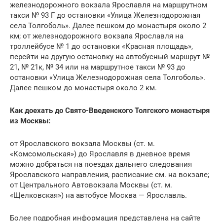
железнодорожного вокзала Ярославля на маршрутном
такси № 93 Г до остановки «Улица Железнодорожная
села Толгоболь». Далее пешком до монастыря около 2
км; от железнодорожного вокзала Ярославля на
троллейбусе № 1 до остановки «Красная площадь»,
перейти на другую остановку на автобусный маршрут №
21, № 21к, № 34 или на маршрутное такси № 93 до
остановки «Улица Железнодорожная села Толгоболь».
Далее пешком до монастыря около 2 км.
Как доехать до Свято-Введенского Толгского монастыря
из Москвы:
от Ярославского вокзала Москвы (ст. м.
«Комсомольская») до Ярославля в дневное время
можно добраться на поездах дальнего следования
Ярославского направления, расписание см. на вокзале;
от Центрального Автовокзала Москвы (ст. м.
«Щелковская») на автобусе Москва — Ярославль.
Более подробная информация представлена на сайте