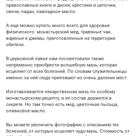
православные книги и диски, крестики и цепочки,
свечи, ладан, лампадное масло.
А еще можно купить много всего для здоровья
физического: монастырский мед, травяные чаи,
варенья и джемы, приготовленные на территории
обители.
В церковной лавке нам посоветовали также
непременно приобрести волшебную мазь, которая
исцеляет от всех болезней. По словам служительницы
именно за ней сюда приезжают из очень далеких мест.
Изготавливается лекарственная мазь по особому
монастырскому рецепту, и ее состав держится в
секрете. Но там точно есть мед, цветочная пыльца,
оливковое масло.
Вы можете увеличить фотографию с описанием тех
болезней, от которых исцеляет чудо-мазь. Стоимость от