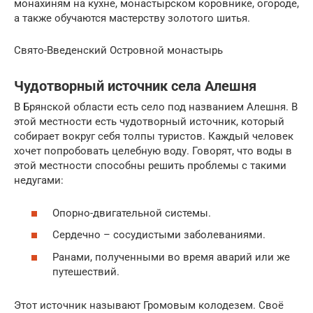
монахиням на кухне, монастырском коровнике, огороде,
а также обучаются мастерству золотого шитья.
Свято-Введенский Островной монастырь
Чудотворный источник села Алешня
В Брянской области есть село под названием Алешня. В
этой местности есть чудотворный источник, который
собирает вокруг себя толпы туристов. Каждый человек
хочет попробовать целебную воду. Говорят, что воды в
этой местности способны решить проблемы с такими
недугами:
Опорно-двигательной системы.
Сердечно – сосудистыми заболеваниями.
Ранами, полученными во время аварий или же
путешествий.
Этот источник называют Громовым колодезем. Своё