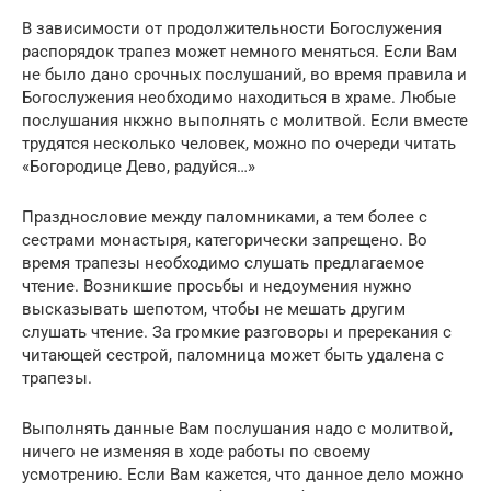
В зависимости от продолжительности Богослужения
распорядок трапез может немного меняться. Если Вам
не было дано срочных послушаний, во время правила и
Богослужения необходимо находиться в храме. Любые
послушания нкжно выполнять с молитвой. Если вместе
трудятся несколько человек, можно по очереди читать
«Богородице Дево, радуйся…»
Празднословие между паломниками, а тем более с
сестрами монастыря, категорически запрещено. Во
время трапезы необходимо слушать предлагаемое
чтение. Возникшие просьбы и недоумения нужно
высказывать шепотом, чтобы не мешать другим
слушать чтение. За громкие разговоры и пререкания с
читающей сестрой, паломница может быть удалена с
трапезы.
Выполнять данные Вам послушания надо с молитвой,
ничего не изменяя в ходе работы по своему
усмотрению. Если Вам кажется, что данное дело можно