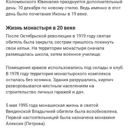
Коломенского Ювеналия празднуется дополнительный
день: 10 декабря по новому стилю. Ведь именно в этот
день было почитание Иконы в 19 веке.
Жизнь монастыря в 20 веке
После Октябрьской революции в 1919 году святая
обитель была закрыта, сестрам пришлось покинуть
свои кельи. На территории монастыря сначала
размещалась школа, затем военное училище.
Помещения храмов использовались под склады и клуб.
В 1978 году территория монастырского комплекса
осталась без хозяина. Здания разрушались, кирпич
разворовывался местным населением на
строительство личных гаражей и дач.
5 мая 1995 года монашеская жизнь в святой
Введенской Владычней обители была возобновлена.
Первой настоятельницей была назначена монахиня
Алексия (Петрова).