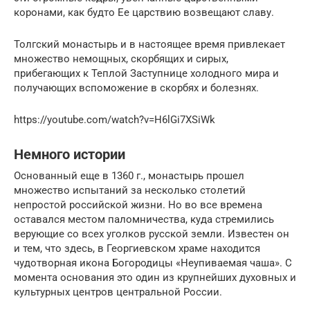
коронами, как будто Ее царствию возвещают славу.
Толгский монастырь и в настоящее время привлекает
множество немощных, скорбящих и сирых,
прибегающих к Теплой Заступнице холодного мира и
получающих вспоможение в скорбях и болезнях.
https://youtube.com/watch?v=H6lGi7XSiWk
Немного истории
Основанный еще в 1360 г., монастырь прошел
множество испытаний за несколько столетий
непростой российской жизни. Но во все времена
оставался местом паломничества, куда стремились
верующие со всех уголков русской земли. Известен он
и тем, что здесь, в Георгиевском храме находится
чудотворная икона Богородицы «Неупиваемая чаша». С
момента основания это один из крупнейших духовных и
культурных центров центральной России.