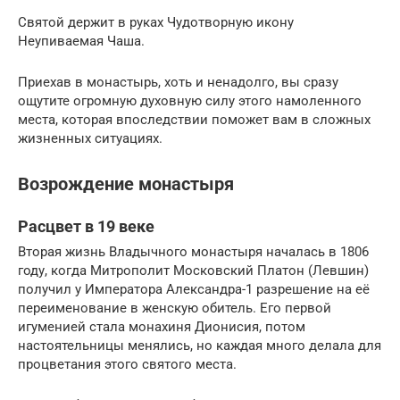
Святой держит в руках Чудотворную икону
Неупиваемая Чаша.
Приехав в монастырь, хоть и ненадолго, вы сразу
ощутите огромную духовную силу этого намоленного
места, которая впоследствии поможет вам в сложных
жизненных ситуациях.
Возрождение монастыря
Расцвет в 19 веке
Вторая жизнь Владычного монастыря началась в 1806
году, когда Митрополит Московский Платон (Левшин)
получил у Императора Александра-1 разрешение на её
переименование в женскую обитель. Его первой
игуменией стала монахиня Дионисия, потом
настоятельницы менялись, но каждая много делала для
процветания этого святого места.