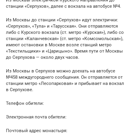
Из Москвы электричкой Курского направления до
станции «Серпухов», далее с вокзала на автобусе №4.
Из Москвы до станции «Серпухов» идут электрички:
«Серпухов», «Тула» и «Тарусская». Они отправляются
либо с Курского вокзала (ст. метро «Курская»), либо со
станции «Каланчевская» (ст. метро «Комсомольская»),
имеют остановки в Москве возле станций метро
«Текстильщики» и «Царицыно». Время пути от Москвы
до Серпухова — около двух часов.
Из Москвы в Серпухов можно доехать на автобусе
№458 междугороднего сообщения. Он отправляется от
станции метро «Лесопарковая» и прибывает на вокзал
в Серпухове.
Телефон обители:
Электронная почта обители:
Почтовый адрес монастыря: