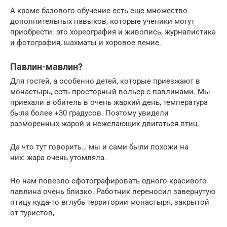
А кроме базового обучение есть еще множество
дополнительных навыков, которые ученики могут
приобрести: это хореография и живопись, журналистика
и фотография, шахматы и хоровое пение.
Павлин-мавлин?
Для гостей, а особенно детей, которые приезжают в
монастырь, есть просторный вольер с павлинами. Мы
приехали в обитель в очень жаркий день, температура
была более +30 градусов. Поэтому увидели
разморенных жарой и нежелающих двигаться птиц.
Да что тут говорить… мы и сами были похожи на
них: жара очень утомляла.
Но нам повезло сфотографировать одного красивого
павлина очень близко. Работник переносил завернутую
птицу куда-то вглубь территории монастыря, закрытой
от туристов,