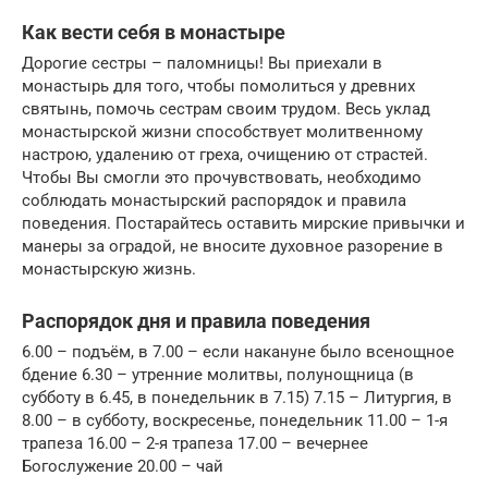
Как вести себя в монастыре
Дорогие сестры – паломницы! Вы приехали в
монастырь для того, чтобы помолиться у древних
святынь, помочь сестрам своим трудом. Весь уклад
монастырской жизни способствует молитвенному
настрою, удалению от греха, очищению от страстей.
Чтобы Вы смогли это прочувствовать, необходимо
соблюдать монастырский распорядок и правила
поведения. Постарайтесь оставить мирские привычки и
манеры за оградой, не вносите духовное разорение в
монастырскую жизнь.
Распорядок дня и правила поведения
6.00 – подъём, в 7.00 – если накануне было всенощное
бдение 6.30 – утренние молитвы, полунощница (в
субботу в 6.45, в понедельник в 7.15) 7.15 – Литургия, в
8.00 – в субботу, воскресенье, понедельник 11.00 – 1-я
трапеза 16.00 – 2-я трапеза 17.00 – вечернее
Богослужение 20.00 – чай