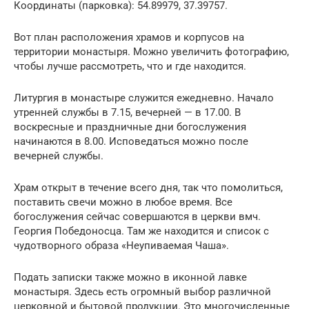
Координаты (парковка): 54.89979, 37.39757.
Вот план расположения храмов и корпусов на
территории монастыря. Можно увеличить фотографию,
чтобы лучше рассмотреть, что и где находится.
Литургия в монастыре служится ежедневно. Начало
утренней службы в 7.15, вечерней — в 17.00. В
воскресные и праздничные дни богослужения
начинаются в 8.00. Исповедаться можно после
вечерней службы.
Храм открыт в течение всего дня, так что помолиться,
поставить свечи можно в любое время. Все
богослужения сейчас совершаются в церкви вмч.
Георгия Победоносца. Там же находится и список с
чудотворного образа «Неупиваемая Чаша».
Подать записки также можно в иконной лавке
монастыря. Здесь есть огромный выбор различной
церковной и бытовой продукции. Это многочисленные