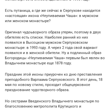
Есть путаница, а где же сейчас в Серпухове находится
«настоящая» икона «Неупиваемая Чаша»: в мужском
или женском монастыре?
Оригинал чудоьворного образа утерян, поэтому в двух
обителях есть списки. Наиболее ранний из них
появился в Высоцком мужском Серпуховском
монастыре: в 1993 году. А через 2 года свой вариант
появился и в женской обители. Ну а подлинный образ
Богородицы «Неупиваемая Чаша» первым был явлен во
Владычнем монастыре еще 1878 году.
Праздник этой иконы приурочен ко дню преставления
преподобного Варлаама Серпуховского. В этот день, 18
мая по новому стилю, проходит общецерковное
празднование чудотворного образа.
Но сестрами Введенского Владычнего монастыря по
благословению митрополита Крутицкого и