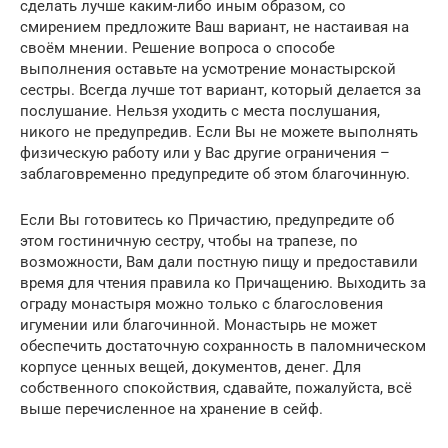
сделать лучше каким-либо иным образом, со
смирением предложите Ваш вариант, не настаивая на
своём мнении. Решение вопроса о способе
выполнения оставьте на усмотрение монастырской
сестры. Всегда лучше тот вариант, который делается за
послушание. Нельзя уходить с места послушания,
никого не предупредив. Если Вы не можете выполнять
физическую работу или у Вас другие ограничения –
заблаговременно предупредите об этом благочинную.
Если Вы готовитесь ко Причастию, предупредите об
этом гостиничную сестру, чтобы на трапезе, по
возможности, Вам дали постную пищу и предоставили
время для чтения правила ко Причащению. Выходить за
ограду монастыря можно только с благословения
игумении или благочинной. Монастырь не может
обеспечить достаточную сохранность в паломническом
корпусе ценных вещей, документов, денег. Для
собственного спокойствия, сдавайте, пожалуйста, всё
выше перечисленное на хранение в сейф.