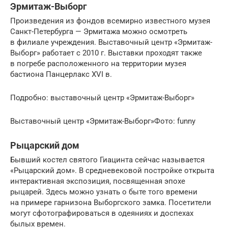
Эрмитаж-Выборг
Произведения из фондов всемирно известного музея
Санкт-Петербурга — Эрмитажа можно осмотреть
в филиале учреждения. Выставочный центр «Эрмитаж-
Выборг» работает с 2010 г. Выставки проходят также
в погребе расположенного на территории музея
бастиона Панцерлакс XVI в.
Подробно: выставочный центр «Эрмитаж-Выборг»
Выставочный центр «Эрмитаж-Выборг»Фото: funny
Рыцарский дом
Бывший костел святого Гиацинта сейчас называется
«Рыцарский дом». В средневековой постройке открыта
интерактивная экспозиция, посвященная эпохе
рыцарей. Здесь можно узнать о быте того времени
на примере гарнизона Выборгского замка. Посетители
могут сфотографироваться в одеяниях и доспехах
былых времен.