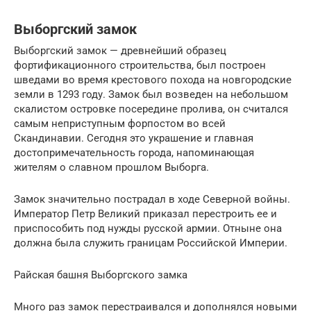
Выборгский замок
Выборгский замок — древнейший образец
фортификационного строительства, был построен
шведами во время крестового похода на новгородские
земли в 1293 году. Замок был возведен на небольшом
скалистом островке посередине пролива, он считался
самым неприступным форпостом во всей
Скандинавии. Сегодня это украшение и главная
достопримечательность города, напоминающая
жителям о славном прошлом Выборга.
Замок значительно пострадал в ходе Северной войны.
Император Петр Великий приказал перестроить ее и
приспособить под нужды русской армии. Отныне она
должна была служить границам Российской Империи.
Райская башня Выборгского замка
Много раз замок перестраивался и дополнялся новыми