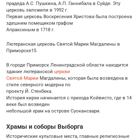
прадеда А.С. Пушкина, А.П. Ганнибала в Суйде. Эту
церковь заложили в 1992 г.
Первая церковь Воскресения Христова была построена
здешним помещиком графом
Апраксиным в 1718 г.
Лютеранская церковь Святой Марии Магдалины в
Приморске15
В городе Приморск Ленинградской области находится
здание лютеранской
церкви
Святой Марии
Магдалины, которая была возведена в
стиле северного модерна по
проекту Й. Стенбека.
История кирхи начинается с прихода Койвисто, где в 14
веке был возведен
небольшой храм на острове Суокансаари.
Храмы и соборы Выборга
Исторические культовые места, главные религиозные