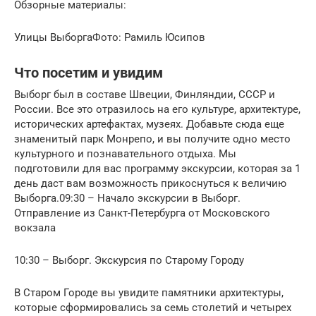
Обзорные материалы:
Улицы ВыборгаФото: Рамиль Юсипов
Что посетим и увидим
Выборг был в составе Швеции, Финляндии, СССР и
России. Все это отразилось на его культуре, архитектуре,
исторических артефактах, музеях. Добавьте сюда еще
знаменитый парк Монрепо, и вы получите одно место
культурного и познавательного отдыха. Мы
подготовили для вас программу экскурсии, которая за 1
день даст вам возможность прикоснуться к величию
Выборга.09:30 – Начало экскурсии в Выборг.
Отправление из Санкт-Петербурга от Московского
вокзала
10:30 – Выборг. Экскурсия по Старому Городу
В Старом Городе вы увидите памятники архитектуры,
которые сформировались за семь столетий и четырех