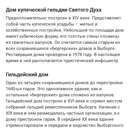
Дом купеческой гильдии Святого Духа
Предположительно построен в XIV веке. Представляет
собой часть купеческой усадьбы – жилые и
хозяйственные постройки. Небольшой по площади дом
имеет кубическую форму, его толстые стены сложены
из гранитных валунов. Он считается самым старым из
всех сохранившихся «бюргерских» домов в Выборге.
Реставрация дома проведена в 1978 году. В настоящее
время в ней располагается туристический инфоцентр.
Гильдейский дом
Один из четырех сохранившихся домов до перестройки
1640-ых годов. Это одноэтажное здание, как и
остальные «бюргерские» дома сложено из валунов.
Гильдейский дом построен в XVI веке и служил местом
собраний гильдий ремесленников Выборга. Начиная с
XIX века в нем размещались частные организации, а к
дому пристроили гараж. В середине XX века здание
отремонтировали и передали в ведомство Выборгского