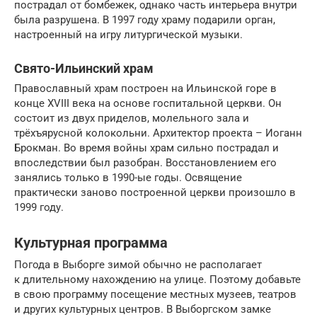
пострадал от бомбежек, однако часть интерьера внутри
была разрушена. В 1997 году храму подарили орган,
настроенный на игру литургической музыки.
Свято-Ильинский храм
Православный храм построен на Ильинской горе в
конце XVIII века на основе госпитальной церкви. Он
состоит из двух приделов, молельного зала и
трёхъярусной колокольни. Архитектор проекта – Иоганн
Брокман. Во время войны храм сильно пострадал и
впоследствии был разобран. Восстановлением его
занялись только в 1990-ые годы. Освящение
практически заново построенной церкви произошло в
1999 году.
Культурная программа
Погода в Выборге зимой обычно не располагает
к длительному нахождению на улице. Поэтому добавьте
в свою программу посещение местных музеев, театров
и других культурных центров. В Выборгском замке