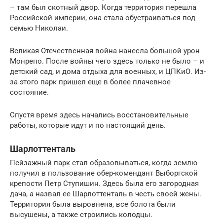
– там был скотный двор. Когда территория перешла
Российской империи, она стала обустраиваться под
семью Николаи.
Великая Отечественная война нанесла большой урон
Монрепо. После войны чего здесь только не было – и
детский сад, и дома отдыха для военных, и ЦПКиО. Из-
за этого парк пришел еще в более плачевное
состояние.
Спустя время здесь начались восстановительные
работы, которые идут и по настоящий день.
Шарлоттенталь
Пейзажный парк стал образовываться, когда землю
получил в пользование обер-комендант Выборгской
крепости Петр Ступишин. Здесь была его загородная
дача, а назвал ее Шарлоттенталь в честь своей жены.
Территория была выровнена, все болота были
высушены, а также строились колодцы.