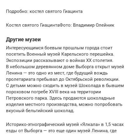
Подробно: костел святого Гиацинта
Костел святого ГиацинтаФото: Владимир Олейник
Другие музеи
Интересующимся боевым прошлым города стоит
посетить Военный музей Карельского перешейка.
Экспозиции рассказывают о войнах XX столетия.
В небольшом деревянном доме Выборга открыт музей
Ленина — это одно из мест, где будущий вождь
пролетариата пребывал до Октябрьской революции.
С детьми можно сходить в музей Шоколада в бывшем
пороховом погребе XVIII века на территории
Петровского парка. Здесь продаются шоколадные
изделия местного производства, можно попробовать
вкусный бельгийский шоколад.
Историко-этнографический музей «Ялкала» в 1,5 часах
езды от Выборга — это еще один музей Ленина, где