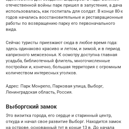
отечественной войны парк пришел в запустение, а дача
использовалась, как госпиталь для солдат. В конце 80-х
годов начались восстановительные и реставрационные
работы по возвращению парку его первоначального
вида.
Сейчас туристы приезжают сюда в любое время года:
здесь одинаково красиво и летом, и зимой, и в период
капризного межсезонья. К осмотру доступна главная
усадьба, библиотечный флигель, многочисленные
постройки и, конечно, большая территория с огромным
количеством интересных уголков.
Адрес: Парк Монрепо, Парковая улица, Выборг,
Ленинградская область, Россия.
Выборгский замок
Это визитка города, его сердце и старинный центр,
откуда и начал свое развитие Выборг. Находится замок
на острове, основанный тут в конце 13 в. До начала