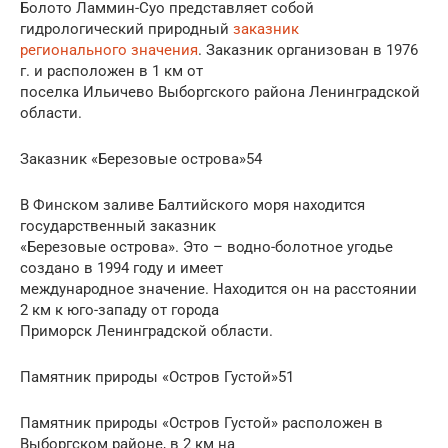
Болото Ламмин-Суо представляет собой
гидрологический природный
заказник
регионального значения
. Заказник организован в 1976
г. и расположен в 1 км от
поселка Ильичево Выборгского района Ленинградской
области.
Заказник «Березовые острова»54
В Финском заливе Балтийского моря находится
государственный заказник
«Березовые острова». Это – водно-болотное угодье
создано в 1994 году и имеет
международное значение. Находится он на расстоянии
2 км к юго-западу от города
Приморск Ленинградской области.
Памятник природы «Остров Густой»51
Памятник природы «Остров Густой» расположен в
Выборгском районе, в 2 км на