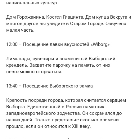
национальных культур.
Дом Горожанина, Костел Гиацинта, Дом купца Векрута и
многое другое вы увидите в Старом Городе. Озвучена
малая часть.
12:00 – Посещение лавки вкусностей «Wiborg»
Лимонады, сувениры и знаменитый Выборгский
крендель. Захватите парочку на память, от них
невозможно оторваться.
13:40 – Посещение Выборгского замка
Крепость посреди города, которая считается сердцем
Выборга. Единственный в России памятник
западноевропейского зодчества. Он сохранился до
наших дней. Только представьте сколько времени
прошло, если он относится к XIII веку.