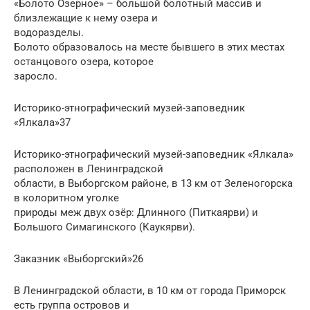
«Болото Озерное» – большой болотный массив и
близлежащие к нему озера и
водоразделы.
Болото образовалось на месте бывшего в этих местах
останцового озера, которое
заросло.
Историко-этнографический музей-заповедник
«Ялкала»37
Историко-этнографический музей-заповедник «Ялкала»
расположен в Ленинградской
области, в Выборгском районе, в 13 км от Зеленогорска
в колоритном уголке
природы меж двух озёр: Длинного (Питкаярви) и
Большого Симагинского (Каукярви).
Заказник «Выборгский»26
В Ленинградской области, в 10 км от города Приморск
есть группа островов и