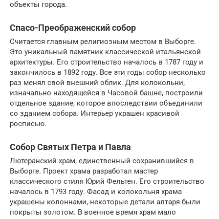
объекты города.
Спасо-Преображенский собор
Считается главным религиозным местом в Выборге.
Это уникальный памятник классической итальянской
архитектуры. Его строительство началось в 1787 году и
закончилось в 1892 году. Все эти годы собор несколько
раз менял свой внешний облик. Для колокольни,
изначально находящейся в Часовой башне, построили
отдельное здание, которое впоследствии объединили
со зданием собора. Интерьер украшен красивой
росписью.
Собор Святых Петра и Павла
Лютеранский храм, единственный сохранившийся в
Выборге. Проект храма разработал мастер
классического стиля Юрий Фельтен. Его строительство
началось в 1793 году. Фасад и колокольня храма
украшены колоннами, некоторые детали алтаря были
покрыты золотом. В военное время храм мало