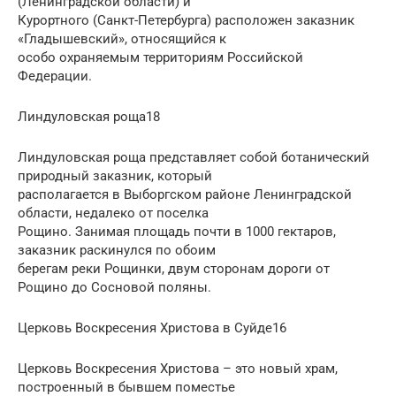
(Ленинградской области) и
Курортного (Санкт-Петербурга) расположен заказник
«Гладышевский», относящийся к
особо охраняемым территориям Российской
Федерации.
Линдуловская роща18
Линдуловская роща представляет собой ботанический
природный заказник, который
располагается в Выборгском районе Ленинградской
области, недалеко от поселка
Рощино. Занимая площадь почти в 1000 гектаров,
заказник раскинулся по обоим
берегам реки Рощинки, двум сторонам дороги от
Рощино до Сосновой поляны.
Церковь Воскресения Христова в Суйде16
Церковь Воскресения Христова – это новый храм,
построенный в бывшем поместье