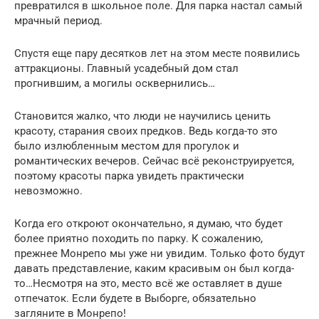
превратился в школьное поле. Для парка настал самый
мрачный период.
Спустя еще пару десятков лет на этом месте появились
аттракционы. Главный усадебный дом стал
прогнившим, а могилы осквернились…
Становится жалко, что люди не научились ценить
красоту, старания своих предков. Ведь когда-то это
было излюбленным местом для прогулок и
романтических вечеров. Сейчас всё реконструируется,
поэтому красоты парка увидеть практически
невозможно.
Когда его откроют окончательно, я думаю, что будет
более приятно походить по парку. К сожалению,
прежнее Монрепо мы уже ни увидим. Только фото будут
давать представление, каким красивым он был когда-
то…Несмотря на это, место всё же оставляет в душе
отпечаток. Если будете в Выборге, обязательно
загляните в Монрепо!