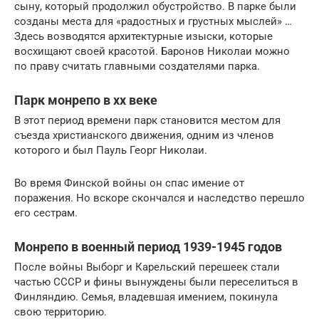
сыну, который продолжил обустройство. В парке были
созданы места для «радостных и грустных мыслей» …
Здесь возводятся архитектурные изыски, которые
восхищают своей красотой. Баронов Николаи можно
по праву считать главными создателями парка.
Парк монрепо в xx веке
В этот период времени парк становится местом для
съезда христианского движения, одним из членов
которого и был Пауль Георг Николаи.
Во время Финской войны он спас имение от
поражения. Но вскоре скончался и наследство перешло
его сестрам.
Монрепо в военный период 1939-1945 годов
После войны Выборг и Карельский перешеек стали
частью СССР и фины вынуждены были переселиться в
Финляндию. Семья, владевшая имением, покинула
свою территорию.