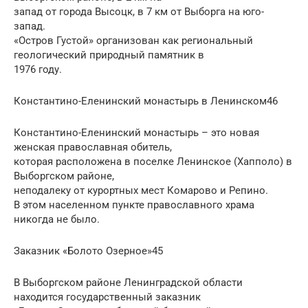
запад от города Высоцк, в 7 км от Выборга на юго-
запад.
«Остров Густой» организован как региональный
геологический природный памятник в
1976 году.
Константино-Еленинский монастырь в Ленинском46
Константино-Еленинский монастырь – это новая
женская православная обитель,
которая расположена в поселке Ленинское (Хапполо) в
Выборгском районе,
неподалеку от курортных мест Комарово и Репино.
В этом населенном пункте православного храма
никогда не было.
Заказник «Болото Озерное»45
В Выборгском районе Ленинградской области
находится государственный заказник