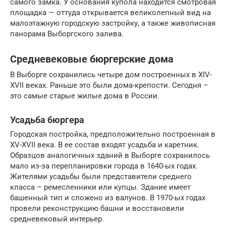
самого замка. У основания купола находится смотровая
площадка — оттуда открывается великолепный вид на
малоэтажную городскую застройку, а также живописная
панорама Выборгского залива.
Средневековые бюргерские дома
В Выборге сохранились четыре дом построенных в XIV-
XVII веках. Раньше это были дома-крепости. Сегодня –
это самые старые жилые дома в России.
Усадьба бюргера
Городская постройка, предположительно построенная в
XV-XVII века. В ее состав входят усадьба и каретник.
Образцов аналогичных зданий в Выборге сохранилось
мало из-за перепланировки города в 1640-ых годах.
Жителями усадьбы были представители среднего
класса – ремесленники или купцы. Здание имеет
башенный тип и сложено из валунов. В 1970-ых годах
провели реконструкцию башни и восстановили
средневековый интерьер.