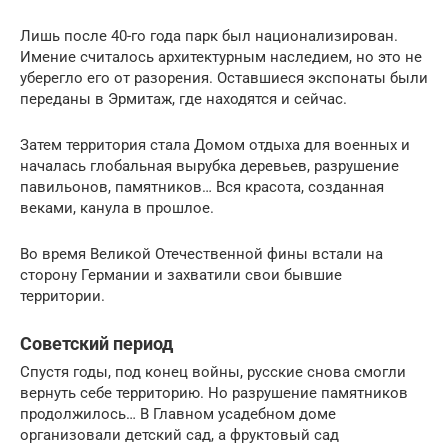
Лишь после 40-го года парк был национализирован.
Имение считалось архитектурным наследием, но это не
уберегло его от разорения. Оставшиеся экспонаты были
переданы в Эрмитаж, где находятся и сейчас.
Затем территория стала Домом отдыха для военных и
началась глобальная вырубка деревьев, разрушение
павильонов, памятников… Вся красота, созданная
веками, канула в прошлое.
Во время Великой Отечественной фины встали на
сторону Германии и захватили свои бывшие
территории.
Советский период
Спустя годы, под конец войны, русские снова смогли
вернуть себе территорию. Но разрушение памятников
продолжилось… В Главном усадебном доме
организовали детский сад, а фруктовый сад