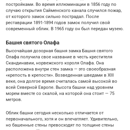
постройками. Во время иллюминации в 1856 году по
случаю открытия Сайменского канала случился пожар,
от которого замок сильно пострадал. После
реставрации 1891-1894 годов замок получил свой
современный облик. В 1965 году он был передан музею.
Башня святого Олафа
Высочайшая дозорная башня замка Башня святого
Олафа получила свое название в честь крестителя
Скандинавии, норвежского короля Олафа. Она
расположена внутри стен замка — это своеобразная
«крепость в крепости». Возведенная шведами в XIII
веке, она долгое время считалась самой высокой во
всей Северной Европе. Высота башни над уровнем
морем вместе со скалой, на которой она стоит — 75
метров.
Облик башни сегодня несколько отличается от
первоначального, хотя и он впечатляет. Удивительно,
но башенные стены превосходят по толщине стены