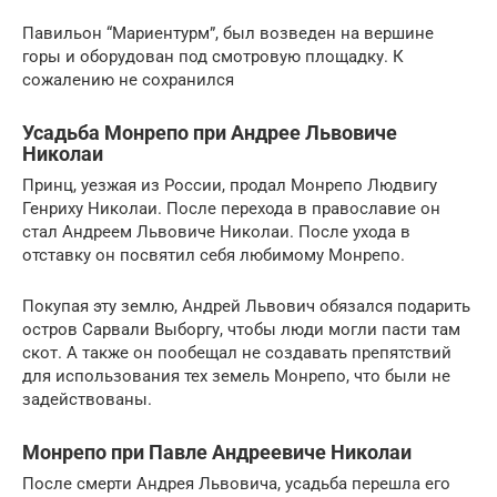
Павильон “Мариентурм”, был возведен на вершине
горы и оборудован под смотровую площадку. К
сожалению не сохранился
Усадьба Монрепо при Андрее Львовиче
Николаи
Принц, уезжая из России, продал Монрепо Людвигу
Генриху Николаи. После перехода в православие он
стал Андреем Львовиче Николаи. После ухода в
отставку он посвятил себя любимому Монрепо.
Покупая эту землю, Андрей Львович обязался подарить
остров Сарвали Выборгу, чтобы люди могли пасти там
скот. А также он пообещал не создавать препятствий
для использования тех земель Монрепо, что были не
задействованы.
Монрепо при Павле Андреевиче Николаи
После смерти Андрея Львовича, усадьба перешла его