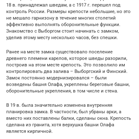
18 в. принадлежал шведам, а с 1917 г. перешел под
контроль России. Размеры крепости небольшие, но это
не мешало гарнизону в течение многих столетий
эффективно выполнять оборонительные функции.
Знакомство с Выборгом стоит начинать с замком,
уделив этому месту несколько часов, без спешки.
Ранее на месте замка существовало поселение
древнего племени карелов, которое шведы разорили,
построив на этом месте крепость. Это позволило им
контролировать два залива – Выборгский и Финский.
Замок постоянно модернизировался – были
возведены башня Олафа, укреплены береговые башни,
оборонительные укрепления, в том числе и стена.
В 19 в. была значительно изменена внутренняя
планировка замка. В частности, был убраны арки, а
вместо них поставлены балки, сделаны окна. Крепость
сделана из гранита, хотя верхушка башни Олафа
является кирпичной.