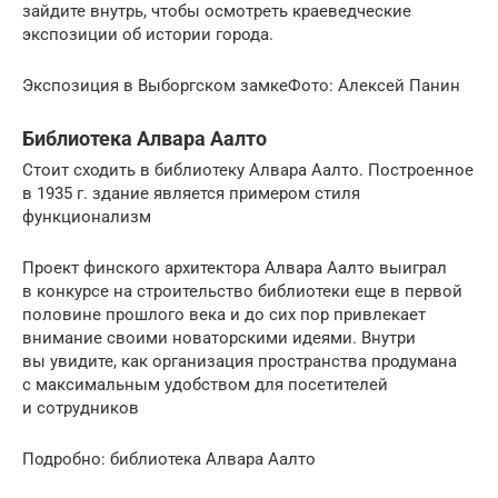
зайдите внутрь, чтобы осмотреть краеведческие
экспозиции об истории города.
Экспозиция в Выборгском замкеФото: Алексей Панин
Библиотека Алвара Аалто
Стоит сходить в библиотеку Алвара Аалто. Построенное
в 1935 г. здание является примером стиля
функционализм
Проект финского архитектора Алвара Аалто выиграл
в конкурсе на строительство библиотеки еще в первой
половине прошлого века и до сих пор привлекает
внимание своими новаторскими идеями. Внутри
вы увидите, как организация пространства продумана
с максимальным удобством для посетителей
и сотрудников
Подробно: библиотека Алвара Аалто