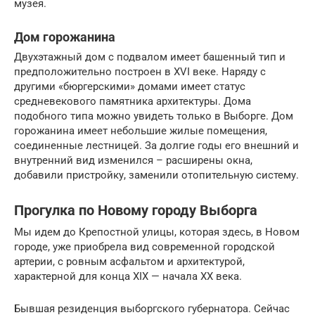
музея.
Дом горожанина
Двухэтажный дом с подвалом имеет башенный тип и
предположительно построен в XVI веке. Наряду с
другими «бюргерскими» домами имеет статус
средневекового памятника архитектуры. Дома
подобного типа можно увидеть только в Выборге. Дом
горожанина имеет небольшие жилые помещения,
соединенные лестницей. За долгие годы его внешний и
внутренний вид изменился – расширены окна,
добавили пристройку, заменили отопительную систему.
Прогулка по Новому городу Выборга
Мы идем до Крепостной улицы, которая здесь, в Новом
городе, уже приобрела вид современной городской
артерии, с ровным асфальтом и архитектурой,
характерной для конца XIX — начала XX века.
Бывшая резиденция выборгского губернатора. Сейчас