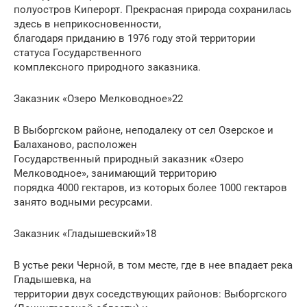
полуостров Киперорт. Прекрасная природа сохранилась
здесь в неприкосновенности,
благодаря приданию в 1976 году этой территории
статуса Государственного
комплексного природного заказника.
Заказник «Озеро Мелководное»22
В Выборгском районе, неподалеку от сел Озерское и
Балаханово, расположен
Государственный природный заказник «Озеро
Мелководное», занимающий территорию
порядка 4000 гектаров, из которых более 1000 гектаров
занято водными ресурсами.
Заказник «Гладышевский»18
В устье реки Черной, в том месте, где в нее впадает река
Гладышевка, на
территории двух соседствующих районов: Выборгского