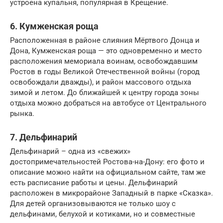
устроена купальня, популярная в Крещение.
6. Кумженская роща
Расположенная в районе слияния Мёртвого Донца и
Дона, Кумженская роща — это одновременно и место
расположения мемориала воинам, освобождавшим
Ростов в годы Великой Отечественной войны (город
освобождали дважды), и район массового отдыха
зимой и летом. До ближайшей к центру города зоны
отдыха можно добраться на автобусе от Центрального
рынка.
7. Дельфинарий
Дельфинарий – одна из «свежих»
достопримечательностей Ростова-на-Дону: его фото и
описание можно найти на официальном сайте, там же
есть расписание работы и цены. Дельфинарий
расположен в микрорайоне Западный в парке «Сказка».
Для детей организовываются не только шоу с
дельфинами, белухой и котиками, но и совместные