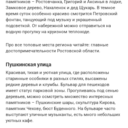
памятников – Ростовчанка, Григорий и Аксинья в лодке,
Замковое дерево, Нахаленок и дед Щукарь. В темное
время суток особенно красиво смотрится Петровский
фонтан, танцующий под музыку и украшенный
подсветкой. От набережной можно отправиться на
водную прогулку на круизном теплоходе.
Про все топовые места региона читайте: главные
достопримечательности Ростовской области.
Пушкинская улица
Красивая, тихая и уютная улица, где расположены
старинные особняки в разных стилях, высажены
редкие деревья и клумбы. Бульвар для пешеходов
имеет статус парковой зоны. Прогуливаясь под сенью
деревьев, можно осмотреть множество интересных
памятников – Пушкинские шары, скульптура Кирова,
памятник Чехову, бюст Буденного. На бульваре часто
выступают уличные музыканты, есть много небольших
уютных кафе.