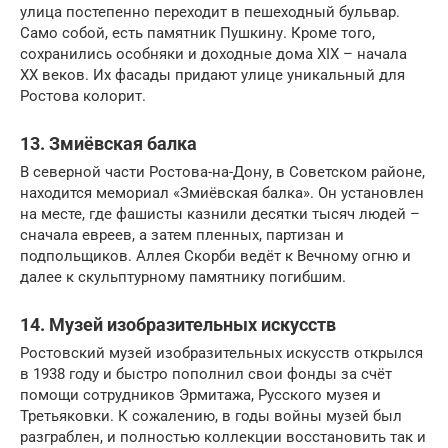
улица постепенно переходит в пешеходный бульвар.
Само собой, есть памятник Пушкину. Кроме того,
сохранились особняки и доходные дома XIX – начала
XX веков. Их фасады придают улице уникальный для
Ростова колорит.
13. Змиёвская балка
В северной части Ростова-на-Дону, в Советском районе,
находится мемориал «Змиёвская балка». Он установлен
на месте, где фашисты казнили десятки тысяч людей –
сначала евреев, а затем пленных, партизан и
подпольщиков. Аллея Скорби ведёт к Вечному огню и
далее к скульптурному памятнику погибшим.
14. Музей изобразительных искусств
Ростовский музей изобразительных искусств открылся
в 1938 году и быстро пополнил свои фонды за счёт
помощи сотрудников Эрмитажа, Русского музея и
Третьяковки. К сожалению, в годы войны музей был
разграблен, и полностью коллекции восстановить так и