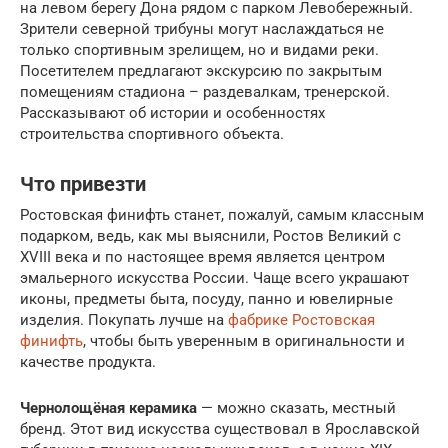
на левом берегу Дона рядом с парком Левобережный.
Зрители северной трибуны могут наслаждаться не
только спортивным зрелищем, но и видами реки.
Посетителем предлагают экскурсию по закрытым
помещениям стадиона – раздевалкам, тренерской.
Рассказывают об истории и особенностях
строительства спортивного объекта.
Что привезти
Ростовская финифть станет, пожалуй, самым классным
подарком, ведь, как мы выяснили, Ростов Великий с
XVIII века и по настоящее время является центром
эмальерного искусства России. Чаще всего украшают
иконы, предметы быта, посуду, панно и ювелирные
изделия. Покупать лучше на
фабрике Ростовская
финифть
, чтобы быть уверенным в оригинальности и
качестве продукта.
Чернолощёная керамика
— можно сказать, местный
бренд. Этот вид искусства существовал в Ярославской