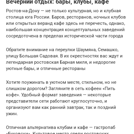
Вечерний отдых: бары, клубы, кафе
Ростов-на-Дону — не только культурная, но и клубная
столица юга России. Баров, ресторанов, ночных клубов
или открытых веранд кафе здесь не перечесть, однако,
наибольшая концентрация концептуальных заведений
сосредоточена в пределах исторической части города
Обратите внимание на переулки Шаумяна, Семашко,
улицу Большая Садовая. В их окрестностях вас ждут и
легендарная ростовская Барная миля, и недорогие
уютные бары, и отличные рестораны
Хотите поужинать в уютном месте, стильном, но не
слишком дорогом? Загляните в сеть кофеен «Пить
кофе». Удобный формат заведения — некоторые
представители сети работают круглосуточно, и
организуют вам как ранний завтрак, так и поздний
ужин.
Отличная альтернатива клубам и кафе — гастропаб
«Буковски». Культовое место среди ростовских