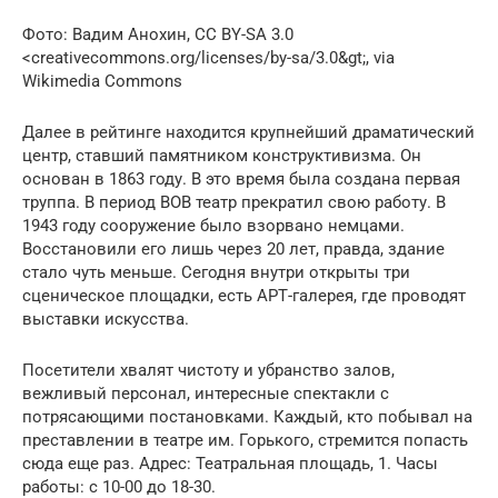
Фото: Вадим Анохин, CC BY-SA 3.0
<creativecommons.org/licenses/by-sa/3.0&gt;, via
Wikimedia Commons
Далее в рейтинге находится крупнейший драматический
центр, ставший памятником конструктивизма. Он
основан в 1863 году. В это время была создана первая
труппа. В период ВОВ театр прекратил свою работу. В
1943 году сооружение было взорвано немцами.
Восстановили его лишь через 20 лет, правда, здание
стало чуть меньше. Сегодня внутри открыты три
сценическое площадки, есть АРТ-галерея, где проводят
выставки искусства.
Посетители хвалят чистоту и убранство залов,
вежливый персонал, интересные спектакли с
потрясающими постановками. Каждый, кто побывал на
преставлении в театре им. Горького, стремится попасть
сюда еще раз. Адрес: Театральная площадь, 1. Часы
работы: с 10-00 до 18-30.