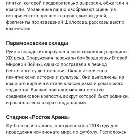
плитки, которой предварительно вырезали, обжигали и
красили. Мозаичные панно изображают сцены из
исторического прошлого города, жизни детей,
фрагменты произведений Шолохова, рассказывают о
казачестве.
Парамоновские склады
Руины складских корпусов и зернохранилищ середины
XIX века. Сооружения пережили бомбардировку Второй
Мировой Войны, однако пострадали в период
бесхозного существования. Склады являются
памятниками истории и культуры. Они выполнены из
красного кирпича в стиле классицизма и романского
зодчества. Внешне они напоминают остатки
средневековой крепости, вокруг которой бьют родники,
и расположены озера с водопадами.
Стадион «Ростов Арена»
Футбольный стадион, построенный в 2018 году для
проведения чемпионата мира по футболу. Расположен