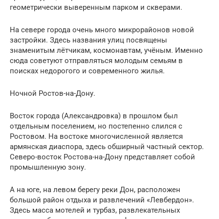
геометрически выверенным парком и скверами.
На севере города очень много микрорайонов новой
застройки. Здесь названия улиц посвящены
знаменитым лётчикам, космонавтам, учёным. Именно
сюда советуют отправляться молодым семьям в
поисках недорогого и современного жилья.
Ночной Ростов-на-Дону.
Восток города (Александровка) в прошлом был
отдельным поселением, но постепенно слился с
Ростовом. На востоке многочисленной является
армянская диаспора, здесь обширный частный сектор.
Северо-восток Ростова-на-Дону представляет собой
промышленную зону.
А на юге, на левом берегу реки Дон, расположен
большой район отдыха и развлечений «Левбердон».
Здесь масса мотелей и турбаз, развлекательных