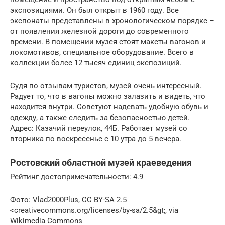
экспозициями. Он был открыт в 1960 году. Все
экспонаты представлены в хронологическом порядке –
от появления железной дороги до современного
времени. В помещении музея стоят макеты вагонов и
локомотивов, специальное оборудование. Всего в
коллекции более 12 тысяч единиц экспозиций.
Судя по отзывам туристов, музей очень интересный.
Радует то, что в вагоны можно залазить и видеть, что
находится внутри. Советуют надевать удобную обувь и
одежду, а также следить за безопасностью детей.
Адрес: Казачий переулок, 44Б. Работает музей со
вторника по воскресенье с 10 утра до 5 вечера.
Ростовский областной музей краеведения
Рейтинг достопримечательности: 4.9
Фото: Vlad2000Plus, CC BY-SA 2.5
<creativecommons.org/licenses/by-sa/2.5&gt;, via
Wikimedia Commons