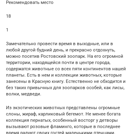
Рекомендовать место
18
1
Замечательно провести время в выходные, или в
любой другой будний день, и прекрасно отдохнуть,
можно посетив Ростовский зоопарк. На его огромной
территории, находящейся почти в центре города,
содержатся животные со всех пяти континентов нашей
планеты. Есть в нем и коллекции животных, которые
занесены в Красную книгу. Естественно не обходится и
без таких привычных для зоопарков особей, как лисы,
волки, медведи.
Из экзотических животных представлены огромные
слоны, жираф, карликовый бегемот. Не менее богата
коллекция пернатых, особенный восторг у детворы
вызывают розовые фламинго, которые в последнее
время радуют своих гостей маленькими птенцами.