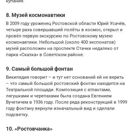
купания.
8. Музей космонавтики
В 2009 году уроженец Ростовской области Юрий Усачёв,
четыре раза совершавший полёты в космос, открыл и
провёл первую экскурсию по Ростовскому музею
космонавтики. Небольшой (около 400 экспонатов)
музей расположен на проспекте Стачки недалеко от
парка «Сказка» в Советском районе.
9. Самый большой фонтан
Википедия говорит – и тут нет оснований ей не верить
– что самый большой ростовский фонтан находится на
Театральной площади. Композиция с атлантами,
лягушками и черепахами была создана Евгением
Вучетичем в 1936 году. После ряда реконструкций в 1999
году фонтану вернули изначальный вид и сделали
подсветку.
10. «Ростовчанка»