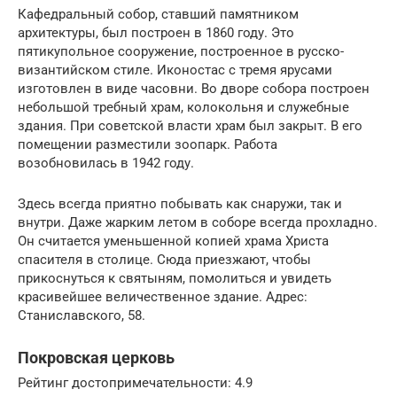
Кафедральный собор, ставший памятником
архитектуры, был построен в 1860 году. Это
пятикупольное сооружение, построенное в русско-
византийском стиле. Иконостас с тремя ярусами
изготовлен в виде часовни. Во дворе собора построен
небольшой требный храм, колокольня и служебные
здания. При советской власти храм был закрыт. В его
помещении разместили зоопарк. Работа
возобновилась в 1942 году.
Здесь всегда приятно побывать как снаружи, так и
внутри. Даже жарким летом в соборе всегда прохладно.
Он считается уменьшенной копией храма Христа
спасителя в столице. Сюда приезжают, чтобы
прикоснуться к святыням, помолиться и увидеть
красивейшее величественное здание. Адрес:
Станиславского, 58.
Покровская церковь
Рейтинг достопримечательности: 4.9