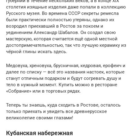
губернии в течение нескольких веков, а в конце XIX
столетия изящные изделия даже попали в коллекцию
Русского музея. Во времена СССР секреты ремесла
были практически полностью утеряны, однако их
возродил приехавший в Ростов за покоем и
уединением Александр Шабалов. Он создал свою
мастерскую, которая считается ещё одной местной
достопримечательностью, так что лучшую керамику из
чёрной глины искать здесь.
Медовуха, хреновуха, брусничная, кедровая, ерофеич и
далее по списку — всё это названия настоек, которые
станут отличным подарком и будут согревать душу и
тело в нужный момент. Купить можно в ресторане
«Собрание» или в торговых рядах.
Теперь ты знаешь, куда сходить в Ростове, осталось
только приехать и увидеть все древнерусское
великолепие своими глазами!
Кубанская набережная