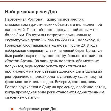
Набережная реки Дон
Набережная Ростова — живописное место с
множеством туристических объектов и великолепной
панорамой. Протяжённость прогулочной зоны – не
более 3 км. По пути вы встретите оригинальные
скульптурные группы и памятники М.А. Шолохову, М.
Горькому, бюст адмирала Ушакова. После 2018 года
набережная «перешагнула» и на левый берег Дона, где
был разбит парк вокруг нового футбольного стадиона
«Ростов-Арена». За один день посетить оба места не
получится, ведь нужно успеть прокатиться на
прогулочном катере, отведать донской ухи в одном из
ресторанчиков, попозировать уличному художнику на
фоне мостов и теплоходов. Вечером, кажется, весь
Ростов спускается к Дону на променад, особенно летом,
когда прохладная вода реки становится единственным
спасением от зноя.
Набережная реки Дон