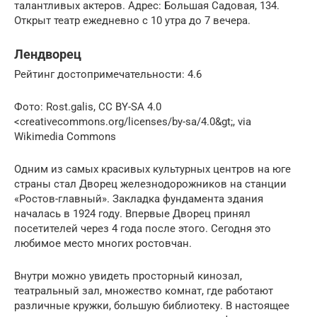
талантливых актеров. Адрес: Большая Садовая, 134.
Открыт театр ежедневно с 10 утра до 7 вечера.
Лендворец
Рейтинг достопримечательности: 4.6
Фото: Rost.galis, CC BY-SA 4.0
<creativecommons.org/licenses/by-sa/4.0&gt;, via
Wikimedia Commons
Одним из самых красивых культурных центров на юге
страны стал Дворец железнодорожников на станции
«Ростов-главный». Закладка фундамента здания
началась в 1924 году. Впервые Дворец принял
посетителей через 4 года после этого. Сегодня это
любимое место многих ростовчан.
Внутри можно увидеть просторный кинозал,
театральный зал, множество комнат, где работают
различные кружки, большую библиотеку. В настоящее