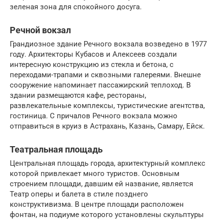
зеленая зона для спокойного досуга.
Речной вокзал
Грандиозное здание Речного вокзала возведено в 1977
году. Архитекторы Кубасов и Алексеев создали
интересную конструкцию из стекла и бетона, с
переходами-трапами и сквозными галереями. Внешне
сооружение напоминает пассажирский теплоход. В
здании размещаются кафе, рестораны,
развлекательные комплексы, туристические агентства,
гостиница. С причалов Речного вокзала можно
отправиться в круиз в Астрахань, Казань, Самару, Ейск.
Театральная площадь
Центральная площадь города, архитектурный комплекс
которой привлекает много туристов. Основным
строением площади, давшим ей название, является
Театр оперы и балета в стиле позднего
конструктивизма. В центре площади расположен
фонтан, на подиуме которого установлены скульптуры