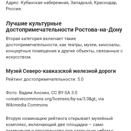
Адрес: Кубанская набережная, Западный, Краснодар,
Россия.
Лучшие культурные
достопримечательности Ростова-на-Дону
Вторая категория включает такие
достопримечательности, как театры, музеи, кинозалы,
концертные помещения и другие объекты, связанные с
искусством.
Музей Северо-кавказской железной дороги
Рейтинг достопримечательности: 5.0
Фото: Вадим Анохин, CC BY-SA 3.0
<creativecommons.org/licenses/by-sa/3.0&gt;, via
Wikimedia Commons
Вторую номинацию рейтинга открывает музейный
комплекс, включающий две площадки – само
помещение и пространство под открытым небом с