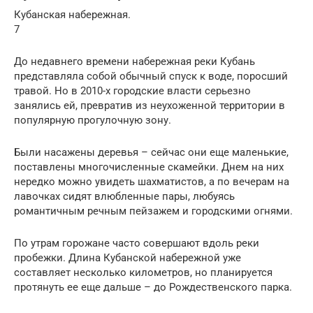
Кубанская набережная.
7
До недавнего времени набережная реки Кубань
представляла собой обычный спуск к воде, поросший
травой. Но в 2010-х городские власти серьезно
занялись ей, превратив из неухоженной территории в
популярную прогулочную зону.
Были насажены деревья – сейчас они еще маленькие,
поставлены многочисленные скамейки. Днем на них
нередко можно увидеть шахматистов, а по вечерам на
лавочках сидят влюбленные пары, любуясь
романтичным речным пейзажем и городскими огнями.
По утрам горожане часто совершают вдоль реки
пробежки. Длина Кубанской набережной уже
составляет несколько километров, но планируется
протянуть ее еще дальше – до Рождественского парка.