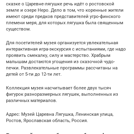
сказке о Царевне-лягушке речь идёт о ростовской
земле и озере Неро. Дело в том, что коренные жители
имеют среди предков представителей угро-финского
племени меря, для которых лягушка была священным
существом.
Для посетителей музея организуется увлекательная
интерактивная игра-экскурсия с испытаниями, где надо
проявить смекалку, силу и мастерство. Храбрым
малышам достаются угощения из сказочной чудо-
печки. Развлекательные программы рассчитаны на
детей от 5-ти до 12-ти лет.
Коллекция музея насчитывает более двух тысяч
фигурок разноразмерных лягушек, выполненных из
различных материалов.
Адрес: Музей Царевна Лягушка, Ленинская улица,
Ростов, Ярославская область, Россия.