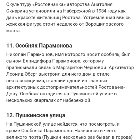
Скульптуру «Ростовчанка» авторства Анатолия
Скнарина установили на Набережной в 1984 году как
дань красоте жительниц Ростова. Устремлённая ввысь
женская фигура стоит недалеко от Ворошиловского
моста.
11. Особняк Парамонова
Николай Парамонов, имя которого носит особняк, был
сыном Елпидифора Парамонова, которому
приписывали связь с Маргаритой Черновой. Архитектор
Леонид Эберг выстроил для него дом в стиле
неоклассицизма, ставший одной из главных
архитектурных достопримечательностей Ростова-на-
Дону. Особняк находится на Пушкинской улице в
нескольких кварталах от набережной.
12. Пушкинская улица
На Пушкинской улице найдётся, что посмотреть, и
кроме Особняка Парамонова. Названная в честь
великого поэта (Пушкин несколько раз бывал в городе)