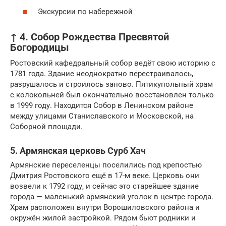
Экскурсии по набережной
↑ 4. Собор Рождества Пресвятой
Богородицы
Ростовский кафедральный собор ведёт свою историю с
1781 года. Здание неоднократно перестраивалось,
разрушалось и строилось заново. Пятикупольный храм
с колокольней был окончательно восстановлен только
в 1999 году. Находится Собор в Ленинском районе
между улицами Станиславского и Московской, на
Соборной площади.
5. Армянская церковь Сурб Хач
Армянские переселенцы поселились под крепостью
Дмитрия Ростовского ещё в 17-м веке. Церковь они
возвели к 1792 году, и сейчас это старейшее здание
города — маленький армянский уголок в центре города.
Храм расположен внутри Ворошиловского района и
окружён жилой застройкой. Рядом бьют родники и