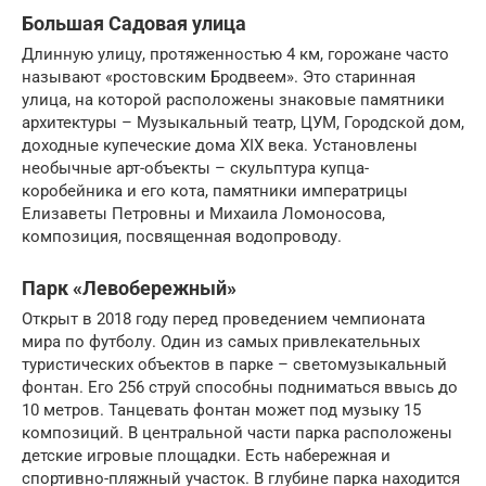
Большая Садовая улица
Длинную улицу, протяженностью 4 км, горожане часто
называют «ростовским Бродвеем». Это старинная
улица, на которой расположены знаковые памятники
архитектуры – Музыкальный театр, ЦУМ, Городской дом,
доходные купеческие дома XIX века. Установлены
необычные арт-объекты – скульптура купца-
коробейника и его кота, памятники императрицы
Елизаветы Петровны и Михаила Ломоносова,
композиция, посвященная водопроводу.
Парк «Левобережный»
Открыт в 2018 году перед проведением чемпионата
мира по футболу. Один из самых привлекательных
туристических объектов в парке – светомузыкальный
фонтан. Его 256 струй способны подниматься ввысь до
10 метров. Танцевать фонтан может под музыку 15
композиций. В центральной части парка расположены
детские игровые площадки. Есть набережная и
спортивно-пляжный участок. В глубине парка находится