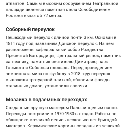
атлантов. Самым высоким сооружением Театральной
площади является памятная стела Освободителям
Ростова высотой 72 метра.
Соборный переулок
Пешеходный переулок длиной почти 3 км. Основан в
1811 году под названием Донской переулок. На нем
расположены кафедральный собор Рождества
Пресвятой Богородицы, Центральный рынок, памятник
сантехнику, памятник святителю Димитрию, парк
Горького и Соборная площадь. Перед проведением
чемпионата мира по футболу в 2018 году переулок
выложили тротуарной плиткой, обновили фасады
старинных домов, установили лавочки.
Мозаика в подземных переходах
Созданные вручную мастером Пальшинцевым панно.
Переходы построили в 1970-1980-ых годах. Работы по
облицовке мозаикой велись несколько лет бригадой
мастеров. Керамические картины созданы из чешской