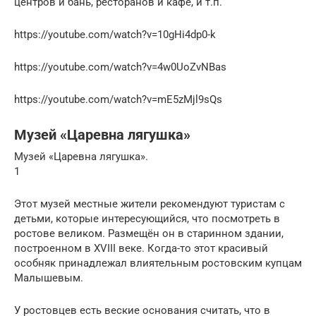
центров и бань, ресторанов и кафе, и т.п.
https://youtube.com/watch?v=10gHi4dp0-k
https://youtube.com/watch?v=4w0UoZvNBas
https://youtube.com/watch?v=mE5zMjl9sQs
Музей «Царевна лягушка»
Музей «Царевна лягушка».
1
Этот музей местные жители рекомендуют туристам с
детьми, которые интересующийся, что посмотреть в
ростове великом. Размещён он в старинном здании,
построенном в XVIII веке. Когда-то этот красивый
особняк принадлежал влиятельным ростовским купцам
Малышевым.
У ростовцев есть веские основания считать, что в