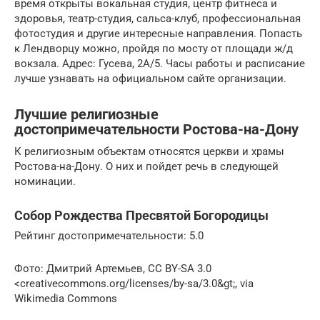
время открыты вокальная студия, центр фитнеса и
здоровья, театр-студия, сальса-клуб, профессиональная
фотостудия и другие интересные направления. Попасть
к Лендворцу можно, пройдя по мосту от площади ж/д
вокзала. Адрес: Гусева, 2А/5. Часы работы и расписание
лучше узнавать на официальном сайте организации.
Лучшие религиозные
достопримечательности Ростова-на-Дону
К религиозным объектам относятся церкви и храмы
Ростова-на-Дону. О них и пойдет речь в следующей
номинации.
Собор Рождества Пресвятой Богородицы
Рейтинг достопримечательности: 5.0
Фото: Дмитрий Артемьев, CC BY-SA 3.0
<creativecommons.org/licenses/by-sa/3.0&gt;, via
Wikimedia Commons