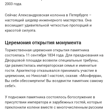
2003 года.
Сейчас Александровская колонна в Петербурге –
настоящий шедевр инженерного мастерства. Она
восхищает удивительной четкостью пропорций и
красотой силуэта.
Церемония открытия монумента
Торжественная церемония открытия памятника
состоялась 11 сентября 1834 года. Для празднования на
Дворцовой площади возвели специальные трибуны,
где разместилась императорская семья и именитые
гости. Архитектор отказывался принимать участие в
церемонии, но Николай I настоял, сказав: «Монферран,
Вы себя обессмертили! Вы воздвигли памятник самому
себе!».
У подножия памятника состоялось богослужение в
присутствии императора и зарубежных гостей, которые
преклонили колени вместе с многочисленным русским