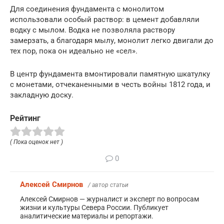
Для соединения фундамента с монолитом
использовали особый раствор: в цемент добавляли
водку с мылом. Водка не позволяла раствору
замерзать, а благодаря мылу, монолит легко двигали до
тех пор, пока он идеально не «сел».
В центр фундамента вмонтировали памятную шкатулку
с монетами, отчеканенными в честь войны 1812 года, и
закладную доску.
Рейтинг
( Пока оценок нет )
0
Алексей Смирнов
/ автор статьи
Алексей Смирнов — журналист и эксперт по вопросам
жизни и культуры Севера России. Публикует
аналитические материалы и репортажи.