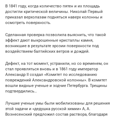
В 1841 году, когда количество пятен и их площадь
достигли критической величины. Николай Первый
приказал верхолазам подняться наверх колонны и
осмотреть поверхность.
Сделанная проверка позволила выяснить, что такой
эффект дают выкрошенные кристаллы камня,
возникшие в результате эрозии поверхности под
воздействием балтийских ветров и дождей.
Дефект, на тот момент, устранили, но со временем, он
стал проявляться вновь и в 1861 году император
Александр II создал «Комитет по исследованию
повреждений Александровской колонны». В комитет
вошли видные ученые и зодчие Петербурга. Трещины
подтвердились…
Лучшие ученые умы были мобилизованы для решения
этой задачи и «дедушка русской химии» А, А.
Вознесенский предложил состав раствора, благодаря