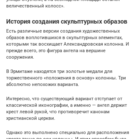
величественный колосс».
История создания скульптурных образов
Есть различные версии создания художественных
образов воплотившихся в скульптурных элементах,
которыми так восхищает Александровская колонна. И
прежде всего, это фигура ангела на вершине
сооружения.
В Эрмитаже находятся три золотые медали для
торжественного «положения в основу» колонны. Три
абсолютно непохожих варианта.
Интересно, что существующий вариант отступает от
классической иконографии, а именно — ангел держит
крест левой рукой, что противоречит канонам
христианской церкви.
Однако это выполнено специально для расположения
креста точно по оси колонны. И этим способом была