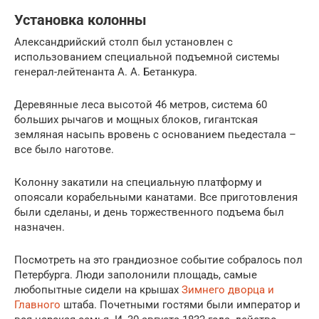
Установка колонны
Александрийский столп был установлен с
использованием специальной подъемной системы
генерал-лейтенанта А. А. Бетанкура.
Деревянные леса высотой 46 метров, система 60
больших рычагов и мощных блоков, гигантская
земляная насыпь вровень с основанием пьедестала –
все было наготове.
Колонну закатили на специальную платформу и
опоясали корабельными канатами. Все приготовления
были сделаны, и день торжественного подъема был
назначен.
Посмотреть на это грандиозное событие собралось пол
Петербурга. Люди заполонили площадь, самые
любопытные сидели на крышах
Зимнего дворца и
Главного
штаба. Почетными гостями были император и