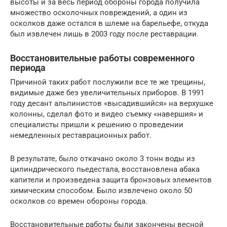
высоты и за весь период обороны города получила
множество осколочных повреждений, а один из
осколков даже остался в шлеме на барельефе, откуда
был извлечен лишь в 2003 году после реставрации.
Восстановительные работы современного
периода
Причиной таких работ послужили все те же трещины,
видимые даже без увеличительных приборов. В 1991
году десант альпинистов «высадившийся» на верхушке
колонны, сделал фото и видео съемку «навершия» и
специалисты пришли к решению о проведении
немедленных реставрационных работ.
В результате, было откачано около 3 тонн воды из
цилиндрического пьедестала, восстановлена абака
капители и произведена защита бронзовых элементов
химическим способом. Было извлечено около 50
осколков со времен обороны города.
Восстановительные работы были закончены весной