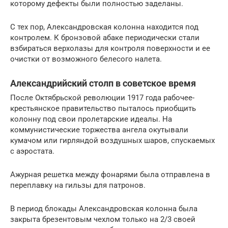
которому дефекты были полностью заделаны.
С тех пор, Александровская колонна находится под
контролем. К бронзовой абаке периодически стали
взбираться верхолазы для контроля поверхности и ее
очистки от возможного белесого налета.
Александрийский столп в советское время
После Октябрьской революции 1917 года рабочее-
крестьянское правительство пыталось приобщить
колонну под свои пролетарские идеалы. На
коммунистические торжества ангела окутывали
кумачом или гирляндой воздушных шаров, спускаемых
с аэростата.
Ажурная решетка между фонарями была отправлена в
переплавку на гильзы для патронов.
В период блокады Александровская колонна была
закрыта брезентовым чехлом только на 2/3 своей