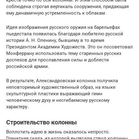
соблюдена строгая вертикаль сооружения, придающая
ему динамичную устремленность к облакам.
Идея изображения русского оружия на барельефах
пьедестала появилась благодаря любителю русской
истории А. Н. Оленину, бывшему в то время
Президентом Академии Художеств. Это он посоветовал
Монферрану использовать тему старинных русских
доспехов для прославления силы и доблести
российской армии.
В результате, Александровская колонна получила
неповторимый художественный образ, на языке
скульптурной пластики выражающий гимн
человеческому духу и несгибаемому русскому
характеру.
Строительство колонны
Воплотить идею в жизнь оказалось непросто.
Гранитная скала, из которой вытесали ствол колонны,