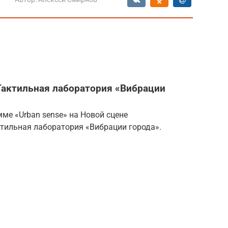
актильная лаборатория «Вибрации
мме «Urban sense» на Новой сцене
ктильная лаборатория «Вибрации города».