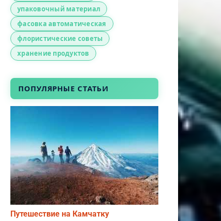
упаковочный материал
фасовка автоматическая
флористические советы
хранение продуктов
ПОПУЛЯРНЫЕ СТАТЬИ
Путешествие на Камчатку