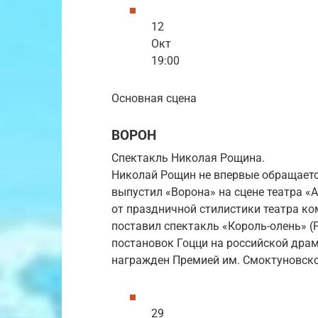
12
Окт
19:00
Основная сцена
ВОРОН
Спектакль Николая Рощина.
Николай Рощин не впервые обращается
выпустил «Ворона» на сцене театра «А
от праздничной стилистики театра ко
поставил спектакль «Король-олень» (
постановок Гоцци на российской драм
награжден Премией им. Смоктуновско
29