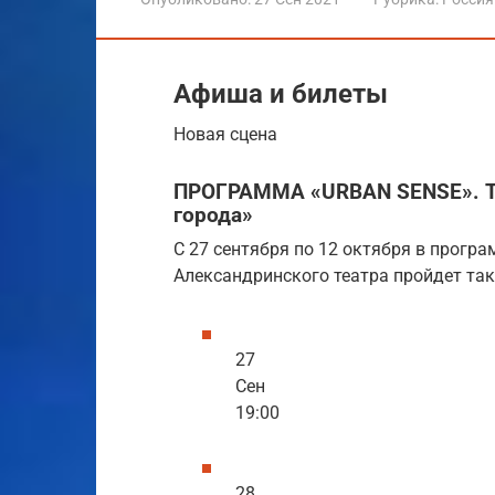
Афиша и билеты
Новая сцена
ПРОГРАММА «URBAN SENSE». Т
города»
С 27 сентября по 12 октября в програ
Александринского театра пройдет та
27
Сен
19:00
28