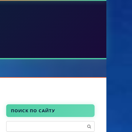
ПОИСК ПО САЙТУ
Поиск: