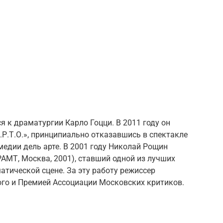
 к драматургии Карло Гоцци. В 2011 году он
.Р.Т.О.», принципиально отказавшись в спектакле
медии дель арте. В 2001 году Николай Рощин
РАМТ, Москва, 2001), ставший одной из лучших
атической сцене. За эту работу режиссер
го и Премией Ассоциации Московских критиков.