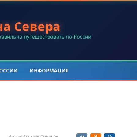
на Севера
правильно путешествовать по России
РОССИИ
ИНФОРМАЦИЯ
Автор:
Алексей Смирнов