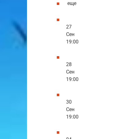
еще
27
Сен
19:00
28
Сен
19:00
30
Сен
19:00