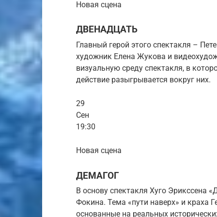
Новая сцена
ДВЕНАДЦАТЬ
Главный герой этого спектакля – Пет
художник Елена Жукова и видеохудо
визуальную среду спектакля, в котор
действие разыгрывается вокруг них.
29
Сен
19:30
Новая сцена
ДЕМАГОГ
В основу спектакля Хуго Эрикссена «
Фокина. Тема «пути наверх» и краха Г
основанные на реальных исторических