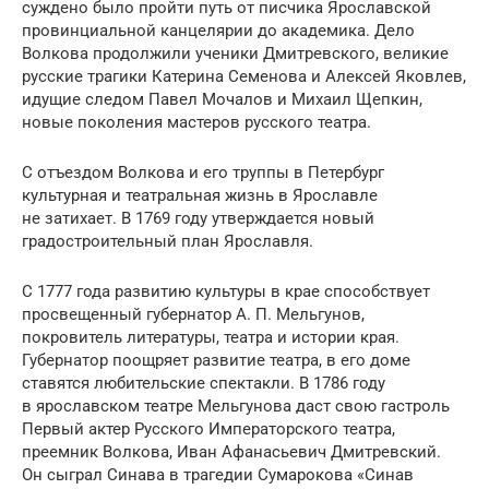
суждено было пройти путь от писчика Ярославской
провинциальной канцелярии до академика. Дело
Волкова продолжили ученики Дмитревского, великие
русские трагики Катерина Семенова и Алексей Яковлев,
идущие следом Павел Мочалов и Михаил Щепкин,
новые поколения мастеров русского театра.
С отъездом Волкова и его труппы в Петербург
культурная и театральная жизнь в Ярославле
не затихает. В 1769 году утверждается новый
градостроительный план Ярославля.
С 1777 года развитию культуры в крае способствует
просвещенный губернатор А. П. Мельгунов,
покровитель литературы, театра и истории края.
Губернатор поощряет развитие театра, в его доме
ставятся любительские спектакли. В 1786 году
в ярославском театре Мельгунова даст свою гастроль
Первый актер Русского Императорского театра,
преемник Волкова, Иван Афанасьевич Дмитревский.
Он сыграл Синава в трагедии Сумарокова «Синав