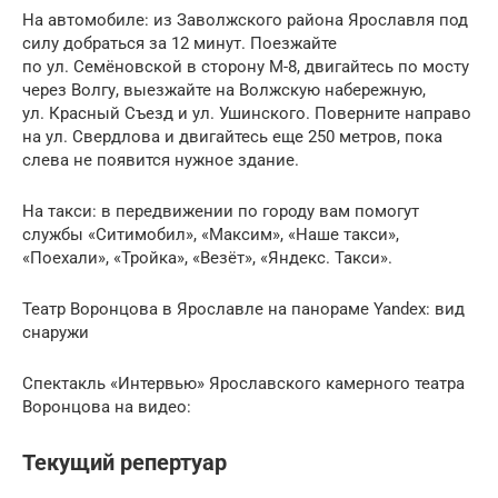
На автомобиле: из Заволжского района Ярославля под
силу добраться за 12 минут. Поезжайте
по ул. Семёновской в сторону М-8, двигайтесь по мосту
через Волгу, выезжайте на Волжскую набережную,
ул. Красный Съезд и ул. Ушинского. Поверните направо
на ул. Свердлова и двигайтесь еще 250 метров, пока
слева не появится нужное здание.
На такси: в передвижении по городу вам помогут
службы «Ситимобил», «Максим», «Наше такси»,
«Поехали», «Тройка», «Везёт», «Яндекс. Такси».
Театр Воронцова в Ярославле на панораме Yandex: вид
снаружи
Спектакль «Интервью» Ярославского камерного театра
Воронцова на видео:
Текущий репертуар