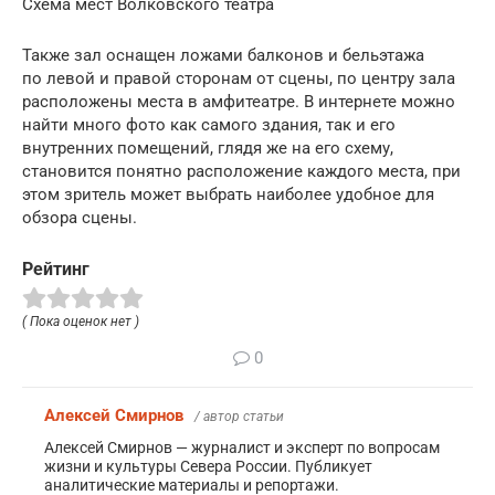
Схема мест Волковского театра
Также зал оснащен ложами балконов и бельэтажа
по левой и правой сторонам от сцены, по центру зала
расположены места в амфитеатре. В интернете можно
найти много фото как самого здания, так и его
внутренних помещений, глядя же на его схему,
становится понятно расположение каждого места, при
этом зритель может выбрать наиболее удобное для
обзора сцены.
Рейтинг
( Пока оценок нет )
0
Алексей Смирнов
/ автор статьи
Алексей Смирнов — журналист и эксперт по вопросам
жизни и культуры Севера России. Публикует
аналитические материалы и репортажи.