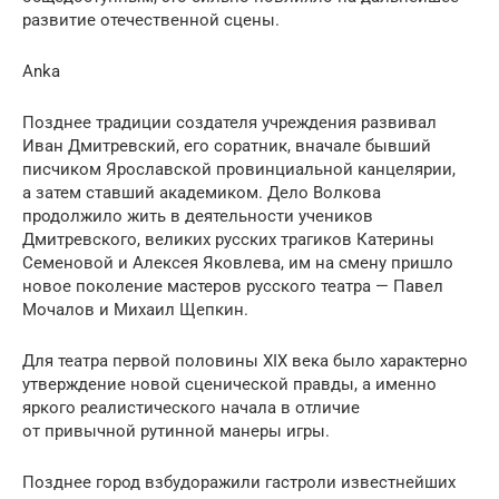
развитие отечественной сцены.
Anka
Позднее традиции создателя учреждения развивал
Иван Дмитревский, его соратник, вначале бывший
писчиком Ярославской провинциальной канцелярии,
а затем ставший академиком. Дело Волкова
продолжило жить в деятельности учеников
Дмитревского, великих русских трагиков Катерины
Семеновой и Алексея Яковлева, им на смену пришло
новое поколение мастеров русского театра — Павел
Мочалов и Михаил Щепкин.
Для театра первой половины XIX века было характерно
утверждение новой сценической правды, а именно
яркого реалистического начала в отличие
от привычной рутинной манеры игры.
Позднее город взбудоражили гастроли известнейших