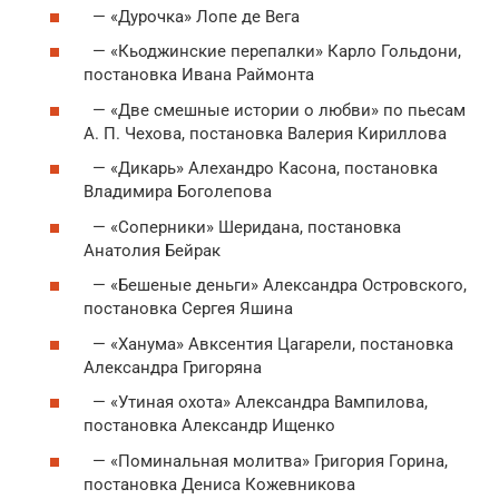
— «Дурочка» Лопе де Вега
— «Кьоджинские перепалки» Карло Гольдони,
постановка Ивана Раймонта
— «Две смешные истории о любви» по пьесам
А. П. Чехова, постановка Валерия Кириллова
— «Дикарь» Алехандро Касона, постановка
Владимира Боголепова
— «Соперники» Шеридана, постановка
Анатолия Бейрак
— «Бешеные деньги» Александра Островского,
постановка Сергея Яшина
— «Ханума» Авксентия Цагарели, постановка
Александра Григоряна
— «Утиная охота» Александра Вампилова,
постановка Александр Ищенко
— «Поминальная молитва» Григория Горина,
постановка Дениса Кожевникова