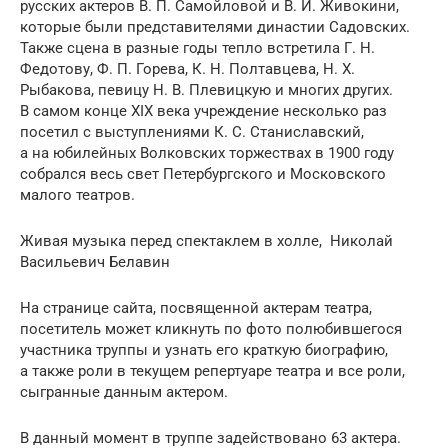
русских актеров В. П. Самойловой и В. И. Живокини,
которые были представителями династии Садовских.
Также сцена в разные годы тепло встретила Г. Н.
Федотову, Ф. П. Горева, К. Н. Полтавцева, Н. Х.
Рыбакова, певицу Н. В. Плевицкую и многих других.
В самом конце XIX века учреждение несколько раз
посетил с выступлениями К. С. Станиславский,
а на юбилейных Волковских торжествах в 1900 году
собрался весь свет Петербургского и Московского
малого театров.
Живая музыка перед спектаклем в холле, Николай
Васильевич Белавин
На странице сайта, посвященной актерам театра,
посетитель может кликнуть по фото полюбившегося
участника труппы и узнать его краткую биографию,
а также роли в текущем репертуаре театра и все роли,
сыгранные данным актером.
В данный момент в труппе задействовано 63 актера.