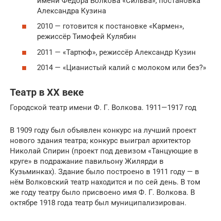
имени Фёдора Волкова «Сильва», постановка
Александра Кузина
2010 — готовится к постановке «Кармен»,
режиссёр Тимофей Кулябин
2011 — «Тартюф», режиссёр Александр Кузин
2014 — «Цианистый калий с молоком или без?»
Театр в XX веке
Городской театр имени Ф. Г. Волкова. 1911—1917 год
В 1909 году был объявлен конкурс на лучший проект
нового здания театра; конкурс выиграл архитектор
Николай Спирин (проект под девизом «Танцующие в
круге» в подражание павильону Жилярди в
Кузьминках). Здание было построено в 1911 году — в
нём Волковский театр находится и по сей день. В том
же году театру было присвоено имя Ф. Г. Волкова. В
октябре 1918 года театр был муниципализирован.