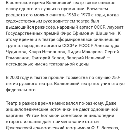
В советское время Волковский театр также снискал
славу одного из лучших в провинции. Временем
расцвета его можно считать 1960-е-1970-е годы, когда
художественным руководителем театра был
выдающийся режиссёр, народный артист СССР, лауреат
Государственных премий Фирс Ефимович Шишигин. К
этому времени в театре сформировалась сильнейшая
труппа: народные артисты СССР и РСФСР Александра
Чудинова, Клара Незванова, Лидия Макарова, Сергей
Ромоданов, Григорий Белов, Валерий Нельский —
легендарные имена театральной сцены.
В 2000 году в театре прошли торжества по случаю 250-
летия русского театра. Волковский театр получил статус
федерального.
Театр в разное время именовался по-разному. Даже
энциклопедические источники не дают однозначной
картины. 49 том Большой советской энциклопедии
второго издания даёт наименование статьи
Ярославский драматический театр имени Ф. Г. Волкова
,