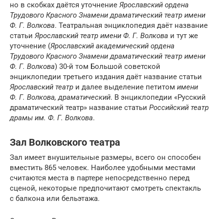
но в скобках даётся уточнение
Ярославский ордена
Трудового Красного Знамени драматический театр имени
Ф. Г. Волкова
. Театральная энциклопедия даёт название
статьи
Ярославский театр имени Ф. Г. Волкова
и тут же
уточнение (
Ярославский академический ордена
Трудового Красного Знамени драматический театр имени
Ф. Г. Волкова
) 30-й том Большой советской
энциклопедии третьего издания даёт название статьи
Ярославский театр
и далее выделение петитом
имени
Ф. Г. Волкова, драматический
. В энциклопедии «Русский
драматический театр» название статьи
Российский театр
драмы им. Ф. Г. Волкова
.
Зал Волковского театра
Зал имеет внушительные размеры, всего он способен
вместить 865 человек. Наиболее удобными местами
считаются места в партере непосредственно перед
сценой, некоторые предпочитают смотреть спектакль
с балкона или бельэтажа.