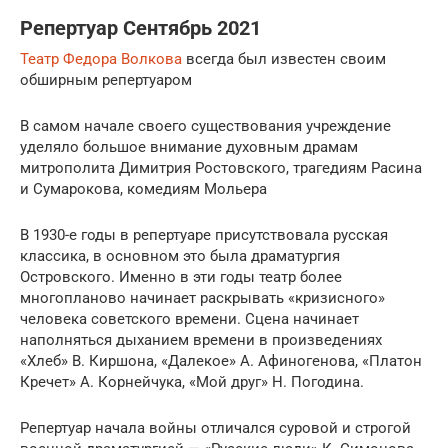
Репертуар Сентябрь 2021
Театр Федора Волкова
всегда был известен своим
обширным репертуаром
В самом начале своего существования учреждение
уделяло большое внимание духовным драмам
митрополита Димитрия Ростовского, трагедиям Расина
и Сумарокова, комедиям Мольера
В 1930-е годы в репертуаре присутствовала русская
классика, в основном это была драматургия
Островского. Именно в эти годы театр более
многопланово начинает раскрывать «кризисного»
человека советского времени. Сцена начинает
наполняться дыханием времени в произведениях
«Хлеб» В. Киршона, «Далекое» А. Афиногенова, «Платон
Кречет» А. Корнейчука, «Мой друг» Н. Погодина.
Репертуар начала войны отличался суровой и строгой