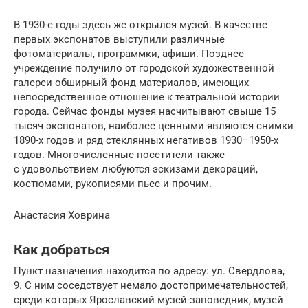
В 1930-е годы здесь же открылся музей. В качестве
первых экспонатов выступили различные
фотоматериалы, программки, афиши. Позднее
учреждение получило от городской художественной
галереи обширный фонд материалов, имеющих
непосредственное отношение к театральной истории
города. Сейчас фонды музея насчитывают свыше 15
тысяч экспонатов, наиболее ценными являются снимки
1890-х годов и ряд стеклянных негативов 1930–1950-х
годов. Многочисленные посетители также
с удовольствием любуются эскизами декораций,
костюмами, рукописями пьес и прочим.
Анастасия Ховрина
Как добраться
Пункт назначения находится по адресу: ул. Свердлова,
9. С ним соседствует немало достопримечательностей,
среди которых Ярославский музей-заповедник, музей