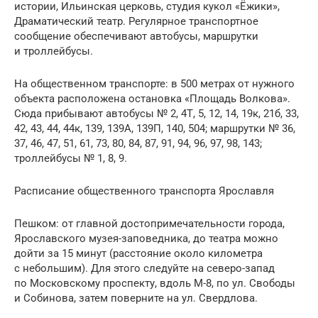
истории, Ильинская церковь, студия кукол «Ёжики»,
Драматический театр. Регулярное транспортное
сообщение обеспечивают автобусы, маршрутки
и троллейбусы.
На общественном транспорте: в 500 метрах от нужного
объекта расположена остановка «Площадь Волкова».
Сюда прибывают автобусы № 2, 4Т, 5, 12, 14, 19к, 21б, 33,
42, 43, 44, 44к, 139, 139А, 139П, 140, 504; маршрутки № 36,
37, 46, 47, 51, 61, 73, 80, 84, 87, 91, 94, 96, 97, 98, 143;
троллейбусы № 1, 8, 9.
Расписание общественного транспорта Ярославля
Пешком: от главной достопримечательности города,
Ярославского музея-заповедника, до театра можно
дойти за 15 минут (расстояние около километра
с небольшим). Для этого следуйте на северо-запад
по Московскому проспекту, вдоль М-8, по ул. Свободы
и Собинова, затем поверните на ул. Свердлова.