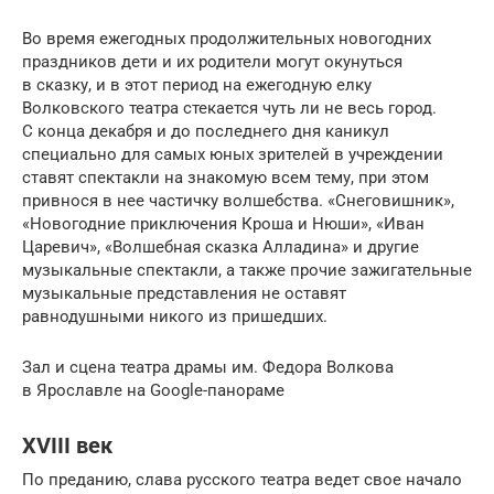
Во время ежегодных продолжительных новогодних
праздников дети и их родители могут окунуться
в сказку, и в этот период на ежегодную елку
Волковского театра стекается чуть ли не весь город.
С конца декабря и до последнего дня каникул
специально для самых юных зрителей в учреждении
ставят спектакли на знакомую всем тему, при этом
привнося в нее частичку волшебства. «Снеговишник»,
«Новогодние приключения Кроша и Нюши», «Иван
Царевич», «Волшебная сказка Алладина» и другие
музыкальные спектакли, а также прочие зажигательные
музыкальные представления не оставят
равнодушными никого из пришедших.
Зал и сцена театра драмы им. Федора Волкова
в Ярославле на Google-панораме
XVIII век
По преданию, слава русского театра ведет свое начало