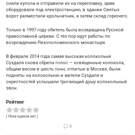
сняли купола и отправили их на переплавку, храм
оборудовали под электростанцию, в здании Святых
ворот разместили крольчатник, а затем склад горючего.
Только в 1997 году обитель была возвращена Русской
православной церкви. С тех пор идут работы по
возрождению Ризоположенского монастыря.
В феврале 2014 года самая высокая колокольня
Суздаля снова обрела голос — освященные колокола,
общим весом в шесть тонн, отлитые в Москве, были
подняты на колокольню и жители Суздаля и
окрестностей услышали трогающий душу колокольный
звон.
Рейтинг
( Пока оценок нет )
0