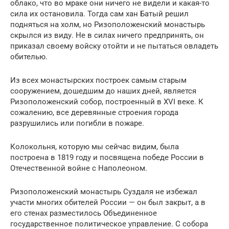
облако, что во мраке они ничего не видели и какая-то
сила их остановила. Тогда сам хан Батый решил
подняться на холм, но Ризоположенский монастырь
скрылся из виду. Не в силах ничего предпринять, он
приказал своему войску отойти и не пытаться овладеть
обителью.
Из всех монастырских построек самым старым
сооружением, дошедшим до наших дней, является
Ризоположенский собор, построенный в XVI веке. К
сожалению, все деревянные строения города
разрушились или погибли в пожаре.
Колокольня, которую мы сейчас видим, была
построена в 1819 году и посвящена победе России в
Отечественной войне с Наполеоном.
Ризоположенский монастырь Суздаля не избежал
участи многих обителей России — он был закрыт, а в
его стенах разместилось Объединенное
государственное политическое управление. С собора