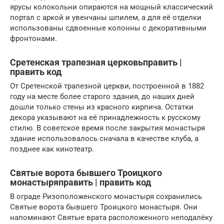
ярусы колокольни опираются на мощный классический
портал с аркой и увенчаны шпилем, а для её отделки
использованы сдвоенные колонны с декоративными
фронтонами.
Сретенская трапезная церковьправить |
править код
От Сретенской трапезной церкви, построенной в 1882
году на месте более старого здания, до наших дней
дошли только стены из красного кирпича. Остатки
декора указывают на её принадлежность к русскому
стилю. В советское время после закрытия монастыря
здание использовалось сначала в качестве клуба, а
позднее как кинотеатр.
Святые ворота бывшего Троицкого
монастыряправить | править код
В ограде Ризоположенского монастыря сохранились
Святые ворота бывшего Троицкого монастыря. Они
напоминают Святые врата расположенного неподалёку