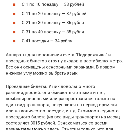
С 1 по 10 поездку — 38 рублей
С 11 по 20 поездку — 37 рублей
С 21 по 30 поездку — 36 рубля
С 31 по 40 поездку — 35 рубля
С 41 поездки — 34 рубля
Аппараты для пополнения счета “Подорожника” и
проездных билетов стоят у входов в вестибюлях метро.
Все они оснащены сенсорными экранами. В правом
нижнем углу можно выбрать язык.
Проездные билеты. У них довольно много
разновидностей: они бывают льготными и нет,
комбинированными или распространятся только на
один вид транспорта, покупаются на период времени
или на количество поездок, и т.д. Стоимость единого
проездного билета (на все виды транспорта) на месяц
составляет 3015 рублей. Ознакомиться со всеми
вариантами можно здесь. Отметим только, что для