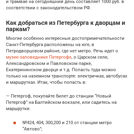
и трамвае на сегодняшний день составляет 1000 руб. в
соответствии с законодательством РФ.
Как добраться из Петербурга к дворцам и
паркам?
Многие особенно интересные достопримечательности
Санкт-Петербурга расположены на юге, в
Петродворцовом районе, где нет метро. Речь идет о
музее-заповеднике Петергофе
, о Царском селе,
Александровском и Павловском парке,
Екатерининском дворце и т.д. Попасть туда можно
только на наземном транспорте: электричках, автобусах
и маршрутках. Итак, чтобы попасть в:
— Петергоф, покупайте билет до станции “Новый
Петергоф” на Балтийском вокзале, или садитесь на
маршрутки:
№424, 404, 300,200 и 210 от станции метро
“Автово”;