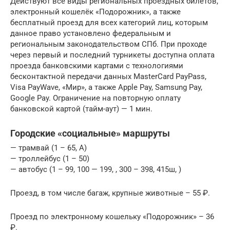
Действуют все виды региональных проездных билетов,
электронный кошелёк «Подорожник», а также
бесплатный проезд для всех категорий лиц, которым
данное право установлено федеральным и
региональным законодательством СПб. При проходе
через первый и последний турникеты доступна оплата
проезда банковскими картами с технологиями
бесконтактной передачи данных MasterCard PayPass,
Visa PayWave, «Мир», а также Apple Pay, Samsung Pay,
Google Pay. Ограничение на повторную оплату
банковской картой (тайм-аут) — 1 мин.
Городские «социальные» маршруты
— трамвай (1 – 65, А)
— троллейбус (1 – 50)
— автобус (1 – 99, 100 — 199, , 300 – 398, 415ш, )
Проезд, в том числе багаж, крупные животные – 55 ₽.
Проезд по электронному кошельку «Подорожник» – 36
₽.