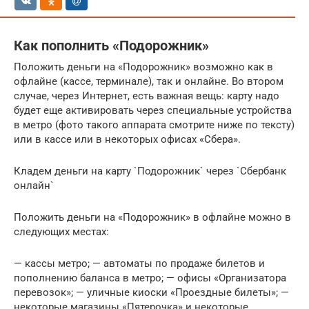
Как пополнить «Подорожник»
Положить деньги на «Подорожник» возможно как в
офлайне (кассе, терминале), так и онлайне. Во втором
случае, через Интернет, есть важная вещь: карту надо
будет еще активировать через специальные устройства
в метро (фото такого аппарата смотрите ниже по тексту)
или в кассе или в некоторых офисах «Сбера».
Кладем деньги на карту `Подорожник` через `Сбербанк
онлайн`
Положить деньги на «Подорожник» в офлайне можно в
следующих местах:
— кассы метро; — автоматы по продаже билетов и
пополнению баланса в метро; — офисы «Организатора
перевозок»; — уличные киоски «Проездные билеты»; —
некоторые магазины «Пятерочка» и некоторые