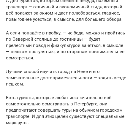
А для туристов, которым спешить некуда, наземный
транспорт — отличный и экономичный «гид», который
всё покажет за окном и даст полюбоваться, главное,
повыгоднее усесться, в смысле, для большего обзора.
А если попадёте в пробку, — не беда, можно и пройтись
по Северной столице до гостиницы — будет
прелестный повод и физкультурой заняться, в смысле
— пешком прогуляться, и по сторонам повнимательнее
осмотреться.
Лучший способ изучить город на Неве и его
замечательные достопримечательности — ходить везде
пешком.
Есть туристы, которые любят исключительно всё
самостоятельно осматривать в Петербурге, они
предпочитают совершать туры на обычном городском
транспорте. И для этих целей существуют специальные
маршруты.