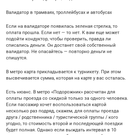
Валидатор в трамваях, троллейбусах и автобусах
Если на валидаторе появилась зеленая стрелка, то
оплата прошла. Если нет — то нет. К вам еще может
подойти кондуктор, чтобы проверить, правда ли
списались деньги. Он достанет свой собственный
валидатор. Не опасайтесь — повторно деньги не
спишутся.
В метро карта прикладывается к турникету. При этом
высвечивается сумма, которая на карте у вас осталась.
Есть нюанс. В метро «Подорожник» рассчитан для
оплаты проезда со скидкой только за одного человека.
Если пассажир хочет воспользоваться картой
несколько раз подряд, скажем, для оплаты проезда
друга / родственника / туристической группы / кого
угодно, то стоимость второй и последующей поездки
будет полная. Однако если выждать интервал в 10