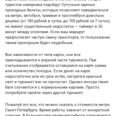
туристов наверняка подойдут Суточные единые
проездные билеты, которые позволяют передвигаться
на метро, автобусе, трамвае и троллейбусе довольно
дешево (от 185 рублей в сутки, до 705 рублей за 7 суток),
но имеют существенный недостаток — таймаут в 20
минут между оплатами. Если ваш маршрут
предполагает частую смену транспорта, то пользование
таким проездным будет неудобным.
Вне зависимости от типа карты, они все
прикладываются к верхней части турникета. При
считывании отображается оставшаяся на карте сумма
или количество поездок. Если денег на карте
недостаточно или ее срок истек, загорится красный
свет и турникет вас не пропустит. Однако иногда такие
баги случаются и с нормальными картами. Просто
попробуйте пройти через другой турникет.
Пожалуй это все, что можно сказать о стоимости метро
Санкт-Петербурга. Время работы зависит от конкретной
станции. В большинстве своем вестибюли открываются