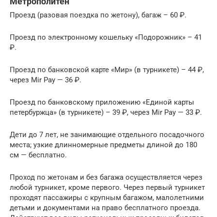
Метрополитен
Проезд (разовая поездка по жетону), багаж – 60 ₽.
Проезд по электронному кошельку «Подорожник» – 41
₽.
Проезд по банковской карте «Мир» (в турникете) – 44 ₽,
через Mir Pay — 36 ₽.
Проезд по банковскому приложению «Единой карты
петербуржца» (в турникете) – 39 ₽, через Mir Pay — 33 ₽.
Дети до 7 лет, не занимающие отдельного посадочного
места; узкие длинномерные предметы длиной до 180
см — бесплатно.
Проход по жетонам и без багажа осуществляется через
любой турникет, кроме первого. Через первый турникет
проходят пассажиры с крупным багажом, малолетними
детьми и документами на право бесплатного проезда.