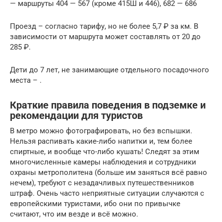
— маршруты 404 — 567 (кроме 415Ш и 446), 682 — 686
Проезд – согласно тарифу, но не более 5,7 ₽ за км. В
зависимости от маршрута может составлять от 20 до
285 ₽.
Дети до 7 лет, не занимающие отдельного посадочного
места – .
Краткие правила поведения в подземке и
рекомендации для туристов
В метро можно фотографировать, но без вспышки.
Нельзя распивать какие-либо напитки и, тем более
спиртные, и вообще что-либо кушать! Следят за этим
многочисленные камеры наблюдения и сотрудники
охраны метрополитена (больше им заняться всё равно
нечем), требуют с незадачливых путешественников
штраф. Очень часто неприятные ситуации случаются с
европейскими туристами, ибо они по привычке
считают, что им везде и всё можно.