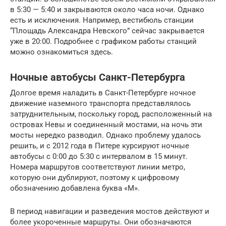
в 5:30 — 5:40 и закрываются около часа ночи. Однако
есть и исключения. Например, вестибюль станции
“Площадь Александра Невского” сейчас закрывается
уже в 20:00. Подробнее с графиком работы станций
можно ознакомиться здесь.
Ночные автобусы Санкт-Петербурга
Долгое время наладить в Санкт-Петербурге ночное
движение наземного транспорта представлялось
затруднительным, поскольку город, расположенный на
островах Невы и соединенный мостами, на ночь эти
мосты нередко разводил. Однако проблему удалось
решить, и с 2012 года в Питере курсируют ночные
автобусы с 0:00 до 5:30 с интервалом в 15 минут.
Номера маршрутов соответствуют линии метро,
которую они дублируют, поэтому к цифровому
обозначению добавлена буква «М».
В период навигации и разведения мостов действуют и
более укороченные маршруты. Они обозначаются