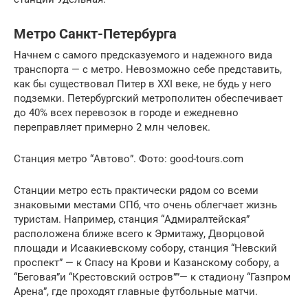
Метро Санкт-Петербурга
Начнем с самого предсказуемого и надежного вида
транспорта — с метро. Невозможно себе представить,
как бы существовал Питер в XXI веке, не будь у него
подземки. Петербургский метрополитен обеспечивает
до 40% всех перевозок в городе и ежедневно
переправляет примерно 2 млн человек.
Станция метро “Автово”. Фото: good-tours.com
Станции метро есть практически рядом со всеми
знаковыми местами СПб, что очень облегчает жизнь
туристам. Например, станция “Адмиралтейская”
расположена ближе всего к Эрмитажу, Дворцовой
площади и Исаакиевскому собору, станция “Невский
проспект” — к Спасу на Крови и Казанскому собору, а
“Беговая”и “Крестовский остров””— к стадиону “Газпром
Арена”, где проходят главные футбольные матчи.