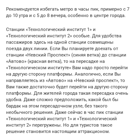
Рекомендуется избегать метро в часы пик, примерно с 7
до 10 утра и с 5 до 8 вечера, особенно в центре города.
Станции «Технологический институт 1» и
«Технологический институт 2» особые. Для удобства
пассажиров здесь на одной станции совмещены
поезда двух линии. Если Вы планируете доехать от
станции «Невский Проспект» (синяя ветка) до станции
«Автово» (красная ветка), то на пересадке на
«Технологическом институте» Вам надо просто перейти
на другую сторону платформы. Аналогично, если Вы
направляетесь из «Автово» на «Невский проспект», то
Вам также достаточно будет перейти на другую сторону
платформы. Для жителей города такая пересадка очень
удобна. Даже сложно предположить, какой был бы
бардак на этом пересадочном узле, без такого
необычного решения. Даже сейчас в час пик станции
«Технологический институт 1» и «Технологический
институт 2» перегружены. Но для туристов такое
решение становится настоящим аттракционом.