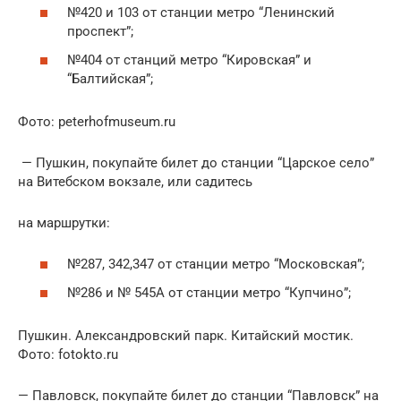
№420 и 103 от станции метро “Ленинский
проспект”;
№404 от станций метро “Кировская” и
“Балтийская”;
Фото: peterhofmuseum.ru
— Пушкин, покупайте билет до станции “Царское село”
на Витебском вокзале, или садитесь
на маршрутки:
№287, 342,347 от станции метро “Московская”;
№286 и № 545А от станции метро “Купчино”;
Пушкин. Александровский парк. Китайский мостик.
Фото: fotokto.ru
— Павловск, покупайте билет до станции “Павловск” на