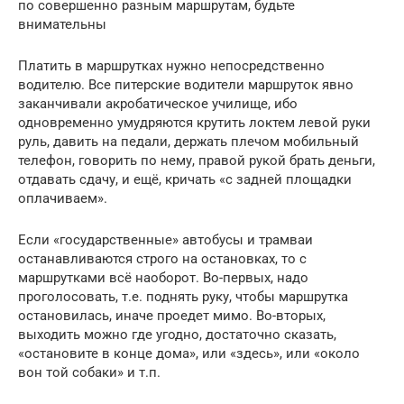
по совершенно разным маршрутам, будьте
внимательны
Платить в маршрутках нужно непосредственно
водителю. Все питерские водители маршруток явно
заканчивали акробатическое училище, ибо
одновременно умудряются крутить локтем левой руки
руль, давить на педали, держать плечом мобильный
телефон, говорить по нему, правой рукой брать деньги,
отдавать сдачу, и ещё, кричать «с задней площадки
оплачиваем».
Если «государственные» автобусы и трамваи
останавливаются строго на остановках, то с
маршрутками всё наоборот. Во-первых, надо
проголосовать, т.е. поднять руку, чтобы маршрутка
остановилась, иначе проедет мимо. Во-вторых,
выходить можно где угодно, достаточно сказать,
«остановите в конце дома», или «здесь», или «около
вон той собаки» и т.п.