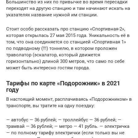
Большинство из них по привычке во время пересадки
переходят на другую станцию и там начинают искать на
указателях название нужной им станции.
Стоит особо рассказать про станцию «Спортивная-2»,
которая открылась 27 мая 2015 года. Уникальность её в
том, что она соединяется со станцией «Спортивная 1»
по подводному (!!!) тоннелю, в котором проложен
траволатор (эскалатор, который движется
горизонтально) длиной 300 метров, что само по себе
может быть интересно гостям города.
Тарифы по карте «Подорожник» в 2021
году
В настоящий момент, расплачиваясь «Подорожником» в
транспорте, вы тратите на одну поездку:
— автобус — 36 рублей; — троллейбус — 36 рублей; —
трамвай — 36 рублей; — метро — 41 рубль. — электричка
— по полному тарифу электрички (если только вы не