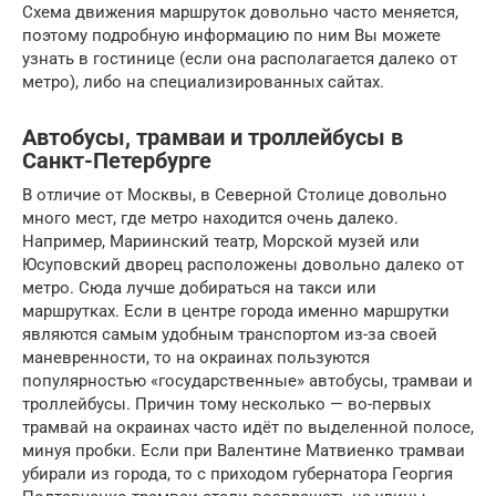
Схема движения маршруток довольно часто меняется,
поэтому подробную информацию по ним Вы можете
узнать в гостинице (если она располагается далеко от
метро), либо на специализированных сайтах.
Автобусы, трамваи и троллейбусы в
Санкт-Петербурге
В отличие от Москвы, в Северной Столице довольно
много мест, где метро находится очень далеко.
Например, Мариинский театр, Морской музей или
Юсуповский дворец расположены довольно далеко от
метро. Сюда лучше добираться на такси или
маршрутках. Если в центре города именно маршрутки
являются самым удобным транспортом из-за своей
маневренности, то на окраинах пользуются
популярностью «государственные» автобусы, трамваи и
троллейбусы. Причин тому несколько — во-первых
трамвай на окраинах часто идёт по выделенной полосе,
минуя пробки. Если при Валентине Матвиенко трамваи
убирали из города, то с приходом губернатора Георгия