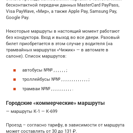
бесконтактной передачи данных MasterCard PayPass,
Visa PayWave, «Мир», а также Apple Pay, Samsung Pay,
Google Pay.
Некоторые маршруты в настоящий момент работают
без кондуктора. Вход и выход во все двери. Разовый
билет приобретается в этом случае у водителя (на
трамвайных маршрутах «Чижик» — в автомате в
салоне). Список маршрутов:
автобусы №№ , , , , , , ;
троллейбусы №№ , , , , , , , , , , , , , ;
трамваи №№ , , , , , , , , , , .
Городские «коммерческие» маршруты
— маршруты К-1 — К-699
Проезд – согласно тарифу, в зависимости от маршрута
может составлять от 30 до 131 ₽.