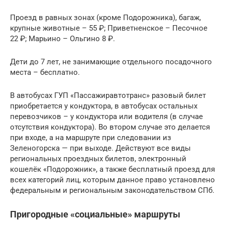
Проезд в равных зонах (кроме Подорожника), багаж,
крупные животные – 55 ₽; Приветненское – Песочное
22 ₽; Марьино – Ольгино 8 ₽.
Дети до 7 лет, не занимающие отдельного посадочного
места – бесплатно.
В автобусах ГУП «Пассажиравтотранс» разовый билет
приобретается у кондуктора, в автобусах остальных
перевозчиков – у кондуктора или водителя (в случае
отсутствия кондуктора). Во втором случае это делается
при входе, а на маршруте при следовании из
Зеленогорска — при выходе. Действуют все виды
региональных проездных билетов, электронный
кошелёк «Подорожник», а также бесплатный проезд для
всех категорий лиц, которым данное право установлено
федеральным и региональным законодательством СПб.
Пригородные «социальные» маршруты