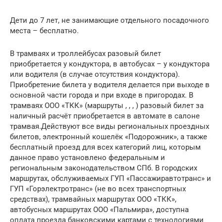
Дети до 7 лет, не занимающие отдельного посадочного
места – бесплатно.
В трамваях и троллейбусах разовый билет
приобретается у кондуктора, в автобусах – у кондуктора
или водителя (в случае отсутствия кондуктора).
Приобретение билета у водителя делается при выходе в
основной части города и при входе в пригородах. В
трамваях ООО «ТКК» (маршруты , , , ) разовый билет за
наличный расчёт приобретается в автомате в салоне
трамвая.Действуют все виды региональных проездных
билетов, электронный кошелёк «Подорожник», а также
бесплатный проезд для всех категорий лиц, которым
данное право установлено федеральным и
региональным законодательством СПб. В городских
маршрутах, обслуживаемых ГУП «Пассажиравтотранс» и
ГУП «Горэлектротранс» (не во всех транспортных
средствах), трамвайных маршрутах ООО «ТКК»,
автобусных маршрутах ООО «Пальмира», доступна
оплата проезда банковскими картами с технологиями