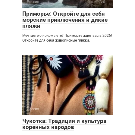
Россия
0
Приморье: Откройте для себя
морские приключения и дикие
пляжи
Мечтаете о ярком лете? Приморье ждет вас в 2026!
Откройте для себя живописные пляжи,
Россия
0
Чукотка: Традиции и культура
коренных народов