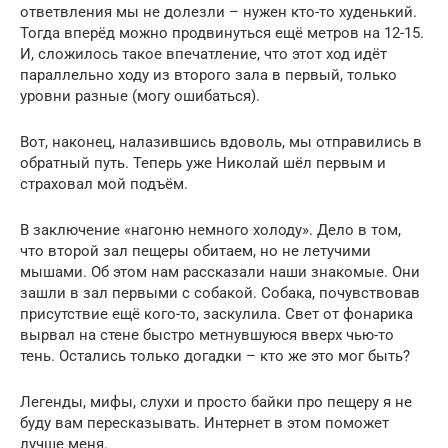
ответвления мы не долезли – нужен кто-то худенький.
Тогда вперёд можно продвинуться ещё метров на 12-15.
И, сложилось такое впечатление, что этот ход идёт
параллельно ходу из второго зала в первый, только
уровни разные (могу ошибаться).
Вот, наконец, налазившись вдоволь, мы отправились в
обратный путь. Теперь уже Николай шёл первым и
страховал мой подъём.
В заключение «нагоню немного холоду». Дело в том,
что второй зал пещеры обитаем, но не летучими
мышами. Об этом нам рассказали наши знакомые. Они
зашли в зал первыми с собакой. Собака, почувствовав
присутствие ещё кого-то, заскулила. Свет от фонарика
вырвал на стене быстро метнувшуюся вверх чью-то
тень. Остались только догадки – кто же это мог быть?
Легенды, мифы, слухи и просто байки про пещеру я не
буду вам пересказывать. Интернет в этом поможет
лучше меня.