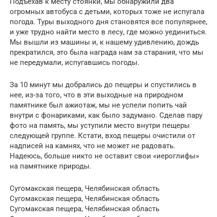
Подъехав к месту стоянки, мы обнаружили два
огромных автобуса с детьми, которых тоже не испугала
погода. Туры выходного дня становятся все популярнее,
и уже трудно найти место в лесу, где можно уединиться.
Мы вышли из машины и, к нашему удивлению, дождь
прекратился, это была награда нам за старания, что мы
не передумали, испугавшись погоды.
За 10 минут мы добрались до пещеры и спустились в
нее, из-за того, что в эти выходные на природном
памятнике был ажиотаж, мы не успели попить чай
внутри с фонариками, как было задумано. Сделав пару
фото на память, мы уступили место внутри пещеры
следующей группе. Кстати, вход пещеры очистили от
надписей на камнях, что не может не радовать.
Надеюсь, больше никто не оставит свои «иероглифы»
на памятнике природы.
Сугомакская пещера, Челябинская область
Сугомакская пещера, Челябинская область
Сугомакская пещера, Челябинская область