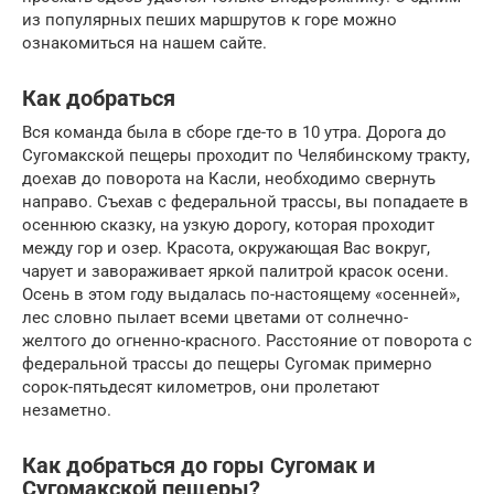
из популярных пеших маршрутов к горе можно
ознакомиться на нашем сайте.
Как добраться
Вся команда была в сборе где-то в 10 утра. Дорога до
Сугомакской пещеры проходит по Челябинскому тракту,
доехав до поворота на Касли, необходимо свернуть
направо. Съехав с федеральной трассы, вы попадаете в
осеннюю сказку, на узкую дорогу, которая проходит
между гор и озер. Красота, окружающая Вас вокруг,
чарует и завораживает яркой палитрой красок осени.
Осень в этом году выдалась по-настоящему «осенней»,
лес словно пылает всеми цветами от солнечно-
желтого до огненно-красного. Расстояние от поворота с
федеральной трассы до пещеры Сугомак примерно
сорок-пятьдесят километров, они пролетают
незаметно.
Как добраться до горы Сугомак и
Сугомакской пещеры?