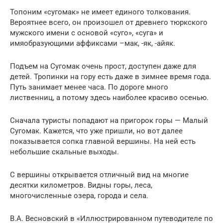
Топоним «сугомак» не имеет единого толкования.
Вероятнее всего, он произошел от древнего тюркского
мужского имени с основой «суго», «суга» и
имяобразующими аффиксами –мак, -як, -айяк.
Подъем на Сугомак очень прост, доступен даже для
детей. Тропинки на гору есть даже в зимнее время года.
Путь занимает менее часа. По дороге много
лиственниц, а потому здесь наиболее красиво осенью.
Сначала туристы попадают на пригорок горы — Малый
Сугомак. Кажется, что уже пришли, но вот далее
показывается сопка главной вершины. На ней есть
небольшие скальные выходы.
С вершины открывается отличный вид на многие
десятки километров. Видны горы, леса,
многочисленные озера, города и села.
В.А. Весновский в «Иллюстрированном путеводителе по