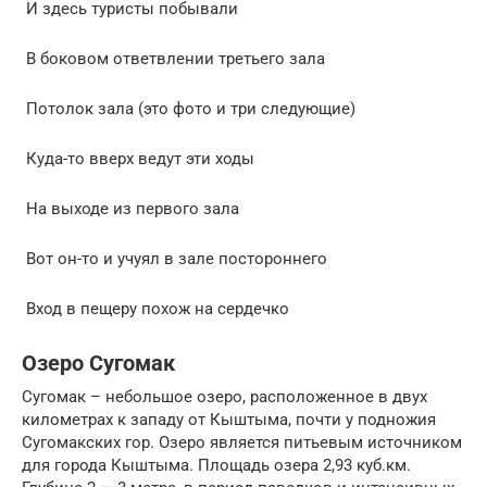
И здесь туристы побывали
В боковом ответвлении третьего зала
Потолок зала (это фото и три следующие)
Куда-то вверх ведут эти ходы
На выходе из первого зала
Вот он-то и учуял в зале постороннего
Вход в пещеру похож на сердечко
Озеро Сугомак
Сугомак – небольшое озеро, расположенное в двух
километрах к западу от Кыштыма, почти у подножия
Сугомакских гор. Озеро является питьевым источником
для города Кыштыма. Площадь озера 2,93 куб.км.