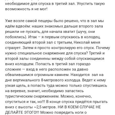
необходимое для спуска в третий зал. Упустить такую
возможность я не мог!
Уже возле самой пещеры было решено, что в зал мы
идём вдвоём: наших знакомых дальше второго зала
решили не пускать, для начала хватит (шучу, они
побоялись). Итак – я первым спускаюсь в колодец,
соединяющий второй зал с третьим, Николай меня
страхует. Затем я просто контролирую его спуск. Почему
нужно специальное снаряжение для спуска? Третий и
второй залы соединены между собой спускающимся
вниз колодцем. Попасть в третий зал гораздо
сложнее — вход в него расположен за давно
обвалившимся огромным камнем. Находится зал на
дне вертикального 8-метрового колодца. Ведет к нему
узкая щель, а попасть туда можно только спустившись
на веревке, значит, необходимо запастись
туристическим снаряжением. Можно, конечно,
спуститься и так, но!!! В конце спуска придётся прыгать
вниз с высоты ~2,5 метров. НИ В КОЕМ СЛУЧАЕ НЕ
ДЕЛАЙТЕ ЭТОГО!!! Можно повредить ноги о