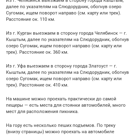
Из г. Челябинск выезжаем в сторону города Кыштым,
далее по указателям на Слюдорудник, обогнув озеро
Сугомак, ищем поворот направо (см. карту или трек).
Расстояние ок. 110 км.
Из г. Курган выезжаем в сторону города Челябинск — г.
Кыштым, далее по указателям на Слюдорудник, обогнув
озеро Сугомак, ищем поворот направо (см. карту или
трек). Расстояние ок. 360 км.
Из г. Уфа выезжаем в сторону города Златоуст — г.
Кыштым, далее по указателям на Слюдорудник, обогнув
озеро Сугомак, ищем поворот направо (см. карту или
трек). Расстояние ок. 410 км.
На машине можно проехать практически до самой
пещеры — есть места для стоянки автомобилей, много
мест для расположения пикника.
На гору есть несколько пеших подъемов. По треку
(внизу страницы) можно проехать на автомобиле