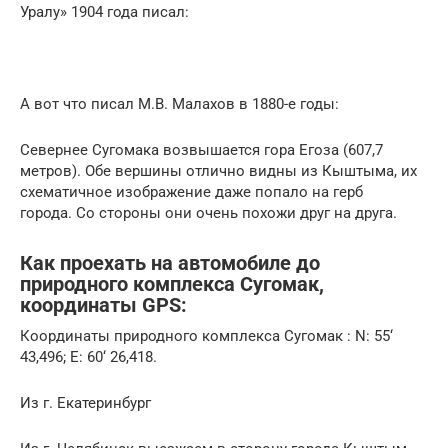
Уралу» 1904 года писал:
А вот что писал М.В. Малахов в 1880-е годы:
Севернее Сугомака возвышается гора Егоза (607,7
метров). Обе вершины отлично видны из Кыштыма, их
схематичное изображение даже попало на герб
города. Со стороны они очень похожи друг на друга.
Как проехать на автомобиле до
природного комплекса Сугомак,
координаты GPS:
Координаты природного комплекса Сугомак : N: 55‘
43,496; E: 60‘ 26,418.
Из г. Екатеринбург