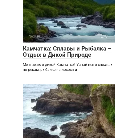
Россия
0
Камчатка: Сплавы и Рыбалка –
Отдых в Дикой Природе
Мечтаешь о дикой Камчатке? Узнай все о сплавах
по рекам, рыбалке на лосося и