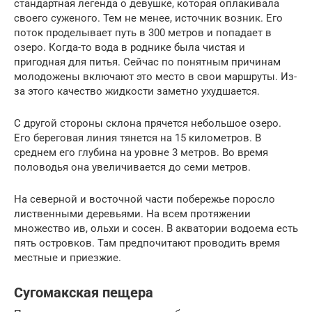
стандартная легенда о девушке, которая оплакивала
своего суженого. Тем не менее, источник возник. Его
поток проделывает путь в 300 метров и попадает в
озеро. Когда-то вода в роднике была чистая и
пригодная для питья. Сейчас по понятным причинам
молодожены включают это место в свои маршруты. Из-
за этого качество жидкости заметно ухудшается.
С другой стороны склона прячется небольшое озеро.
Его береговая линия тянется на 15 километров. В
среднем его глубина на уровне 3 метров. Во время
половодья она увеличивается до семи метров.
На северной и восточной части побережье поросло
лиственными деревьями. На всем протяжении
множество ив, ольхи и сосен. В акватории водоема есть
пять островков. Там предпочитают проводить время
местные и приезжие.
Сугомакская пещера