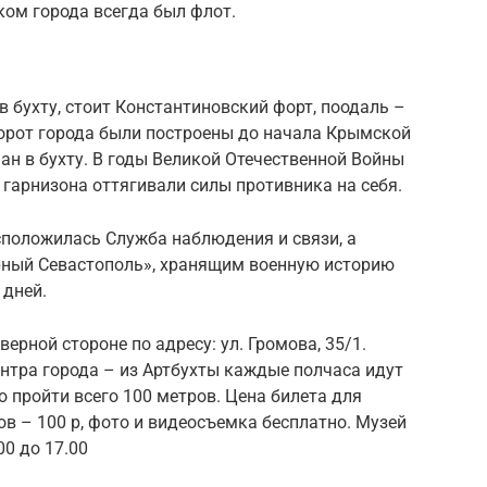
ком города всегда был флот.
 в бухту, стоит Константиновский форт, поодаль –
орот города были построены до начала Крымской
чан в бухту. В годы Великой Отечественной Войны
гарнизона оттягивали силы противника на себя.
сположилась Служба наблюдения и связи, а
рный Севастополь», хранящим военную историю
 дней.
рной стороне по адресу: ул. Громова, 35/1.
нтра города – из Артбухты каждые полчаса идут
о пройти всего 100 метров. Цена билета для
тов – 100 р, фото и видеосъемка бесплатно. Музей
00 до 17.00