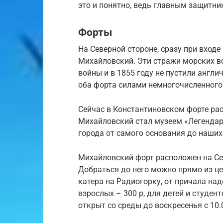
это и понятно, ведь главным защитни
Форты
На Северной стороне, сразу при входе
Михайловский. Эти стражи морских в
войны и в 1855 году не пустили англи
оба форта силами немногочисленного 
Сейчас в Константиновском форте ра
Михайловский стал музеем «Легенда
города от самого основания до наших
Михайловский форт расположен на Севе
Добраться до него можно прямо из це
катера на Радиогорку, от причала над
взрослых – 300 р, для детей и студен
открыт со среды до воскресенья с 10.