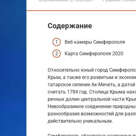
Содержание
Веб камеры Симферополя
Карта Симферополя 2020
Относительно юный город Симферопо
Крым, а также его развитым и эконом
татарское селение Ак-Мечеть, а дато
считать 1784 год. Столица Крыма нах
речных долин центральной части Крым
Невообразимое соединение природных
разнообразие возможностей для разл
действительно уникальным.
Симферополь абсолютно заслужено я