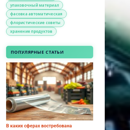
упаковочный материал
фасовка автоматическая
флористические советы
хранение продуктов
ПОПУЛЯРНЫЕ СТАТЬИ
В каких сферах востребована