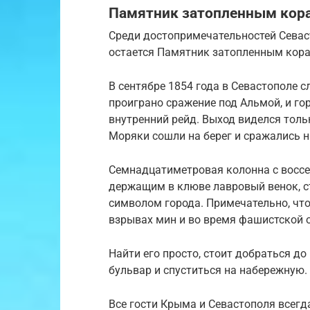
Памятник затопленным кор
Среди достопримечательностей Севас
остается Памятник затопленным кор
В сентябре 1854 года в Севастополе 
проиграно сражение под Альмой, и г
внутренний рейд. Выход виделся толь
Моряки сошли на берег и сражались н
Семнадцатиметровая колонна с восс
держащим в клюве лавровый венок, с
символом города. Примечательно, что
взрывах мин и во время фашистской 
Найти его просто, стоит добраться д
бульвар и спуститься на набережную.
Все гости Крыма и Севастополя всегд