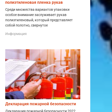
полиэтиленовая пленка рукав
Среди множества вариантов упаковки
особое внимание заслуживает рукав
полиэтиленовый, который представляет
собой полотно, свернутое
Информация
Декларация пожарной безопасности
Декларация пожарной безопасности 2022