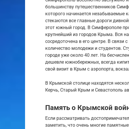
большинству путешественников Симфе
которого начинается незабываемые к
стекаются все главные дороги дивной
этот южный город. В Симферополе пр
крупнейший из городов Крыма. Вся на
сосредоточена в его центре. В связи
количество молодежи и студентов. Ст
городе уже около 40 лет. На бесчисле
дешевле южнобережных, всегда кипит
свой визит в Крым с аэропорта, вокза
В Крымской столице находятся неско
Керчь, Старый Крым и Севастополь ав
Память о Крымской войн
Если рассматривать достопримечатель
заметить, что очень многие памятные