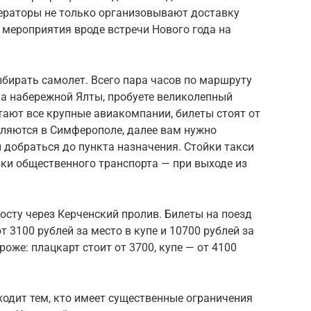
ператоры не только организовывают доставку
 мероприятия вроде встречи Нового года на
ыбирать самолет. Всего пара часов по маршруту
на набережной Ялты, пробуете великолепный
тают все крупные авиакомпании, билеты стоят от
ляются в Симферополе, далее вам нужно
ы добраться до пункта назначения. Стойки такси
вки общественного транспорта — при выходе из
осту через Керченский пролив. Билеты на поезд
 3100 рублей за место в купе и 10700 рублей за
роже: плацкарт стоит от 3700, купе — от 4100
ходит тем, кто имеет существенные ограничения