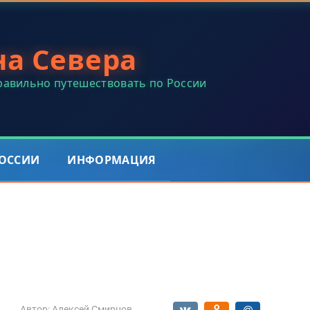
на Севера
правильно путешествовать по России
РОССИИ
ИНФОРМАЦИЯ
Автор:
Алексей Смирнов