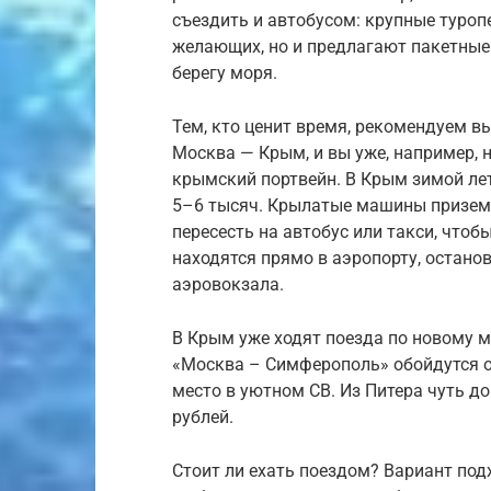
съездить и автобусом: крупные туро
желающих, но и предлагают пакетные
берегу моря.
Тем, кто ценит время, рекомендуем в
Москва — Крым, и вы уже, например, 
крымский портвейн. В Крым зимой ле
5–6 тысяч. Крылатые машины призем
пересесть на автобус или такси, чтоб
находятся прямо в аэропорту, остано
аэровокзала.
В Крым уже ходят поезда по новому м
«Москва – Симферополь» обойдутся от
место в уютном СВ. Из Питера чуть до
рублей.
Стоит ли ехать поездом? Вариант под