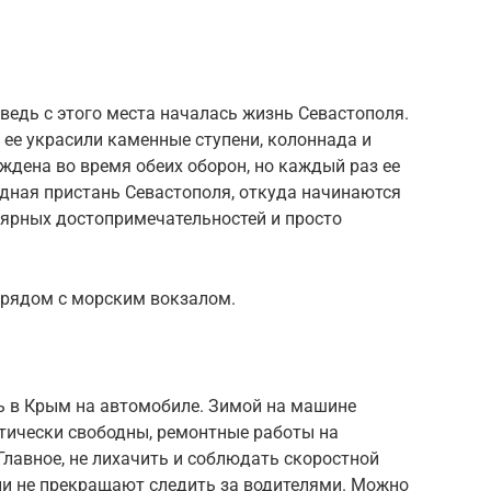
 ведь с этого места началась жизнь Севастополя.
 ее украсили каменные ступени, колоннада и
дена во время обеих оборон, но каждый раз ее
адная пристань Севастополя, откуда начинаются
лярных достопримечательностей и просто
 рядом с морским вокзалом.
а
 в Крым на автомобиле. Зимой на машине
ктически свободны, ремонтные работы на
лавное, не лихачить и соблюдать скоростной
ни не прекращают следить за водителями. Можно