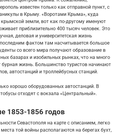
рополь известен только как отправной пункт, с
аникулы в Крыму. «Воротами Крыма», куда
 крымской земли, вот как по-другому именуют
оживает приблизительно 400 тысяч человек. Это
учная, деловая и университетская жизнь
 с последним фактом там насчитывается большое
уденты со всего мира получают образование в
нных базарах и изобильных рынках, что на много
 бурная жизнь. Большинство туристов начинают
лов, автостанций и троллейбусных станций.
лько хорошо оборудованных автостанций. В
тобусы отходят с вокзала «Центральный».
е 1853-1856 годов
ности Севастополя на карте с описанием, легко
 места той войны располагаются на берегах бухт,