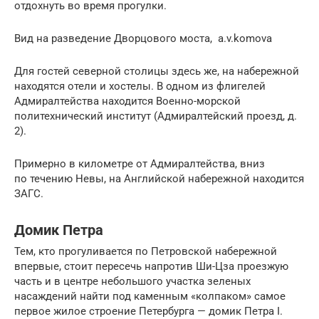
отдохнуть во время прогулки.
Вид на разведение Дворцового моста, a.v.komova
Для гостей северной столицы здесь же, на набережной
находятся отели и хостелы. В одном из флигелей
Адмиралтейства находится Военно-морской
политехнический институт (Адмиралтейский проезд, д.
2).
Примерно в километре от Адмиралтейства, вниз
по течению Невы, на Английской набережной находится
ЗАГС.
Домик Петра
Тем, кто прогуливается по Петровской набережной
впервые, стоит пересечь напротив Ши-Цза проезжую
часть и в центре небольшого участка зеленых
насаждений найти под каменным «колпаком» самое
первое жилое строение Петербурга — домик Петра I.