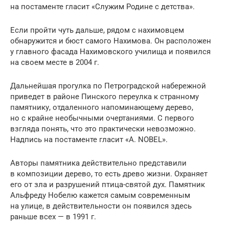
на постаменте гласит «Служим Родине с детства».
Если пройти чуть дальше, рядом с нахимовцем
обнаружится и бюст самого Нахимова. Он расположен
у главного фасада Нахимовского училища и появился
на своем месте в 2004 г.
Дальнейшая прогулка по Петроградской набережной
приведет в районе Пинского переулка к странному
памятнику, отдаленного напоминающему дерево,
но с крайне необычными очертаниями. С первого
взгляда понять, что это практически невозможно.
Надпись на постаменте гласит «A. NOBEL».
Авторы памятника действительно представили
в композиции дерево, то есть древо жизни. Охраняет
его от зла и разрушений птица-святой дух. Памятник
Альфреду Нобелю кажется самым современным
на улице, в действительности он появился здесь
раньше всех — в 1991 г.