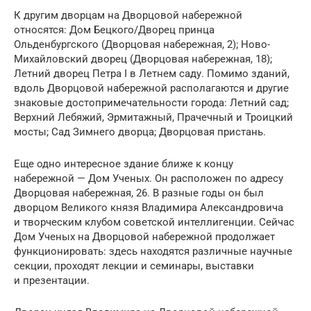
К другим дворцам на Дворцовой набережной
относятся: Дом Бецкого/Дворец принца
Ольденбургского (Дворцовая набережная, 2); Ново-
Михайловский дворец (Дворцовая набережная, 18);
Летний дворец Петра I в Летнем саду. Помимо зданий,
вдоль Дворцовой набережной располагаются и другие
знаковые достопримечательности города: Летний сад;
Верхний Лебяжий, Эрмитажный, Прачечный и Троицкий
мосты; Сад Зимнего дворца; Дворцовая пристань.
Еще одно интересное здание ближе к концу
набережной — Дом Ученых. Он расположен по адресу
Дворцовая набережная, 26. В разные годы он был
дворцом Великого князя Владимира Александровича
и творческим клубом советской интеллигенции. Сейчас
Дом Ученых на Дворцовой набережной продолжает
функционировать: здесь находятся различные научные
секции, проходят лекции и семинары, выставки
и презентации.