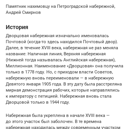
Памятник нахимовцу на Петроградской набережной,
Андрей Смирнов
История
Дворцовая набережная изначально именовалась
Почтовой (когда-то здесь находился Почтовый двор).
Далее, в течение XVIII века, набережная не раз меняла
название: Наличная линия, Верхняя набережная
(Нижней тогда называлась Английская набережная),
Миллионная. Наименование «Дворцовая» она получила
только в 1778 году. Но, с приходом власти Советов,
набережную вновь переименовали — в набережную
Девятого января 1905 года. В эту дату была расстреляна
мирная демонстрация рабочих, которые направлялись
к императору с петицией. Набережная вновь стала
Дворцовой только в 1944 году.
Набережная была укреплена в начале XVIII века —
до этого участок был заболочен. В те времена
набережная находилась между современным участком