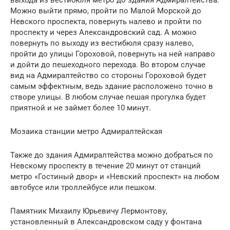
выхода из вестибюля метро до здания Адмиралтейства.
Можно выйти прямо, пройти по Малой Морской до
Невского проспекта, повернуть налево и пройти по
проспекту и через Александровский сад. А можно
повернуть по выходу из вестибюля сразу налево,
пройти до улицы Гороховой, повернуть на ней направо
и дойти до пешеходного перехода. Во втором случае
вид на Адмиралтейство со стороны Гороховой будет
самым эффектным, ведь здание расположено точно в
створе улицы. В любом случае пешая прогулка будет
приятной и не займет более 10 минут.
Мозаика станции метро Адмиралтейская
Также до здания Адмиралтейства можно добраться по
Невскому проспекту в течение 20 минут от станций
метро «Гостиный двор» и «Невский проспект» на любом
автобусе или троллейбусе или пешком.
Памятник Михаилу Юрьевичу Лермонтову,
установленный в Александровском саду у фонтана