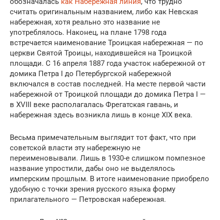
обозначалась
как Набережная линия
, что трудно
считать оригинальным названием, либо как Невская
набережная, хотя реально это название не
употреблялось. Наконец, на плане 1798 года
встречается наименование Троицкая набережная — по
церкви Святой Троицы, находившейся на Троицкой
площади. С 16 апреля 1887 года участок набережной от
домика Петра I до Петербургской набережной
включался в состав последней. На месте первой части
набережной от Троицкой площади до домика Петра I —
в XVIII веке располагалась Фрегатская гавань, и
набережная здесь возникла лишь в конце XIX века.
Весьма примечательным выглядит тот факт, что при
советской власти эту набережную не
переименовывали. Лишь в 1930-е слишком помпезное
название упростили, дабы оно не выделялось
имперским прошлым. В итоге наименование приобрело
удобную с точки зрения русского языка форму
прилагательного — Петровская набережная.