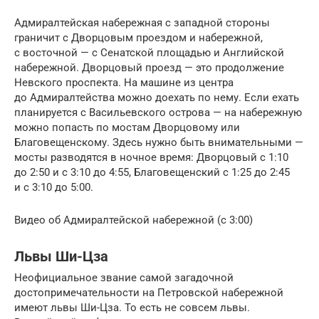
Адмиралтейская набережная с западной стороны
граничит с Дворцовым проездом и набережной,
с восточной — с Сенатской площадью и Английской
набережной. Дворцовый проезд — это продолжение
Невского проспекта. На машине из центра
до Адмиралтейства можно доехать по нему. Если ехать
планируется с Васильевского острова — на набережную
можно попасть по мостам Дворцовому или
Благовещенскому. Здесь нужно быть внимательными —
мосты разводятся в ночное время: Дворцовый с 1:10
до 2:50 и с 3:10 до 4:55, Благовещенский с 1:25 до 2:45
и с 3:10 до 5:00.
Видео об Адмиралтейской набережной (с 3:00)
Львы Ши-Цза
Неофициальное звание самой загадочной
достопримечательности на Петровской набережной
имеют львы Ши-Цза. То есть не совсем львы.