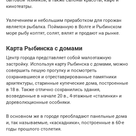
кинотеатры.
Увлечением и небольшим приработком для горожан
является рыбалка. Пойманную в Волге и Рыбинском
море рыбу коптят, солят, вялят и продают на рынке.
Карта Рыбинска с домами
Центр города представляет собой малоэтажную
застройку. Используя карту Рыбинска с домами, можно
совершить пешую прогулку и посмотреть
сохранившиеся и отреставрированные памятники
архитектуры, старинные купеческие дома, построенные
в 18 в. Также отлично сохранились здания,
возведенные в начале 20 в., 4-этажные «сталинки» и
дореволюционные особняки.
В основном же в городе преобладают панельные дома
и, так называемые, «каскадники», построенные в 60-е
годы прошлого столетия.