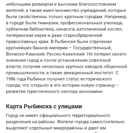
небольшим размером и высоким благосостоянием
жителей, а также имел множество учреждений, которые
были свойственны только крупным городам. Например,
в городе были гимназии, профессиональные училища,
публичная библиотека, синагога, католический костел,
лютеранская кирха и даже старообрядческий
православных храм. В Рыбинске были отделения
крупнейших банков империи – Государственный,
Волжско-Камский, Русско-Азиатский. Не потерял своего
значения город и после установления советской
власти, получив несколько крупных заводов оборонной
промышленности, а также авиационный институт. С
1986 года Рыбинск получил статус исторического
города, что открыло в его истории новую страницу –
развитие туристического сектора экономики.
Карта Рыбинска с улицами
Город не имеет официального территориального
разделения на районы. Жители города самостоятельно
выделяют отдельные микрорайоны и дают им