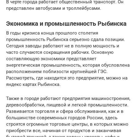
В черте города работает общественный транспорт. Он
представлен автобусами и троллейбусами.
Экономика и промышленность Рыбинска
В годы кризиса конца прошлого столетия
промышленность Рыбинска серьезно сдала позиции.
Сегодня заводы работают не в полную мощность и
часто случаются сокращения рабочих. Основную
составляющую экономики представляет
энергетическая промышленность, которая обусловлена
расположением поблизости крупнейшей ГЭС.
Рассмотреть, где находится это предприятие, можно на
яндекс картах Рыбинска.
Также в городе работают предприятия машиностроения,
деревообработки, пищевой и легкой промышленности.
Развивается торговля и сфера обслуживания, как и в
большинстве современных городов России, здесь
строятся огромные торговые центры, в которых можно
приобрести все, начиная от продуктов и заканчивая
бытовой техникой, а также салоны красоты, кафе и