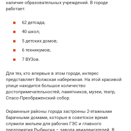
наличие образовательных учреждений. В городе
работает:
62 детсада;
40 школ;
5 детских домов;
6 техникумов;
7 ВУЗов.
Для тех, кто впервые в этом городе, интерес
представляет Волжская набережная. На этой красивой
улице находится большое количество
достопримечательностей, памятников, музеи, театр,
Спасо-Преображенский собор.
Окраинные районы города застроены 2-этажными
барачными домами, которые в советское время
служили жильем для рабочих ГЭС и главного
предприятия Рыбинска – завода авиадвигателей. В