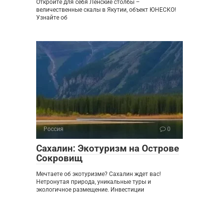
Откройте для себя Ленские столбы –
величественные скалы в Якутии, объект ЮНЕСКО!
Узнайте об
Россия
0
Сахалин: Экотуризм на Острове
Сокровищ
Мечтаете об экотуризме? Сахалин ждет вас!
Нетронутая природа, уникальные туры и
экологичное размещение. Инвестиции