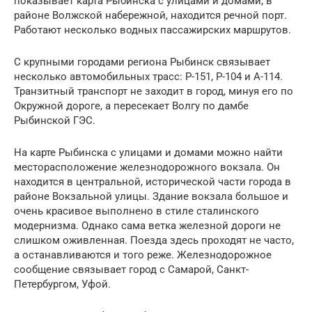
показывает карта Рыбинска с улицами и домами, в
районе Волжской набережной, находится речной порт.
Работают несколько водных пассажирских маршрутов.
С крупными городами региона Рыбинск связывает
несколько автомобильных трасс: Р-151, Р-104 и А-114.
Транзитный транспорт не заходит в город, минуя его по
Окружной дороге, а пересекает Волгу по дамбе
Рыбинской ГЭС.
На карте Рыбинска с улицами и домами можно найти
месторасположение железнодорожного вокзала. Он
находится в центральной, исторической части города в
районе Вокзальной улицы. Здание вокзала большое и
очень красивое выполнено в стиле сталинского
модернизма. Однако сама ветка железной дороги не
слишком оживленная. Поезда здесь проходят не часто,
а останавливаются и того реже. Железнодорожное
сообщение связывает город с Самарой, Санкт-
Петербургом, Уфой.