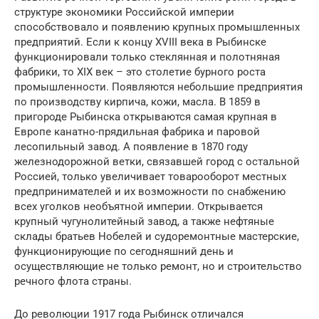
структуре экономики Российской империи
способствовало и появлению крупных промышленных
предприятий. Если к концу XVIII века в Рыбинске
функционировали только стеклянная и полотняная
фабрики, то XIX век – это столетие бурного роста
промышленности. Появляются небольшие предприятия
по производству кирпича, кожи, масла. В 1859 в
пригороде Рыбинска открываются самая крупная в
Европе канатно-прядильная фабрика и паровой
лесопильный завод. А появление в 1870 году
железнодорожной ветки, связавшей город с остальной
Россией, только увеличивает товарооборот местных
предпринимателей и их возможности по снабжению
всех уголков необъятной империи. Открывается
крупный чугунолитейный завод, а также нефтяные
склады братьев Нобелей и судоремонтные мастерские,
функционирующие по сегодняшний день и
осуществляющие не только ремонт, но и строительство
речного флота страны.
До революции 1917 года Рыбинск отличался