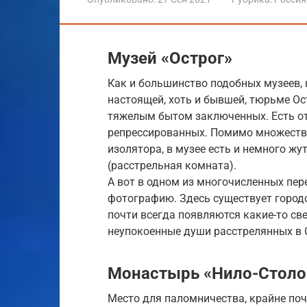
Музей «Острог»
Как и большинство подобных музеев, 
настоящей, хоть и бывшей, тюрьме Ос
тяжелым бытом заключенных. Есть о
репрессированных. Помимо множества
изолятора, в музее есть и немного ж
(расстрельная комната).
А вот в одном из многочисленных пе
фотографию. Здесь существует городс
почти всегда появляются какие-то св
неупокоенные души расстрелянных в 
Монастырь «Нило-Столо
Место для паломничества, крайне п