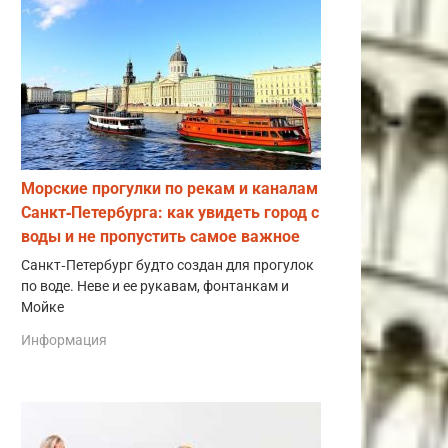
Морские прогулки по рекам и каналам
Санкт‑Петербурга: как увидеть город с
воды и не пропустить самое важное
Санкт‑Петербург будто создан для прогулок
по воде. Неве и ее рукавам, фонтанкам и
Мойке
Информация