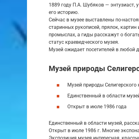
1889 году П.А. Шубяков — энтузиаст, 
его историю.
Сейчас в музее выставлены по-насто
старинных рукописей, прялок, картин 
промыслах, а гиды расскажут о богат
статус краеведческого музея.
Музей ожидает посетителей в любой д
Музей природы Селигерс
Музей природы Селигерского 
Единственный в области музе
Открыт в июле 1986 года
Единственный в области музей, расск
Открыт в июле 1986 г. Многие экспон
Экспозиция музея интересная, красо