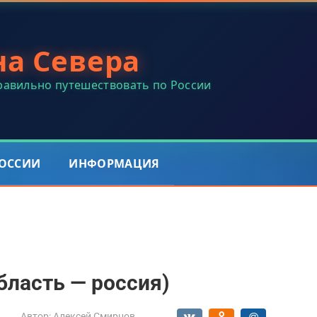
на Севера
правильно путешествовать по России
РОССИИ
ИНФОРМАЦИЯ
бласть — россия)
Автор:
Алексей Смирнов