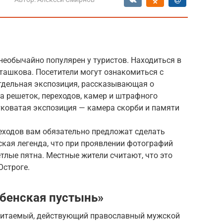
необычайно популярен у туристов. Находиться в
ташкова. Посетители могут ознакомиться с
тдельная экспозиция, рассказывающая о
 решеток, переходов, камер и штрафного
утковатая экспозиция — камера скорби и памяти
реходов вам обязательно предложат сделать
кая легенда, что при проявлении фотографий
етлые пятна. Местные жители считают, что это
Остроге.
бенская пустынь»
очитаемый, действующий православный мужской