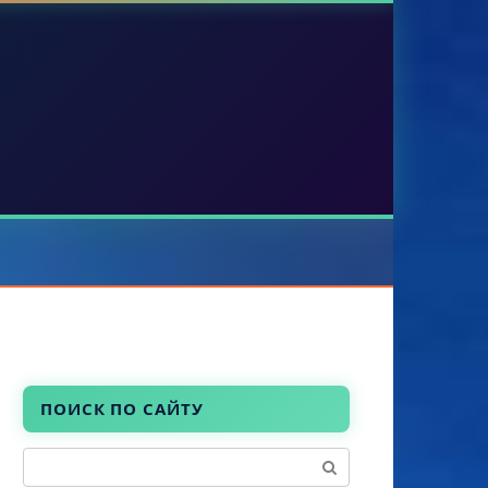
ПОИСК ПО САЙТУ
Поиск: