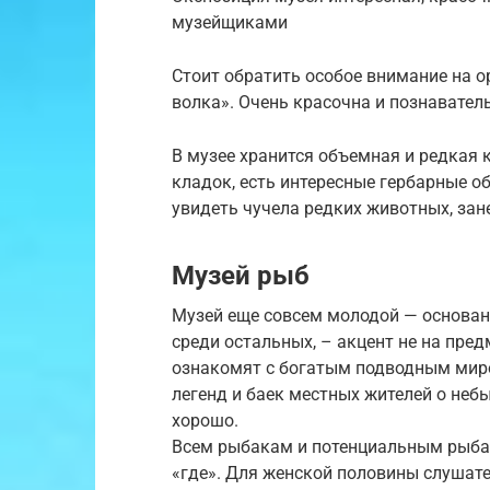
музейщиками
Стоит обратить особое внимание на о
волка». Очень красочна и познавател
В музее хранится объемная и редкая 
кладок, есть интересные гербарные о
увидеть чучела редких животных, зан
Музей рыб
Музей еще совсем молодой — основан
среди остальных, – акцент не на пре
ознакомят с богатым подводным миро
легенд и баек местных жителей о неб
хорошо.
Всем рыбакам и потенциальным рыбака
«где». Для женской половины слушате