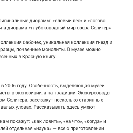
ригинальные диорамы: «еловый лес» и «логово
ьна диорама «глубоководный мир озера Селигер»
коллекция бабочек, уникальная коллекция гнезд и
бразцы, почвенные монолиты. В музее можно
есенных в Красную книгу.
 в 2006 году. Особенность, выделяющая музей
дметы в экспозиции, а на традиции. Экскурсоводы
м Селигера, расскажут несколько старинных
ывалых уловах. Рассказывать здесь умеют
м покажут: «как ловить», «на что», «когда» и
лей отдельная «наука» — все о приготовлении