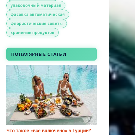
упаковочный материал
фасовка автоматическая
флористические советы
хранение продуктов
ПОПУЛЯРНЫЕ СТАТЬИ
Что такое «всё включено» в Турции?