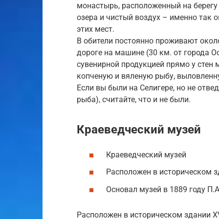
монастырь, расположенный на берегу 
озера и чистый воздух – именно так 
этих мест.
В обители постоянно проживают окол
дороге на машине (30 км. от города 
сувенирной продукцией прямо у стен
копченую и вяленую рыбу, выловленну
Если вы были на Селигере, но не отве
рыба), считайте, что и не были.
Краеведческий музей
Краеведческий музей
Расположен в историческом зд
Основал музей в 1889 году П.
Расположен в историческом здании XV