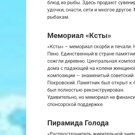
блюд из рыбы. Здесь продают сувени
удочки, снасти, сети и многое другое
рыбакам.
Мемориал «Ксты»
«Ксты» – мемориал скорби и печали. 
Пено. Единственный в стране памятник
сожгли деревню. Центральная композ
дома с падающей на колени женщиной
композиции — знаменитый советский с
Покровский. Памятник был открыт к 
был полностью реконструирован.
Удивительно, но мемориал не финанси
спонсорской поддержке.
Пирамида Голода
«Распространитель живительной энер