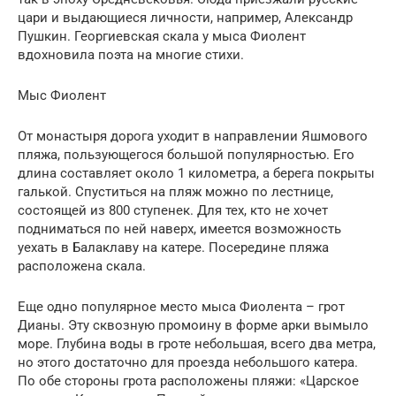
цари и выдающиеся личности, например, Александр
Пушкин. Георгиевская скала у мыса Фиолент
вдохновила поэта на многие стихи.
Мыс Фиолент
От монастыря дорога уходит в направлении Яшмового
пляжа, пользующегося большой популярностью. Его
длина составляет около 1 километра, а берега покрыты
галькой. Спуститься на пляж можно по лестнице,
состоящей из 800 ступенек. Для тех, кто не хочет
подниматься по ней наверх, имеется возможность
уехать в Балаклаву на катере. Посередине пляжа
расположена скала.
Еще одно популярное место мыса Фиолента – грот
Дианы. Эту сквозную промоину в форме арки вымыло
море. Глубина воды в гроте небольшая, всего два метра,
но этого достаточно для проезда небольшого катера.
По обе стороны грота расположены пляжи: «Царское