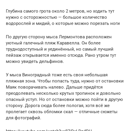
Глубина самого грота около 2 метров, но ходить тут
нужно с осторожностью — большое количество
водорослей и мидий, о которые можно порезать ноги
По другую сторону мыса Лермонтова расположен
уютный галечный пляж Каравелла. Он более
труднодоступный и уединённый, но самый лучший
пейзаж открывается именно отсюда. Рано утром тут
можно увидеть дельфинов.
У мыса Виноградный тоже есть своя небольшая
пляжная зона. Чтобы попасть туда, нужно от остановки
Маяк поворачивать налево. Дальше придётся
преодолевать несколько крутых тропинок и довольно
опасный уступ. Но от остановки можно пойти в другую
сторону. Дорога сюда более пологая, хотя всё же
пролегает сквозь обломки скал — отличные сюжеты
для фотографий.