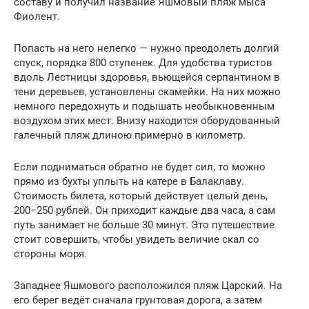
составу и получил название Яшмовый пляж мыса
Фиолент.
Попасть на него нелегко — нужно преодолеть долгий
спуск, порядка 800 ступенек. Для удобства туристов
вдоль Лестницы здоровья, вьющейся серпантином в
тени деревьев, установлены скамейки. На них можно
немного передохнуть и подышать необыкновенным
воздухом этих мест. Внизу находится оборудованный
галечный пляж длиною примерно в километр.
Если подниматься обратно не будет сил, то можно
прямо из бухты уплыть на катере в Балаклаву.
Стоимость билета, который действует целый день,
200−250 рублей. Он приходит каждые два часа, а сам
путь занимает не больше 30 минут. Это путешествие
стоит совершить, чтобы увидеть величие скал со
стороны моря.
Западнее Яшмового расположился пляж Царский. На
его берег ведёт сначала грунтовая дорога, а затем