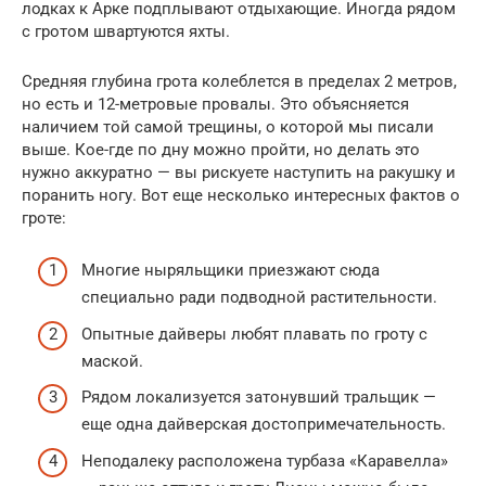
лодках к Арке подплывают отдыхающие. Иногда рядом
с гротом швартуются яхты.
Средняя глубина грота колеблется в пределах 2 метров,
но есть и 12-метровые провалы. Это объясняется
наличием той самой трещины, о которой мы писали
выше. Кое-где по дну можно пройти, но делать это
нужно аккуратно — вы рискуете наступить на ракушку и
поранить ногу. Вот еще несколько интересных фактов о
гроте:
Многие ныряльщики приезжают сюда
специально ради подводной растительности.
Опытные дайверы любят плавать по гроту с
маской.
Рядом локализуется затонувший тральщик —
еще одна дайверская достопримечательность.
Неподалеку расположена турбаза «Каравелла»