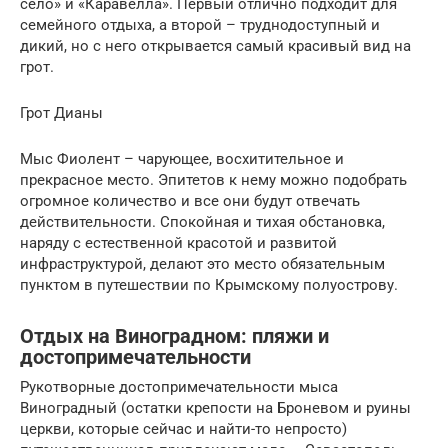
село» и «Каравелла». Первый отлично подходит для
семейного отдыха, а второй – труднодоступный и
дикий, но с него открывается самый красивый вид на
грот.
Грот Дианы
Мыс Фиолент – чарующее, восхитительное и
прекрасное место. Эпитетов к нему можно подобрать
огромное количество и все они будут отвечать
действительности. Спокойная и тихая обстановка,
наряду с естественной красотой и развитой
инфраструктурой, делают это место обязательным
пунктом в путешествии по Крымскому полуострову.
Отдых на Виноградном: пляжи и
достопримечательности
Рукотворные достопримечательности мыса
Виноградный (остатки крепости на Броневом и руины
церкви, которые сейчас и найти-то непросто)