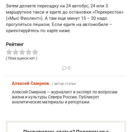
Затем делаете пересадку на 24 автобус, 24 или 3
маршрутное такси и едите до остановки «Перекресток»
(«Мыс Фиолент»). А там еще минут 15 – 20 надо
прогуляться пешком. Если едите на автомобиле –
ориентируйтесь по карте ниже.
Рейтинг
( Пока оценок нет )
0
Алексей Смирнов
/ автор статьи
Алексей Смирнов — журналист и эксперт по вопросам
жизни и культуры Севера России. Публикует
аналитические материалы и репортажи.
Понравилась статья? Поделиться с