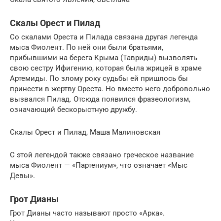
Скалы Орест и Пилад
Со скалами Ореста и Пилада связана другая легенда
мыса Фиолент. По ней они были братьями,
прибывшими на берега Крыма (Тавриды) вызволять
свою сестру Ифигению, которая была жрицей в храме
Артемиды. По злому року судьбы ей пришлось бы
принести в жертву Ореста. Но вместо него добровольно
вызвался Пилад. Отсюда появился фразеологизм,
означающий бескорыстную дружбу.
Скалы Орест и Пилад, Маша Малиновская
С этой легендой также связано греческое название
мыса Фиолент — «Партениум», что означает «Мыс
Девы».
Грот Дианы
Грот Дианы часто называют просто «Арка».