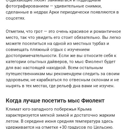
Отдыхающие любят заниматься и подводным
фотографированием — удивительные снимки,
сделанные в недрах Арки периодически появляются в
соцсетях.
Отметим, что грот — это очень красивое и романтичное
место, так что увидеть его стоит обязательно. Вы легко
можете поселиться на одной из местных турбаз и
совмещать пляжный отдых с изучением
достопримечательности. Если же вы относите себя к
категории опытных дайверов, то мыс Фиолент будет
для вас настоящей находкой. Всем остальным
путешественникам мы рекомендуем следить за своим
здоровьем, не карабкаться по отвесным склонам и не
нырять в тех местах, где рельеф дна вами не изучен.
Когда лучше посетить мыс Фиолент
Климат юго-западного побережья Крыма
характеризуется мягкой зимой и достаточно жарким
летом. В середине июня средняя температура здесь
удерживается на отметке +30 градусов по Цельсию.