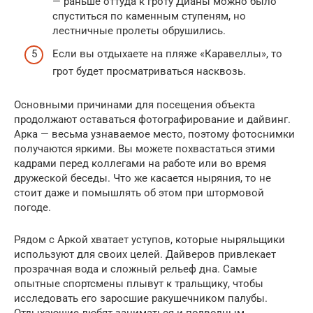
— раньше оттуда к гроту Дианы можно было
спуститься по каменным ступеням, но
лестничные пролеты обрушились.
Если вы отдыхаете на пляже «Каравеллы», то
грот будет просматриваться насквозь.
Основными причинами для посещения объекта
продолжают оставаться фотографирование и дайвинг.
Арка — весьма узнаваемое место, поэтому фотоснимки
получаются яркими. Вы можете похвастаться этими
кадрами перед коллегами на работе или во время
дружеской беседы. Что же касается ныряния, то не
стоит даже и помышлять об этом при штормовой
погоде.
Рядом с Аркой хватает уступов, которые ныряльщики
используют для своих целей. Дайверов привлекает
прозрачная вода и сложный рельеф дна. Самые
опытные спортсмены плывут к тральщику, чтобы
исследовать его заросшие ракушечником палубы.