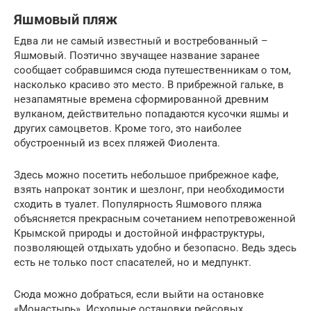
Яшмовый пляж
Едва ли не самый известный и востребованный –
Яшмовый. Поэтично звучащее название заранее
сообщает собравшимся сюда путешественникам о том,
насколько красиво это место. В прибрежной гальке, в
незапамятные времена сформированной древним
вулканом, действительно попадаются кусочки яшмы и
других самоцветов. Кроме того, это наиболее
обустроенный из всех пляжей Фиолента.
Здесь можно посетить небольшое прибрежное кафе,
взять напрокат зонтик и шезлонг, при необходимости
сходить в туалет. Популярность Яшмового пляжа
объясняется прекрасным сочетанием непотревоженной
Крымской природы и достойной инфраструктуры,
позволяющей отдыхать удобно и безопасно. Ведь здесь
есть не только пост спасателей, но и медпункт.
Сюда можно добраться, если выйти на остановке
«Монастырь». Исходные остановки рейсовых