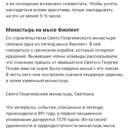
и их посещение возможно совместить. Чтобы успеть
насладиться всеми красотами, лучше закладывать
на это не менее 5–6 часов.
Монастырь на мысе Фиолент
Со строительством Свято-Георгиевского монастыря
связана одна из легенд мыса Фиолент. В ней
говориться о греческом корабле, который потерпел
крушение. Выжившие члены команды рассказывали,
что спасение пришло от явившегося Святого Георгия.
Позже ими на скале была найдена икона с его ликом.
В честь него они построили сначала пещерную церковь,
а затем каменный монастырь.
Свято-Георгиевский монастырь, Светлана
Что интересно, события, описанные в легенде,
происходили в 891 году, а первое письменное
упоминание датируется 1578 годом. Из-за своей
удаленности и труднодоступности монастырь мыса