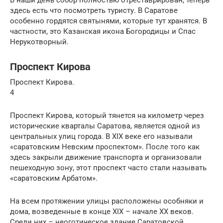
здесь есть что посмотреть туристу. В Саратове
особенно гордятся святынями, которые тут хранятся. В
частности, это Казанская икона Богородицы и Спас
Нерукотворный.
Проспект Кирова
Проспект Кирова.
4
Проспект Кирова, который тянется на километр через
исторические кварталы Саратова, является одной из
центральных улиц города. В XIX веке его называли
«саратовским Невским проспектом». После того как
здесь закрыли движение транспорта и организовали
пешеходную зону, этот проспект часто стали называть
«саратовским Арбатом».
На всем протяжении улицы расположены особняки и
дома, возведенные в конце XIX – начале ХХ веков.
Среди них – неоготическое здание Саратовской