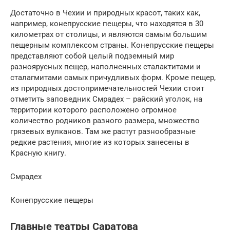
Достаточно в Чехии и природных красот, таких как,
например, конепрусские пещеры, что находятся в 30
километрах от столицы, и являются самым большим
пещерным комплексом страны. Конепрусские пещеры
представляют собой целый подземный мир
разноярусных пещер, наполненных сталактитами и
сталагмитами самых причудливых форм. Кроме пещер,
из природных достопримечательностей Чехии стоит
отметить заповедник Смрадех – райский уголок, на
территории которого расположено огромное
количество родников разного размера, множество
грязевых вулканов. Там же растут разнообразные
редкие растения, многие из которых занесены в
Красную книгу.
Смрадех
Конепрусские пещеры
Главные театры Саратова