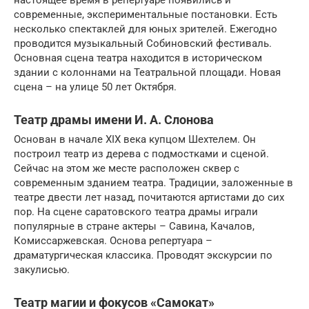
настоящее время в репертуаре появились и
современные, экспериментальные постановки. Есть
несколько спектаклей для юных зрителей. Ежегодно
проводится музыкальный Собиновский фестиваль.
Основная сцена театра находится в историческом
здании с колоннами на Театральной площади. Новая
сцена – на улице 50 лет Октября.
Театр драмы имени И. А. Слонова
Основан в начале XIX века купцом Шехтелем. Он
построил театр из дерева с подмостками и сценой.
Сейчас на этом же месте расположен сквер с
современным зданием театра. Традиции, заложенные в
театре двести лет назад, почитаются артистами до сих
пор. На сцене саратовского театра драмы играли
популярные в стране актеры – Савина, Качалов,
Комиссаржевская. Основа репертуара –
драматургическая классика. Проводят экскурсии по
закулисью.
Театр магии и фокусов «Самокат»