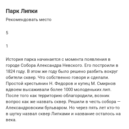
Парк Липки
Рекомендовать место
5
1
История парка начинается с момента появления в
городе Собора Александра Невского. Его построили в
1824 году. В этом же году было решено разбить вокруг
обители сквер. Что собственно говоря и сделали.
Простой крестьянин Н. Федоров и купец М. Смирнов
вдвоем высаживали более 1000 молоденьких лип.
После того как территорию облагородили, возник
вопрос как же назвать сквер. Решили в честь собора —
Александровским бульваром. Но через пять лет кто-то
в шутку назвал сквер Липками и название осталось на
века.