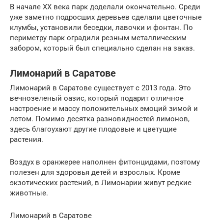
В начале XX века парк доделали окончательно. Среди
уже заметно подросших деревьев сделали цветочные
клумбы, установили беседки, лавочки и фонтан. По
периметру парк оградили резным металлическим
забором, который был специально сделан на заказ.
Лимонарий в Саратове
Лимонарий в Саратове существует с 2013 года. Это
вечнозеленый оазис, который подарит отличное
настроение и массу положительных эмоций зимой и
летом. Помимо десятка разновидностей лимонов,
здесь благоухают другие плодовые и цветущие
растения.
Воздух в оранжерее наполнен фитонцидами, поэтому
полезен для здоровья детей и взрослых. Кроме
экзотических растений, в Лимонарии живут редкие
животные.
Лимонарий в Саратове