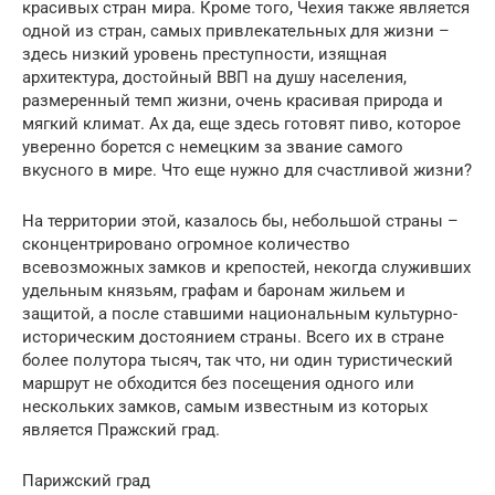
красивых стран мира. Кроме того, Чехия также является
одной из стран, самых привлекательных для жизни –
здесь низкий уровень преступности, изящная
архитектура, достойный ВВП на душу населения,
размеренный темп жизни, очень красивая природа и
мягкий климат. Ах да, еще здесь готовят пиво, которое
уверенно борется с немецким за звание самого
вкусного в мире. Что еще нужно для счастливой жизни?
На территории этой, казалось бы, небольшой страны –
сконцентрировано огромное количество
всевозможных замков и крепостей, некогда служивших
удельным князьям, графам и баронам жильем и
защитой, а после ставшими национальным культурно-
историческим достоянием страны. Всего их в стране
более полутора тысяч, так что, ни один туристический
маршрут не обходится без посещения одного или
нескольких замков, самым известным из которых
является Пражский град.
Парижский град