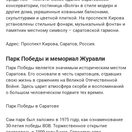
консерватории, гостиница «Волга» в стиле модерн и
другие дома, украшенные коваными балконами,
скульптурами и цветной плиткой. На проспекте Кирова
установлены стильные фонари, музыкальный фонтан и
памятник местному символу – саратовской гармони.
Адрес: Проспект Кирова, Саратов, Россия.
Парк Победы и мемориал Журавли
Парк Победы является значимым историческим местом
Саратова. Его основали в честь саратовцев, отдавших
свою жизнь в сражениях на Великой Отечественной
Войне. Здесь царит атмосфера скорби и воспоминаний
о большом человеческом подвиге тех времен.
Парк Победы в Саратове
Сам парк был заложен в 1975 году, как ознаменование
30-летия победы ВОВ. Торжественное открытие
состоялось в 1999 году 9 мая. Строительство