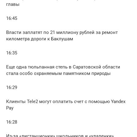
главы
16:45
Власти заплатят по 21 миллиону рублей за ремонт
километра дороги к Баклушам
16:35
Еще одна тюльпанная степь в Саратовской области
стала особо охраняемым памятником природы
16:29
Клиенты Tele2 могут оплатить счет с помощью Yandex
Pay
16:28
Из-за «дистанционки» школьников и «удаленки»