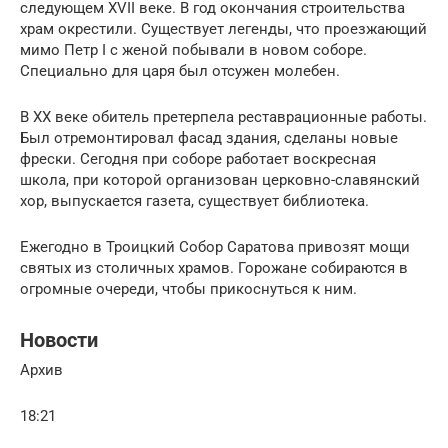
следующем XVII веке. В год окончания строительства
храм окрестили. Существует легенды, что проезжающий
мимо Петр I с женой побывали в новом соборе.
Специально для царя был отсужен молебен.
В XX веке обитель претерпела реставрационные работы.
Был отремонтировал фасад здания, сделаны новые
фрески. Сегодня при соборе работает воскресная
школа, при которой организован церковно-славянский
хор, выпускается газета, существует библиотека.
Ежегодно в Троицкий Собор Саратова привозят мощи
святых из столичных храмов. Горожане собираются в
огромные очереди, чтобы прикоснуться к ним.
Новости
Архив
18:21