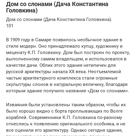
Дом со слонами (Дача Константина
Головкина)
Дом со слонами (Дача Константина Головкина).
101
В 1909 году в Самаре появилось необычное здание в
стиле модерн. Оно принадлежало купцу, художнику и
меценату К.П. Головкину. Дом был построен по проекту,
выполненному самим владельцем, и использовался в
качестве дачи. Облик этого здания нетипичен для
русской архитектуры начала ХХ века. Неотъемлемой
частью архитектурного комплекса стали огромные
скульптуры слонов в натуральную величину, благодаря
которым здание получило название «Дом со слонами».
Изваяния были установлены таким образом, чтобы их
было хорошо видно с борта проплывающих по Волге
кораблей. Современники К.П. Головкина по-разному
отнеслись к появлению оригинального особняка, и не
все оценили его архитектуру. Однако сегодня здание,