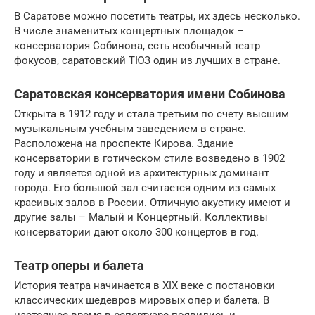
В Саратове можно посетить театры, их здесь несколько.
В числе знаменитых концертных площадок –
консерватория Собинова, есть необычный театр
фокусов, саратовский ТЮЗ один из лучших в стране.
Саратовская консерватория имени Собинова
Открыта в 1912 году и стала третьим по счету высшим
музыкальным учебным заведением в стране.
Расположена на проспекте Кирова. Здание
консерватории в готическом стиле возведено в 1902
году и является одной из архитектурных доминант
города. Его большой зал считается одним из самых
красивых залов в России. Отличную акустику имеют и
другие залы – Малый и Концертный. Коллективы
консерватории дают около 300 концертов в год.
Театр оперы и балета
История театра начинается в XIX веке с постановки
классических шедевров мировых опер и балета. В