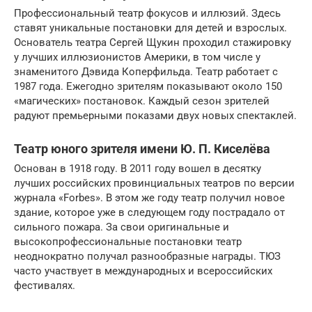
Профессиональный театр фокусов и иллюзий. Здесь
ставят уникальные постановки для детей и взрослых.
Основатель театра Сергей Щукин проходил стажировку
у лучших иллюзионистов Америки, в том числе у
знаменитого Дэвида Коперфильда. Театр работает с
1987 года. Ежегодно зрителям показывают около 150
«магических» постановок. Каждый сезон зрителей
радуют премьерными показами двух новых спектаклей.
Театр юного зрителя имени Ю. П. Киселёва
Основан в 1918 году. В 2011 году вошел в десятку
лучших российских провинциальных театров по версии
журнала «Forbes». В этом же году театр получил новое
здание, которое уже в следующем году пострадало от
сильного пожара. За свои оригинальные и
высокопрофессиональные постановки театр
неоднократно получал разнообразные награды. ТЮЗ
часто участвует в международных и всероссийских
фестивалях.