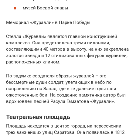
музей Боевой славы.
Мемориал «Журавли» в Парке Победы
Стелла «Журавли» является главной конструкцией
комплекса. Она представлена тремя пилонами,
составляющими 40 метров в высоту, на них закреплена
золотая звезда и 12 стилизованных фигурок журавлей,
расположенных клином.
По задумке создателя образы журавлей – это
бессмертные души солдат, улетающих в небо по
направлению на Запад, где в те далекие годы шли
ожесточенные бои. На создание памятника автор был
вдохновлен песней Расула Гамзатова «Журавли».
Театральная площадь
Площадь находится в центре города, на пересечении
трех важнейших улиц Саратова. Она появилась в 1812