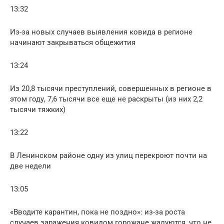
13:32
Из-за новых случаев выявления ковида в регионе
начинают закрываться общежития
13:24
Из 20,8 тысячи преступлений, совершенных в регионе в
этом году, 7,6 тысячи все еще не раскрыты (из них 2,2
тысячи тяжких)
13:22
В Ленинском районе одну из улиц перекроют почти на
две недели
13:05
«Вводите карантин, пока не поздно»: из-за роста
случаев заражения ковидом горожане жалуются, что не