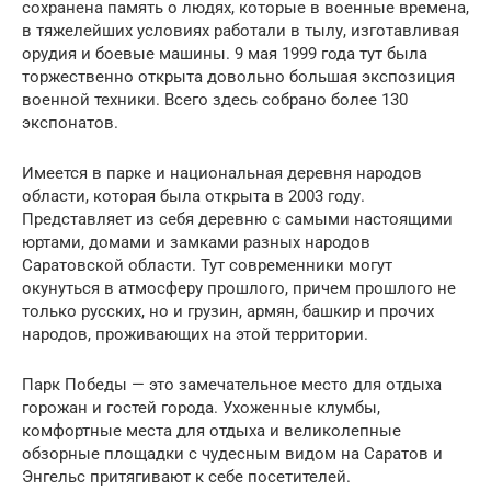
сохранена память о людях, которые в военные времена,
в тяжелейших условиях работали в тылу, изготавливая
орудия и боевые машины. 9 мая 1999 года тут была
торжественно открыта довольно большая экспозиция
военной техники. Всего здесь собрано более 130
экспонатов.
Имеется в парке и национальная деревня народов
области, которая была открыта в 2003 году.
Представляет из себя деревню с самыми настоящими
юртами, домами и замками разных народов
Саратовской области. Тут современники могут
окунуться в атмосферу прошлого, причем прошлого не
только русских, но и грузин, армян, башкир и прочих
народов, проживающих на этой территории.
Парк Победы — это замечательное место для отдыха
горожан и гостей города. Ухоженные клумбы,
комфортные места для отдыха и великолепные
обзорные площадки с чудесным видом на Саратов и
Энгельс притягивают к себе посетителей.