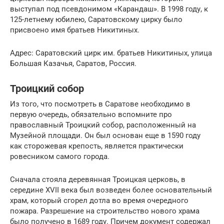
выступал под псевдонимом «Карандаш». В 1998 году, к
125-летнему юбилею, Саратовскому цирку было
присвоено имя братьев Никитиных.
Адрес: Саратовский цирк им. братьев Никитиных, улица
Большая Казачья, Саратов, Россия.
Троицкий собор
Из того, что посмотреть в Саратове необходимо в
первую очередь, обязательно вспомните про
православный Троицкий собор, расположенный на
Музейной площади. Он был основан еще в 1590 году
как сторожевая крепость, является практически
ровесником самого города.
Сначала стояла деревянная Троицкая церковь, в
середине XVII века был возведен более основательный
храм, который сгорел дотла во время очередного
пожара. Разрешение на строительство нового храма
было получено в 1689 году. Причем документ содержал