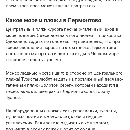
время года вода может еще не прогреться».
Какое море и пляжи в Лермонтово
Центральный пляж курорта песчано-галечный. Вход в
море пологий. Здесь всегда много людей — приходится
буквально ходить по головам. Неудивительно, что при
таком скоплении народа на этом пляже Лермонтово
достаточно мусора, да и чистота воды в Черном море
оставляет желать лучшего.
Менее людные места ищите в стороне от Центрального
пляжа! Туристы любят ездить на протяженный песчано-
галечный пляж «Золотой берег», который находится в
нескольких километрах от Лермонтово в сторону
Туапсе.
На оборудованных пляжах есть раздевалки, туалеты,
душевые, лотки с мороженым, кафе и водные
развлечения. Если хотите отдыхать с комфортом,
возьмите в аренду лежак и зонт от солнца.