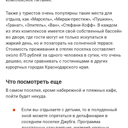
комплексное питание.
Также у туристов очень популярны такие места для
отдыха, как «Марсель», «Мираж-престиж», «Пушкин»,
«Гранат», «Элитель», «Ван», «Стефани-Хофф». В каждом
из этих комплексов имеется свой собственный бассейн
во дворе, где гости могут не только искупаться в
жаркий день, но и позагорать на солнечной террасе.
Стоимость проживания в отелях поселка составляет
около 875 рублей за одного человека в сутки, что очень
дешево, если сравнивать с гостиницами в других
курортных городах Краснодарского края.
Что посмотреть еще
В самом поселке, кроме набережной и пляжных кафе,
пойти будет некуда.
Если вы отдыхаете с детьми, то в полуденный
зной можете спрятаться в дельфинарии в
соседнем поселке Джубга. Программа
достаточно стандартная, жителей крупных