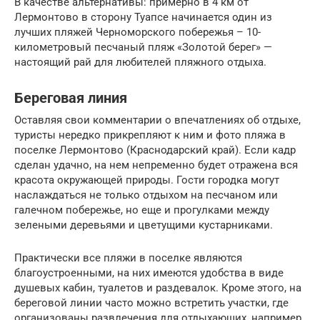
В качестве альтернативы: примерно в 4 км от
Лермонтово в сторону Туапсе начинается один из
лучших пляжей Черноморского побережья – 10-
километровый песчаный пляж «Золотой берег» —
настоящий рай для любителей пляжного отдыха.
Береговая линия
Оставляя свои комментарии о впечатлениях об отдыхе,
туристы нередко прикрепляют к ним и фото пляжа в
поселке Лермонтово (Краснодарский край). Если кадр
сделан удачно, на нем непременно будет отражена вся
красота окружающей природы. Гости городка могут
наслаждаться не только отдыхом на песчаном или
галечном побережье, но еще и прогулками между
зелеными деревьями и цветущими кустарниками.
Практически все пляжи в поселке являются
благоустроенными, на них имеются удобства в виде
душевых кабин, туалетов и раздевалок. Кроме этого, на
береговой линии часто можно встретить участки, где
организованы развлечения для отдыхающих, например,