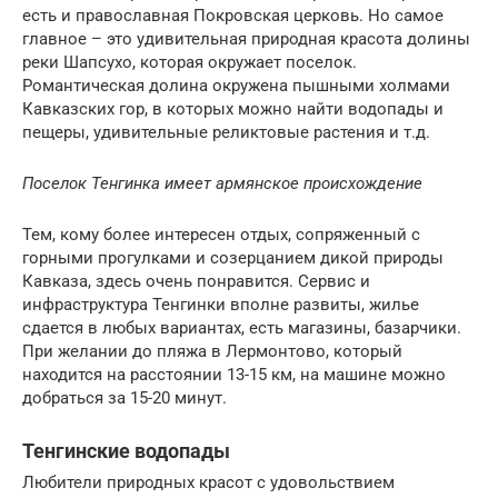
есть и православная Покровская церковь. Но самое
главное – это удивительная природная красота долины
реки Шапсухо, которая окружает поселок.
Романтическая долина окружена пышными холмами
Кавказских гор, в которых можно найти водопады и
пещеры, удивительные реликтовые растения и т.д.
Поселок Тенгинка имеет армянское происхождение
Тем, кому более интересен отдых, сопряженный с
горными прогулками и созерцанием дикой природы
Кавказа, здесь очень понравится. Сервис и
инфраструктура Тенгинки вполне развиты, жилье
сдается в любых вариантах, есть магазины, базарчики.
При желании до пляжа в Лермонтово, который
находится на расстоянии 13-15 км, на машине можно
добраться за 15-20 минут.
Тенгинские водопады
Любители природных красот с удовольствием