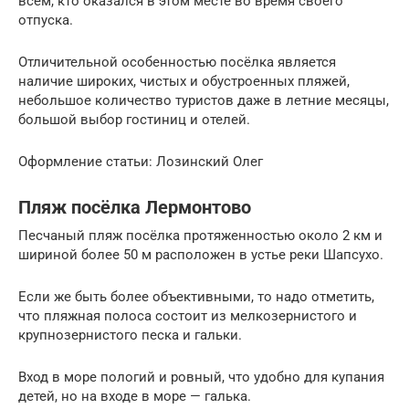
всем, кто оказался в этом месте во время своего
отпуска.
Отличительной особенностью посёлка является
наличие широких, чистых и обустроенных пляжей,
небольшое количество туристов даже в летние месяцы,
большой выбор гостиниц и отелей.
Оформление статьи: Лозинский Олег
Пляж посёлка Лермонтово
Песчаный пляж посёлка протяженностью около 2 км и
шириной более 50 м расположен в устье реки Шапсухо.
Если же быть более объективными, то надо отметить,
что пляжная полоса состоит из мелкозернистого и
крупнозернистого песка и гальки.
Вход в море пологий и ровный, что удобно для купания
детей, но на входе в море — галька.