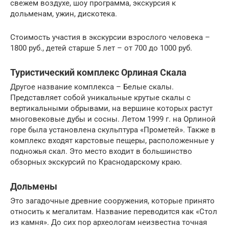
свежем воздухе, шоу программа, экскурсия к
дольменам, ужин, дискотека.
Стоимость участия в экскурсии взрослого человека –
1800 руб., детей старше 5 лет – от 700 до 1000 руб.
Туристический комплекс Орлиная Скала
Другое название комплекса – Белые скалы.
Представляет собой уникальные крутые скалы с
вертикальными обрывами, на вершине которых растут
многовековые дубы и сосны. Летом 1999 г. на Орлиной
горе была установлена скульптура «Прометей». Также в
комплекс входят карстовые пещеры, расположенные у
подножья скал. Это место входит в большинство
обзорных экскурсий по Краснодарскому краю.
Дольмены
Это загадочные древние сооружения, которые принято
относить к мегалитам. Название переводится как «Стол
из камня». До сих пор археологам неизвестна точная