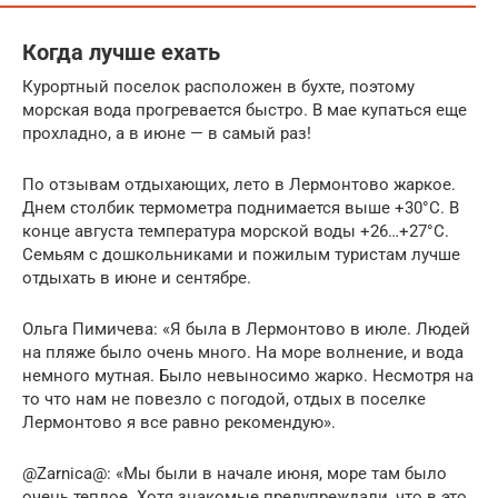
Когда лучше ехать
Курортный поселок расположен в бухте, поэтому
морская вода прогревается быстро. В мае купаться еще
прохладно, а в июне — в самый раз!
По отзывам отдыхающих, лето в Лермонтово жаркое.
Днем столбик термометра поднимается выше +30°С. В
конце августа температура морской воды +26…+27°С.
Семьям с дошкольниками и пожилым туристам лучше
отдыхать в июне и сентябре.
Ольга Пимичева: «Я была в Лермонтово в июле. Людей
на пляже было очень много. На море волнение, и вода
немного мутная. Было невыносимо жарко. Несмотря на
то что нам не повезло с погодой, отдых в поселке
Лермонтово я все равно рекомендую».
@Zarnica@: «Мы были в начале июня, море там было
очень теплое. Хотя знакомые предупреждали, что в это