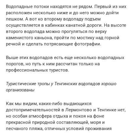
Водопадные потоки находятся не рядом. Первый из них
расположен несколько ниже и до него можно дойти
пешком. А вот ко второму водопаду подъем
осуществляется в кабинках канатной дороги. На высоте
второго водопада можно прогуляться по верху
каменистого каньона, пройти по мостику над горной
речкой и сделать потрясающие фотографии.
Выше этих водопадов есть еще несколько водопадных
порогов, но путь к ним рассчитан только на
профессиональных туристов.
Туристические тропы у Тенгинских водопадов хорошо
организованы
Как мы видим, каких-либо выдающихся
достопримечательностей в Лермонтово и Тенгинке нет,
но особая атмосфера отдыха и покоя на фоне
прекрасной природной составляющей, моря и
песчаного пляжа, отличных условий проживания