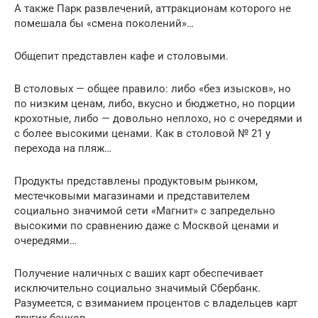
А также Парк развлечений, аттракционам которого не
помешала бы «смена поколений»…
Общепит представлен кафе и столовыми.
В столовых — общее правило: либо «без изысков», но
по низким ценам, либо, вкусно и бюджетно, но порции
крохотные, либо — довольно неплохо, но с очередями и
с более высокими ценами. Как в столовой № 21 у
перехода на пляж…
Продукты представлены продуктовым рынком,
местечковыми магазинами и представителем
социально значимой сети «Магнит» с запредельно
высокими по сравнению даже с Москвой ценами и
очередями…
Получение наличных с ваших карт обеспечивает
исключительно социально значимый Сбербанк.
Разумеется, с взиманием процентов с владельцев карт