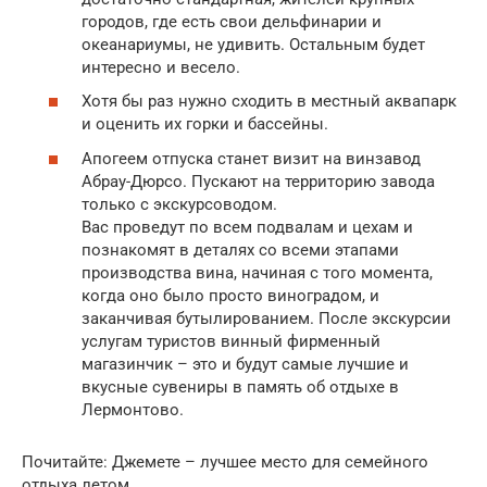
городов, где есть свои дельфинарии и
океанариумы, не удивить. Остальным будет
интересно и весело.
Хотя бы раз нужно сходить в местный аквапарк
и оценить их горки и бассейны.
Апогеем отпуска станет визит на винзавод
Абрау-Дюрсо. Пускают на территорию завода
только с экскурсоводом.
Вас проведут по всем подвалам и цехам и
познакомят в деталях со всеми этапами
производства вина, начиная с того момента,
когда оно было просто виноградом, и
заканчивая бутылированием. После экскурсии
услугам туристов винный фирменный
магазинчик – это и будут самые лучшие и
вкусные сувениры в память об отдыхе в
Лермонтово.
Почитайте: Джемете – лучшее место для семейного
отдыха летом