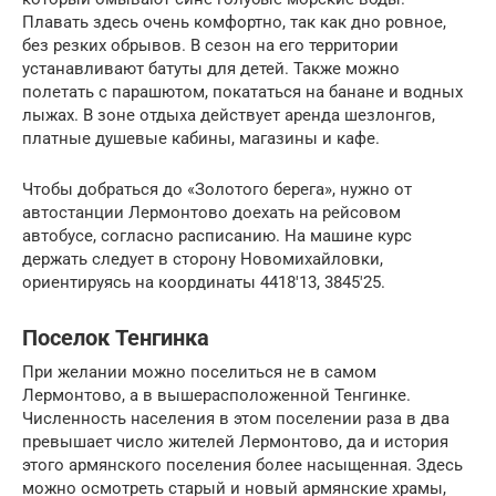
Плавать здесь очень комфортно, так как дно ровное,
без резких обрывов. В сезон на его территории
устанавливают батуты для детей. Также можно
полетать с парашютом, покататься на банане и водных
лыжах. В зоне отдыха действует аренда шезлонгов,
платные душевые кабины, магазины и кафе.
Чтобы добраться до «Золотого берега», нужно от
автостанции Лермонтово доехать на рейсовом
автобусе, согласно расписанию. На машине курс
держать следует в сторону Новомихайловки,
ориентируясь на координаты 4418′13, 3845′25.
Поселок Тенгинка
При желании можно поселиться не в самом
Лермонтово, а в вышерасположенной Тенгинке.
Численность населения в этом поселении раза в два
превышает число жителей Лермонтово, да и история
этого армянского поселения более насыщенная. Здесь
можно осмотреть старый и новый армянские храмы,