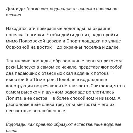
Дойти до Тенгинских водопадов от поселка совсем не
сложно
Находятся эти прекрасные водопады на окраине
поселка Тенгинки. Чтобы дойти до них, надо пройти
мимо Покровской церкви и Спортплощадки по улице
Совхозной на восток – до окраины поселка и далее.
Тенгинские воопады, образованные левым притоком
реки Шапсухо в самом ее начале, представляют собой
два падающих с отвесных скал водяных потока —
высотой 8 и 15 метров. Подобные водопадные
конструкции встречаются не так часто. Считается, что в
самом высоком и шумном водопаде воплотилась
Лолита, а ее сестра – в более спокойном и низком. А
расположенные слева треугольные гроты – это их
несчастные возлюбленные.
Водопады как правило образуют естественные водяные
озера