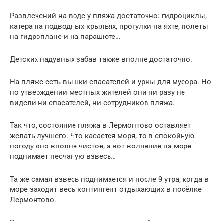
Развлечений на воде у пляжа достаточно: гидроциклы,
катера на подводных крыльях, прогулки на яхте, полеты
на гидроплане и на парашюте…
Детских надувных забав также вполне достаточно.
На пляже есть вышки спасателей и урны для мусора. Но
по утверждении местных жителей они ни разу не
видели ни спасателей, ни сотрудников пляжа.
Так что, состояние пляжа в Лермонтово оставляет
желать лучшего. Что касается моря, то в спокойную
погоду оно вполне чистое, а вот волнение на море
поднимает песчаную взвесь…
Та же самая взвесь поднимается и после 9 утра, когда в
море заходит весь контингент отдыхающих в посёлке
Лермонтово.