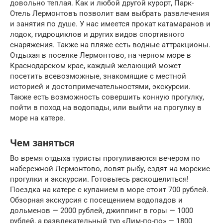
довольно теплая. Как и любой другой курорт, Парк-
Отель Лермонтовъ позволит вам выбрать развлечения
и занятия по душе. У нас имеется прокат катамаранов и
лодок, гидроциклов и других видов спортивного
снаряжения. Также на пляже есть водные аттракционы.
Отдыхая в поселке Лермонтово, на черном море в
Краснодарском крае, каждый желающий может
посетить всевозможные, знакомящие с местной
историей и достопримечательностями, экскурсии.
Также есть возможность совершить конную прогулку,
пойти в поход на водопады, или выйти на прогулку в
море на катере.
Чем заняться
Во время отдыха туристы прогуливаются вечером по
набережной Лермонтово, ловят рыбу, ездят на морские
прогулки и экскурсии. Готовьтесь раскошелиться!
Поездка на катере с купанием в море стоит 700 рублей.
Обзорная экскурсия с посещением водопадов и
дольменов — 2000 рублей, джиппинг в горы — 1000
рублей, а развлекательный тур «Лим-по-по» — 1800