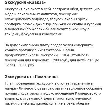
Экскурсия «Кавказ»
Экскурсия включает в себя завтрак и обед, дегустацию
мёда и алкогольных напитков, посещение
Кузнецовского водопада, голубой скалы Бурхан,
зоопарка, речной джип-тур, прыжки со скалы и купания
в водоёмах (по желанию), заключительное шоу с
танцами, фокусами и конкурсами.
За дополнительную плату предлагается совершить
конную прогулку с инструктором. Время
продолжительности экскурсии – 10 ч. Стоимость
посещения для взрослых – 2000 руб., для детей от 5 до
12 лет – 1000 руб.
Экскурсии от «Лим-по-по»
План проведения экскурсии включает заселение в
лагерь «Лим-по-по», завтрак, организационное собрание
группы с куратором и гидом, посещение Кузнецовского
водопада, страусиной фермы, зоопарка, пчелиной
пасеки, лечебных грязей, купание в реке, обед на