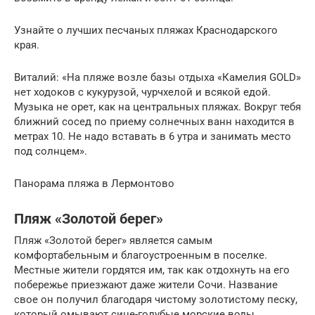
Узнайте о лучших песчаных пляжах Краснодарского
края.
Виталий: «На пляже возле базы отдыха «Камелия GOLD»
нет ходоков с кукурузой, чурчхелой и всякой едой.
Музыка не орет, как на центральных пляжах. Вокруг тебя
ближний сосед по приему солнечных ванн находится в
метрах 10. Не надо вставать в 6 утра и занимать место
под солнцем».
Панорама пляжа в Лермонтово
Пляж «Золотой берег»
Пляж «Золотой берег» является самым
комфортабельным и благоустроенным в поселке.
Местные жители гордятся им, так как отдохнуть на его
побережье приезжают даже жители Сочи. Название
свое он получил благодаря чистому золотистому песку,
который омывают сине-голубые морские воды.