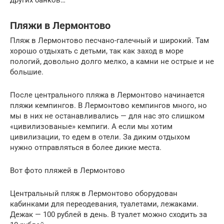
других банков…
Пляжи в Лермонтово
Пляж в Лермонтово песчано-галечный и широкий. Там
хорошо отдыхать с детьми, так как заход в море
пологий, довольно долго мелко, а камни не острые и не
большие.
После центрального пляжа в Лермонтово начинается
пляжи кемпингов. В Лермонтово кемпингов много, но
мы в них не останавливались — для нас это слишком
«цивилизованые» кемпиги. А если мы хотим
цивилизации, то едем в отели. За диким отдыхом
нужно отправляться в более дикие места.
Вот фото пляжей в Лермонтово
Центральный пляж в Лермонтово оборудован
кабинками для переодевания, туалетами, лежаками.
Дежак — 100 рублей в день. В туалет можно сходить за