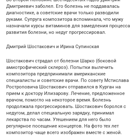
Дмитриевич заболел. Его болезнь не поддавалась
диагностике, а советские врачи только разводили
руками. Супруга композитора вспоминала, что мужу
назначали курсы витаминов для замедления процесса
развития болезни, но недуг прогрессировал.
Дмитрий Шостакович и Ирина Супинская
Шостакович страдал от болезни Шарко (боковой
амиотрофический склероз). Попытки вылечить
композитора предпринимали американские
специалисты и советские врачи. По совету Мстислава
Ростроповича Шостакович отправился в Курган на
прием к доктору Илизарову. Лечение, предложенное
врачом, помогло на некоторое время. Болезнь
продолжала прогрессировать. Шостакович боролся с
недугом, делал специальную зарядку, принимал
лекарства по часам. Утешением для него было
регулярное посещение концертов. На фото тех лет
композитор чаще всего изображен вместе с женой.