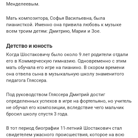
Менделеевым.
Мать композитора, Софья Васильевна, была
пианисткой. Именно она привила любовь к музыке
всем троим детям: Дмитрию, Марии и Зое.
Детство и юность
Когда Шостаковичу было около 9 лет родители отдали
его в Коммерческую гимназию. Одновременно с этим
мать обучала его игре на пианино. В скором времени
она отвела сына в музыкальную школу знаменитого
педагога Гляссера.
Под руководством Гляссера Дмитрий достиг
определенных успехов в игре на фортепьяно, но учитель
не обучал его композиции, вследствие чего мальчик
бросил школу спустя 3 года.
В тот период биографии 11-летний Шостакович стал
свидетелем ужасного происшествия, которое на всю