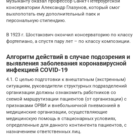
музыканту оказал профессор Санкт-Петербургской
консерватории Александр Глазунов, который смог
выхлопотать ему дополнительный паек и
персональную стипендию.
В 1923 г. Шостакович окончил консерваторию по классу
фортепиано, а спустя пару лет – по классу композиции.
Алгоритм действий в случае подозрения и
выявления заболевания коронавирусной
инфекцией COVID-19
4.1. С целью подготовки к внештатным (экстренным)
ситуациям, руководители структурных подразделений
организации должны ознакомить работников со
схемой маршрутизации пациентов (от организации) с
признаками ОРВИ и внебольничной пневмонией в
медицинские организации, осуществляющие
медицинскую помощь в стационарных условиях,
определенные для данного контингента пациентов, с
назначением ответственных лиц.