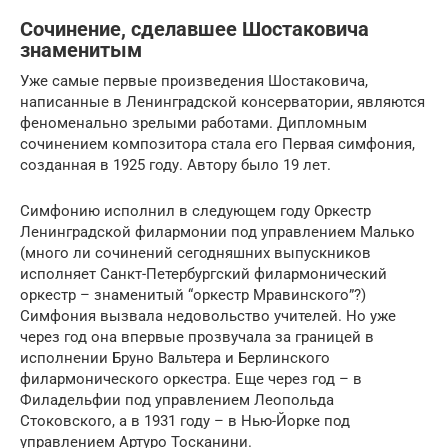
Сочинение, сделавшее Шостаковича
знаменитым
Уже самые первые произведения Шостаковича,
написанные в Ленинградской консерватории, являются
феноменально зрелыми работами. Дипломным
сочинением композитора стала его Первая симфония,
созданная в 1925 году. Автору было 19 лет.
Симфонию исполнил в следующем году Оркестр
Ленинградской филармонии под управлением Малько
(много ли сочинений сегодняшних выпускников
исполняет Санкт-Петербургский филармонический
оркестр – знаменитый “оркестр Мравинского”?)
Симфония вызвала недовольство учителей. Но уже
через год она впервые прозвучала за границей в
исполнении Бруно Вальтера и Берлинского
филармонического оркестра. Еще через год – в
Филадельфии под управлением Леопольда
Стоковского, а в 1931 году – в Нью-Йорке под
управлением Артуро Тосканини.