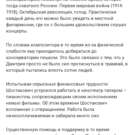
тогда охватило Россию: Первая мировая война (1914-
1918), Октябрьская революция, голод. Практически
каждый день его можно было увидеть в местной
филармонии, где он с большим удовольствием слушал
концерты.
По словам композитора в то время из-за физической
слабости ему приходилось добираться до
консерватории пешком. Это было связано с тем, что у
Дмитрия просто не было сил протиснуться в трамвай, в
который пытались влезть сотни людей.
Испытывая серьезные финансовые трудности
Шостакович устроился работать в кинотеатр тапером –
пианистом, сопровождавшим своим исполнением
немые фильмы. Об этом времени Шостакович
вспоминал с отвращением. Работа была
низкооплачиваемая и забирала много сил.
Существенную помощь и поддержку в то время