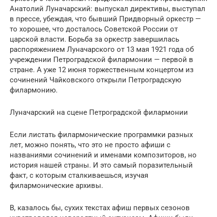
Анатолий Луначарский: выпускал директивы, выступал
в прессе, убеждая, что бывший Придворный оркестр —
то хорошее, что досталось Советской России от
царской власти. Борьба за оркестр завершилась
распоряжением Луначарского от 13 мая 1921 года об
учреждении Петроградской филармонии — первой в
стране. А уже 12 июня торжественным концертом из
сочинений Чайковского открыли Петроградскую
филармонию.
Луначарский на сцене Петроградской филармонии
Если листать филармонические программки разных
лет, можно понять, что это не просто афиши с
названиями сочинений и именами композиторов, но
история нашей страны. И это самый поразительный
факт, с которым сталкиваешься, изучая
филармонические архивы.
В, казалось бы, сухих текстах афиш первых сезонов