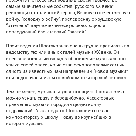
пережить и отрефлексировать в своем творчестве
самые значительные события “русского ХХ века” –
революцию, сталинский террор, Великую отечественную
войну, “холодную войну”, послевоенную хрущевскую
“оттепель”, научно-техническую революцию и
последующий брежневский “застой”.
Произведения Шостаковича очень трудно прописать по
ведомству тех или иных стилей музыки ХХ века. Он
внес значительный вклад в обновление музыкального
языка своей эпохи, но не стал основоположником ни
одного из известных нам направлений “новой музыки”
или родоначальником новой композиторской техники.
Тем не менее, музыкальную интонацию Шостаковича
можно узнать сразу и безошибочно. Характерные
приемы его музыки породили целую волну
подражаний. А как педагог Шостакович создал
композиторскую школу – одну из крупнейших в
истории музыки.