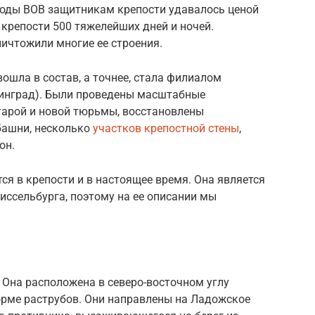
 годы ВОВ защитникам крепости удавалось ценой
крепости 500 тяжелейших дней и ночей.
ичтожили многие ее строения.
ошла в состав, а точнее, стала филиалом
нинград). Были проведены масштабные
тарой и новой тюрьмы, восстановлены
башни, несколько
участков крепостной стены
,
он.
я в крепости и в настоящее время. Она является
ссельбурга, поэтому на ее описании мы
Она расположена в северо-восточном углу
орме раструбов. Они направлены на Ладожское