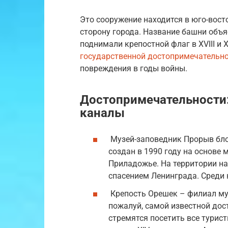
Это сооружение находится в юго-вост
сторону города. Название башни объя
поднимали крепостной флаг в XVIII и 
государственной достопримечательн
повреждения в годы войны.
Достопримечательности:
каналы
Музей-заповедник Прорыв бл
создан в 1990 году на основе
Приладожье. На территории на
спасением Ленинграда. Среди 
Крепость Орешек – филиал муз
пожалуй, самой известной до
стремятся посетить все турист