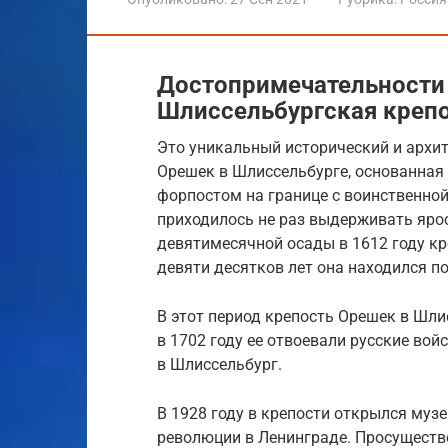
Достопримечательности
Шлиссельбургская креп
Это уникальный исторический и архи
Орешек в Шлиссельбурге, основанная 
форпостом на границе с воинственной
приходилось не раз выдерживать яро
девятимесячной осады в 1612 году кр
девяти десятков лет она находился п
В этот период крепость Орешек в Шли
в 1702 году ее отвоевали русские вой
в Шлиссельбург.
В 1928 году в крепости открылся муз
революции в Ленинграде. Просуществов