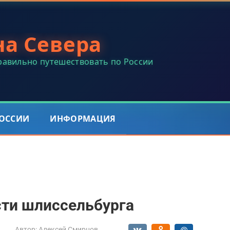
на Севера
правильно путешествовать по России
РОССИИ
ИНФОРМАЦИЯ
ти шлиссельбурга
Автор:
Алексей Смирнов