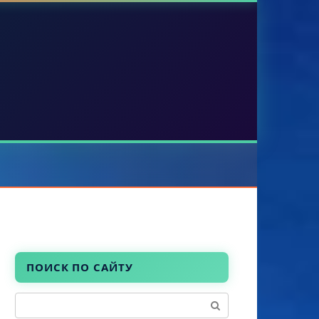
ПОИСК ПО САЙТУ
Поиск: