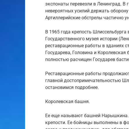
экспонаты перевезли в Ленинград. В
невероятных усилий держать оборону 
Артиллерийские обстрелы частично ун
В 1965 года крепость Шлиссельбурга в
Государственного музея истории (Ле
реставрационные работы в зданиях с
Государева, Головина и Королевская 
полностью расчищен Государев басти
Реставрационные работы продолжаютс
главной достопримечательностью Шли
остановимся подробнее.
Королевская башня.
Ее еще называют башней Нарышкина. 
крепости. Ее бойницы выполнены в ф