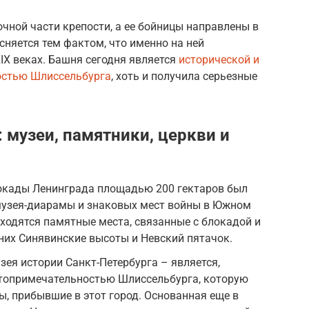
очной части крепости, а ее бойницы направлены в
сняется тем фактом, что именно на ней
XIX веках. Башня сегодня является
исторической и
остью Шлиссельбурга
, хоть и получила серьезные
 музеи, памятники, церкви и
окады Ленинграда площадью 200 гектаров был
 музея-диарамы и знаковых мест войны в Южном
ходятся памятные места, связанные с блокадой и
них Синявинские высоты и Невский пятачок.
ея истории Санкт-Петербурга – является,
стопримечательностью Шлиссельбурга, которую
ы, прибывшие в этот город. Основанная еще в