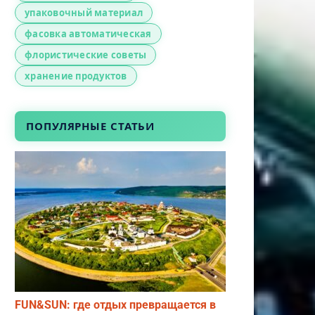
упаковочный материал
фасовка автоматическая
флористические советы
хранение продуктов
ПОПУЛЯРНЫЕ СТАТЬИ
FUN&SUN: где отдых превращается в