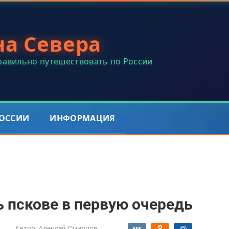
на Севера
правильно путешествовать по России
РОССИИ
ИНФОРМАЦИЯ
 пскове в первую очередь
Автор:
Алексей Смирнов