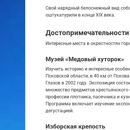
Свой нарядный белоснежный вид собор
оштукатурили в конце XIX века.
Достопримечательности
Интересные места в окрестностях гор
Музей «Медовый хуторок»
Изучить историю и интересные особе
Псковской области, в 40 км от Псков
Глазов в 2002 году. Экспозиция состои
множество предметов крестьянского б
профессии плотника, пасечника и кузн
Программа включает изучение экспон
дегустацией.
Изборская крепость