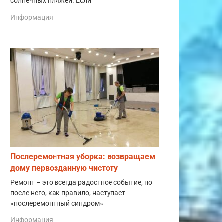
солнечных пляжей. Если
Информация
Послеремонтная уборка: возвращаем
дому первозданную чистоту
Ремонт – это всегда радостное событие, но
после него, как правило, наступает
«послеремонтный синдром»
Информация