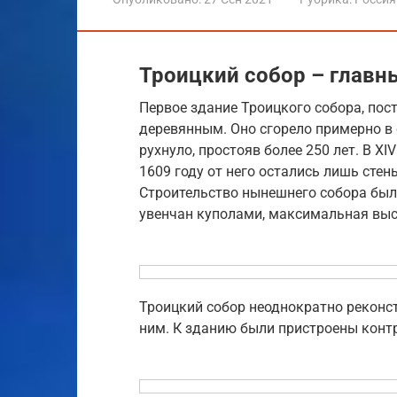
Троицкий собор – главн
Первое здание Троицкого собора, пос
деревянным. Оно сгорело примерно в с
рухнуло, простояв более 250 лет. В XI
1609 году от него остались лишь сте
Строительство нынешнего собора был
увенчан куполами, максимальная выс
Троицкий собор неоднократно реконс
ним. К зданию были пристроены конт