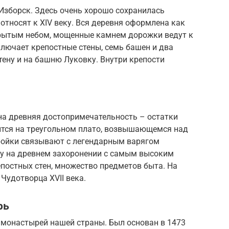
 Изборск. Здесь очень хорошо сохранилась
относят к XIV веку. Вся деревня оформлена как
рытым небом, мощенные камнем дорожки ведут к
лючает крепостные стены, семь башен и два
тену и на башню Луковку. Внутри крепости
на древняя достопримечательность – остатки
одится на треугольном плато, возвышающемся над
ройки связывают с легендарным варягом
у на древнем захоронении с самым высоким
постных стен, множество предметов быта. На
Чудотворца XVII века.
рь
монастырей нашей страны. Был основан в 1473