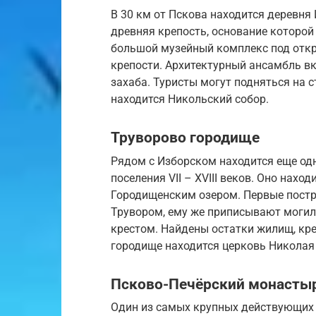
В 30 км от Пскова находится деревня
древняя крепость, основание которой 
большой музейный комплекс под отк
крепости. Архитектурный ансамбль вк
захаба. Туристы могут подняться на с
находится Никольский собор.
Труворово городище
Рядом с Изборском находится еще од
поселения VII – XVIII веков. Оно нах
Городищенским озером. Первые пост
Трувором, ему же приписывают могил
крестом. Найдены остатки жилищ, кре
городище находится церковь Николая 
Псково-Печёрский монасты
Один из самых крупных действующих 