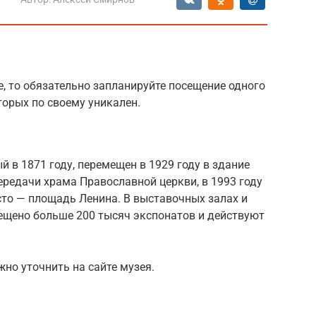
, то обязательно запланируйте посещение одного
торых по своему уникален.
 в 1871 году, перемещен в 1929 году в здание
ередачи храма Православной церкви, в 1993 году
сто — площадь Ленина. В выставочных залах и
ещено больше 200 тысяч экспонатов и действуют
но уточнить на сайте музея.