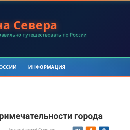
на Севера
правильно путешествовать по России
РОССИИ
ИНФОРМАЦИЯ
примечательности города
Автор:
Алексей Смирнов