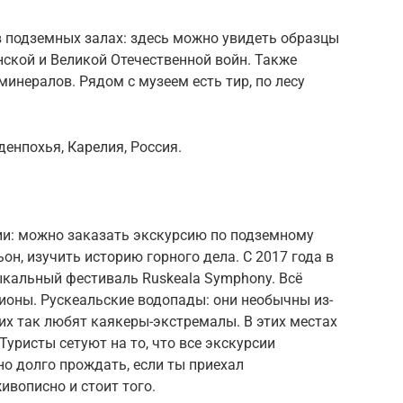
в подземных залах: здесь можно увидеть образцы
ской и Великой Отечественной войн. Также
инералов. Рядом с музеем есть тир, по лесу
денпохья, Карелия, Россия.
ии: можно заказать экскурсию по подземному
н, изучить историю горного дела. С 2017 года в
ыкальный фестиваль Ruskeala Symphony. Всё
ционы. Рускеальские водопады: они необычны из-
 их так любят каякеры-экстремалы. В этих местах
Туристы сетуют на то, что все экскурсии
о долго прождать, если ты приехал
ивописно и стоит того.