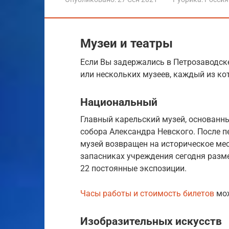
Музеи и театры
Если Вы задержались в Петрозаводске
или нескольких музеев, каждый из ко
Национальный
Главный карельский музей, основанный
собора Александра Невского. После п
музей возвращен на историческое ме
запасниках учреждения сегодня разм
22 постоянные экспозиции.
Часы работы и стоимость билетов
мож
Изобразительных искусств