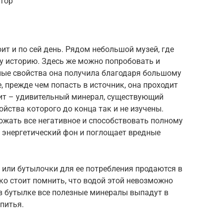
атор
ит и по сей день. Рядом небольшой музей, где
у историю. Здесь же можно попробовать и
ные свойства она получила благодаря большому
, прежде чем попасть в источник, она проходит
ит – удивительный минерал, существующий
йства которого до конца так и не изучены.
тожать все негативное и способствовать полному
 энергетический фон и поглощает вредные
 или бутылочки для ее потребления продаются в
о стоит помнить, что водой этой невозможно
 в бутылке все полезные минералы выпадут в
 питья.