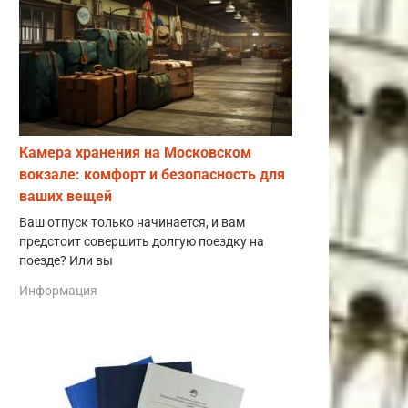
Камера хранения на Московском
вокзале: комфорт и безопасность для
ваших вещей
Ваш отпуск только начинается, и вам
предстоит совершить долгую поездку на
поезде? Или вы
Информация