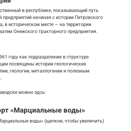
ории
ственный в республике, показывающий путь
 предприятий начиная с истории Петровского
а, в историческом месте — на территории
 затем Онежского тракторного предприятия.
961 году как подразделение в структуре
иции посвящены истории геологических
лии, геологии, металлогении и полезным
.
аводске можно здсь:
орт «Марциальные воды»
Марциальные воды» (щелкни, чтобы увеличить)