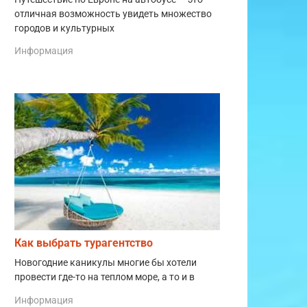
отличная возможность увидеть множество
городов и культурных
Информация
Как выбрать турагентство
Новогодние каникулы многие бы хотели
провести где-то на теплом море, а то и в
Информация