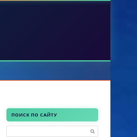
ПОИСК ПО САЙТУ
Поиск: