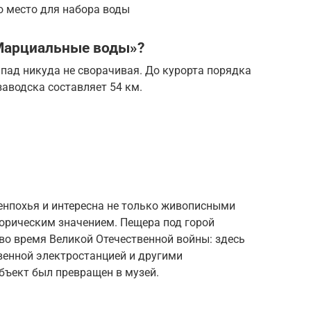
о место для набора воды
«Марциальные воды»?
пад никуда не сворачивая. До курорта порядка
заводска составляет 54 км.
енпохья и интересна не только живописными
торическим значением. Пещера под горой
о время Великой Отечественной войны: здесь
венной электростанцией и другими
бъект был превращен в музей.