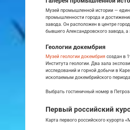
Галерея промышленной ист
Музей промышленной истории — един
промышленности города и достижений
завода. Он расположен в центре город
бывшего Александровского завода, а
Геологии докембрия
Музей геологии докембрия
создан в 1
Института геологии. Два зала экспоз
исследований и горной добычи в Каре
ископаемым докембрийского периода
Выбрать гостиничный номер в Петроз
Первый российский кур
Карта первого российского курорта «