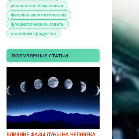
упаковочный материал
фасовка автоматическая
флористические советы
хранение продуктов
ПОПУЛЯРНЫЕ СТАТЬИ
ВЛИЯНИЕ ФАЗЫ ЛУНЫ НА ЧЕЛОВЕКА