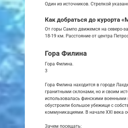
Один из источников. Стрелкой указан
Как добраться до курорта 
От горы Сампо движемся на северо-за
18-19 км. Расстояние от центра Петро
Гора Филина
Гора Филина.
3
Гора Филина находится в городе Лахд
гранитными склонами, но и своим ис
использовалась финскими военными в
обустроили большое убежище с собст
коммуникациями. В начале XXI века о
Зачем посещать: