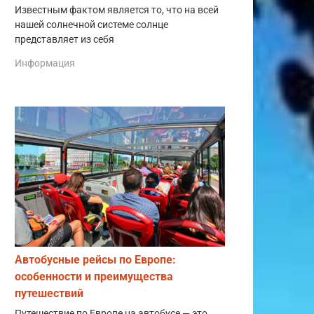
Известным фактом является то, что на всей
нашей солнечной системе солнце
представляет из себя
Информация
Автобусные рейсы по Европе:
особенности и преимущества
путешествий
Путешествие по Европе на автобусе — это