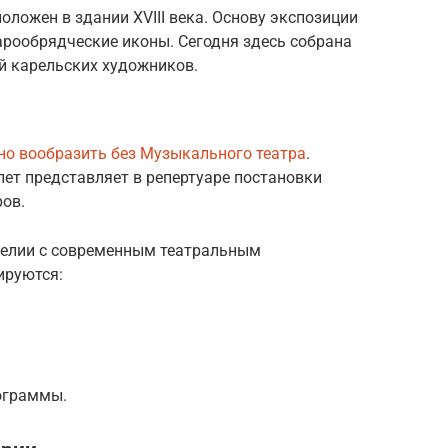
оложен в здании XVIII века. Основу экспозиции
арообрядческие иконы. Сегодня здесь собрана
й карельских художников.
о вообразить без Музыкального театра
.
лет представляет в репертуаре постановки
ов.
релии с современным театральным
ируются:
ограммы.