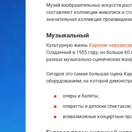
Музей изобразительных искусств расп
составляют коллекции живописи и ст
значительная коллекция произведени
Музыкальный
Культурную жизнь
Карелии невозможн
Созданный в 1955 году, он больше 60 
разных музыкально-сценических жанр
Сегодня это самая большая сцена Ка
оборудованием, на которой демонстр
оперы и балеты;
оперетты и детские спектакли;
всевозможные концертные пр