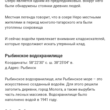
Озеро является одним из предледниковых. Вокруг него
были обнаружены стоянки древних людей.
Местная легенда говорит, что в озере Неро местными
жителями в период монголо-татарского ига были
утоплены сокровища
И сейчас водоём привлекает внимание кладоискателей,
которые продолжают искать утерянный клад.
Рыбинское водохранилище
Координаты: 58°22′30″ с. ш. 38°25′04″ в.
д.Адрес: Рыбинск
Рыбинское водохранилище, или Рыбинское море – это
искусственно созданный водоём. Для этого решили
затопить деревни, город Молога, а также вырубить
часть лесных массивов. Водохранилище было
наполнено водой в 1941 году.