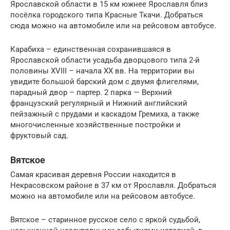
Ярославской области в 15 км южнее Ярославля близ
посёлка городского типа Красные Ткачи. Добраться
сюда можно на автомобиле или на рейсовом автобусе.
Карабиха – единственная сохранившаяся в
Ярославской области усадьба дворцового типа 2-й
половины XVIII – начала XX вв. На территории вы
увидите большой барский дом с двумя флигелями,
парадный двор – партер. 2 парка — Верхний
французский регулярный и Нижний английский
пейзажный с прудами и каскадом Гремиха, а также
многочисленные хозяйственные постройки и
фруктовый сад.
Вятское
Самая красивая деревня России находится в
Некрасовском районе в 37 км от Ярославля. Добраться
можно на автомобиле или на рейсовом автобусе.
Вятское – старинное русское село с яркой судьбой,