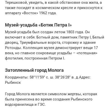
Терешковой, увидеть, в какой обстановке она жила, а
также посидят в космическом кресле и прикоснутся к
аппарату «Восток» 1962 года.
Музей-усадьба «Ботик Петра I»
Музей-усадьба был создан летом 1803 года. Он
включает в себя: Ботный дом, памятник Петру I, Белый
дворец, Триумфальные ворота, сторожку и здание
Ротонды. Коллекция музея демонстрирует вещи 17
века, но главное сокровище усадьбы – «потешная»
флотилия, построенная Петром I.
Затопленный город Молога
Координаты: 58°11′59″ с. ш. 38°26′28″ в. д.Адрес:
Рыбинск
Город Молога является символом жертвы, которая
была принесена во время создания Рыбинского
водохранилища и ГЭС.