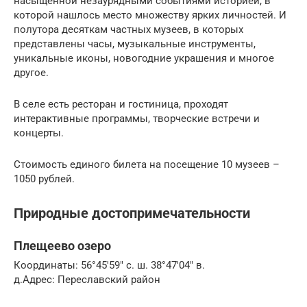
насыщенной незаурядными событиями историей, в
которой нашлось место множеству ярких личностей. И
полутора десяткам частных музеев, в которых
представлены часы, музыкальные инструменты,
уникальные иконы, новогодние украшения и многое
другое.
В селе есть ресторан и гостиница, проходят
интерактивные программы, творческие встречи и
концерты.
Стоимость единого билета на посещение 10 музеев –
1050 рублей.
Природные достопримечательности
Плещеево озеро
Координаты: 56°45′59″ с. ш. 38°47′04″ в.
д.Адрес: Переславский район