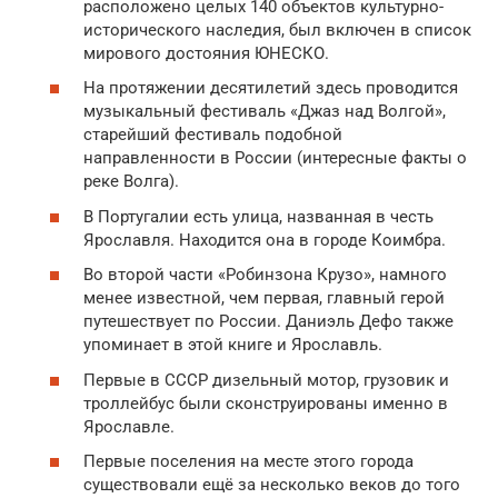
расположено целых 140 объектов культурно-
исторического наследия, был включен в список
мирового достояния ЮНЕСКО.
На протяжении десятилетий здесь проводится
музыкальный фестиваль «Джаз над Волгой»,
старейший фестиваль подобной
направленности в России (интересные факты о
реке Волга).
В Португалии есть улица, названная в честь
Ярославля. Находится она в городе Коимбра.
Во второй части «Робинзона Крузо», намного
менее известной, чем первая, главный герой
путешествует по России. Даниэль Дефо также
упоминает в этой книге и Ярославль.
Первые в СССР дизельный мотор, грузовик и
троллейбус были сконструированы именно в
Ярославле.
Первые поселения на месте этого города
существовали ещё за несколько веков до того