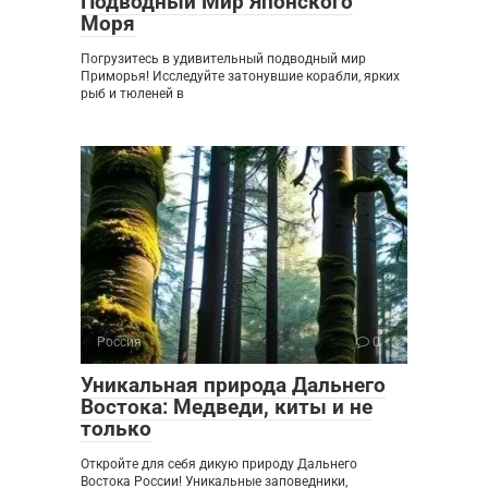
Подводный Мир Японского
Моря
Погрузитесь в удивительный подводный мир
Приморья! Исследуйте затонувшие корабли, ярких
рыб и тюленей в
Россия
0
Уникальная природа Дальнего
Востока: Медведи, киты и не
только
Откройте для себя дикую природу Дальнего
Востока России! Уникальные заповедники,