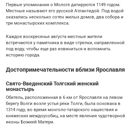
Первые упоминания о Мологе датируются 1149 годом.
Местные называют его русской Атлантидой. Под водой
оказались несколько сотен жилых домов, два собора и
три монастырских комплекса.
Каждое воскресенье августа местные жители
встречаются у памятника в виде стрелки, направленной
под воду, чтобы еще раз извиниться и вспомнить
историю города.
Достопримечательности вблизи Ярославля
Свято-Введенский Толгский женский
монастырь
Обитель, расположенная в 6 км от Ярославля на левом
берегу Волги возле устья реки Толги, была основана в
1314 году, во время монголо-татарского нашествия и
княжеских междоусобиц, на месте явления чудотворной
иконы Божией Матери.