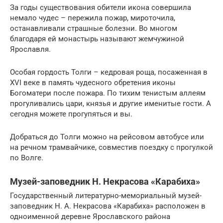
За годы существования обители икона совершила
немало чудес – пережила пожар, мироточила,
останавливали страшные болезни. Во многом
благодаря ей монастырь называют жемчужиной
Ярославля.
Особая гордость Толги – кедровая роща, посаженная в
XVI веке в память чудесного обретения иконы
Богоматери после пожара. По тихим тенистым аллеям
прогуливались цари, князья и другие именитые гости. А
сегодня можете прогупяться и вы.
Добраться до Толги можно на рейсовом автобусе или
на речном трамвайчике, совместив поездку с прогулкой
по Волге.
Музей-заповедник Н. Некрасова «Карабиха»
Государственный литературно-мемориальный музей-
заповедник Н. А. Некрасова «Карабиха» расположен в
одноименной деревне Ярославского района