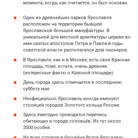
момента, когда, как считается, он был основан.
Один из древнейших парков Ярославля
расположен на территории бывшей
Ярославской большой мануфактуры. В
уникальной для местной архитектуры церкви во
имя святых апостолов Петра и Павла в годы
советской власти располагался дом пионеров.
В Ярославле, как и в Москве, есть своя Красная
площадь, тоже, кстати, очень древняя
(интересные факты о Красной площади).
День города здесь отмечается в последнюю
субботу мая.
Неофициально Ярославль иногда именуют
столицей городов Золотого кольца России.
Здесь ежегодно проводится перепись
обитающих в городе соловьёв. Их тут около
2000 особей.
Из всех городов в бассейне Волге Ярославль