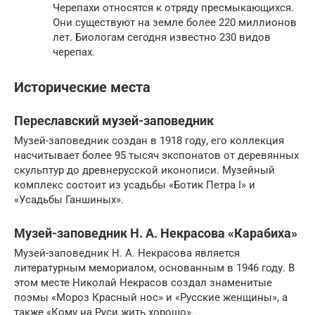
Черепахи относятся к отряду пресмыкающихся.
Они существуют на земле более 220 миллионов
лет. Биологам сегодня известно 230 видов
черепах.
Исторические места
Переславский музей-заповедник
Музей-заповедник создан в 1918 году, его коллекция
насчитывает более 95 тысяч экспонатов от деревянных
скульптур до древнерусской иконописи. Музейный
комплекс состоит из усадьбы «Ботик Петра I» и
«Усадьбы Ганшиных».
Музей-заповедник Н. А. Некрасова «Карабиха»
Музей-заповедник Н. А. Некрасова является
литературным мемориалом, основанным в 1946 году. В
этом месте Николай Некрасов создал знаменитые
поэмы «Мороз Красный нос» и «Русские женщины», а
также «Кому на Руси жить хорошо».